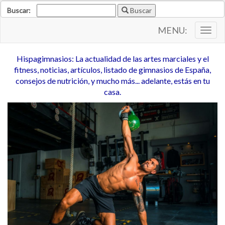
Buscar:
Buscar
MENU:
Togg
navig
Hispagimnasios: La actualidad de las artes marciales y el
fitness, noticias, artículos, listado de gimnasios de España,
consejos de nutrición, y mucho más... adelante, estás en tu
casa.