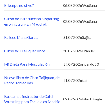
El kenpo no sirve?
06.08.2026
Wadiana
Curso de introducción al sparring
02.08.2026
Wadiana
en wing tsun (En Maddrid)
Fallece Manu García
31.07.2026
Sajite
Curso Wu Taijiquan libre.
20.07.2026
Fran JR
Mi Dieta Para Musculación
19.07.2026
ricardo50
Nuevo libro de Chen Taijiquan, de
11.07.2026
tai
Pedro Torrecillas.
Buscamos instructor de Catch
02.07.2026
Black Eagle
Wrestling para Escuela en Madrid