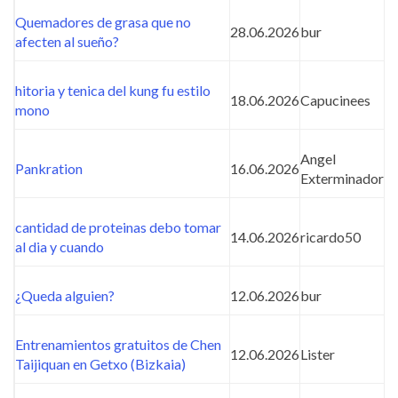
Quemadores de grasa que no
28.06.2026
bur
afecten al sueño?
hitoria y tenica del kung fu estilo
18.06.2026
Capucinees
mono
Angel
Pankration
16.06.2026
Exterminador
cantidad de proteinas debo tomar
14.06.2026
ricardo50
al dia y cuando
¿Queda alguien?
12.06.2026
bur
Entrenamientos gratuitos de Chen
12.06.2026
Lister
Taijiquan en Getxo (Bizkaia)