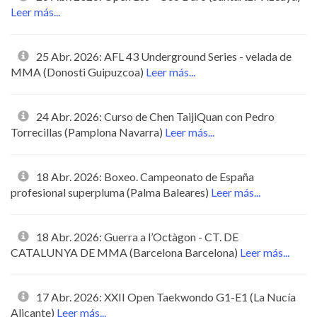
Leer más...
25 Abr. 2026: AFL 43 Underground Series - velada de
MMA (Donosti Guipuzcoa)
Leer más...
24 Abr. 2026: Curso de Chen TaijiQuan con Pedro
Torrecillas (Pamplona Navarra)
Leer más...
18 Abr. 2026: Boxeo. Campeonato de España
profesional superpluma (Palma Baleares)
Leer más...
18 Abr. 2026: Guerra a l’Octàgon - CT. DE
CATALUNYA DE MMA (Barcelona Barcelona)
Leer más...
17 Abr. 2026: XXII Open Taekwondo G1-E1 (La Nucía
Alicante)
Leer más...