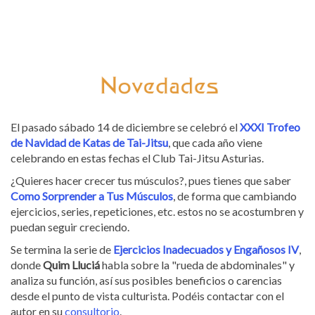
El pasado sábado 14 de diciembre se celebró el
XXXI Trofeo
de Navidad de Katas de Tai-Jitsu
, que cada año viene
celebrando en estas fechas el Club Tai-Jitsu Asturias.
¿Quieres hacer crecer tus músculos?, pues tienes que saber
Como Sorprender a Tus Músculos
, de forma que cambiando
ejercicios, series, repeticiones, etc. estos no se acostumbren y
puedan seguir creciendo.
Se termina la serie de
Ejercicios Inadecuados y Engañosos IV
,
donde
Quim Lluciá
habla sobre la "rueda de abdominales"
y
analiza su función, así sus posibles beneficios o carencias
desde el punto de vista culturista. Podéis contactar con el
autor en su
consultorio
.