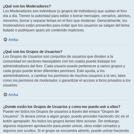
¿Qué son los Moderadores?
Los Moderadores son individuos (o grupos de individuos) que cuidan el foro
día a día. Tienen la autoridad para editar o borrar mensajes, cerrarlos, abrirlos,
moverlos, borrar y separar temas en el foro que moderan. Generalmente, los
moderadores están presentes para evitar que los usuarios se salgan del tema
tratado o publiquen spam y/o contenido malicioso.
Arriba
¿Qué son los Grupos de Usuarios?
Los Grupos de Usuarios son conjuntos de usuarios que dividen a la
comunidad en sectores manejables con los cuales puede trabajar los
administradores del foro. Cada usuario puede pertenecer a varios grupos y
cada grupo puede tener diferentes permisos. Esto ayuda, a los
administradores, a cambiar los permisos de muchos usuarios a la vez, tales
como los permisos de moderador, o garantizar el acceso a foros privados a los
usuarios.
Arriba
¿Donde están los Grupos de Usuarios y como me puedo unir a ellos?
Puede ver todos los Grupos de usuarios a través del enlace “Grupos de
Usuarios”. Si desea unirse a algún grupo, puede proceder haciendo clic en el
botón apropiado. No todos los grupos tienen libre acceso. Sin embargo,
algunos requieren aprobación para poder unirse, otros están cerrados y
algunos son ocultos. Si el grupo se encuentra abierto, puede unirse haciendo