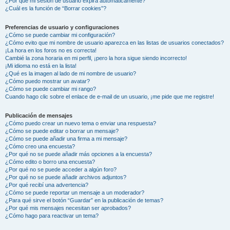
¿Por qué mi sesión de usuario expira automáticamente?
¿Cuál es la función de “Borrar cookies”?
Preferencias de usuario y configuraciones
¿Cómo se puede cambiar mi configuración?
¿Cómo evito que mi nombre de usuario aparezca en las listas de usuarios conectados?
¡La hora en los foros no es correcta!
Cambié la zona horaria en mi perfil, ¡pero la hora sigue siendo incorrecto!
¡Mi idioma no está en la lista!
¿Qué es la imagen al lado de mi nombre de usuario?
¿Cómo puedo mostrar un avatar?
¿Cómo se puede cambiar mi rango?
Cuando hago clic sobre el enlace de e-mail de un usuario, ¡me pide que me registre!
Publicación de mensajes
¿Cómo puedo crear un nuevo tema o enviar una respuesta?
¿Cómo se puede editar o borrar un mensaje?
¿Cómo se puede añadir una firma a mi mensaje?
¿Cómo creo una encuesta?
¿Por qué no se puede añadir más opciones a la encuesta?
¿Cómo edito o borro una encuesta?
¿Por qué no se puede acceder a algún foro?
¿Por qué no se puede añadir archivos adjuntos?
¿Por qué recibí una advertencia?
¿Cómo se puede reportar un mensaje a un moderador?
¿Para qué sirve el botón “Guardar” en la publicación de temas?
¿Por qué mis mensajes necesitan ser aprobados?
¿Cómo hago para reactivar un tema?