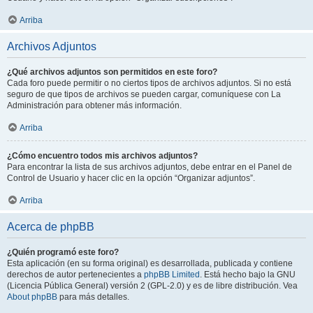
Arriba
Archivos Adjuntos
¿Qué archivos adjuntos son permitidos en este foro?
Cada foro puede permitir o no ciertos tipos de archivos adjuntos. Si no está
seguro de que tipos de archivos se pueden cargar, comuníquese con La
Administración para obtener más información.
Arriba
¿Cómo encuentro todos mis archivos adjuntos?
Para encontrar la lista de sus archivos adjuntos, debe entrar en el Panel de
Control de Usuario y hacer clic en la opción “Organizar adjuntos”.
Arriba
Acerca de phpBB
¿Quién programó este foro?
Esta aplicación (en su forma original) es desarrollada, publicada y contiene
derechos de autor pertenecientes a
phpBB Limited
. Está hecho bajo la GNU
(Licencia Pública General) versión 2 (GPL-2.0) y es de libre distribución. Vea
About phpBB
para más detalles.