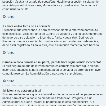
la opción
Ocultar mi estado de conexións
. Habilite esta opción y solamente
será visto por Administradores, Moderadores y usted mismo. Se le contará
como usuario oculto.
Arriba
¡La hora en los foros no es correcta!
Es posible que esté viendo la hora correspondiente a otra zona horaria. Si
este es el caso, visite el Panel de Control de Usuario y defina su zona horaria
de acuerdo a su ubicación, e.j. Londres, París, Nueva York, Sydney, etc.
Recuerde que para cambiar la zona horaria, como las demás preferencias,
debe estar registrado. Si no lo está, este es un buen momento para hacerlo.
Arriba
Cambié la zona horaria en mi perfil, ¡pero la hora sigue siendo incorrecto!
Si está seguro de que de la zona horaria es correcta y la hora sigue siendo
incorrecta, entonces la hora almacenada en el servidor es errónea. Por favor
comuníquese con La Administración para corregir el problema.
Arriba
¡Mi idioma no está en la lista!
Esto se puede deber a que la administración no ha instalado el paquete de su
idioma para el foro o nadie ha creado una traducción. Pregúntele a un
Administrador si puede instalar el paquete del idioma que necesita. Si el
paquete no existe, siéntase libre de hacer una traducción. Puede encontrar