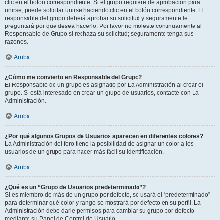
clic en el botón correspondiente. Si el grupo requiere de aprobación para
unirse, puede solicitar unirse haciendo clic en el botón correspondiente. El
responsable del grupo deberá aprobar su solicitud y seguramente le
preguntará por qué desea hacerlo. Por favor no moleste continuamente al
Responsable de Grupo si rechaza su solicitud; seguramente tenga sus
razones.
Arriba
¿Cómo me convierto en Responsable del Grupo?
El Responsable de un grupo es asignado por La Administración al crear el
grupo. Si está interesado en crear un grupo de usuarios, contacte con La
Administración.
Arriba
¿Por qué algunos Grupos de Usuarios aparecen en diferentes colores?
La Administración del foro tiene la posibilidad de asignar un color a los
usuarios de un grupo para hacer más fácil su identificación.
Arriba
¿Qué es un “Grupo de Usuarios predeterminado”?
Si es miembro de más de un grupo por defecto, se usará el “predeterminado”
para determinar qué color y rango se mostrará por defecto en su perfil. La
Administración debe darle permisos para cambiar su grupo por defecto
mediante su Panel de Control de Usuario.