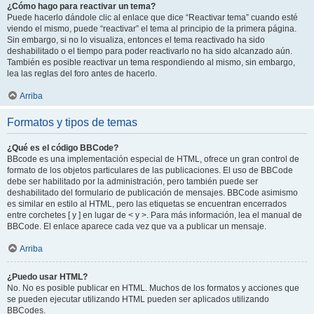
¿Cómo hago para reactivar un tema?
Puede hacerlo dándole clic al enlace que dice “Reactivar tema” cuando esté
viendo el mismo, puede “reactivar” el tema al principio de la primera página.
Sin embargo, si no lo visualiza, entonces el tema reactivado ha sido
deshabilitado o el tiempo para poder reactivarlo no ha sido alcanzado aún.
También es posible reactivar un tema respondiendo al mismo, sin embargo,
lea las reglas del foro antes de hacerlo.
Arriba
Formatos y tipos de temas
¿Qué es el código BBCode?
BBcode es una implementación especial de HTML, ofrece un gran control de
formato de los objetos particulares de las publicaciones. El uso de BBCode
debe ser habilitado por la administración, pero también puede ser
deshabilitado del formulario de publicación de mensajes. BBCode asimismo
es similar en estilo al HTML, pero las etiquetas se encuentran encerrados
entre corchetes [ y ] en lugar de < y >. Para más información, lea el manual de
BBCode. El enlace aparece cada vez que va a publicar un mensaje.
Arriba
¿Puedo usar HTML?
No. No es posible publicar en HTML. Muchos de los formatos y acciones que
se pueden ejecutar utilizando HTML pueden ser aplicados utilizando
BBCodes.