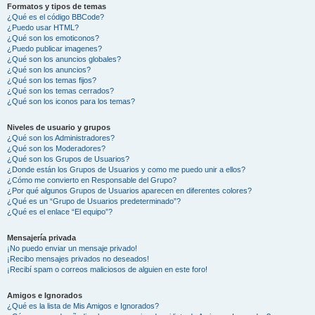
Formatos y tipos de temas
¿Qué es el código BBCode?
¿Puedo usar HTML?
¿Qué son los emoticonos?
¿Puedo publicar imagenes?
¿Qué son los anuncios globales?
¿Qué son los anuncios?
¿Qué son los temas fijos?
¿Qué son los temas cerrados?
¿Qué son los iconos para los temas?
Niveles de usuario y grupos
¿Qué son los Administradores?
¿Qué son los Moderadores?
¿Qué son los Grupos de Usuarios?
¿Donde están los Grupos de Usuarios y como me puedo unir a ellos?
¿Cómo me convierto en Responsable del Grupo?
¿Por qué algunos Grupos de Usuarios aparecen en diferentes colores?
¿Qué es un “Grupo de Usuarios predeterminado”?
¿Qué es el enlace “El equipo”?
Mensajería privada
¡No puedo enviar un mensaje privado!
¡Recibo mensajes privados no deseados!
¡Recibí spam o correos maliciosos de alguien en este foro!
Amigos e Ignorados
¿Qué es la lista de Mis Amigos e Ignorados?