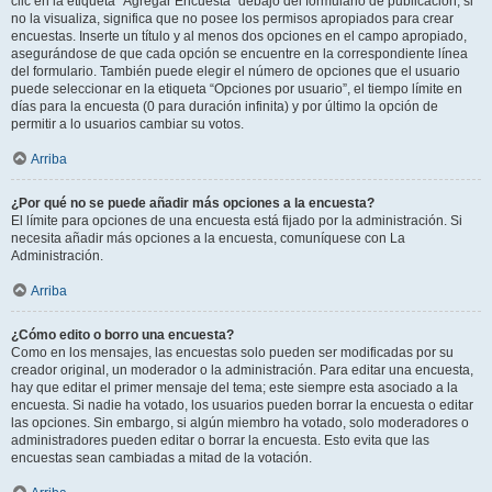
clic en la etiqueta “Agregar Encuesta” debajo del formulario de publicación; si
no la visualiza, significa que no posee los permisos apropiados para crear
encuestas. Inserte un título y al menos dos opciones en el campo apropiado,
asegurándose de que cada opción se encuentre en la correspondiente línea
del formulario. También puede elegir el número de opciones que el usuario
puede seleccionar en la etiqueta “Opciones por usuario”, el tiempo límite en
días para la encuesta (0 para duración infinita) y por último la opción de
permitir a lo usuarios cambiar su votos.
Arriba
¿Por qué no se puede añadir más opciones a la encuesta?
El límite para opciones de una encuesta está fijado por la administración. Si
necesita añadir más opciones a la encuesta, comuníquese con La
Administración.
Arriba
¿Cómo edito o borro una encuesta?
Como en los mensajes, las encuestas solo pueden ser modificadas por su
creador original, un moderador o la administración. Para editar una encuesta,
hay que editar el primer mensaje del tema; este siempre esta asociado a la
encuesta. Si nadie ha votado, los usuarios pueden borrar la encuesta o editar
las opciones. Sin embargo, si algún miembro ha votado, solo moderadores o
administradores pueden editar o borrar la encuesta. Esto evita que las
encuestas sean cambiadas a mitad de la votación.