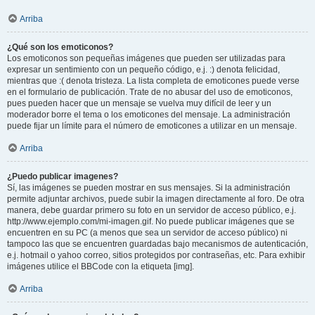
Arriba
¿Qué son los emoticonos?
Los emoticonos son pequeñas imágenes que pueden ser utilizadas para
expresar un sentimiento con un pequeño código, e.j. :) denota felicidad,
mientras que :( denota tristeza. La lista completa de emoticones puede verse
en el formulario de publicación. Trate de no abusar del uso de emoticonos,
pues pueden hacer que un mensaje se vuelva muy difícil de leer y un
moderador borre el tema o los emoticones del mensaje. La administración
puede fijar un límite para el número de emoticones a utilizar en un mensaje.
Arriba
¿Puedo publicar imagenes?
Sí, las imágenes se pueden mostrar en sus mensajes. Si la administración
permite adjuntar archivos, puede subir la imagen directamente al foro. De otra
manera, debe guardar primero su foto en un servidor de acceso público, e.j.
http://www.ejemplo.com/mi-imagen.gif. No puede publicar imágenes que se
encuentren en su PC (a menos que sea un servidor de acceso público) ni
tampoco las que se encuentren guardadas bajo mecanismos de autenticación,
e.j. hotmail o yahoo correo, sitios protegidos por contraseñas, etc. Para exhibir
imágenes utilice el BBCode con la etiqueta [img].
Arriba