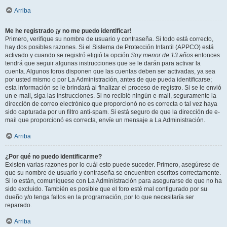
Arriba
Me he registrado ¡y no me puedo identificar!
Primero, verifique su nombre de usuario y contraseña. Si todo está correcto,
hay dos posibles razones. Si el Sistema de Protección Infantil (APPCO) está
activado y cuando se registró eligió la opción
Soy menor de 13 años
entonces
tendrá que seguir algunas instrucciones que se le darán para activar la
cuenta. Algunos foros disponen que las cuentas deben ser activadas, ya sea
por usted mismo o por La Administración, antes de que pueda identificarse;
esta información se le brindará al finalizar el proceso de registro. Si se le envió
un e-mail, siga las instrucciones. Si no recibió ningún e-mail, seguramente la
dirección de correo electrónico que proporcionó no es correcta o tal vez haya
sido capturada por un filtro anti-spam. Si está seguro de que la dirección de e-
mail que proporcionó es correcta, envíe un mensaje a La Administración.
Arriba
¿Por qué no puedo identificarme?
Existen varias razones por lo cuál esto puede suceder. Primero, asegúrese de
que su nombre de usuario y contraseña se encuentren escritos correctamente.
Si lo están, comuníquese con La Administración para asegurarse de que no ha
sido excluido. También es posible que el foro esté mal configurado por su
dueño y/o tenga fallos en la programación, por lo que necesitaría ser
reparado.
Arriba