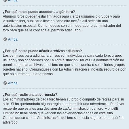
Arriba
¿Por qué no se puede acceder a algún foro?
Algunos foros pueden estar limitados para ciertos usuarios o grupos y para
visualizar, leer, publicar o llevar a cabo otra acción allí necesita una
autorización especial. Comuníquese con un moderador o administrador del
foro para que se le conceda el permiso adecuado.
Arriba
¿Por qué no se puede añadir archivos adjuntos?
Los permisos para adjuntar archivos son individuales para cada foro, grupo,
usuario y son concedidos por La Administración. Tal vez La Administración no
permite adjuntar archivos en el foro en que se encuentra o solo ciertos grupos
pueden hacerlo. Comuníquese con La Administración si no está seguro de por
qué no puede adjuntar archivos.
Arriba
¿Por qué recibí una advertencia?
Los administradores de cada foro tienen su propio conjunto de reglas para su
sitio. Si ha quebrantado alguna regla puede recibir una advertencia. Por favor
recuerde que esta es una decisión de La Administración del foro, y phpBB
Limited no tiene nada que ver con las advertencias dadas en este sitio.
Comuníquese con La Administración del foro si no está seguro de porqué fue
advertido.