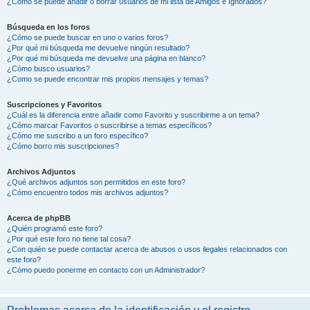
¿Cómo se puede añadir o borrar usuarios de mi lista de Amigos e Ignorados?
Búsqueda en los foros
¿Cómo se puede buscar en uno o varios foros?
¿Por qué mi búsqueda me devuelve ningún resultado?
¿Por qué mi búsqueda me devuelve una página en blanco?
¿Cómo busco usuarios?
¿Como se puede encontrar mis propios mensajes y temas?
Suscripciones y Favoritos
¿Cuál es la diferencia entre añadir como Favorito y suscribirme a un tema?
¿Cómo marcar Favoritos o suscribirse a temas específicos?
¿Cómo me suscribo a un foro específico?
¿Cómo borro mis suscripciones?
Archivos Adjuntos
¿Qué archivos adjuntos son permitidos en este foro?
¿Cómo encuentro todos mis archivos adjuntos?
Acerca de phpBB
¿Quién programó este foro?
¿Por qué este foro no tiene tal cosa?
¿Con quién se puede contactar acerca de abusos o usos ilegales relacionados con
este foro?
¿Cómo puedo ponerme en contacto con un Administrador?