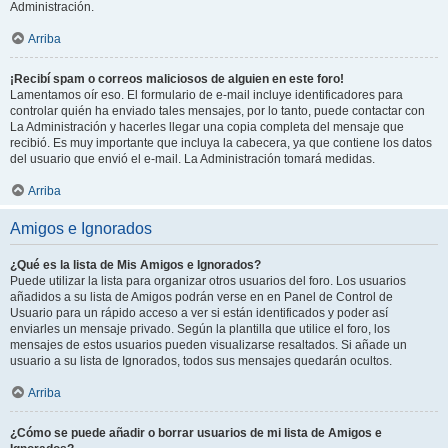
Administración.
Arriba
¡Recibí spam o correos maliciosos de alguien en este foro!
Lamentamos oír eso. El formulario de e-mail incluye identificadores para
controlar quién ha enviado tales mensajes, por lo tanto, puede contactar con
La Administración y hacerles llegar una copia completa del mensaje que
recibió. Es muy importante que incluya la cabecera, ya que contiene los datos
del usuario que envió el e-mail. La Administración tomará medidas.
Arriba
Amigos e Ignorados
¿Qué es la lista de Mis Amigos e Ignorados?
Puede utilizar la lista para organizar otros usuarios del foro. Los usuarios
añadidos a su lista de Amigos podrán verse en en Panel de Control de
Usuario para un rápido acceso a ver si están identificados y poder así
enviarles un mensaje privado. Según la plantilla que utilice el foro, los
mensajes de estos usuarios pueden visualizarse resaltados. Si añade un
usuario a su lista de Ignorados, todos sus mensajes quedarán ocultos.
Arriba
¿Cómo se puede añadir o borrar usuarios de mi lista de Amigos e