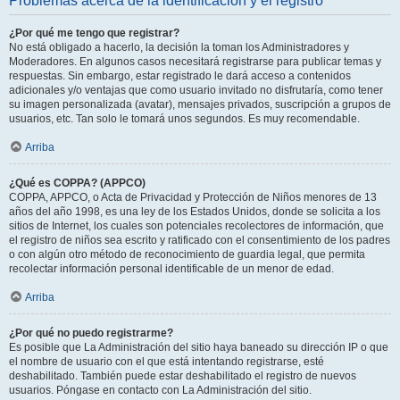
Problemas acerca de la identificación y el registro
¿Por qué me tengo que registrar?
No está obligado a hacerlo, la decisión la toman los Administradores y
Moderadores. En algunos casos necesitará registrarse para publicar temas y
respuestas. Sin embargo, estar registrado le dará acceso a contenidos
adicionales y/o ventajas que como usuario invitado no disfrutaría, como tener
su imagen personalizada (avatar), mensajes privados, suscripción a grupos de
usuarios, etc. Tan solo le tomará unos segundos. Es muy recomendable.
Arriba
¿Qué es COPPA? (APPCO)
COPPA, APPCO, o Acta de Privacidad y Protección de Niños menores de 13
años del año 1998, es una ley de los Estados Unidos, donde se solicita a los
sitios de Internet, los cuales son potenciales recolectores de información, que
el registro de niños sea escrito y ratificado con el consentimiento de los padres
o con algún otro método de reconocimiento de guardia legal, que permita
recolectar información personal identificable de un menor de edad.
Arriba
¿Por qué no puedo registrarme?
Es posible que La Administración del sitio haya baneado su dirección IP o que
el nombre de usuario con el que está intentando registrarse, esté
deshabilitado. También puede estar deshabilitado el registro de nuevos
usuarios. Póngase en contacto con La Administración del sitio.