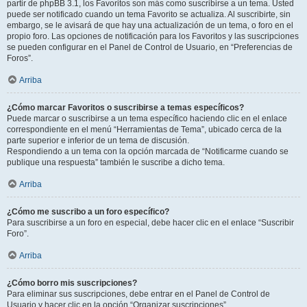
partir de phpBB 3.1, los Favoritos son más como suscribirse a un tema. Usted
puede ser notificado cuando un tema Favorito se actualiza. Al suscribirte, sin
embargo, se le avisará de que hay una actualización de un tema, o foro en el
propio foro. Las opciones de notificación para los Favoritos y las suscripciones
se pueden configurar en el Panel de Control de Usuario, en “Preferencias de
Foros”.
Arriba
¿Cómo marcar Favoritos o suscribirse a temas específicos?
Puede marcar o suscribirse a un tema específico haciendo clic en el enlace
correspondiente en el menú “Herramientas de Tema”, ubicado cerca de la
parte superior e inferior de un tema de discusión.
Respondiendo a un tema con la opción marcada de “Notificarme cuando se
publique una respuesta” también le suscribe a dicho tema.
Arriba
¿Cómo me suscribo a un foro específico?
Para suscribirse a un foro en especial, debe hacer clic en el enlace “Suscribir
Foro”.
Arriba
¿Cómo borro mis suscripciones?
Para eliminar sus suscripciones, debe entrar en el Panel de Control de
Usuario y hacer clic en la opción “Organizar suscripciones”.