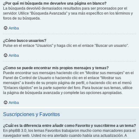
¿Por qué mi búsqueda me devuelve una página en blanco?
La búsqueda devolvió demasiados resultados para ser procesados por el
servidor. Utilice “Búsqueda Avanzada” y sea más específico en los términos y
foros de su búsqueda.
Arriba
¿Cómo busco usuarios?
Pulse en el enlace “Usuarios” y haga clic en el enlace “Buscar un usuario”.
Arriba
¿Como se puede encontrar mis propios mensajes y temas?
Puede encontrar sus mensajes haciendo clic en “Mostrar sus mensajes” en el
Panel de Control de Usuario o haciendo clic en el enlace “Mostrar sus
mensajes” a través de su propio página de perfil, o haciendo clic en el menú
“Enlaces rápidos” en la parte superior del foro. Para buscar sus temas, utilice
la página de búsqueda avanzada y complete las opciones apropiadas.
Arriba
Suscripciones y Favoritos
¿Cuál es la diferencia entre añadir como Favorito y suscribirme a un tema?
En phpBB 3.0, los temas Favoritos trabajaron mucho como marcadores para el
navegador web. Usted no era alertado cuando había una actualización. A