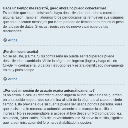
Hace un tiempo me registré, ¡pero ahora no puedo conectarme!
Es posible que la administración haya desactivado o borrado su cuenta por
alguna razón. También, algunos foros periódicamente remueven sus usuarios
que no publicaron mensajes por cierto periodo de tiempo para reducir el peso
de la base de datos. Si es así, registrese de nuevo y participe de las
discuciones.
Arriba
¡Perdí mi contraseña!
No se asuste, ¡calma! Si su contraseña no puede ser recuperada puede
desactivarla o cambiarla. Visite la página de ingreso (login) y haga clic en
Olvidé mi contraseña
. Siga las instrucciones y estará identificado nuevamente
en muy poco tiempo.
Arriba
¿Por qué mi sesión de usuario expira automáticamente?
Si no activa la casilla
Recordar
cuando ingresa al foro, sus datos se guardan
en una cookie segura, que se elimina al salir de la página o al cabo de cierto
tiempo. Esto previene que su cuenta pueda ser usada por otra persona. Para
que el sistema le reconozca automáticamente solo marque la casilla al
ingresar. No es recomendable si accede al foro desde un PC compartido, e.j.
biblioteca, cyber-cafés, PCs de universidades, etc. Si no ve la casilla, significa
que la administración del foro ha deshabilitado la opción.