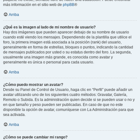
más información en el sitio web de
phpBB
®
Arriba
¿Qué es la imagen al lado de mi nombre de usuario?
Hay dos imágenes que pueden aparecer debajo de su nombre de usuario
cuando esté viendo los mensajes. Dependiendo de la plantilla que utilice el
foro, la primera imagen está asociada a la posición (rank) del usuario,
generalmente en forma de estrellas, bloques o puntos, indicando la cantidad
de mensajes publicados por usted o su estatus dentro del foro. La segunda,
usualmente una imagen más grande, es conocida como avatar y
generalmente es única o personal para cada usuario.
Arriba
¿Cómo puedo mostrar un avatar?
Desde su Panel de Control de Usuario, haga clic en “Perfil” puede añadir un
avatar utilizando uno de los siguientes cuatro métodos: Gravatar, Galería,
Remoto o Subida. Es la administración quien decide si se pueden usar o no y
en que tamaño y peso pueden ser publicadas. En caso de que no este
disponible la opción de avatar, comuníquese con La Administración para que
sea activada.
Arriba
¿Cómo se puede cambiar mi rango?