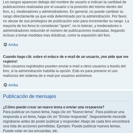
Los rangos aparecen debajo del nombre de usuario e indican la cantidad de
publicaciones realizadas por el usuario o la posición del mismo dentro del
foro, e.j. moderadores y administradores. En general, no puede cambiar su
rango directamente ya que está determinado por la administración. Por favor,
no abuse de sus privilegios de publicación solo para incrementar su rango. La
mayoría de los foros lo consideran “spam”, no lo toleran, y moderadores o
administradores reducirán el número de publicaciones realizadas, llegando
incluso a tomar medidas mas drásticas, como la expulsión del foro.
Arriba
Cuando hago clic sobre el enlace de e-mail de un usuario, ¡me pide que me
registre!
Solo usuarios registrados pueden enviar e-mail a otros usuarios a través del
foro, si la administración habilita la opción. Esto es para prevenir el uso
malicioso del sistema de e-mail por usuarios anónimos.
Arriba
Publicación de mensajes
¿Cómo puedo crear un nuevo tema o enviar una respuesta?
Para publicar un nuevo tema, haga clic en “Nuevo tema”. Para publicar una
respuesta a un tema, haga clic en “Enviar respuesta”. Seguramente necesite
registrarse antes de poder publicar y responder. Abajo de cada foro encontrará
una lista de acciones permitidas. Ejemplo: Puede publicar nuevos temas,
Puede votar en las encuestas, etc.