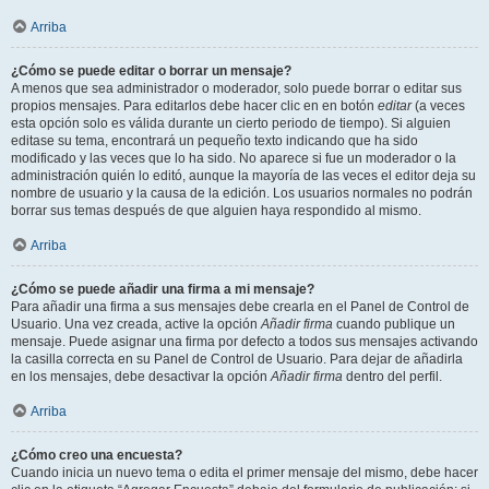
Arriba
¿Cómo se puede editar o borrar un mensaje?
A menos que sea administrador o moderador, solo puede borrar o editar sus
propios mensajes. Para editarlos debe hacer clic en en botón
editar
(a veces
esta opción solo es válida durante un cierto periodo de tiempo). Si alguien
editase su tema, encontrará un pequeño texto indicando que ha sido
modificado y las veces que lo ha sido. No aparece si fue un moderador o la
administración quién lo editó, aunque la mayoría de las veces el editor deja su
nombre de usuario y la causa de la edición. Los usuarios normales no podrán
borrar sus temas después de que alguien haya respondido al mismo.
Arriba
¿Cómo se puede añadir una firma a mi mensaje?
Para añadir una firma a sus mensajes debe crearla en el Panel de Control de
Usuario. Una vez creada, active la opción
Añadir firma
cuando publique un
mensaje. Puede asignar una firma por defecto a todos sus mensajes activando
la casilla correcta en su Panel de Control de Usuario. Para dejar de añadirla
en los mensajes, debe desactivar la opción
Añadir firma
dentro del perfil.
Arriba
¿Cómo creo una encuesta?
Cuando inicia un nuevo tema o edita el primer mensaje del mismo, debe hacer