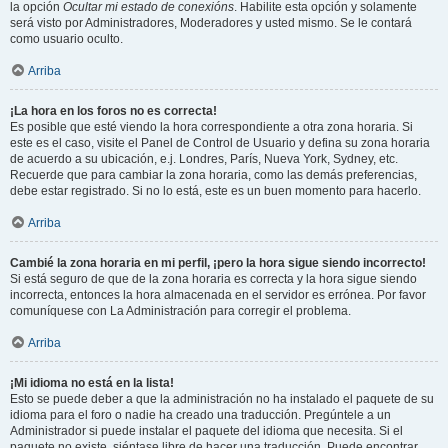
la opción
Ocultar mi estado de conexións
. Habilite esta opción y solamente
será visto por Administradores, Moderadores y usted mismo. Se le contará
como usuario oculto.
Arriba
¡La hora en los foros no es correcta!
Es posible que esté viendo la hora correspondiente a otra zona horaria. Si
este es el caso, visite el Panel de Control de Usuario y defina su zona horaria
de acuerdo a su ubicación, e.j. Londres, París, Nueva York, Sydney, etc.
Recuerde que para cambiar la zona horaria, como las demás preferencias,
debe estar registrado. Si no lo está, este es un buen momento para hacerlo.
Arriba
Cambié la zona horaria en mi perfil, ¡pero la hora sigue siendo incorrecto!
Si está seguro de que de la zona horaria es correcta y la hora sigue siendo
incorrecta, entonces la hora almacenada en el servidor es errónea. Por favor
comuníquese con La Administración para corregir el problema.
Arriba
¡Mi idioma no está en la lista!
Esto se puede deber a que la administración no ha instalado el paquete de su
idioma para el foro o nadie ha creado una traducción. Pregúntele a un
Administrador si puede instalar el paquete del idioma que necesita. Si el
paquete no existe, siéntase libre de hacer una traducción. Puede encontrar