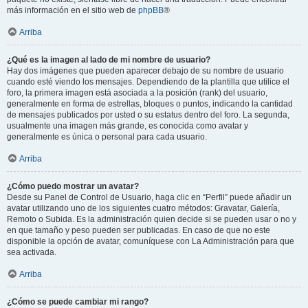
más información en el sitio web de
phpBB
®
Arriba
¿Qué es la imagen al lado de mi nombre de usuario?
Hay dos imágenes que pueden aparecer debajo de su nombre de usuario
cuando esté viendo los mensajes. Dependiendo de la plantilla que utilice el
foro, la primera imagen está asociada a la posición (rank) del usuario,
generalmente en forma de estrellas, bloques o puntos, indicando la cantidad
de mensajes publicados por usted o su estatus dentro del foro. La segunda,
usualmente una imagen más grande, es conocida como avatar y
generalmente es única o personal para cada usuario.
Arriba
¿Cómo puedo mostrar un avatar?
Desde su Panel de Control de Usuario, haga clic en “Perfil” puede añadir un
avatar utilizando uno de los siguientes cuatro métodos: Gravatar, Galería,
Remoto o Subida. Es la administración quien decide si se pueden usar o no y
en que tamaño y peso pueden ser publicadas. En caso de que no este
disponible la opción de avatar, comuníquese con La Administración para que
sea activada.
Arriba
¿Cómo se puede cambiar mi rango?