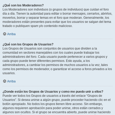
¿Qué son los Moderadores?
Los Moderadores son individuos (o grupos de individuos) que cuidan el foro
día a día. Tienen la autoridad para editar o borrar mensajes, cerrarlos, abrirlos,
moverlos, borrar y separar temas en el foro que moderan. Generalmente, los
moderadores están presentes para evitar que los usuarios se salgan del tema
tratado o publiquen spam y/o contenido malicioso.
Arriba
¿Qué son los Grupos de Usuarios?
Los Grupos de Usuarios son conjuntos de usuarios que dividen a la
comunidad en sectores manejables con los cuales puede trabajar los
administradores del foro. Cada usuario puede pertenecer a varios grupos y
cada grupo puede tener diferentes permisos. Esto ayuda, a los
administradores, a cambiar los permisos de muchos usuarios a la vez, tales
como los permisos de moderador, o garantizar el acceso a foros privados a los
usuarios.
Arriba
¿Donde están los Grupos de Usuarios y como me puedo unir a ellos?
Puede ver todos los Grupos de usuarios a través del enlace “Grupos de
Usuarios”. Si desea unirse a algún grupo, puede proceder haciendo clic en el
botón apropiado. No todos los grupos tienen libre acceso. Sin embargo,
algunos requieren aprobación para poder unirse, otros están cerrados y
algunos son ocultos. Si el grupo se encuentra abierto, puede unirse haciendo