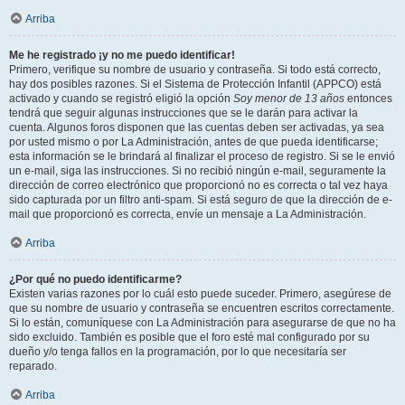
Arriba
Me he registrado ¡y no me puedo identificar!
Primero, verifique su nombre de usuario y contraseña. Si todo está correcto,
hay dos posibles razones. Si el Sistema de Protección Infantil (APPCO) está
activado y cuando se registró eligió la opción
Soy menor de 13 años
entonces
tendrá que seguir algunas instrucciones que se le darán para activar la
cuenta. Algunos foros disponen que las cuentas deben ser activadas, ya sea
por usted mismo o por La Administración, antes de que pueda identificarse;
esta información se le brindará al finalizar el proceso de registro. Si se le envió
un e-mail, siga las instrucciones. Si no recibió ningún e-mail, seguramente la
dirección de correo electrónico que proporcionó no es correcta o tal vez haya
sido capturada por un filtro anti-spam. Si está seguro de que la dirección de e-
mail que proporcionó es correcta, envíe un mensaje a La Administración.
Arriba
¿Por qué no puedo identificarme?
Existen varias razones por lo cuál esto puede suceder. Primero, asegúrese de
que su nombre de usuario y contraseña se encuentren escritos correctamente.
Si lo están, comuníquese con La Administración para asegurarse de que no ha
sido excluido. También es posible que el foro esté mal configurado por su
dueño y/o tenga fallos en la programación, por lo que necesitaría ser
reparado.
Arriba