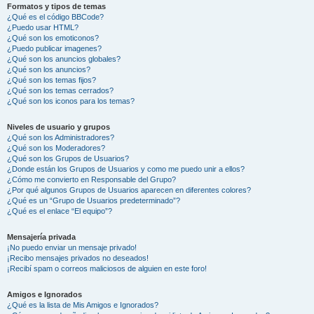
Formatos y tipos de temas
¿Qué es el código BBCode?
¿Puedo usar HTML?
¿Qué son los emoticonos?
¿Puedo publicar imagenes?
¿Qué son los anuncios globales?
¿Qué son los anuncios?
¿Qué son los temas fijos?
¿Qué son los temas cerrados?
¿Qué son los iconos para los temas?
Niveles de usuario y grupos
¿Qué son los Administradores?
¿Qué son los Moderadores?
¿Qué son los Grupos de Usuarios?
¿Donde están los Grupos de Usuarios y como me puedo unir a ellos?
¿Cómo me convierto en Responsable del Grupo?
¿Por qué algunos Grupos de Usuarios aparecen en diferentes colores?
¿Qué es un “Grupo de Usuarios predeterminado”?
¿Qué es el enlace “El equipo”?
Mensajería privada
¡No puedo enviar un mensaje privado!
¡Recibo mensajes privados no deseados!
¡Recibí spam o correos maliciosos de alguien en este foro!
Amigos e Ignorados
¿Qué es la lista de Mis Amigos e Ignorados?