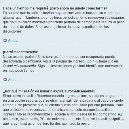
Hace un tiempo me registré, ¡pero ahora no puedo conectarme!
Es posible que la administración haya desactivado o borrado su cuenta por
alguna razón. También, algunos foros periódicamente remueven sus usuarios
que no publicaron mensajes por cierto periodo de tiempo para reducir el peso
de la base de datos. Si es así, registrese de nuevo y participe de las
discuciones.
Arriba
¡Perdí mi contraseña!
No se asuste, ¡calma! Si su contraseña no puede ser recuperada puede
desactivarla o cambiarla. Visite la página de ingreso (login) y haga clic en
Olvidé mi contraseña
. Siga las instrucciones y estará identificado nuevamente
en muy poco tiempo.
Arriba
¿Por qué mi sesión de usuario expira automáticamente?
Si no activa la casilla
Recordar
cuando ingresa al foro, sus datos se guardan
en una cookie segura, que se elimina al salir de la página o al cabo de cierto
tiempo. Esto previene que su cuenta pueda ser usada por otra persona. Para
que el sistema le reconozca automáticamente solo marque la casilla al
ingresar. No es recomendable si accede al foro desde un PC compartido, e.j.
biblioteca, cyber-cafés, PCs de universidades, etc. Si no ve la casilla, significa
que la administración del foro ha deshabilitado la opción.