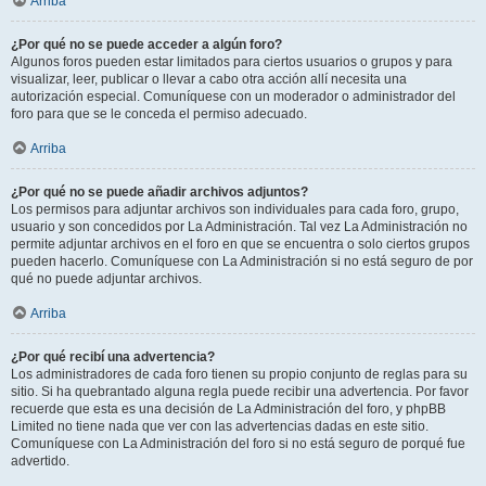
Arriba
¿Por qué no se puede acceder a algún foro?
Algunos foros pueden estar limitados para ciertos usuarios o grupos y para
visualizar, leer, publicar o llevar a cabo otra acción allí necesita una
autorización especial. Comuníquese con un moderador o administrador del
foro para que se le conceda el permiso adecuado.
Arriba
¿Por qué no se puede añadir archivos adjuntos?
Los permisos para adjuntar archivos son individuales para cada foro, grupo,
usuario y son concedidos por La Administración. Tal vez La Administración no
permite adjuntar archivos en el foro en que se encuentra o solo ciertos grupos
pueden hacerlo. Comuníquese con La Administración si no está seguro de por
qué no puede adjuntar archivos.
Arriba
¿Por qué recibí una advertencia?
Los administradores de cada foro tienen su propio conjunto de reglas para su
sitio. Si ha quebrantado alguna regla puede recibir una advertencia. Por favor
recuerde que esta es una decisión de La Administración del foro, y phpBB
Limited no tiene nada que ver con las advertencias dadas en este sitio.
Comuníquese con La Administración del foro si no está seguro de porqué fue
advertido.