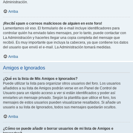
Administración.
Arriba
¡Recibí spam o correos maliciosos de alguien en este foro!
Lamentamos oír eso. El formulario de e-mail incluye identificadores para
controlar quién ha enviado tales mensajes, por lo tanto, puede contactar con
La Administración y hacerles llegar una copia completa del mensaje que
recibió. Es muy importante que incluya la cabecera, ya que contiene los datos
del usuario que envió el e-mail. La Administración tomará medidas.
Arriba
Amigos e Ignorados
¿Qué es la lista de Mis Amigos e Ignorados?
Puede utilizar la lista para organizar otros usuarios del foro. Los usuarios
añadidos a su lista de Amigos podrán verse en en Panel de Control de
Usuario para un rápido acceso a ver si están identificados y poder así
enviarles un mensaje privado. Según la plantilla que utilice el foro, los
mensajes de estos usuarios pueden visualizarse resaltados. Si añade un
usuario a su lista de Ignorados, todos sus mensajes quedarán ocultos.
Arriba
¿Cómo se puede añadir o borrar usuarios de mi lista de Amigos e