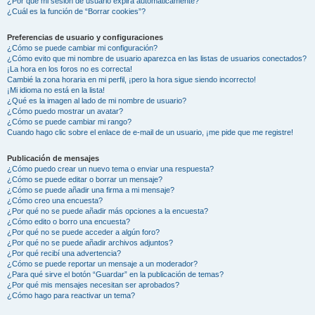
¿Por qué mi sesión de usuario expira automáticamente?
¿Cuál es la función de “Borrar cookies”?
Preferencias de usuario y configuraciones
¿Cómo se puede cambiar mi configuración?
¿Cómo evito que mi nombre de usuario aparezca en las listas de usuarios conectados?
¡La hora en los foros no es correcta!
Cambié la zona horaria en mi perfil, ¡pero la hora sigue siendo incorrecto!
¡Mi idioma no está en la lista!
¿Qué es la imagen al lado de mi nombre de usuario?
¿Cómo puedo mostrar un avatar?
¿Cómo se puede cambiar mi rango?
Cuando hago clic sobre el enlace de e-mail de un usuario, ¡me pide que me registre!
Publicación de mensajes
¿Cómo puedo crear un nuevo tema o enviar una respuesta?
¿Cómo se puede editar o borrar un mensaje?
¿Cómo se puede añadir una firma a mi mensaje?
¿Cómo creo una encuesta?
¿Por qué no se puede añadir más opciones a la encuesta?
¿Cómo edito o borro una encuesta?
¿Por qué no se puede acceder a algún foro?
¿Por qué no se puede añadir archivos adjuntos?
¿Por qué recibí una advertencia?
¿Cómo se puede reportar un mensaje a un moderador?
¿Para qué sirve el botón “Guardar” en la publicación de temas?
¿Por qué mis mensajes necesitan ser aprobados?
¿Cómo hago para reactivar un tema?