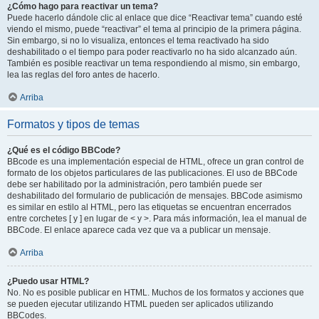
¿Cómo hago para reactivar un tema?
Puede hacerlo dándole clic al enlace que dice “Reactivar tema” cuando esté
viendo el mismo, puede “reactivar” el tema al principio de la primera página.
Sin embargo, si no lo visualiza, entonces el tema reactivado ha sido
deshabilitado o el tiempo para poder reactivarlo no ha sido alcanzado aún.
También es posible reactivar un tema respondiendo al mismo, sin embargo,
lea las reglas del foro antes de hacerlo.
Arriba
Formatos y tipos de temas
¿Qué es el código BBCode?
BBcode es una implementación especial de HTML, ofrece un gran control de
formato de los objetos particulares de las publicaciones. El uso de BBCode
debe ser habilitado por la administración, pero también puede ser
deshabilitado del formulario de publicación de mensajes. BBCode asimismo
es similar en estilo al HTML, pero las etiquetas se encuentran encerrados
entre corchetes [ y ] en lugar de < y >. Para más información, lea el manual de
BBCode. El enlace aparece cada vez que va a publicar un mensaje.
Arriba
¿Puedo usar HTML?
No. No es posible publicar en HTML. Muchos de los formatos y acciones que
se pueden ejecutar utilizando HTML pueden ser aplicados utilizando
BBCodes.