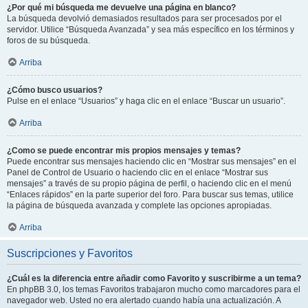
¿Por qué mi búsqueda me devuelve una página en blanco?
La búsqueda devolvió demasiados resultados para ser procesados por el
servidor. Utilice “Búsqueda Avanzada” y sea más específico en los términos y
foros de su búsqueda.
Arriba
¿Cómo busco usuarios?
Pulse en el enlace “Usuarios” y haga clic en el enlace “Buscar un usuario”.
Arriba
¿Como se puede encontrar mis propios mensajes y temas?
Puede encontrar sus mensajes haciendo clic en “Mostrar sus mensajes” en el
Panel de Control de Usuario o haciendo clic en el enlace “Mostrar sus
mensajes” a través de su propio página de perfil, o haciendo clic en el menú
“Enlaces rápidos” en la parte superior del foro. Para buscar sus temas, utilice
la página de búsqueda avanzada y complete las opciones apropiadas.
Arriba
Suscripciones y Favoritos
¿Cuál es la diferencia entre añadir como Favorito y suscribirme a un tema?
En phpBB 3.0, los temas Favoritos trabajaron mucho como marcadores para el
navegador web. Usted no era alertado cuando había una actualización. A