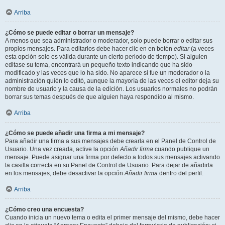
Arriba
¿Cómo se puede editar o borrar un mensaje?
A menos que sea administrador o moderador, solo puede borrar o editar sus
propios mensajes. Para editarlos debe hacer clic en en botón
editar
(a veces
esta opción solo es válida durante un cierto periodo de tiempo). Si alguien
editase su tema, encontrará un pequeño texto indicando que ha sido
modificado y las veces que lo ha sido. No aparece si fue un moderador o la
administración quién lo editó, aunque la mayoría de las veces el editor deja su
nombre de usuario y la causa de la edición. Los usuarios normales no podrán
borrar sus temas después de que alguien haya respondido al mismo.
Arriba
¿Cómo se puede añadir una firma a mi mensaje?
Para añadir una firma a sus mensajes debe crearla en el Panel de Control de
Usuario. Una vez creada, active la opción
Añadir firma
cuando publique un
mensaje. Puede asignar una firma por defecto a todos sus mensajes activando
la casilla correcta en su Panel de Control de Usuario. Para dejar de añadirla
en los mensajes, debe desactivar la opción
Añadir firma
dentro del perfil.
Arriba
¿Cómo creo una encuesta?
Cuando inicia un nuevo tema o edita el primer mensaje del mismo, debe hacer