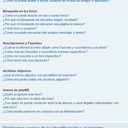
¿Cómo se puede añadir o borrar usuarios de mi lista de Amigos e Ignorados?
Búsqueda en los foros
¿Cómo se puede buscar en uno o varios foros?
¿Por qué mi búsqueda me devuelve ningún resultado?
¿Por qué mi búsqueda me devuelve una página en blanco?
¿Cómo busco usuarios?
¿Como se puede encontrar mis propios mensajes y temas?
Suscripciones y Favoritos
¿Cuál es la diferencia entre añadir como Favorito y suscribirme a un tema?
¿Cómo marcar Favoritos o suscribirse a temas específicos?
¿Cómo me suscribo a un foro específico?
¿Cómo borro mis suscripciones?
Archivos Adjuntos
¿Qué archivos adjuntos son permitidos en este foro?
¿Cómo encuentro todos mis archivos adjuntos?
Acerca de phpBB
¿Quién programó este foro?
¿Por qué este foro no tiene tal cosa?
¿Con quién se puede contactar acerca de abusos o usos ilegales relacionados con
este foro?
¿Cómo puedo ponerme en contacto con un Administrador?