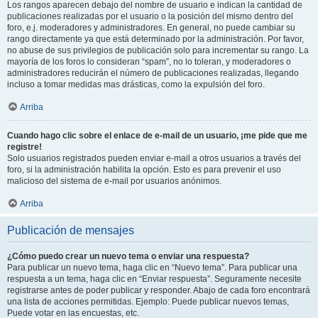
Los rangos aparecen debajo del nombre de usuario e indican la cantidad de
publicaciones realizadas por el usuario o la posición del mismo dentro del
foro, e.j. moderadores y administradores. En general, no puede cambiar su
rango directamente ya que está determinado por la administración. Por favor,
no abuse de sus privilegios de publicación solo para incrementar su rango. La
mayoría de los foros lo consideran “spam”, no lo toleran, y moderadores o
administradores reducirán el número de publicaciones realizadas, llegando
incluso a tomar medidas mas drásticas, como la expulsión del foro.
Arriba
Cuando hago clic sobre el enlace de e-mail de un usuario, ¡me pide que me
registre!
Solo usuarios registrados pueden enviar e-mail a otros usuarios a través del
foro, si la administración habilita la opción. Esto es para prevenir el uso
malicioso del sistema de e-mail por usuarios anónimos.
Arriba
Publicación de mensajes
¿Cómo puedo crear un nuevo tema o enviar una respuesta?
Para publicar un nuevo tema, haga clic en “Nuevo tema”. Para publicar una
respuesta a un tema, haga clic en “Enviar respuesta”. Seguramente necesite
registrarse antes de poder publicar y responder. Abajo de cada foro encontrará
una lista de acciones permitidas. Ejemplo: Puede publicar nuevos temas,
Puede votar en las encuestas, etc.