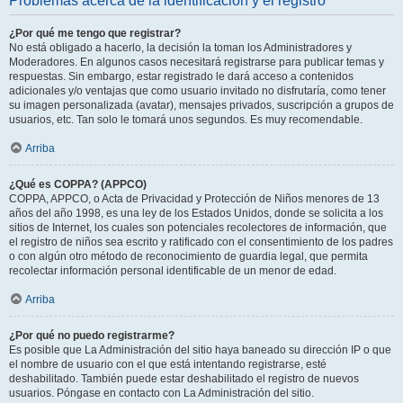
Problemas acerca de la identificación y el registro
¿Por qué me tengo que registrar?
No está obligado a hacerlo, la decisión la toman los Administradores y
Moderadores. En algunos casos necesitará registrarse para publicar temas y
respuestas. Sin embargo, estar registrado le dará acceso a contenidos
adicionales y/o ventajas que como usuario invitado no disfrutaría, como tener
su imagen personalizada (avatar), mensajes privados, suscripción a grupos de
usuarios, etc. Tan solo le tomará unos segundos. Es muy recomendable.
Arriba
¿Qué es COPPA? (APPCO)
COPPA, APPCO, o Acta de Privacidad y Protección de Niños menores de 13
años del año 1998, es una ley de los Estados Unidos, donde se solicita a los
sitios de Internet, los cuales son potenciales recolectores de información, que
el registro de niños sea escrito y ratificado con el consentimiento de los padres
o con algún otro método de reconocimiento de guardia legal, que permita
recolectar información personal identificable de un menor de edad.
Arriba
¿Por qué no puedo registrarme?
Es posible que La Administración del sitio haya baneado su dirección IP o que
el nombre de usuario con el que está intentando registrarse, esté
deshabilitado. También puede estar deshabilitado el registro de nuevos
usuarios. Póngase en contacto con La Administración del sitio.