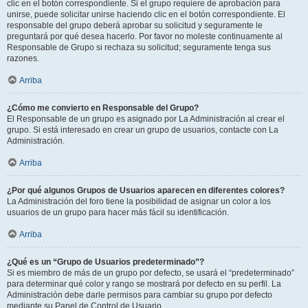
clic en el botón correspondiente. Si el grupo requiere de aprobación para
unirse, puede solicitar unirse haciendo clic en el botón correspondiente. El
responsable del grupo deberá aprobar su solicitud y seguramente le
preguntará por qué desea hacerlo. Por favor no moleste continuamente al
Responsable de Grupo si rechaza su solicitud; seguramente tenga sus
razones.
Arriba
¿Cómo me convierto en Responsable del Grupo?
El Responsable de un grupo es asignado por La Administración al crear el
grupo. Si está interesado en crear un grupo de usuarios, contacte con La
Administración.
Arriba
¿Por qué algunos Grupos de Usuarios aparecen en diferentes colores?
La Administración del foro tiene la posibilidad de asignar un color a los
usuarios de un grupo para hacer más fácil su identificación.
Arriba
¿Qué es un “Grupo de Usuarios predeterminado”?
Si es miembro de más de un grupo por defecto, se usará el “predeterminado”
para determinar qué color y rango se mostrará por defecto en su perfil. La
Administración debe darle permisos para cambiar su grupo por defecto
mediante su Panel de Control de Usuario.