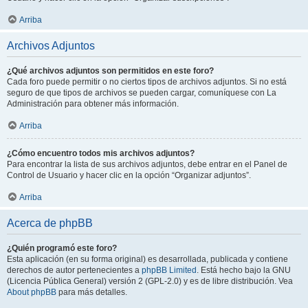
Arriba
Archivos Adjuntos
¿Qué archivos adjuntos son permitidos en este foro?
Cada foro puede permitir o no ciertos tipos de archivos adjuntos. Si no está
seguro de que tipos de archivos se pueden cargar, comuníquese con La
Administración para obtener más información.
Arriba
¿Cómo encuentro todos mis archivos adjuntos?
Para encontrar la lista de sus archivos adjuntos, debe entrar en el Panel de
Control de Usuario y hacer clic en la opción “Organizar adjuntos”.
Arriba
Acerca de phpBB
¿Quién programó este foro?
Esta aplicación (en su forma original) es desarrollada, publicada y contiene
derechos de autor pertenecientes a
phpBB Limited
. Está hecho bajo la GNU
(Licencia Pública General) versión 2 (GPL-2.0) y es de libre distribución. Vea
About phpBB
para más detalles.