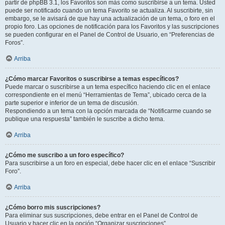
partir de phpBB 3.1, los Favoritos son más como suscribirse a un tema. Usted
puede ser notificado cuando un tema Favorito se actualiza. Al suscribirte, sin
embargo, se le avisará de que hay una actualización de un tema, o foro en el
propio foro. Las opciones de notificación para los Favoritos y las suscripciones
se pueden configurar en el Panel de Control de Usuario, en “Preferencias de
Foros”.
Arriba
¿Cómo marcar Favoritos o suscribirse a temas específicos?
Puede marcar o suscribirse a un tema específico haciendo clic en el enlace
correspondiente en el menú “Herramientas de Tema”, ubicado cerca de la
parte superior e inferior de un tema de discusión.
Respondiendo a un tema con la opción marcada de “Notificarme cuando se
publique una respuesta” también le suscribe a dicho tema.
Arriba
¿Cómo me suscribo a un foro específico?
Para suscribirse a un foro en especial, debe hacer clic en el enlace “Suscribir
Foro”.
Arriba
¿Cómo borro mis suscripciones?
Para eliminar sus suscripciones, debe entrar en el Panel de Control de
Usuario y hacer clic en la opción “Organizar suscripciones”.