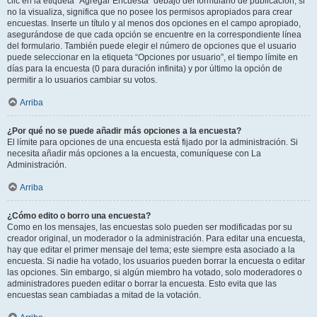
clic en la etiqueta “Agregar Encuesta” debajo del formulario de publicación; si
no la visualiza, significa que no posee los permisos apropiados para crear
encuestas. Inserte un título y al menos dos opciones en el campo apropiado,
asegurándose de que cada opción se encuentre en la correspondiente línea
del formulario. También puede elegir el número de opciones que el usuario
puede seleccionar en la etiqueta “Opciones por usuario”, el tiempo límite en
días para la encuesta (0 para duración infinita) y por último la opción de
permitir a lo usuarios cambiar su votos.
Arriba
¿Por qué no se puede añadir más opciones a la encuesta?
El límite para opciones de una encuesta está fijado por la administración. Si
necesita añadir más opciones a la encuesta, comuníquese con La
Administración.
Arriba
¿Cómo edito o borro una encuesta?
Como en los mensajes, las encuestas solo pueden ser modificadas por su
creador original, un moderador o la administración. Para editar una encuesta,
hay que editar el primer mensaje del tema; este siempre esta asociado a la
encuesta. Si nadie ha votado, los usuarios pueden borrar la encuesta o editar
las opciones. Sin embargo, si algún miembro ha votado, solo moderadores o
administradores pueden editar o borrar la encuesta. Esto evita que las
encuestas sean cambiadas a mitad de la votación.