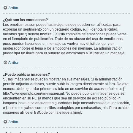
Arriba
¿Qué son los emoticonos?
Los emoticonos son pequeñas imágenes que pueden ser utilizadas para
expresar un sentimiento con un pequeño código, e.j. :) denota felicidad,
mientras que :( denota tristeza. La lista completa de emoticones puede verse
en el formulario de publicación. Trate de no abusar del uso de emoticonos,
pues pueden hacer que un mensaje se vuelva muy difícil de leer y un
moderador borre el tema o los emoticones del mensaje. La administración
puede fijar un límite para el número de emoticones a utilizar en un mensaje.
Arriba
¿Puedo publicar imagenes?
Sí, las imágenes se pueden mostrar en sus mensajes. Si la administración
permite adjuntar archivos, puede subir la imagen directamente al foro. De otra
manera, debe guardar primero su foto en un servidor de acceso público, e.j.
http://www.ejemplo.com/mi-imagen.gif. No puede publicar imágenes que se
encuentren en su PC (a menos que sea un servidor de acceso público) ni
tampoco las que se encuentren guardadas bajo mecanismos de autenticación,
e.j. hotmail o yahoo correo, sitios protegidos por contraseñas, etc. Para exhibir
imágenes utilice el BBCode con la etiqueta [img].
Arriba