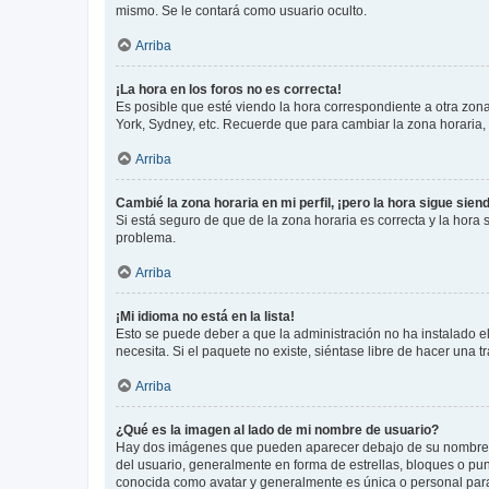
mismo. Se le contará como usuario oculto.
Arriba
¡La hora en los foros no es correcta!
Es posible que esté viendo la hora correspondiente a otra zona 
York, Sydney, etc. Recuerde que para cambiar la zona horaria,
Arriba
Cambié la zona horaria en mi perfil, ¡pero la hora sigue sien
Si está seguro de que de la zona horaria es correcta y la hora
problema.
Arriba
¡Mi idioma no está en la lista!
Esto se puede deber a que la administración no ha instalado el
necesita. Si el paquete no existe, siéntase libre de hacer una
Arriba
¿Qué es la imagen al lado de mi nombre de usuario?
Hay dos imágenes que pueden aparecer debajo de su nombre de u
del usuario, generalmente en forma de estrellas, bloques o pu
conocida como avatar y generalmente es única o personal par