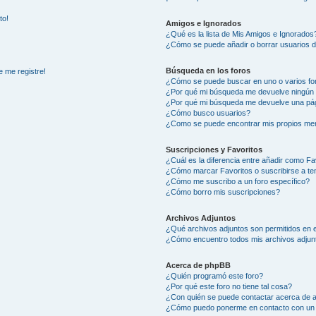
to!
Amigos e Ignorados
¿Qué es la lista de Mis Amigos e Ignorados
¿Cómo se puede añadir o borrar usuarios d
Búsqueda en los foros
e me registre!
¿Cómo se puede buscar en uno o varios fo
¿Por qué mi búsqueda me devuelve ningún 
¿Por qué mi búsqueda me devuelve una pág
¿Cómo busco usuarios?
¿Como se puede encontrar mis propios me
Suscripciones y Favoritos
¿Cuál es la diferencia entre añadir como Fa
¿Cómo marcar Favoritos o suscribirse a t
¿Cómo me suscribo a un foro específico?
¿Cómo borro mis suscripciones?
Archivos Adjuntos
¿Qué archivos adjuntos son permitidos en e
¿Cómo encuentro todos mis archivos adjun
Acerca de phpBB
¿Quién programó este foro?
¿Por qué este foro no tiene tal cosa?
¿Con quién se puede contactar acerca de a
¿Cómo puedo ponerme en contacto con un 