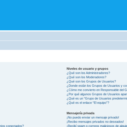
Niveles de usuario y grupos
¿Qué son los Administradores?
¿Qué son los Moderadores?
¿Qué son los Grupos de Usuarios?
¿Donde están los Grupos de Usuarios y co
¿Cómo me convierto en Responsable del 
¿Por qué algunos Grupos de Usuarios apar
¿Qué es un “Grupo de Usuarios predeterm
¿Qué es el enlace “El equipo”?
Mensajería privada
¡No puedo enviar un mensaje privado!
¡Recibo mensajes privados no deseados!
arios conectados?
¡Recibí spam o correos maliciosos de alguie