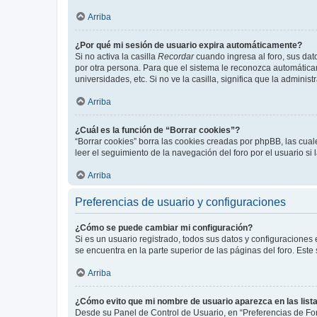
Arriba
¿Por qué mi sesión de usuario expira automáticamente?
Si no activa la casilla
Recordar
cuando ingresa al foro, sus dat
por otra persona. Para que el sistema le reconozca automáticam
universidades, etc. Si no ve la casilla, significa que la adminis
Arriba
¿Cuál es la función de “Borrar cookies”?
“Borrar cookies” borra las cookies creadas por phpBB, las cua
leer el seguimiento de la navegación del foro por el usuario si
Arriba
Preferencias de usuario y configuraciones
¿Cómo se puede cambiar mi configuración?
Si es un usuario registrado, todos sus datos y configuraciones
se encuentra en la parte superior de las páginas del foro. Este
Arriba
¿Cómo evito que mi nombre de usuario aparezca en las list
Desde su Panel de Control de Usuario, en “Preferencias de For