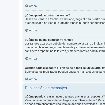
Arriba
¿Cómo puedo mostrar un avatar?
Desde su Panel de Control de Usuario, haga clic en “Perfil” pu
pueden usar o no y en que tamaño y peso pueden ser publicada
Arriba
¿Cómo se puede cambiar mi rango?
Los rangos aparecen debajo del nombre de usuario e indican la 
puede cambiar su rango directamente ya que está determinado po
consideran “spam”, no lo toleran, y moderadores o administrad
Arriba
Cuando hago clic sobre el enlace de e-mail de un usuario, ¡
Solo usuarios registrados pueden enviar e-mail a otros usuarios
Arriba
Publicación de mensajes
¿Cómo puedo crear un nuevo tema o enviar una respuesta?
Para publicar un nuevo tema, haga clic en “Nuevo tema”. Para 
de cada foro encontrará una lista de acciones permitidas. Eje