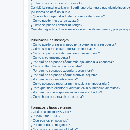
¡La hora en los foros no es correcta!
Cambié la zona horaria en mi perfil, ¡pero la hora sigue siendo incorrec
¡Mi idioma no está en la lista!
¿Qué es la imagen al lado de mi nombre de usuario?
¿Cómo puedo mostrar un avatar?
¿Cómo se puede cambiar mi rango?
Cuando hago clic sobre el enlace de e-mail de un usuario, ¡me pide qu
Publicación de mensajes
¿Cómo puedo crear un nuevo tema o enviar una respuesta?
¿Cómo se puede editar o borrar un mensaje?
¿Cómo se puede añadir una firma a mi mensaje?
¿Cómo creo una encuesta?
¿Por qué no se puede añadir más opciones a la encuesta?
¿Cómo edito o borro una encuesta?
¿Por qué no se puede acceder a algún foro?
¿Por qué no se puede añadir archivos adjuntos?
¿Por qué recibí una advertencia?
¿Cómo se puede reportar un mensaje a un moderador?
¿Para qué sirve el botón “Guardar” en la publicación de temas?
¿Por qué mis mensajes necesitan ser aprobados?
¿Cómo hago para reactivar un tema?
Formatos y tipos de temas
¿Qué es el código BBCode?
¿Puedo usar HTML?
¿Qué son los emoticonos?
¿Puedo publicar imagenes?
¿Qué son los anuncios globales?