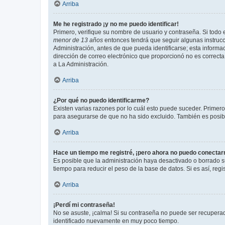
Arriba
Me he registrado ¡y no me puedo identificar!
Primero, verifique su nombre de usuario y contraseña. Si todo e
menor de 13 años
entonces tendrá que seguir algunas instrucc
Administración, antes de que pueda identificarse; esta informaci
dirección de correo electrónico que proporcionó no es correcta 
a La Administración.
Arriba
¿Por qué no puedo identificarme?
Existen varias razones por lo cuál esto puede suceder. Primer
para asegurarse de que no ha sido excluido. También es posible
Arriba
Hace un tiempo me registré, ¡pero ahora no puedo conecta
Es posible que la administración haya desactivado o borrado 
tiempo para reducir el peso de la base de datos. Si es así, regi
Arriba
¡Perdí mi contraseña!
No se asuste, ¡calma! Si su contraseña no puede ser recuperada
identificado nuevamente en muy poco tiempo.