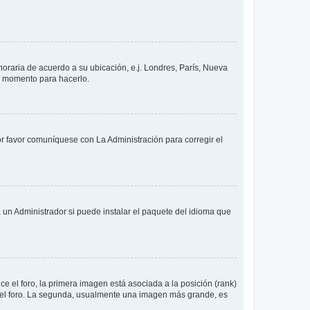
 horaria de acuerdo a su ubicación, e.j. Londres, París, Nueva
en momento para hacerlo.
or favor comuníquese con La Administración para corregir el
 un Administrador si puede instalar el paquete del idioma que
 el foro, la primera imagen está asociada a la posición (rank)
 del foro. La segunda, usualmente una imagen más grande, es