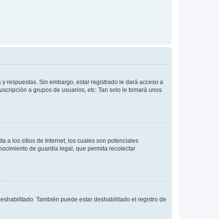
 y respuestas. Sin embargo, estar registrado le dará acceso a
uscripción a grupos de usuarios, etc. Tan solo le tomará unos
a los sitios de Internet, los cuales son potenciales
onocimiento de guardia legal, que permita recolectar
deshabilitado. También puede estar deshabilitado el registro de