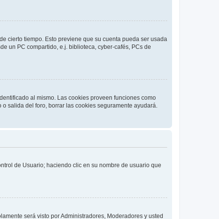
o de cierto tiempo. Esto previene que su cuenta pueda ser usada
de un PC compartido, e.j. biblioteca, cyber-cafés, PCs de
 identificado al mismo. Las cookies proveen funciones como
o o salida del foro, borrar las cookies seguramente ayudará.
Control de Usuario; haciendo clic en su nombre de usuario que
solamente será visto por Administradores, Moderadores y usted