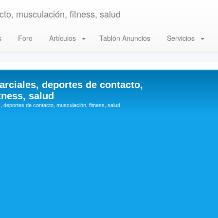
to, musculación, fitness, salud
s
Foro
Artículos
Tablón Anuncios
Servicios
arciales, deportes de contacto,
tness, salud
, deportes de contacto, musculación, fitness, salud