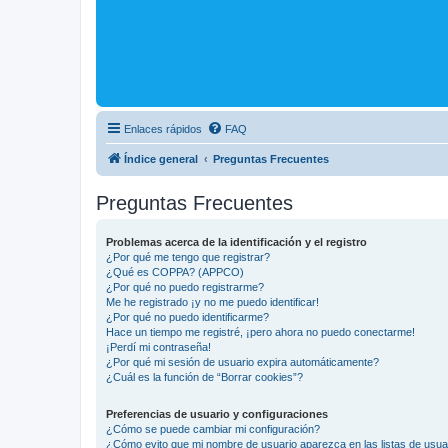
Enlaces rápidos
FAQ
Índice general
Preguntas Frecuentes
Preguntas Frecuentes
Problemas acerca de la identificación y el registro
¿Por qué me tengo que registrar?
¿Qué es COPPA? (APPCO)
¿Por qué no puedo registrarme?
Me he registrado ¡y no me puedo identificar!
¿Por qué no puedo identificarme?
Hace un tiempo me registré, ¡pero ahora no puedo conectarme!
¡Perdí mi contraseña!
¿Por qué mi sesión de usuario expira automáticamente?
¿Cuál es la función de “Borrar cookies”?
Preferencias de usuario y configuraciones
¿Cómo se puede cambiar mi configuración?
¿Cómo evito que mi nombre de usuario aparezca en las listas de usu