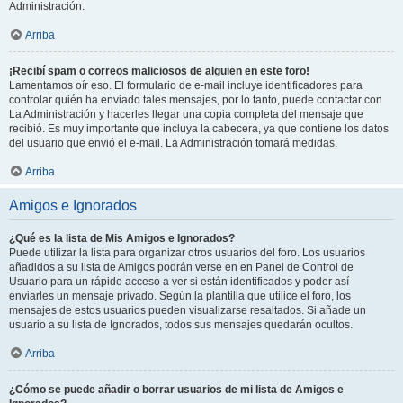
Administración.
Arriba
¡Recibí spam o correos maliciosos de alguien en este foro!
Lamentamos oír eso. El formulario de e-mail incluye identificadores para
controlar quién ha enviado tales mensajes, por lo tanto, puede contactar con
La Administración y hacerles llegar una copia completa del mensaje que
recibió. Es muy importante que incluya la cabecera, ya que contiene los datos
del usuario que envió el e-mail. La Administración tomará medidas.
Arriba
Amigos e Ignorados
¿Qué es la lista de Mis Amigos e Ignorados?
Puede utilizar la lista para organizar otros usuarios del foro. Los usuarios
añadidos a su lista de Amigos podrán verse en en Panel de Control de
Usuario para un rápido acceso a ver si están identificados y poder así
enviarles un mensaje privado. Según la plantilla que utilice el foro, los
mensajes de estos usuarios pueden visualizarse resaltados. Si añade un
usuario a su lista de Ignorados, todos sus mensajes quedarán ocultos.
Arriba
¿Cómo se puede añadir o borrar usuarios de mi lista de Amigos e