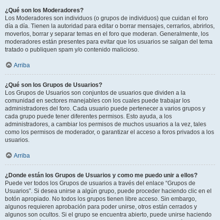
¿Qué son los Moderadores?
Los Moderadores son individuos (o grupos de individuos) que cuidan el foro
día a día. Tienen la autoridad para editar o borrar mensajes, cerrarlos, abrirlos,
moverlos, borrar y separar temas en el foro que moderan. Generalmente, los
moderadores están presentes para evitar que los usuarios se salgan del tema
tratado o publiquen spam y/o contenido malicioso.
Arriba
¿Qué son los Grupos de Usuarios?
Los Grupos de Usuarios son conjuntos de usuarios que dividen a la
comunidad en sectores manejables con los cuales puede trabajar los
administradores del foro. Cada usuario puede pertenecer a varios grupos y
cada grupo puede tener diferentes permisos. Esto ayuda, a los
administradores, a cambiar los permisos de muchos usuarios a la vez, tales
como los permisos de moderador, o garantizar el acceso a foros privados a los
usuarios.
Arriba
¿Donde están los Grupos de Usuarios y como me puedo unir a ellos?
Puede ver todos los Grupos de usuarios a través del enlace “Grupos de
Usuarios”. Si desea unirse a algún grupo, puede proceder haciendo clic en el
botón apropiado. No todos los grupos tienen libre acceso. Sin embargo,
algunos requieren aprobación para poder unirse, otros están cerrados y
algunos son ocultos. Si el grupo se encuentra abierto, puede unirse haciendo