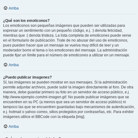
Arriba
¿Qué son los emoticonos?
Los emoticonos son pequeñas imágenes que pueden ser utilizadas para
expresar un sentimiento con un pequeño código, e.j. :) denota felicidad,
mientras que :( denota tristeza. La lista completa de emoticones puede verse
en el formulario de publicación. Trate de no abusar del uso de emoticonos,
pues pueden hacer que un mensaje se vuelva muy difícil de leer y un
moderador borre el tema o los emoticones del mensaje. La administración
puede fijar un límite para el número de emoticones a utilizar en un mensaje.
Arriba
¿Puedo publicar imagenes?
Sí, las imágenes se pueden mostrar en sus mensajes. Si la administración
permite adjuntar archivos, puede subir la imagen directamente al foro. De otra
manera, debe guardar primero su foto en un servidor de acceso público, e.j.
http://www.ejemplo.com/mi-imagen.gif. No puede publicar imágenes que se
encuentren en su PC (a menos que sea un servidor de acceso público) ni
tampoco las que se encuentren guardadas bajo mecanismos de autenticación,
e.j. hotmail o yahoo correo, sitios protegidos por contraseñas, etc. Para exhibir
imágenes utilice el BBCode con la etiqueta [img].
Arriba