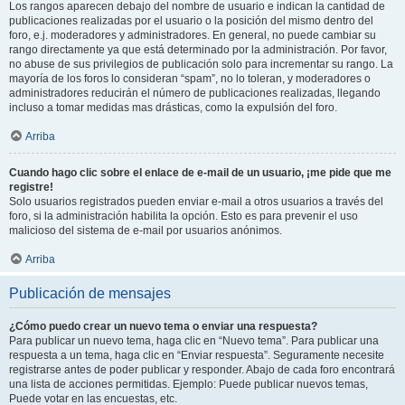
Los rangos aparecen debajo del nombre de usuario e indican la cantidad de
publicaciones realizadas por el usuario o la posición del mismo dentro del
foro, e.j. moderadores y administradores. En general, no puede cambiar su
rango directamente ya que está determinado por la administración. Por favor,
no abuse de sus privilegios de publicación solo para incrementar su rango. La
mayoría de los foros lo consideran “spam”, no lo toleran, y moderadores o
administradores reducirán el número de publicaciones realizadas, llegando
incluso a tomar medidas mas drásticas, como la expulsión del foro.
Arriba
Cuando hago clic sobre el enlace de e-mail de un usuario, ¡me pide que me
registre!
Solo usuarios registrados pueden enviar e-mail a otros usuarios a través del
foro, si la administración habilita la opción. Esto es para prevenir el uso
malicioso del sistema de e-mail por usuarios anónimos.
Arriba
Publicación de mensajes
¿Cómo puedo crear un nuevo tema o enviar una respuesta?
Para publicar un nuevo tema, haga clic en “Nuevo tema”. Para publicar una
respuesta a un tema, haga clic en “Enviar respuesta”. Seguramente necesite
registrarse antes de poder publicar y responder. Abajo de cada foro encontrará
una lista de acciones permitidas. Ejemplo: Puede publicar nuevos temas,
Puede votar en las encuestas, etc.