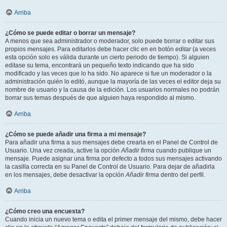
Arriba
¿Cómo se puede editar o borrar un mensaje?
A menos que sea administrador o moderador, solo puede borrar o editar sus
propios mensajes. Para editarlos debe hacer clic en en botón
editar
(a veces
esta opción solo es válida durante un cierto periodo de tiempo). Si alguien
editase su tema, encontrará un pequeño texto indicando que ha sido
modificado y las veces que lo ha sido. No aparece si fue un moderador o la
administración quién lo editó, aunque la mayoría de las veces el editor deja su
nombre de usuario y la causa de la edición. Los usuarios normales no podrán
borrar sus temas después de que alguien haya respondido al mismo.
Arriba
¿Cómo se puede añadir una firma a mi mensaje?
Para añadir una firma a sus mensajes debe crearla en el Panel de Control de
Usuario. Una vez creada, active la opción
Añadir firma
cuando publique un
mensaje. Puede asignar una firma por defecto a todos sus mensajes activando
la casilla correcta en su Panel de Control de Usuario. Para dejar de añadirla
en los mensajes, debe desactivar la opción
Añadir firma
dentro del perfil.
Arriba
¿Cómo creo una encuesta?
Cuando inicia un nuevo tema o edita el primer mensaje del mismo, debe hacer