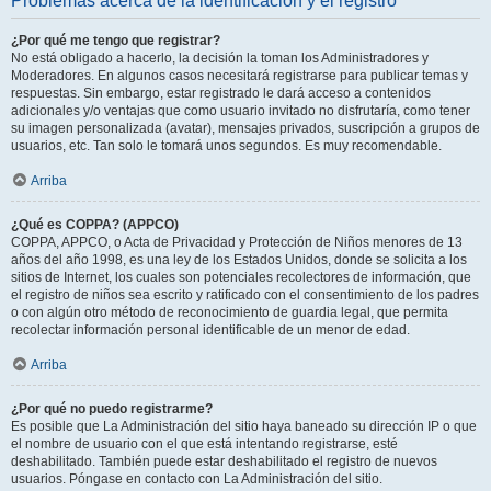
Problemas acerca de la identificación y el registro
¿Por qué me tengo que registrar?
No está obligado a hacerlo, la decisión la toman los Administradores y
Moderadores. En algunos casos necesitará registrarse para publicar temas y
respuestas. Sin embargo, estar registrado le dará acceso a contenidos
adicionales y/o ventajas que como usuario invitado no disfrutaría, como tener
su imagen personalizada (avatar), mensajes privados, suscripción a grupos de
usuarios, etc. Tan solo le tomará unos segundos. Es muy recomendable.
Arriba
¿Qué es COPPA? (APPCO)
COPPA, APPCO, o Acta de Privacidad y Protección de Niños menores de 13
años del año 1998, es una ley de los Estados Unidos, donde se solicita a los
sitios de Internet, los cuales son potenciales recolectores de información, que
el registro de niños sea escrito y ratificado con el consentimiento de los padres
o con algún otro método de reconocimiento de guardia legal, que permita
recolectar información personal identificable de un menor de edad.
Arriba
¿Por qué no puedo registrarme?
Es posible que La Administración del sitio haya baneado su dirección IP o que
el nombre de usuario con el que está intentando registrarse, esté
deshabilitado. También puede estar deshabilitado el registro de nuevos
usuarios. Póngase en contacto con La Administración del sitio.