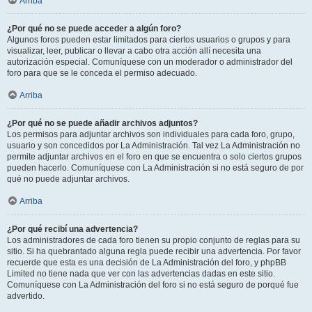
Arriba
¿Por qué no se puede acceder a algún foro?
Algunos foros pueden estar limitados para ciertos usuarios o grupos y para
visualizar, leer, publicar o llevar a cabo otra acción allí necesita una
autorización especial. Comuníquese con un moderador o administrador del
foro para que se le conceda el permiso adecuado.
Arriba
¿Por qué no se puede añadir archivos adjuntos?
Los permisos para adjuntar archivos son individuales para cada foro, grupo,
usuario y son concedidos por La Administración. Tal vez La Administración no
permite adjuntar archivos en el foro en que se encuentra o solo ciertos grupos
pueden hacerlo. Comuníquese con La Administración si no está seguro de por
qué no puede adjuntar archivos.
Arriba
¿Por qué recibí una advertencia?
Los administradores de cada foro tienen su propio conjunto de reglas para su
sitio. Si ha quebrantado alguna regla puede recibir una advertencia. Por favor
recuerde que esta es una decisión de La Administración del foro, y phpBB
Limited no tiene nada que ver con las advertencias dadas en este sitio.
Comuníquese con La Administración del foro si no está seguro de porqué fue
advertido.