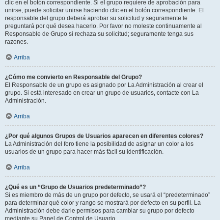
clic en el botón correspondiente. Si el grupo requiere de aprobación para
unirse, puede solicitar unirse haciendo clic en el botón correspondiente. El
responsable del grupo deberá aprobar su solicitud y seguramente le
preguntará por qué desea hacerlo. Por favor no moleste continuamente al
Responsable de Grupo si rechaza su solicitud; seguramente tenga sus
razones.
Arriba
¿Cómo me convierto en Responsable del Grupo?
El Responsable de un grupo es asignado por La Administración al crear el
grupo. Si está interesado en crear un grupo de usuarios, contacte con La
Administración.
Arriba
¿Por qué algunos Grupos de Usuarios aparecen en diferentes colores?
La Administración del foro tiene la posibilidad de asignar un color a los
usuarios de un grupo para hacer más fácil su identificación.
Arriba
¿Qué es un “Grupo de Usuarios predeterminado”?
Si es miembro de más de un grupo por defecto, se usará el “predeterminado”
para determinar qué color y rango se mostrará por defecto en su perfil. La
Administración debe darle permisos para cambiar su grupo por defecto
mediante su Panel de Control de Usuario.