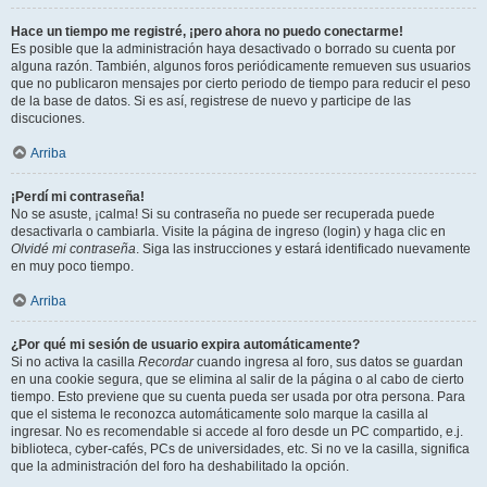
Hace un tiempo me registré, ¡pero ahora no puedo conectarme!
Es posible que la administración haya desactivado o borrado su cuenta por
alguna razón. También, algunos foros periódicamente remueven sus usuarios
que no publicaron mensajes por cierto periodo de tiempo para reducir el peso
de la base de datos. Si es así, registrese de nuevo y participe de las
discuciones.
Arriba
¡Perdí mi contraseña!
No se asuste, ¡calma! Si su contraseña no puede ser recuperada puede
desactivarla o cambiarla. Visite la página de ingreso (login) y haga clic en
Olvidé mi contraseña
. Siga las instrucciones y estará identificado nuevamente
en muy poco tiempo.
Arriba
¿Por qué mi sesión de usuario expira automáticamente?
Si no activa la casilla
Recordar
cuando ingresa al foro, sus datos se guardan
en una cookie segura, que se elimina al salir de la página o al cabo de cierto
tiempo. Esto previene que su cuenta pueda ser usada por otra persona. Para
que el sistema le reconozca automáticamente solo marque la casilla al
ingresar. No es recomendable si accede al foro desde un PC compartido, e.j.
biblioteca, cyber-cafés, PCs de universidades, etc. Si no ve la casilla, significa
que la administración del foro ha deshabilitado la opción.