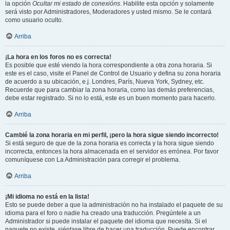
la opción
Ocultar mi estado de conexións
. Habilite esta opción y solamente
será visto por Administradores, Moderadores y usted mismo. Se le contará
como usuario oculto.
Arriba
¡La hora en los foros no es correcta!
Es posible que esté viendo la hora correspondiente a otra zona horaria. Si
este es el caso, visite el Panel de Control de Usuario y defina su zona horaria
de acuerdo a su ubicación, e.j. Londres, París, Nueva York, Sydney, etc.
Recuerde que para cambiar la zona horaria, como las demás preferencias,
debe estar registrado. Si no lo está, este es un buen momento para hacerlo.
Arriba
Cambié la zona horaria en mi perfil, ¡pero la hora sigue siendo incorrecto!
Si está seguro de que de la zona horaria es correcta y la hora sigue siendo
incorrecta, entonces la hora almacenada en el servidor es errónea. Por favor
comuníquese con La Administración para corregir el problema.
Arriba
¡Mi idioma no está en la lista!
Esto se puede deber a que la administración no ha instalado el paquete de su
idioma para el foro o nadie ha creado una traducción. Pregúntele a un
Administrador si puede instalar el paquete del idioma que necesita. Si el
paquete no existe, siéntase libre de hacer una traducción. Puede encontrar