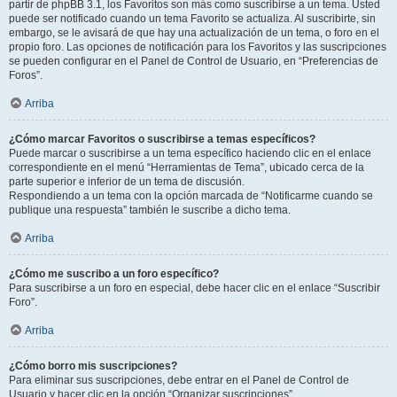
partir de phpBB 3.1, los Favoritos son más como suscribirse a un tema. Usted
puede ser notificado cuando un tema Favorito se actualiza. Al suscribirte, sin
embargo, se le avisará de que hay una actualización de un tema, o foro en el
propio foro. Las opciones de notificación para los Favoritos y las suscripciones
se pueden configurar en el Panel de Control de Usuario, en “Preferencias de
Foros”.
Arriba
¿Cómo marcar Favoritos o suscribirse a temas específicos?
Puede marcar o suscribirse a un tema específico haciendo clic en el enlace
correspondiente en el menú “Herramientas de Tema”, ubicado cerca de la
parte superior e inferior de un tema de discusión.
Respondiendo a un tema con la opción marcada de “Notificarme cuando se
publique una respuesta” también le suscribe a dicho tema.
Arriba
¿Cómo me suscribo a un foro específico?
Para suscribirse a un foro en especial, debe hacer clic en el enlace “Suscribir
Foro”.
Arriba
¿Cómo borro mis suscripciones?
Para eliminar sus suscripciones, debe entrar en el Panel de Control de
Usuario y hacer clic en la opción “Organizar suscripciones”.