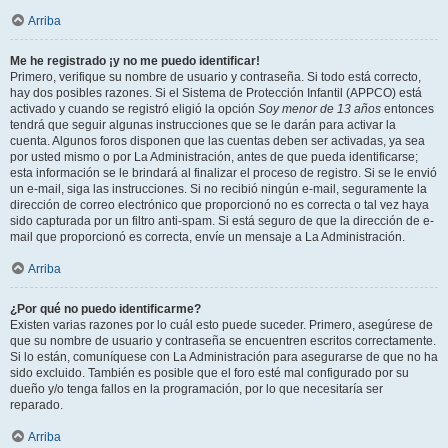
Arriba
Me he registrado ¡y no me puedo identificar!
Primero, verifique su nombre de usuario y contraseña. Si todo está correcto,
hay dos posibles razones. Si el Sistema de Protección Infantil (APPCO) está
activado y cuando se registró eligió la opción
Soy menor de 13 años
entonces
tendrá que seguir algunas instrucciones que se le darán para activar la
cuenta. Algunos foros disponen que las cuentas deben ser activadas, ya sea
por usted mismo o por La Administración, antes de que pueda identificarse;
esta información se le brindará al finalizar el proceso de registro. Si se le envió
un e-mail, siga las instrucciones. Si no recibió ningún e-mail, seguramente la
dirección de correo electrónico que proporcionó no es correcta o tal vez haya
sido capturada por un filtro anti-spam. Si está seguro de que la dirección de e-
mail que proporcionó es correcta, envíe un mensaje a La Administración.
Arriba
¿Por qué no puedo identificarme?
Existen varias razones por lo cuál esto puede suceder. Primero, asegúrese de
que su nombre de usuario y contraseña se encuentren escritos correctamente.
Si lo están, comuníquese con La Administración para asegurarse de que no ha
sido excluido. También es posible que el foro esté mal configurado por su
dueño y/o tenga fallos en la programación, por lo que necesitaría ser
reparado.
Arriba