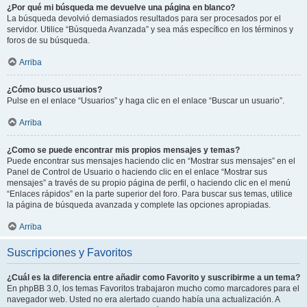
¿Por qué mi búsqueda me devuelve una página en blanco?
La búsqueda devolvió demasiados resultados para ser procesados por el
servidor. Utilice “Búsqueda Avanzada” y sea más específico en los términos y
foros de su búsqueda.
Arriba
¿Cómo busco usuarios?
Pulse en el enlace “Usuarios” y haga clic en el enlace “Buscar un usuario”.
Arriba
¿Como se puede encontrar mis propios mensajes y temas?
Puede encontrar sus mensajes haciendo clic en “Mostrar sus mensajes” en el
Panel de Control de Usuario o haciendo clic en el enlace “Mostrar sus
mensajes” a través de su propio página de perfil, o haciendo clic en el menú
“Enlaces rápidos” en la parte superior del foro. Para buscar sus temas, utilice
la página de búsqueda avanzada y complete las opciones apropiadas.
Arriba
Suscripciones y Favoritos
¿Cuál es la diferencia entre añadir como Favorito y suscribirme a un tema?
En phpBB 3.0, los temas Favoritos trabajaron mucho como marcadores para el
navegador web. Usted no era alertado cuando había una actualización. A