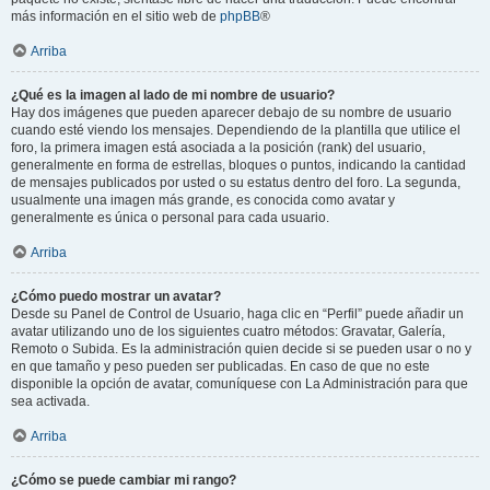
más información en el sitio web de
phpBB
®
Arriba
¿Qué es la imagen al lado de mi nombre de usuario?
Hay dos imágenes que pueden aparecer debajo de su nombre de usuario
cuando esté viendo los mensajes. Dependiendo de la plantilla que utilice el
foro, la primera imagen está asociada a la posición (rank) del usuario,
generalmente en forma de estrellas, bloques o puntos, indicando la cantidad
de mensajes publicados por usted o su estatus dentro del foro. La segunda,
usualmente una imagen más grande, es conocida como avatar y
generalmente es única o personal para cada usuario.
Arriba
¿Cómo puedo mostrar un avatar?
Desde su Panel de Control de Usuario, haga clic en “Perfil” puede añadir un
avatar utilizando uno de los siguientes cuatro métodos: Gravatar, Galería,
Remoto o Subida. Es la administración quien decide si se pueden usar o no y
en que tamaño y peso pueden ser publicadas. En caso de que no este
disponible la opción de avatar, comuníquese con La Administración para que
sea activada.
Arriba
¿Cómo se puede cambiar mi rango?