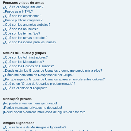
Formatos y tipos de temas
¿Qué es el código BBCode?
¿Puedo usar HTML?
¿Qué son los emoticonos?
¿Puedo publicar imagenes?
¿Qué son los anuncios globales?
¿Qué son los anuncios?
¿Qué son los temas fijos?
¿Qué son los temas cerrados?
¿Qué son los iconos para los temas?
Niveles de usuario y grupos
¿Qué son los Administradores?
¿Qué son los Moderadores?
¿Qué son los Grupos de Usuarios?
¿Donde están los Grupos de Usuarios y como me puedo unir a ellos?
¿Cómo me convierto en Responsable del Grupo?
¿Por qué algunos Grupos de Usuarios aparecen en diferentes colores?
¿Qué es un “Grupo de Usuarios predeterminado”?
¿Qué es el enlace “El equipo”?
Mensajería privada
¡No puedo enviar un mensaje privado!
¡Recibo mensajes privados no deseados!
¡Recibí spam o correos maliciosos de alguien en este foro!
Amigos e Ignorados
¿Qué es la lista de Mis Amigos e Ignorados?