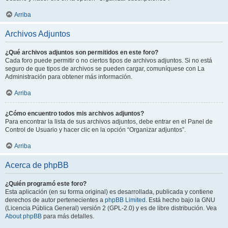
Arriba
Archivos Adjuntos
¿Qué archivos adjuntos son permitidos en este foro?
Cada foro puede permitir o no ciertos tipos de archivos adjuntos. Si no está
seguro de que tipos de archivos se pueden cargar, comuníquese con La
Administración para obtener más información.
Arriba
¿Cómo encuentro todos mis archivos adjuntos?
Para encontrar la lista de sus archivos adjuntos, debe entrar en el Panel de
Control de Usuario y hacer clic en la opción “Organizar adjuntos”.
Arriba
Acerca de phpBB
¿Quién programó este foro?
Esta aplicación (en su forma original) es desarrollada, publicada y contiene
derechos de autor pertenecientes a
phpBB Limited
. Está hecho bajo la GNU
(Licencia Pública General) versión 2 (GPL-2.0) y es de libre distribución. Vea
About phpBB
para más detalles.