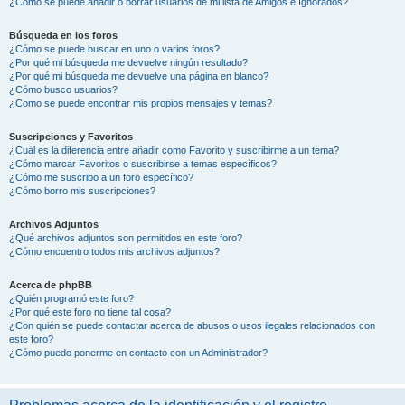
¿Cómo se puede añadir o borrar usuarios de mi lista de Amigos e Ignorados?
Búsqueda en los foros
¿Cómo se puede buscar en uno o varios foros?
¿Por qué mi búsqueda me devuelve ningún resultado?
¿Por qué mi búsqueda me devuelve una página en blanco?
¿Cómo busco usuarios?
¿Como se puede encontrar mis propios mensajes y temas?
Suscripciones y Favoritos
¿Cuál es la diferencia entre añadir como Favorito y suscribirme a un tema?
¿Cómo marcar Favoritos o suscribirse a temas específicos?
¿Cómo me suscribo a un foro específico?
¿Cómo borro mis suscripciones?
Archivos Adjuntos
¿Qué archivos adjuntos son permitidos en este foro?
¿Cómo encuentro todos mis archivos adjuntos?
Acerca de phpBB
¿Quién programó este foro?
¿Por qué este foro no tiene tal cosa?
¿Con quién se puede contactar acerca de abusos o usos ilegales relacionados con
este foro?
¿Cómo puedo ponerme en contacto con un Administrador?