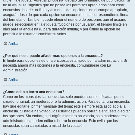
clic en la etiqueta “Agregar Encuesta” debajo del formulario de publicación; si
no la visualiza, significa que no posee los permisos apropiados para crear
encuestas. Inserte un título y al menos dos opciones en el campo apropiado,
asegurándose de que cada opción se encuentre en la correspondiente línea
del formulario. También puede elegir el número de opciones que el usuario
puede seleccionar en la etiqueta “Opciones por usuario”, el tiempo límite en
días para la encuesta (0 para duración infinita) y por último la opción de
permitir a lo usuarios cambiar su votos.
Arriba
¿Por qué no se puede añadir más opciones a la encuesta?
El límite para opciones de una encuesta está fijado por la administración. Si
necesita añadir más opciones a la encuesta, comuníquese con La
Administración.
Arriba
¿Cómo edito o borro una encuesta?
Como en los mensajes, las encuestas solo pueden ser modificadas por su
creador original, un moderador o la administración. Para editar una encuesta,
hay que editar el primer mensaje del tema; este siempre esta asociado a la
encuesta. Si nadie ha votado, los usuarios pueden borrar la encuesta o editar
las opciones. Sin embargo, si algún miembro ha votado, solo moderadores o
administradores pueden editar o borrar la encuesta. Esto evita que las
encuestas sean cambiadas a mitad de la votación.