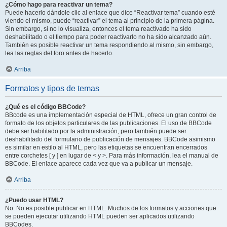
¿Cómo hago para reactivar un tema?
Puede hacerlo dándole clic al enlace que dice “Reactivar tema” cuando esté
viendo el mismo, puede “reactivar” el tema al principio de la primera página.
Sin embargo, si no lo visualiza, entonces el tema reactivado ha sido
deshabilitado o el tiempo para poder reactivarlo no ha sido alcanzado aún.
También es posible reactivar un tema respondiendo al mismo, sin embargo,
lea las reglas del foro antes de hacerlo.
Arriba
Formatos y tipos de temas
¿Qué es el código BBCode?
BBcode es una implementación especial de HTML, ofrece un gran control de
formato de los objetos particulares de las publicaciones. El uso de BBCode
debe ser habilitado por la administración, pero también puede ser
deshabilitado del formulario de publicación de mensajes. BBCode asimismo
es similar en estilo al HTML, pero las etiquetas se encuentran encerrados
entre corchetes [ y ] en lugar de < y >. Para más información, lea el manual de
BBCode. El enlace aparece cada vez que va a publicar un mensaje.
Arriba
¿Puedo usar HTML?
No. No es posible publicar en HTML. Muchos de los formatos y acciones que
se pueden ejecutar utilizando HTML pueden ser aplicados utilizando
BBCodes.