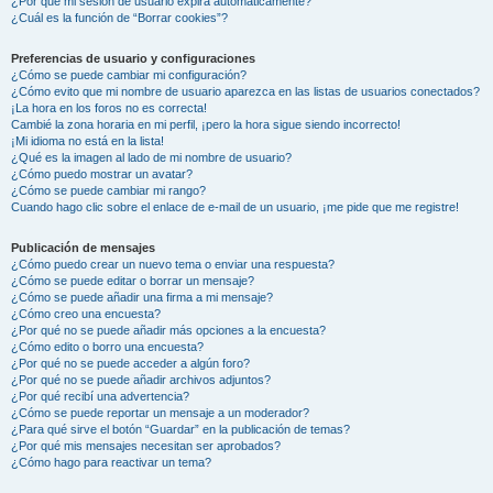
¿Por qué mi sesión de usuario expira automáticamente?
¿Cuál es la función de “Borrar cookies”?
Preferencias de usuario y configuraciones
¿Cómo se puede cambiar mi configuración?
¿Cómo evito que mi nombre de usuario aparezca en las listas de usuarios conectados?
¡La hora en los foros no es correcta!
Cambié la zona horaria en mi perfil, ¡pero la hora sigue siendo incorrecto!
¡Mi idioma no está en la lista!
¿Qué es la imagen al lado de mi nombre de usuario?
¿Cómo puedo mostrar un avatar?
¿Cómo se puede cambiar mi rango?
Cuando hago clic sobre el enlace de e-mail de un usuario, ¡me pide que me registre!
Publicación de mensajes
¿Cómo puedo crear un nuevo tema o enviar una respuesta?
¿Cómo se puede editar o borrar un mensaje?
¿Cómo se puede añadir una firma a mi mensaje?
¿Cómo creo una encuesta?
¿Por qué no se puede añadir más opciones a la encuesta?
¿Cómo edito o borro una encuesta?
¿Por qué no se puede acceder a algún foro?
¿Por qué no se puede añadir archivos adjuntos?
¿Por qué recibí una advertencia?
¿Cómo se puede reportar un mensaje a un moderador?
¿Para qué sirve el botón “Guardar” en la publicación de temas?
¿Por qué mis mensajes necesitan ser aprobados?
¿Cómo hago para reactivar un tema?