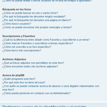
¿Cómo se puede añadir o borrar usuarios de mi lista de Amigos e Ignorados?
Búsqueda en los foros
¿Cómo se puede buscar en uno o varios foros?
¿Por qué mi búsqueda me devuelve ningún resultado?
¿Por qué mi búsqueda me devuelve una página en blanco?
¿Cómo busco usuarios?
¿Como se puede encontrar mis propios mensajes y temas?
Suscripciones y Favoritos
¿Cuál es la diferencia entre añadir como Favorito y suscribirme a un tema?
¿Cómo marcar Favoritos o suscribirse a temas específicos?
¿Cómo me suscribo a un foro específico?
¿Cómo borro mis suscripciones?
Archivos Adjuntos
¿Qué archivos adjuntos son permitidos en este foro?
¿Cómo encuentro todos mis archivos adjuntos?
Acerca de phpBB
¿Quién programó este foro?
¿Por qué este foro no tiene tal cosa?
¿Con quién se puede contactar acerca de abusos o usos ilegales relacionados con
este foro?
¿Cómo puedo ponerme en contacto con un Administrador?