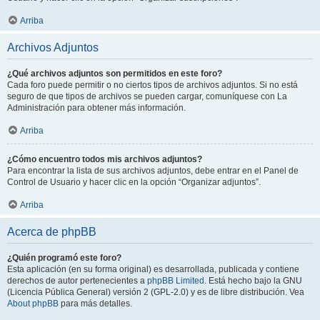
Arriba
Archivos Adjuntos
¿Qué archivos adjuntos son permitidos en este foro?
Cada foro puede permitir o no ciertos tipos de archivos adjuntos. Si no está
seguro de que tipos de archivos se pueden cargar, comuníquese con La
Administración para obtener más información.
Arriba
¿Cómo encuentro todos mis archivos adjuntos?
Para encontrar la lista de sus archivos adjuntos, debe entrar en el Panel de
Control de Usuario y hacer clic en la opción “Organizar adjuntos”.
Arriba
Acerca de phpBB
¿Quién programó este foro?
Esta aplicación (en su forma original) es desarrollada, publicada y contiene
derechos de autor pertenecientes a
phpBB Limited
. Está hecho bajo la GNU
(Licencia Pública General) versión 2 (GPL-2.0) y es de libre distribución. Vea
About phpBB
para más detalles.