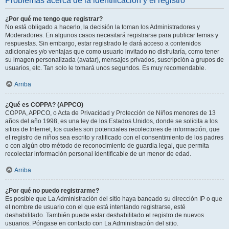
Problemas acerca de la identificación y el registro
¿Por qué me tengo que registrar?
No está obligado a hacerlo, la decisión la toman los Administradores y
Moderadores. En algunos casos necesitará registrarse para publicar temas y
respuestas. Sin embargo, estar registrado le dará acceso a contenidos
adicionales y/o ventajas que como usuario invitado no disfrutaría, como tener
su imagen personalizada (avatar), mensajes privados, suscripción a grupos de
usuarios, etc. Tan solo le tomará unos segundos. Es muy recomendable.
Arriba
¿Qué es COPPA? (APPCO)
COPPA, APPCO, o Acta de Privacidad y Protección de Niños menores de 13
años del año 1998, es una ley de los Estados Unidos, donde se solicita a los
sitios de Internet, los cuales son potenciales recolectores de información, que
el registro de niños sea escrito y ratificado con el consentimiento de los padres
o con algún otro método de reconocimiento de guardia legal, que permita
recolectar información personal identificable de un menor de edad.
Arriba
¿Por qué no puedo registrarme?
Es posible que La Administración del sitio haya baneado su dirección IP o que
el nombre de usuario con el que está intentando registrarse, esté
deshabilitado. También puede estar deshabilitado el registro de nuevos
usuarios. Póngase en contacto con La Administración del sitio.