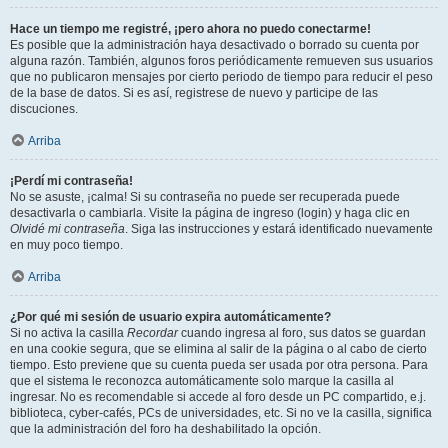
Hace un tiempo me registré, ¡pero ahora no puedo conectarme!
Es posible que la administración haya desactivado o borrado su cuenta por
alguna razón. También, algunos foros periódicamente remueven sus usuarios
que no publicaron mensajes por cierto periodo de tiempo para reducir el peso
de la base de datos. Si es así, registrese de nuevo y participe de las
discuciones.
Arriba
¡Perdí mi contraseña!
No se asuste, ¡calma! Si su contraseña no puede ser recuperada puede
desactivarla o cambiarla. Visite la página de ingreso (login) y haga clic en
Olvidé mi contraseña
. Siga las instrucciones y estará identificado nuevamente
en muy poco tiempo.
Arriba
¿Por qué mi sesión de usuario expira automáticamente?
Si no activa la casilla
Recordar
cuando ingresa al foro, sus datos se guardan
en una cookie segura, que se elimina al salir de la página o al cabo de cierto
tiempo. Esto previene que su cuenta pueda ser usada por otra persona. Para
que el sistema le reconozca automáticamente solo marque la casilla al
ingresar. No es recomendable si accede al foro desde un PC compartido, e.j.
biblioteca, cyber-cafés, PCs de universidades, etc. Si no ve la casilla, significa
que la administración del foro ha deshabilitado la opción.