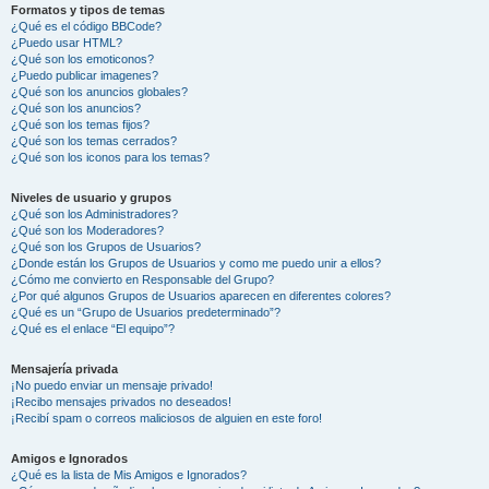
Formatos y tipos de temas
¿Qué es el código BBCode?
¿Puedo usar HTML?
¿Qué son los emoticonos?
¿Puedo publicar imagenes?
¿Qué son los anuncios globales?
¿Qué son los anuncios?
¿Qué son los temas fijos?
¿Qué son los temas cerrados?
¿Qué son los iconos para los temas?
Niveles de usuario y grupos
¿Qué son los Administradores?
¿Qué son los Moderadores?
¿Qué son los Grupos de Usuarios?
¿Donde están los Grupos de Usuarios y como me puedo unir a ellos?
¿Cómo me convierto en Responsable del Grupo?
¿Por qué algunos Grupos de Usuarios aparecen en diferentes colores?
¿Qué es un “Grupo de Usuarios predeterminado”?
¿Qué es el enlace “El equipo”?
Mensajería privada
¡No puedo enviar un mensaje privado!
¡Recibo mensajes privados no deseados!
¡Recibí spam o correos maliciosos de alguien en este foro!
Amigos e Ignorados
¿Qué es la lista de Mis Amigos e Ignorados?