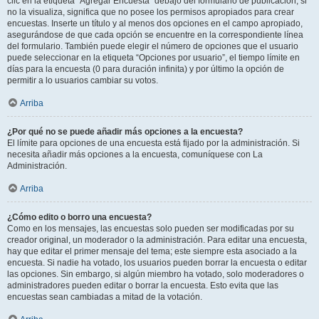
clic en la etiqueta “Agregar Encuesta” debajo del formulario de publicación; si
no la visualiza, significa que no posee los permisos apropiados para crear
encuestas. Inserte un título y al menos dos opciones en el campo apropiado,
asegurándose de que cada opción se encuentre en la correspondiente línea
del formulario. También puede elegir el número de opciones que el usuario
puede seleccionar en la etiqueta “Opciones por usuario”, el tiempo límite en
días para la encuesta (0 para duración infinita) y por último la opción de
permitir a lo usuarios cambiar su votos.
Arriba
¿Por qué no se puede añadir más opciones a la encuesta?
El límite para opciones de una encuesta está fijado por la administración. Si
necesita añadir más opciones a la encuesta, comuníquese con La
Administración.
Arriba
¿Cómo edito o borro una encuesta?
Como en los mensajes, las encuestas solo pueden ser modificadas por su
creador original, un moderador o la administración. Para editar una encuesta,
hay que editar el primer mensaje del tema; este siempre esta asociado a la
encuesta. Si nadie ha votado, los usuarios pueden borrar la encuesta o editar
las opciones. Sin embargo, si algún miembro ha votado, solo moderadores o
administradores pueden editar o borrar la encuesta. Esto evita que las
encuestas sean cambiadas a mitad de la votación.