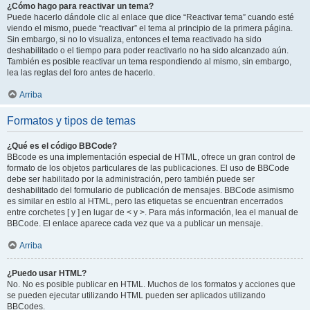
¿Cómo hago para reactivar un tema?
Puede hacerlo dándole clic al enlace que dice “Reactivar tema” cuando esté
viendo el mismo, puede “reactivar” el tema al principio de la primera página.
Sin embargo, si no lo visualiza, entonces el tema reactivado ha sido
deshabilitado o el tiempo para poder reactivarlo no ha sido alcanzado aún.
También es posible reactivar un tema respondiendo al mismo, sin embargo,
lea las reglas del foro antes de hacerlo.
Arriba
Formatos y tipos de temas
¿Qué es el código BBCode?
BBcode es una implementación especial de HTML, ofrece un gran control de
formato de los objetos particulares de las publicaciones. El uso de BBCode
debe ser habilitado por la administración, pero también puede ser
deshabilitado del formulario de publicación de mensajes. BBCode asimismo
es similar en estilo al HTML, pero las etiquetas se encuentran encerrados
entre corchetes [ y ] en lugar de < y >. Para más información, lea el manual de
BBCode. El enlace aparece cada vez que va a publicar un mensaje.
Arriba
¿Puedo usar HTML?
No. No es posible publicar en HTML. Muchos de los formatos y acciones que
se pueden ejecutar utilizando HTML pueden ser aplicados utilizando
BBCodes.