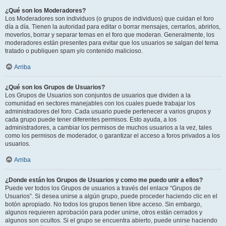
¿Qué son los Moderadores?
Los Moderadores son individuos (o grupos de individuos) que cuidan el foro
día a día. Tienen la autoridad para editar o borrar mensajes, cerrarlos, abrirlos,
moverlos, borrar y separar temas en el foro que moderan. Generalmente, los
moderadores están presentes para evitar que los usuarios se salgan del tema
tratado o publiquen spam y/o contenido malicioso.
Arriba
¿Qué son los Grupos de Usuarios?
Los Grupos de Usuarios son conjuntos de usuarios que dividen a la
comunidad en sectores manejables con los cuales puede trabajar los
administradores del foro. Cada usuario puede pertenecer a varios grupos y
cada grupo puede tener diferentes permisos. Esto ayuda, a los
administradores, a cambiar los permisos de muchos usuarios a la vez, tales
como los permisos de moderador, o garantizar el acceso a foros privados a los
usuarios.
Arriba
¿Donde están los Grupos de Usuarios y como me puedo unir a ellos?
Puede ver todos los Grupos de usuarios a través del enlace “Grupos de
Usuarios”. Si desea unirse a algún grupo, puede proceder haciendo clic en el
botón apropiado. No todos los grupos tienen libre acceso. Sin embargo,
algunos requieren aprobación para poder unirse, otros están cerrados y
algunos son ocultos. Si el grupo se encuentra abierto, puede unirse haciendo