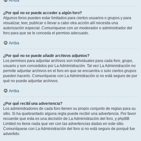
Arriba
¿Por qué no se puede acceder a algún foro?
Algunos foros pueden estar limitados para ciertos usuarios o grupos y para
visualizar, leer, publicar o llevar a cabo otra acción allí necesita una
autorización especial. Comuníquese con un moderador o administrador del
foro para que se le conceda el permiso adecuado.
Arriba
¿Por qué no se puede añadir archivos adjuntos?
Los permisos para adjuntar archivos son individuales para cada foro, grupo,
usuario y son concedidos por La Administración. Tal vez La Administración no
permite adjuntar archivos en el foro en que se encuentra o solo ciertos grupos
pueden hacerlo. Comuníquese con La Administración si no está seguro de por
qué no puede adjuntar archivos.
Arriba
¿Por qué recibí una advertencia?
Los administradores de cada foro tienen su propio conjunto de reglas para su
sitio. Si ha quebrantado alguna regla puede recibir una advertencia. Por favor
recuerde que esta es una decisión de La Administración del foro, y phpBB
Limited no tiene nada que ver con las advertencias dadas en este sitio.
Comuníquese con La Administración del foro si no está seguro de porqué fue
advertido.