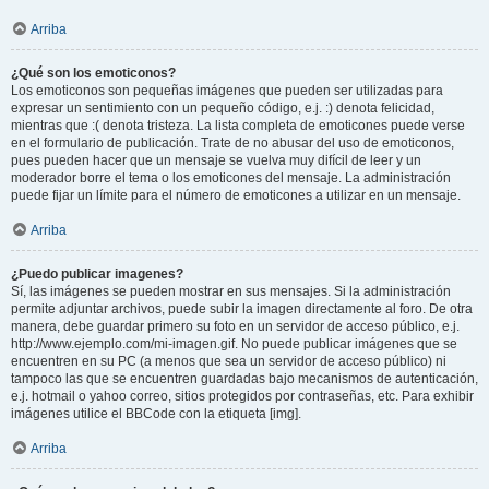
Arriba
¿Qué son los emoticonos?
Los emoticonos son pequeñas imágenes que pueden ser utilizadas para
expresar un sentimiento con un pequeño código, e.j. :) denota felicidad,
mientras que :( denota tristeza. La lista completa de emoticones puede verse
en el formulario de publicación. Trate de no abusar del uso de emoticonos,
pues pueden hacer que un mensaje se vuelva muy difícil de leer y un
moderador borre el tema o los emoticones del mensaje. La administración
puede fijar un límite para el número de emoticones a utilizar en un mensaje.
Arriba
¿Puedo publicar imagenes?
Sí, las imágenes se pueden mostrar en sus mensajes. Si la administración
permite adjuntar archivos, puede subir la imagen directamente al foro. De otra
manera, debe guardar primero su foto en un servidor de acceso público, e.j.
http://www.ejemplo.com/mi-imagen.gif. No puede publicar imágenes que se
encuentren en su PC (a menos que sea un servidor de acceso público) ni
tampoco las que se encuentren guardadas bajo mecanismos de autenticación,
e.j. hotmail o yahoo correo, sitios protegidos por contraseñas, etc. Para exhibir
imágenes utilice el BBCode con la etiqueta [img].
Arriba