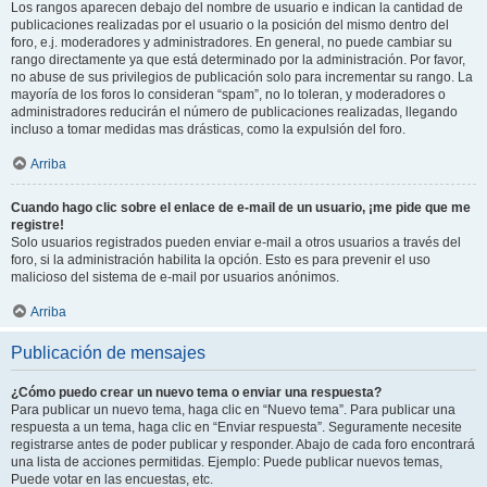
Los rangos aparecen debajo del nombre de usuario e indican la cantidad de
publicaciones realizadas por el usuario o la posición del mismo dentro del
foro, e.j. moderadores y administradores. En general, no puede cambiar su
rango directamente ya que está determinado por la administración. Por favor,
no abuse de sus privilegios de publicación solo para incrementar su rango. La
mayoría de los foros lo consideran “spam”, no lo toleran, y moderadores o
administradores reducirán el número de publicaciones realizadas, llegando
incluso a tomar medidas mas drásticas, como la expulsión del foro.
Arriba
Cuando hago clic sobre el enlace de e-mail de un usuario, ¡me pide que me
registre!
Solo usuarios registrados pueden enviar e-mail a otros usuarios a través del
foro, si la administración habilita la opción. Esto es para prevenir el uso
malicioso del sistema de e-mail por usuarios anónimos.
Arriba
Publicación de mensajes
¿Cómo puedo crear un nuevo tema o enviar una respuesta?
Para publicar un nuevo tema, haga clic en “Nuevo tema”. Para publicar una
respuesta a un tema, haga clic en “Enviar respuesta”. Seguramente necesite
registrarse antes de poder publicar y responder. Abajo de cada foro encontrará
una lista de acciones permitidas. Ejemplo: Puede publicar nuevos temas,
Puede votar en las encuestas, etc.