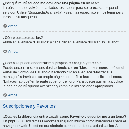
¿Por qué mi búsqueda me devuelve una página en blanco?
La búsqueda devolvió demasiados resultados para ser procesados por el
servidor. Utilice “Búsqueda Avanzada” y sea más específico en los términos y
foros de su búsqueda.
Arriba
¿Cómo busco usuarios?
Pulse en el enlace “Usuarios” y haga clic en el enlace “Buscar un usuario”.
Arriba
¿Como se puede encontrar mis propios mensajes y temas?
Puede encontrar sus mensajes haciendo clic en “Mostrar sus mensajes” en el
Panel de Control de Usuario o haciendo clic en el enlace “Mostrar sus
mensajes” a través de su propio página de perfil, o haciendo clic en el menú
“Enlaces rápidos” en la parte superior del foro. Para buscar sus temas, utilice
la página de búsqueda avanzada y complete las opciones apropiadas.
Arriba
Suscripciones y Favoritos
¿Cuál es la diferencia entre añadir como Favorito y suscribirme a un tema?
En phpBB 3.0, los temas Favoritos trabajaron mucho como marcadores para el
navegador web. Usted no era alertado cuando había una actualización. A