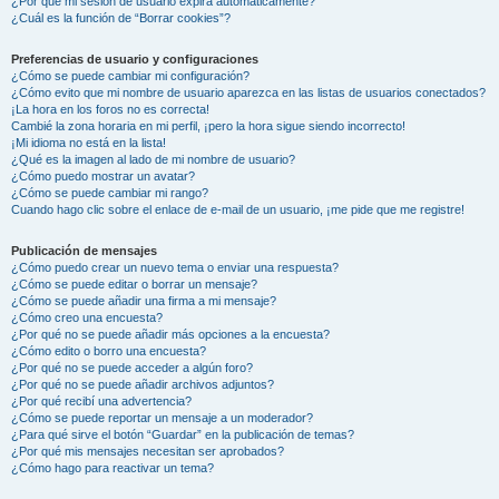
¿Por qué mi sesión de usuario expira automáticamente?
¿Cuál es la función de “Borrar cookies”?
Preferencias de usuario y configuraciones
¿Cómo se puede cambiar mi configuración?
¿Cómo evito que mi nombre de usuario aparezca en las listas de usuarios conectados?
¡La hora en los foros no es correcta!
Cambié la zona horaria en mi perfil, ¡pero la hora sigue siendo incorrecto!
¡Mi idioma no está en la lista!
¿Qué es la imagen al lado de mi nombre de usuario?
¿Cómo puedo mostrar un avatar?
¿Cómo se puede cambiar mi rango?
Cuando hago clic sobre el enlace de e-mail de un usuario, ¡me pide que me registre!
Publicación de mensajes
¿Cómo puedo crear un nuevo tema o enviar una respuesta?
¿Cómo se puede editar o borrar un mensaje?
¿Cómo se puede añadir una firma a mi mensaje?
¿Cómo creo una encuesta?
¿Por qué no se puede añadir más opciones a la encuesta?
¿Cómo edito o borro una encuesta?
¿Por qué no se puede acceder a algún foro?
¿Por qué no se puede añadir archivos adjuntos?
¿Por qué recibí una advertencia?
¿Cómo se puede reportar un mensaje a un moderador?
¿Para qué sirve el botón “Guardar” en la publicación de temas?
¿Por qué mis mensajes necesitan ser aprobados?
¿Cómo hago para reactivar un tema?