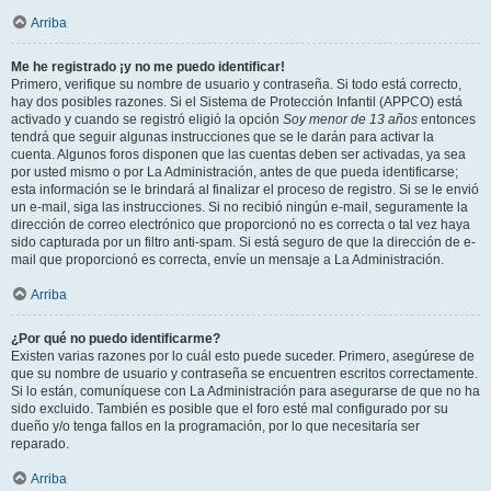
Arriba
Me he registrado ¡y no me puedo identificar!
Primero, verifique su nombre de usuario y contraseña. Si todo está correcto,
hay dos posibles razones. Si el Sistema de Protección Infantil (APPCO) está
activado y cuando se registró eligió la opción
Soy menor de 13 años
entonces
tendrá que seguir algunas instrucciones que se le darán para activar la
cuenta. Algunos foros disponen que las cuentas deben ser activadas, ya sea
por usted mismo o por La Administración, antes de que pueda identificarse;
esta información se le brindará al finalizar el proceso de registro. Si se le envió
un e-mail, siga las instrucciones. Si no recibió ningún e-mail, seguramente la
dirección de correo electrónico que proporcionó no es correcta o tal vez haya
sido capturada por un filtro anti-spam. Si está seguro de que la dirección de e-
mail que proporcionó es correcta, envíe un mensaje a La Administración.
Arriba
¿Por qué no puedo identificarme?
Existen varias razones por lo cuál esto puede suceder. Primero, asegúrese de
que su nombre de usuario y contraseña se encuentren escritos correctamente.
Si lo están, comuníquese con La Administración para asegurarse de que no ha
sido excluido. También es posible que el foro esté mal configurado por su
dueño y/o tenga fallos en la programación, por lo que necesitaría ser
reparado.
Arriba