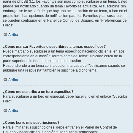
partir de phpBB 3.1, los Favoritos son más como suscribirse a un tema. Usted
puede ser notificado cuando un tema Favorito se actualiza. Al suscribirte, sin
embargo, se le avisará de que hay una actualización de un tema, o foro en el
propio foro. Las opciones de notificación para los Favoritos y las suscripciones
se pueden configurar en el Panel de Control de Usuario, en “Preferencias de
Foros”.
Arriba
¿Cómo marcar Favoritos o suscribirse a temas específicos?
Puede marcar o suscribirse a un tema específico haciendo clic en el enlace
correspondiente en el menú “Herramientas de Tema”, ubicado cerca de la
parte superior e inferior de un tema de discusión.
Respondiendo a un tema con la opción marcada de “Notificarme cuando se
publique una respuesta” también le suscribe a dicho tema.
Arriba
¿Cómo me suscribo a un foro específico?
Para suscribirse a un foro en especial, debe hacer clic en el enlace “Suscribir
Foro”.
Arriba
¿Cómo borro mis suscripciones?
Para eliminar sus suscripciones, debe entrar en el Panel de Control de
Usuario y hacer clic en la opción “Organizar suscripciones”.