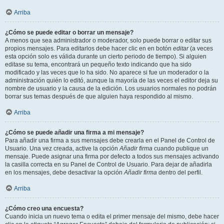
Arriba
¿Cómo se puede editar o borrar un mensaje?
A menos que sea administrador o moderador, solo puede borrar o editar sus
propios mensajes. Para editarlos debe hacer clic en en botón
editar
(a veces
esta opción solo es válida durante un cierto periodo de tiempo). Si alguien
editase su tema, encontrará un pequeño texto indicando que ha sido
modificado y las veces que lo ha sido. No aparece si fue un moderador o la
administración quién lo editó, aunque la mayoría de las veces el editor deja su
nombre de usuario y la causa de la edición. Los usuarios normales no podrán
borrar sus temas después de que alguien haya respondido al mismo.
Arriba
¿Cómo se puede añadir una firma a mi mensaje?
Para añadir una firma a sus mensajes debe crearla en el Panel de Control de
Usuario. Una vez creada, active la opción
Añadir firma
cuando publique un
mensaje. Puede asignar una firma por defecto a todos sus mensajes activando
la casilla correcta en su Panel de Control de Usuario. Para dejar de añadirla
en los mensajes, debe desactivar la opción
Añadir firma
dentro del perfil.
Arriba
¿Cómo creo una encuesta?
Cuando inicia un nuevo tema o edita el primer mensaje del mismo, debe hacer