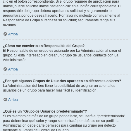
clic en el botón correspondiente. Si el grupo requiere de aprobación para
unirse, puede solicitar unirse haciendo clic en el botón correspondiente. El
responsable del grupo deberá aprobar su solicitud y seguramente le
preguntará por qué desea hacerlo. Por favor no moleste continuamente al
Responsable de Grupo si rechaza su solicitud; seguramente tenga sus
razones.
Arriba
¿Cómo me convierto en Responsable del Grupo?
El Responsable de un grupo es asignado por La Administración al crear el
grupo. Si está interesado en crear un grupo de usuarios, contacte con La
Administración.
Arriba
¿Por qué algunos Grupos de Usuarios aparecen en diferentes colores?
La Administración del foro tiene la posibilidad de asignar un color a los
usuarios de un grupo para hacer más fácil su identificación.
Arriba
¿Qué es un “Grupo de Usuarios predeterminado”?
Si es miembro de más de un grupo por defecto, se usará el “predeterminado”
para determinar qué color y rango se mostrará por defecto en su perfil. La
Administración debe darle permisos para cambiar su grupo por defecto
mediante su Panel de Control de Usuario.