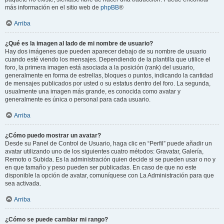
más información en el sitio web de
phpBB
®
Arriba
¿Qué es la imagen al lado de mi nombre de usuario?
Hay dos imágenes que pueden aparecer debajo de su nombre de usuario
cuando esté viendo los mensajes. Dependiendo de la plantilla que utilice el
foro, la primera imagen está asociada a la posición (rank) del usuario,
generalmente en forma de estrellas, bloques o puntos, indicando la cantidad
de mensajes publicados por usted o su estatus dentro del foro. La segunda,
usualmente una imagen más grande, es conocida como avatar y
generalmente es única o personal para cada usuario.
Arriba
¿Cómo puedo mostrar un avatar?
Desde su Panel de Control de Usuario, haga clic en “Perfil” puede añadir un
avatar utilizando uno de los siguientes cuatro métodos: Gravatar, Galería,
Remoto o Subida. Es la administración quien decide si se pueden usar o no y
en que tamaño y peso pueden ser publicadas. En caso de que no este
disponible la opción de avatar, comuníquese con La Administración para que
sea activada.
Arriba
¿Cómo se puede cambiar mi rango?