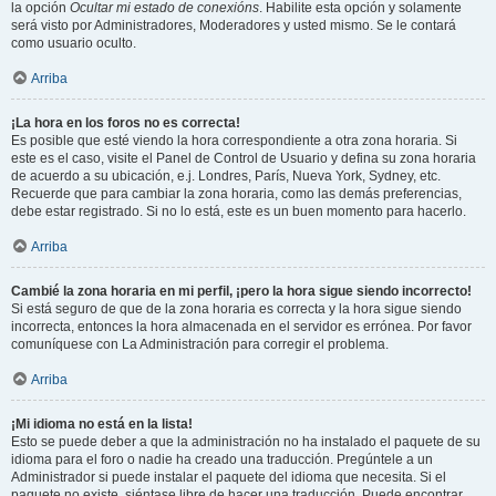
la opción
Ocultar mi estado de conexións
. Habilite esta opción y solamente
será visto por Administradores, Moderadores y usted mismo. Se le contará
como usuario oculto.
Arriba
¡La hora en los foros no es correcta!
Es posible que esté viendo la hora correspondiente a otra zona horaria. Si
este es el caso, visite el Panel de Control de Usuario y defina su zona horaria
de acuerdo a su ubicación, e.j. Londres, París, Nueva York, Sydney, etc.
Recuerde que para cambiar la zona horaria, como las demás preferencias,
debe estar registrado. Si no lo está, este es un buen momento para hacerlo.
Arriba
Cambié la zona horaria en mi perfil, ¡pero la hora sigue siendo incorrecto!
Si está seguro de que de la zona horaria es correcta y la hora sigue siendo
incorrecta, entonces la hora almacenada en el servidor es errónea. Por favor
comuníquese con La Administración para corregir el problema.
Arriba
¡Mi idioma no está en la lista!
Esto se puede deber a que la administración no ha instalado el paquete de su
idioma para el foro o nadie ha creado una traducción. Pregúntele a un
Administrador si puede instalar el paquete del idioma que necesita. Si el
paquete no existe, siéntase libre de hacer una traducción. Puede encontrar