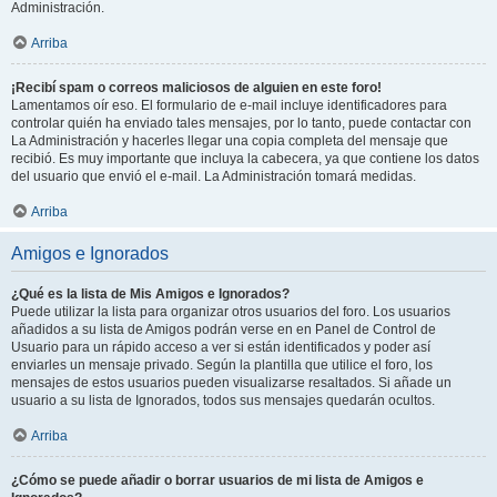
Administración.
Arriba
¡Recibí spam o correos maliciosos de alguien en este foro!
Lamentamos oír eso. El formulario de e-mail incluye identificadores para
controlar quién ha enviado tales mensajes, por lo tanto, puede contactar con
La Administración y hacerles llegar una copia completa del mensaje que
recibió. Es muy importante que incluya la cabecera, ya que contiene los datos
del usuario que envió el e-mail. La Administración tomará medidas.
Arriba
Amigos e Ignorados
¿Qué es la lista de Mis Amigos e Ignorados?
Puede utilizar la lista para organizar otros usuarios del foro. Los usuarios
añadidos a su lista de Amigos podrán verse en en Panel de Control de
Usuario para un rápido acceso a ver si están identificados y poder así
enviarles un mensaje privado. Según la plantilla que utilice el foro, los
mensajes de estos usuarios pueden visualizarse resaltados. Si añade un
usuario a su lista de Ignorados, todos sus mensajes quedarán ocultos.
Arriba
¿Cómo se puede añadir o borrar usuarios de mi lista de Amigos e