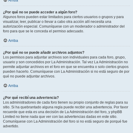
Arriba
¿Por qué no se puede acceder a algún foro?
Algunos foros pueden estar limitados para ciertos usuarios o grupos y para
visualizar, leer, publicar o llevar a cabo otra acción allí necesita una
autorización especial. Comuníquese con un moderador o administrador del
foro para que se le conceda el permiso adecuado.
Arriba
¿Por qué no se puede añadir archivos adjuntos?
Los permisos para adjuntar archivos son individuales para cada foro, grupo,
usuario y son concedidos por La Administración. Tal vez La Administración no
permite adjuntar archivos en el foro en que se encuentra o solo ciertos grupos
pueden hacerlo. Comuníquese con La Administración si no está seguro de por
qué no puede adjuntar archivos.
Arriba
¿Por qué recibí una advertencia?
Los administradores de cada foro tienen su propio conjunto de reglas para su
sitio. Si ha quebrantado alguna regla puede recibir una advertencia. Por favor
recuerde que esta es una decisión de La Administración del foro, y phpBB
Limited no tiene nada que ver con las advertencias dadas en este sitio.
Comuníquese con La Administración del foro si no está seguro de porqué fue
advertido.