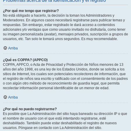
Problemas acerca de la identificación y el registro
¿Por qué me tengo que registrar?
No está obligado a hacerlo, la decisión la toman los Administradores y
Moderadores. En algunos casos necesitará registrarse para publicar temas y
respuestas. Sin embargo, estar registrado le dará acceso a contenidos
adicionales y/o ventajas que como usuario invitado no disfrutaría, como tener
su imagen personalizada (avatar), mensajes privados, suscripción a grupos de
usuarios, etc. Tan solo le tomará unos segundos. Es muy recomendable.
Arriba
¿Qué es COPPA? (APPCO)
COPPA, APPCO, o Acta de Privacidad y Protección de Niños menores de 13
años del año 1998, es una ley de los Estados Unidos, donde se solicita a los
sitios de Internet, los cuales son potenciales recolectores de información, que
el registro de niños sea escrito y ratificado con el consentimiento de los padres
o con algún otro método de reconocimiento de guardia legal, que permita
recolectar información personal identificable de un menor de edad.
Arriba
¿Por qué no puedo registrarme?
Es posible que La Administración del sitio haya baneado su dirección IP o que
el nombre de usuario con el que está intentando registrarse, esté
deshabilitado. También puede estar deshabilitado el registro de nuevos
usuarios. Póngase en contacto con La Administración del sitio.