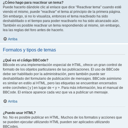
¿Cómo hago para reactivar un tema?
Puede hacerlo dándole clic al enlace que dice “Reactivar tema” cuando esté
viendo el mismo, puede “reactivar” el tema al principio de la primera página.
Sin embargo, si no lo visualiza, entonces el tema reactivado ha sido
deshabilitado o el tiempo para poder reactivarlo no ha sido alcanzado aún.
También es posible reactivar un tema respondiendo al mismo, sin embargo,
lea las reglas del foro antes de hacerlo.
Arriba
Formatos y tipos de temas
¿Qué es el código BBCode?
BBcode es una implementación especial de HTML, ofrece un gran control de
formato de los objetos particulares de las publicaciones. El uso de BBCode
debe ser habilitado por la administración, pero también puede ser
deshabilitado del formulario de publicación de mensajes. BBCode asimismo
es similar en estilo al HTML, pero las etiquetas se encuentran encerrados
entre corchetes [ y ] en lugar de < y >. Para más información, lea el manual de
BBCode. El enlace aparece cada vez que va a publicar un mensaje.
Arriba
¿Puedo usar HTML?
No. No es posible publicar en HTML. Muchos de los formatos y acciones que
se pueden ejecutar utilizando HTML pueden ser aplicados utilizando
BBCodes.