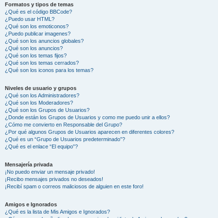
Formatos y tipos de temas
¿Qué es el código BBCode?
¿Puedo usar HTML?
¿Qué son los emoticonos?
¿Puedo publicar imagenes?
¿Qué son los anuncios globales?
¿Qué son los anuncios?
¿Qué son los temas fijos?
¿Qué son los temas cerrados?
¿Qué son los iconos para los temas?
Niveles de usuario y grupos
¿Qué son los Administradores?
¿Qué son los Moderadores?
¿Qué son los Grupos de Usuarios?
¿Donde están los Grupos de Usuarios y como me puedo unir a ellos?
¿Cómo me convierto en Responsable del Grupo?
¿Por qué algunos Grupos de Usuarios aparecen en diferentes colores?
¿Qué es un “Grupo de Usuarios predeterminado”?
¿Qué es el enlace “El equipo”?
Mensajería privada
¡No puedo enviar un mensaje privado!
¡Recibo mensajes privados no deseados!
¡Recibí spam o correos maliciosos de alguien en este foro!
Amigos e Ignorados
¿Qué es la lista de Mis Amigos e Ignorados?