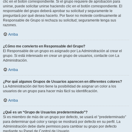
clic en el botón correspondiente. Si el grupo requiere de aprobación para
unirse, puede solicitar unirse haciendo clic en el botón correspondiente. El
responsable del grupo deberá aprobar su solicitud y seguramente le
preguntará por qué desea hacerlo. Por favor no moleste continuamente al
Responsable de Grupo si rechaza su solicitud; seguramente tenga sus
razones.
Arriba
¿Cómo me convierto en Responsable del Grupo?
El Responsable de un grupo es asignado por La Administración al crear el
grupo. Si está interesado en crear un grupo de usuarios, contacte con La
Administración.
Arriba
¿Por qué algunos Grupos de Usuarios aparecen en diferentes colores?
La Administración del foro tiene la posibilidad de asignar un color a los
usuarios de un grupo para hacer más fácil su identificación.
Arriba
¿Qué es un “Grupo de Usuarios predeterminado”?
Si es miembro de más de un grupo por defecto, se usará el “predeterminado”
para determinar qué color y rango se mostrará por defecto en su perfil. La
Administración debe darle permisos para cambiar su grupo por defecto
mediante su Panel de Control de Usuario.