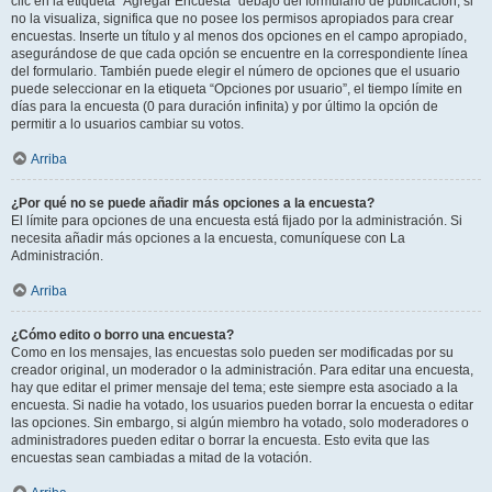
clic en la etiqueta “Agregar Encuesta” debajo del formulario de publicación; si
no la visualiza, significa que no posee los permisos apropiados para crear
encuestas. Inserte un título y al menos dos opciones en el campo apropiado,
asegurándose de que cada opción se encuentre en la correspondiente línea
del formulario. También puede elegir el número de opciones que el usuario
puede seleccionar en la etiqueta “Opciones por usuario”, el tiempo límite en
días para la encuesta (0 para duración infinita) y por último la opción de
permitir a lo usuarios cambiar su votos.
Arriba
¿Por qué no se puede añadir más opciones a la encuesta?
El límite para opciones de una encuesta está fijado por la administración. Si
necesita añadir más opciones a la encuesta, comuníquese con La
Administración.
Arriba
¿Cómo edito o borro una encuesta?
Como en los mensajes, las encuestas solo pueden ser modificadas por su
creador original, un moderador o la administración. Para editar una encuesta,
hay que editar el primer mensaje del tema; este siempre esta asociado a la
encuesta. Si nadie ha votado, los usuarios pueden borrar la encuesta o editar
las opciones. Sin embargo, si algún miembro ha votado, solo moderadores o
administradores pueden editar o borrar la encuesta. Esto evita que las
encuestas sean cambiadas a mitad de la votación.