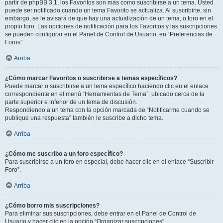
partir de phpBB 3.1, los Favoritos son más como suscribirse a un tema. Usted
puede ser notificado cuando un tema Favorito se actualiza. Al suscribirte, sin
embargo, se le avisará de que hay una actualización de un tema, o foro en el
propio foro. Las opciones de notificación para los Favoritos y las suscripciones
se pueden configurar en el Panel de Control de Usuario, en “Preferencias de
Foros”.
Arriba
¿Cómo marcar Favoritos o suscribirse a temas específicos?
Puede marcar o suscribirse a un tema específico haciendo clic en el enlace
correspondiente en el menú “Herramientas de Tema”, ubicado cerca de la
parte superior e inferior de un tema de discusión.
Respondiendo a un tema con la opción marcada de “Notificarme cuando se
publique una respuesta” también le suscribe a dicho tema.
Arriba
¿Cómo me suscribo a un foro específico?
Para suscribirse a un foro en especial, debe hacer clic en el enlace “Suscribir
Foro”.
Arriba
¿Cómo borro mis suscripciones?
Para eliminar sus suscripciones, debe entrar en el Panel de Control de
Usuario y hacer clic en la opción “Organizar suscripciones”.