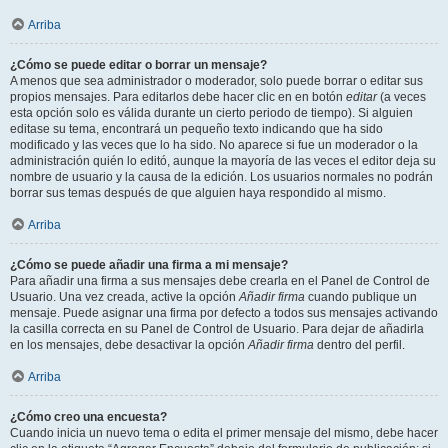
Arriba
¿Cómo se puede editar o borrar un mensaje?
A menos que sea administrador o moderador, solo puede borrar o editar sus
propios mensajes. Para editarlos debe hacer clic en en botón
editar
(a veces
esta opción solo es válida durante un cierto periodo de tiempo). Si alguien
editase su tema, encontrará un pequeño texto indicando que ha sido
modificado y las veces que lo ha sido. No aparece si fue un moderador o la
administración quién lo editó, aunque la mayoría de las veces el editor deja su
nombre de usuario y la causa de la edición. Los usuarios normales no podrán
borrar sus temas después de que alguien haya respondido al mismo.
Arriba
¿Cómo se puede añadir una firma a mi mensaje?
Para añadir una firma a sus mensajes debe crearla en el Panel de Control de
Usuario. Una vez creada, active la opción
Añadir firma
cuando publique un
mensaje. Puede asignar una firma por defecto a todos sus mensajes activando
la casilla correcta en su Panel de Control de Usuario. Para dejar de añadirla
en los mensajes, debe desactivar la opción
Añadir firma
dentro del perfil.
Arriba
¿Cómo creo una encuesta?
Cuando inicia un nuevo tema o edita el primer mensaje del mismo, debe hacer