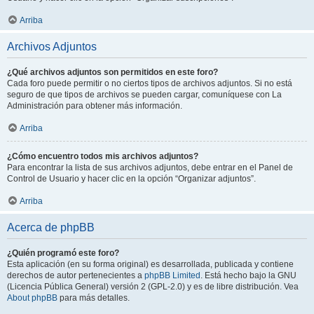
Arriba
Archivos Adjuntos
¿Qué archivos adjuntos son permitidos en este foro?
Cada foro puede permitir o no ciertos tipos de archivos adjuntos. Si no está
seguro de que tipos de archivos se pueden cargar, comuníquese con La
Administración para obtener más información.
Arriba
¿Cómo encuentro todos mis archivos adjuntos?
Para encontrar la lista de sus archivos adjuntos, debe entrar en el Panel de
Control de Usuario y hacer clic en la opción “Organizar adjuntos”.
Arriba
Acerca de phpBB
¿Quién programó este foro?
Esta aplicación (en su forma original) es desarrollada, publicada y contiene
derechos de autor pertenecientes a
phpBB Limited
. Está hecho bajo la GNU
(Licencia Pública General) versión 2 (GPL-2.0) y es de libre distribución. Vea
About phpBB
para más detalles.