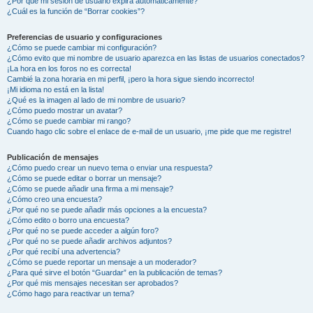
¿Por qué mi sesión de usuario expira automáticamente?
¿Cuál es la función de “Borrar cookies”?
Preferencias de usuario y configuraciones
¿Cómo se puede cambiar mi configuración?
¿Cómo evito que mi nombre de usuario aparezca en las listas de usuarios conectados?
¡La hora en los foros no es correcta!
Cambié la zona horaria en mi perfil, ¡pero la hora sigue siendo incorrecto!
¡Mi idioma no está en la lista!
¿Qué es la imagen al lado de mi nombre de usuario?
¿Cómo puedo mostrar un avatar?
¿Cómo se puede cambiar mi rango?
Cuando hago clic sobre el enlace de e-mail de un usuario, ¡me pide que me registre!
Publicación de mensajes
¿Cómo puedo crear un nuevo tema o enviar una respuesta?
¿Cómo se puede editar o borrar un mensaje?
¿Cómo se puede añadir una firma a mi mensaje?
¿Cómo creo una encuesta?
¿Por qué no se puede añadir más opciones a la encuesta?
¿Cómo edito o borro una encuesta?
¿Por qué no se puede acceder a algún foro?
¿Por qué no se puede añadir archivos adjuntos?
¿Por qué recibí una advertencia?
¿Cómo se puede reportar un mensaje a un moderador?
¿Para qué sirve el botón “Guardar” en la publicación de temas?
¿Por qué mis mensajes necesitan ser aprobados?
¿Cómo hago para reactivar un tema?