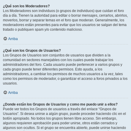
¿Qué son los Moderadores?
Los Moderadores son individuos (o grupos de individuos) que cuidan el foro
día a día. Tienen la autoridad para editar o borrar mensajes, cerrarlos, abrirlos,
moverlos, borrar y separar temas en el foro que moderan. Generalmente, los
moderadores están presentes para evitar que los usuarios se salgan del tema
tratado o publiquen spam y/o contenido malicioso.
Arriba
¿Qué son los Grupos de Usuarios?
Los Grupos de Usuarios son conjuntos de usuarios que dividen a la
comunidad en sectores manejables con los cuales puede trabajar los
administradores del foro. Cada usuario puede pertenecer a varios grupos y
cada grupo puede tener diferentes permisos. Esto ayuda, a los
administradores, a cambiar los permisos de muchos usuarios a la vez, tales
como los permisos de moderador, o garantizar el acceso a foros privados a los
usuarios.
Arriba
¿Donde están los Grupos de Usuarios y como me puedo unir a ellos?
Puede ver todos los Grupos de usuarios a través del enlace “Grupos de
Usuarios”. Si desea unirse a algún grupo, puede proceder haciendo clic en el
botón apropiado. No todos los grupos tienen libre acceso. Sin embargo,
algunos requieren aprobación para poder unirse, otros están cerrados y
algunos son ocultos. Si el grupo se encuentra abierto, puede unirse haciendo