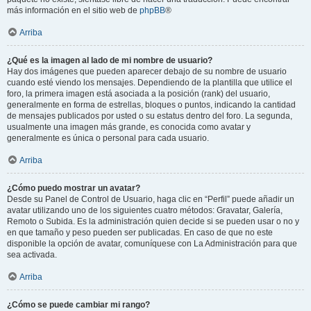
más información en el sitio web de
phpBB
®
Arriba
¿Qué es la imagen al lado de mi nombre de usuario?
Hay dos imágenes que pueden aparecer debajo de su nombre de usuario
cuando esté viendo los mensajes. Dependiendo de la plantilla que utilice el
foro, la primera imagen está asociada a la posición (rank) del usuario,
generalmente en forma de estrellas, bloques o puntos, indicando la cantidad
de mensajes publicados por usted o su estatus dentro del foro. La segunda,
usualmente una imagen más grande, es conocida como avatar y
generalmente es única o personal para cada usuario.
Arriba
¿Cómo puedo mostrar un avatar?
Desde su Panel de Control de Usuario, haga clic en “Perfil” puede añadir un
avatar utilizando uno de los siguientes cuatro métodos: Gravatar, Galería,
Remoto o Subida. Es la administración quien decide si se pueden usar o no y
en que tamaño y peso pueden ser publicadas. En caso de que no este
disponible la opción de avatar, comuníquese con La Administración para que
sea activada.
Arriba
¿Cómo se puede cambiar mi rango?