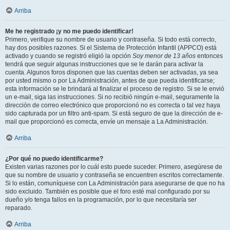
Arriba
Me he registrado ¡y no me puedo identificar!
Primero, verifique su nombre de usuario y contraseña. Si todo está correcto,
hay dos posibles razones. Si el Sistema de Protección Infantil (APPCO) está
activado y cuando se registró eligió la opción
Soy menor de 13 años
entonces
tendrá que seguir algunas instrucciones que se le darán para activar la
cuenta. Algunos foros disponen que las cuentas deben ser activadas, ya sea
por usted mismo o por La Administración, antes de que pueda identificarse;
esta información se le brindará al finalizar el proceso de registro. Si se le envió
un e-mail, siga las instrucciones. Si no recibió ningún e-mail, seguramente la
dirección de correo electrónico que proporcionó no es correcta o tal vez haya
sido capturada por un filtro anti-spam. Si está seguro de que la dirección de e-
mail que proporcionó es correcta, envíe un mensaje a La Administración.
Arriba
¿Por qué no puedo identificarme?
Existen varias razones por lo cuál esto puede suceder. Primero, asegúrese de
que su nombre de usuario y contraseña se encuentren escritos correctamente.
Si lo están, comuníquese con La Administración para asegurarse de que no ha
sido excluido. También es posible que el foro esté mal configurado por su
dueño y/o tenga fallos en la programación, por lo que necesitaría ser
reparado.
Arriba