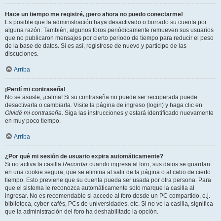
Hace un tiempo me registré, ¡pero ahora no puedo conectarme!
Es posible que la administración haya desactivado o borrado su cuenta por
alguna razón. También, algunos foros periódicamente remueven sus usuarios
que no publicaron mensajes por cierto periodo de tiempo para reducir el peso
de la base de datos. Si es así, registrese de nuevo y participe de las
discuciones.
Arriba
¡Perdí mi contraseña!
No se asuste, ¡calma! Si su contraseña no puede ser recuperada puede
desactivarla o cambiarla. Visite la página de ingreso (login) y haga clic en
Olvidé mi contraseña
. Siga las instrucciones y estará identificado nuevamente
en muy poco tiempo.
Arriba
¿Por qué mi sesión de usuario expira automáticamente?
Si no activa la casilla
Recordar
cuando ingresa al foro, sus datos se guardan
en una cookie segura, que se elimina al salir de la página o al cabo de cierto
tiempo. Esto previene que su cuenta pueda ser usada por otra persona. Para
que el sistema le reconozca automáticamente solo marque la casilla al
ingresar. No es recomendable si accede al foro desde un PC compartido, e.j.
biblioteca, cyber-cafés, PCs de universidades, etc. Si no ve la casilla, significa
que la administración del foro ha deshabilitado la opción.