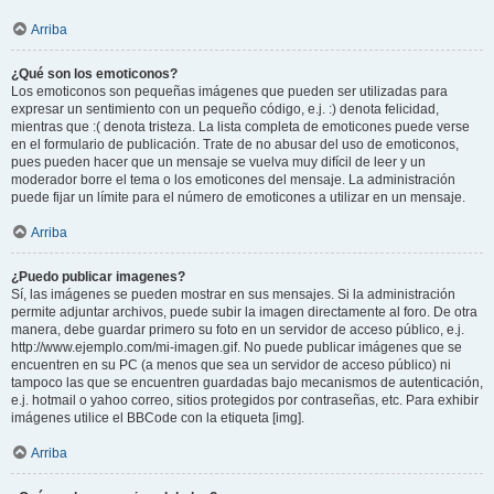
Arriba
¿Qué son los emoticonos?
Los emoticonos son pequeñas imágenes que pueden ser utilizadas para
expresar un sentimiento con un pequeño código, e.j. :) denota felicidad,
mientras que :( denota tristeza. La lista completa de emoticones puede verse
en el formulario de publicación. Trate de no abusar del uso de emoticonos,
pues pueden hacer que un mensaje se vuelva muy difícil de leer y un
moderador borre el tema o los emoticones del mensaje. La administración
puede fijar un límite para el número de emoticones a utilizar en un mensaje.
Arriba
¿Puedo publicar imagenes?
Sí, las imágenes se pueden mostrar en sus mensajes. Si la administración
permite adjuntar archivos, puede subir la imagen directamente al foro. De otra
manera, debe guardar primero su foto en un servidor de acceso público, e.j.
http://www.ejemplo.com/mi-imagen.gif. No puede publicar imágenes que se
encuentren en su PC (a menos que sea un servidor de acceso público) ni
tampoco las que se encuentren guardadas bajo mecanismos de autenticación,
e.j. hotmail o yahoo correo, sitios protegidos por contraseñas, etc. Para exhibir
imágenes utilice el BBCode con la etiqueta [img].
Arriba