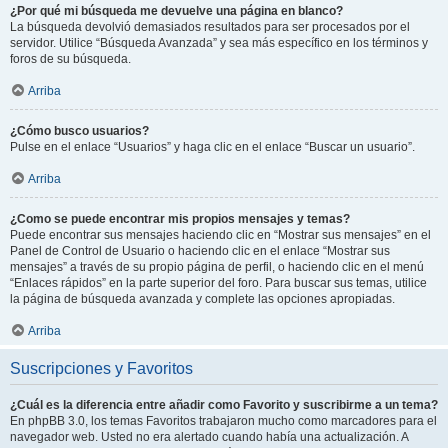
¿Por qué mi búsqueda me devuelve una página en blanco?
La búsqueda devolvió demasiados resultados para ser procesados por el
servidor. Utilice “Búsqueda Avanzada” y sea más específico en los términos y
foros de su búsqueda.
Arriba
¿Cómo busco usuarios?
Pulse en el enlace “Usuarios” y haga clic en el enlace “Buscar un usuario”.
Arriba
¿Como se puede encontrar mis propios mensajes y temas?
Puede encontrar sus mensajes haciendo clic en “Mostrar sus mensajes” en el
Panel de Control de Usuario o haciendo clic en el enlace “Mostrar sus
mensajes” a través de su propio página de perfil, o haciendo clic en el menú
“Enlaces rápidos” en la parte superior del foro. Para buscar sus temas, utilice
la página de búsqueda avanzada y complete las opciones apropiadas.
Arriba
Suscripciones y Favoritos
¿Cuál es la diferencia entre añadir como Favorito y suscribirme a un tema?
En phpBB 3.0, los temas Favoritos trabajaron mucho como marcadores para el
navegador web. Usted no era alertado cuando había una actualización. A