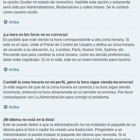
la opción
Ocultar mi estado de conexións
. Habilite esta opción y solamente
será visto por Administradores, Moderadores y usted mismo. Se le contará
como usuario oculto.
Arriba
¡La hora en los foros no es correcta!
Es posible que esté viendo la hora correspondiente a otra zona horaria. Si
este es el caso, visite el Panel de Control de Usuario y defina su zona horaria
de acuerdo a su ubicación, e.j. Londres, París, Nueva York, Sydney, etc.
Recuerde que para cambiar la zona horaria, como las demás preferencias,
debe estar registrado. Si no lo está, este es un buen momento para hacerlo.
Arriba
Cambié la zona horaria en mi perfil, ¡pero la hora sigue siendo incorrecto!
Si está seguro de que de la zona horaria es correcta y la hora sigue siendo
incorrecta, entonces la hora almacenada en el servidor es errónea. Por favor
comuníquese con La Administración para corregir el problema.
Arriba
¡Mi idioma no está en la lista!
Esto se puede deber a que la administración no ha instalado el paquete de su
idioma para el foro o nadie ha creado una traducción. Pregúntele a un
Administrador si puede instalar el paquete del idioma que necesita. Si el
paquete no existe, siéntase libre de hacer una traducción. Puede encontrar