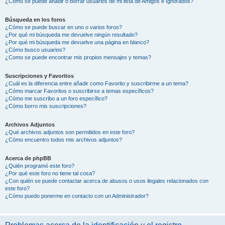
¿Cómo se puede añadir o borrar usuarios de mi lista de Amigos e Ignorados?
Búsqueda en los foros
¿Cómo se puede buscar en uno o varios foros?
¿Por qué mi búsqueda me devuelve ningún resultado?
¿Por qué mi búsqueda me devuelve una página en blanco?
¿Cómo busco usuarios?
¿Como se puede encontrar mis propios mensajes y temas?
Suscripciones y Favoritos
¿Cuál es la diferencia entre añadir como Favorito y suscribirme a un tema?
¿Cómo marcar Favoritos o suscribirse a temas específicos?
¿Cómo me suscribo a un foro específico?
¿Cómo borro mis suscripciones?
Archivos Adjuntos
¿Qué archivos adjuntos son permitidos en este foro?
¿Cómo encuentro todos mis archivos adjuntos?
Acerca de phpBB
¿Quién programó este foro?
¿Por qué este foro no tiene tal cosa?
¿Con quién se puede contactar acerca de abusos o usos ilegales relacionados con
este foro?
¿Cómo puedo ponerme en contacto con un Administrador?