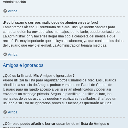
Administración.
Arriba
¡Recibí spam o correos maliciosos de alguien en este foro!
Lamentamos oír eso. El formulario de e-mail incluye identificadores para
controlar quién ha enviado tales mensajes, por lo tanto, puede contactar con
La Administración y hacerles llegar una copia completa del mensaje que
recibió. Es muy importante que incluya la cabecera, ya que contiene los datos
del usuario que envió el e-mail. La Administración tomará medidas.
Arriba
Amigos e Ignorados
¿Qué es la lista de Mis Amigos e Ignorados?
Puede utilizar la lista para organizar otros usuarios del foro. Los usuarios
añadidos a su lista de Amigos podrán verse en en Panel de Control de
Usuario para un rápido acceso a ver si están identificados y poder así
enviarles un mensaje privado. Según la plantilla que utilice el foro, los
mensajes de estos usuarios pueden visualizarse resaltados. Si añade un
usuario a su lista de Ignorados, todos sus mensajes quedarán ocultos.
Arriba
¿Cómo se puede añadir o borrar usuarios de mi lista de Amigos e