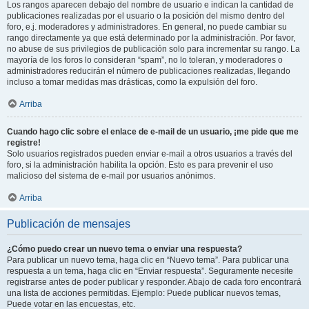
Los rangos aparecen debajo del nombre de usuario e indican la cantidad de
publicaciones realizadas por el usuario o la posición del mismo dentro del
foro, e.j. moderadores y administradores. En general, no puede cambiar su
rango directamente ya que está determinado por la administración. Por favor,
no abuse de sus privilegios de publicación solo para incrementar su rango. La
mayoría de los foros lo consideran “spam”, no lo toleran, y moderadores o
administradores reducirán el número de publicaciones realizadas, llegando
incluso a tomar medidas mas drásticas, como la expulsión del foro.
Arriba
Cuando hago clic sobre el enlace de e-mail de un usuario, ¡me pide que me
registre!
Solo usuarios registrados pueden enviar e-mail a otros usuarios a través del
foro, si la administración habilita la opción. Esto es para prevenir el uso
malicioso del sistema de e-mail por usuarios anónimos.
Arriba
Publicación de mensajes
¿Cómo puedo crear un nuevo tema o enviar una respuesta?
Para publicar un nuevo tema, haga clic en “Nuevo tema”. Para publicar una
respuesta a un tema, haga clic en “Enviar respuesta”. Seguramente necesite
registrarse antes de poder publicar y responder. Abajo de cada foro encontrará
una lista de acciones permitidas. Ejemplo: Puede publicar nuevos temas,
Puede votar en las encuestas, etc.