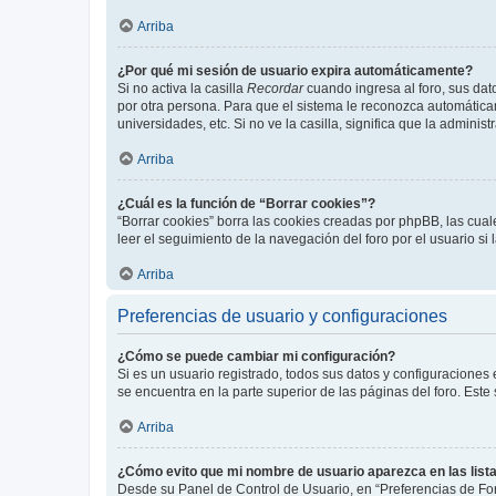
Arriba
¿Por qué mi sesión de usuario expira automáticamente?
Si no activa la casilla
Recordar
cuando ingresa al foro, sus dat
por otra persona. Para que el sistema le reconozca automáticam
universidades, etc. Si no ve la casilla, significa que la adminis
Arriba
¿Cuál es la función de “Borrar cookies”?
“Borrar cookies” borra las cookies creadas por phpBB, las cua
leer el seguimiento de la navegación del foro por el usuario si
Arriba
Preferencias de usuario y configuraciones
¿Cómo se puede cambiar mi configuración?
Si es un usuario registrado, todos sus datos y configuraciones
se encuentra en la parte superior de las páginas del foro. Este
Arriba
¿Cómo evito que mi nombre de usuario aparezca en las list
Desde su Panel de Control de Usuario, en “Preferencias de For