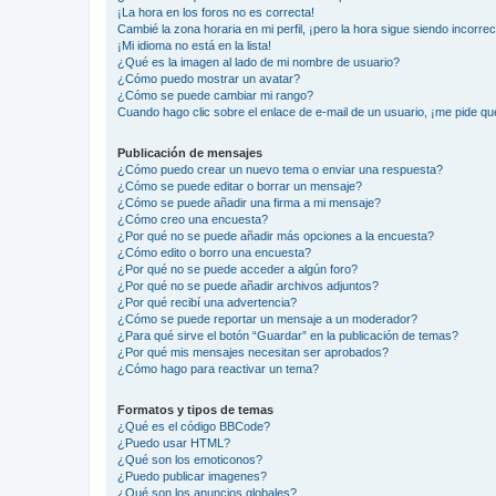
¡La hora en los foros no es correcta!
Cambié la zona horaria en mi perfil, ¡pero la hora sigue siendo incorrec
¡Mi idioma no está en la lista!
¿Qué es la imagen al lado de mi nombre de usuario?
¿Cómo puedo mostrar un avatar?
¿Cómo se puede cambiar mi rango?
Cuando hago clic sobre el enlace de e-mail de un usuario, ¡me pide qu
Publicación de mensajes
¿Cómo puedo crear un nuevo tema o enviar una respuesta?
¿Cómo se puede editar o borrar un mensaje?
¿Cómo se puede añadir una firma a mi mensaje?
¿Cómo creo una encuesta?
¿Por qué no se puede añadir más opciones a la encuesta?
¿Cómo edito o borro una encuesta?
¿Por qué no se puede acceder a algún foro?
¿Por qué no se puede añadir archivos adjuntos?
¿Por qué recibí una advertencia?
¿Cómo se puede reportar un mensaje a un moderador?
¿Para qué sirve el botón “Guardar” en la publicación de temas?
¿Por qué mis mensajes necesitan ser aprobados?
¿Cómo hago para reactivar un tema?
Formatos y tipos de temas
¿Qué es el código BBCode?
¿Puedo usar HTML?
¿Qué son los emoticonos?
¿Puedo publicar imagenes?
¿Qué son los anuncios globales?