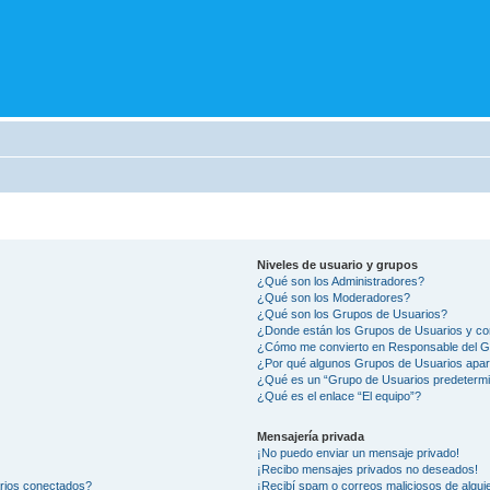
Niveles de usuario y grupos
¿Qué son los Administradores?
¿Qué son los Moderadores?
¿Qué son los Grupos de Usuarios?
¿Donde están los Grupos de Usuarios y co
¿Cómo me convierto en Responsable del 
¿Por qué algunos Grupos de Usuarios apar
¿Qué es un “Grupo de Usuarios predeterm
¿Qué es el enlace “El equipo”?
Mensajería privada
¡No puedo enviar un mensaje privado!
¡Recibo mensajes privados no deseados!
arios conectados?
¡Recibí spam o correos maliciosos de alguie