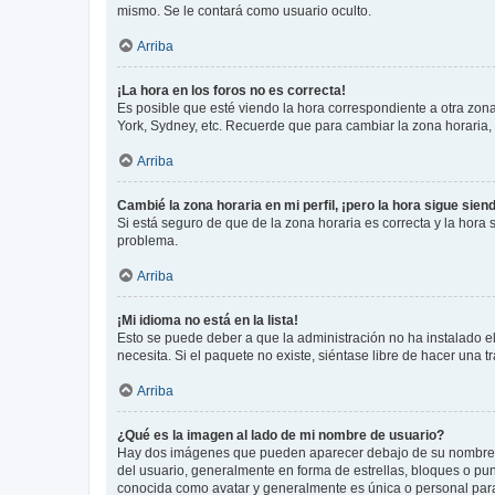
mismo. Se le contará como usuario oculto.
Arriba
¡La hora en los foros no es correcta!
Es posible que esté viendo la hora correspondiente a otra zona 
York, Sydney, etc. Recuerde que para cambiar la zona horaria,
Arriba
Cambié la zona horaria en mi perfil, ¡pero la hora sigue sien
Si está seguro de que de la zona horaria es correcta y la hora
problema.
Arriba
¡Mi idioma no está en la lista!
Esto se puede deber a que la administración no ha instalado el
necesita. Si el paquete no existe, siéntase libre de hacer una
Arriba
¿Qué es la imagen al lado de mi nombre de usuario?
Hay dos imágenes que pueden aparecer debajo de su nombre de u
del usuario, generalmente en forma de estrellas, bloques o pu
conocida como avatar y generalmente es única o personal par