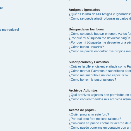
to!
Amigos e Ignorados
¿Qué es la lista de Mis Amigos e Ignorados
¿Cómo se puede añadir o borrar usuarios d
Búsqueda en los foros
e me registre!
¿Cómo se puede buscar en uno o varios fo
¿Por qué mi búsqueda me devuelve ningún 
¿Por qué mi búsqueda me devuelve una pág
¿Cómo busco usuarios?
¿Como se puede encontrar mis propios me
Suscripciones y Favoritos
¿Cuál es la diferencia entre añadir como Fa
¿Cómo marcar Favoritos o suscribirse a t
¿Cómo me suscribo a un foro específico?
¿Cómo borro mis suscripciones?
Archivos Adjuntos
¿Qué archivos adjuntos son permitidos en e
¿Cómo encuentro todos mis archivos adjun
Acerca de phpBB
¿Quién programó este foro?
¿Por qué este foro no tiene tal cosa?
¿Con quién se puede contactar acerca de a
¿Cómo puedo ponerme en contacto con un 