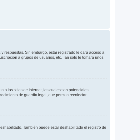
 y respuestas. Sin embargo, estar registrado le dará acceso a
uscripción a grupos de usuarios, etc. Tan solo le tomará unos
a los sitios de Internet, los cuales son potenciales
onocimiento de guardia legal, que permita recolectar
deshabilitado. También puede estar deshabilitado el registro de