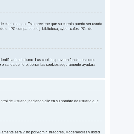
o de cierto tiempo. Esto previene que su cuenta pueda ser usada
de un PC compartido, e.j. biblioteca, cyber-cafés, PCs de
 identificado al mismo. Las cookies proveen funciones como
o o salida del foro, borrar las cookies seguramente ayudará.
Control de Usuario; haciendo clic en su nombre de usuario que
solamente será visto por Administradores, Moderadores y usted