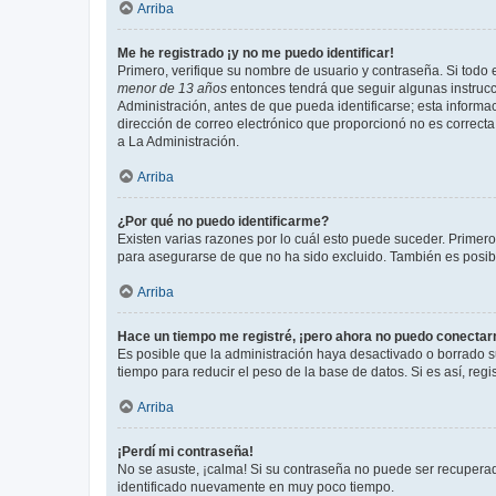
Arriba
Me he registrado ¡y no me puedo identificar!
Primero, verifique su nombre de usuario y contraseña. Si todo e
menor de 13 años
entonces tendrá que seguir algunas instrucc
Administración, antes de que pueda identificarse; esta informaci
dirección de correo electrónico que proporcionó no es correcta 
a La Administración.
Arriba
¿Por qué no puedo identificarme?
Existen varias razones por lo cuál esto puede suceder. Primer
para asegurarse de que no ha sido excluido. También es posible
Arriba
Hace un tiempo me registré, ¡pero ahora no puedo conecta
Es posible que la administración haya desactivado o borrado 
tiempo para reducir el peso de la base de datos. Si es así, regi
Arriba
¡Perdí mi contraseña!
No se asuste, ¡calma! Si su contraseña no puede ser recuperada
identificado nuevamente en muy poco tiempo.