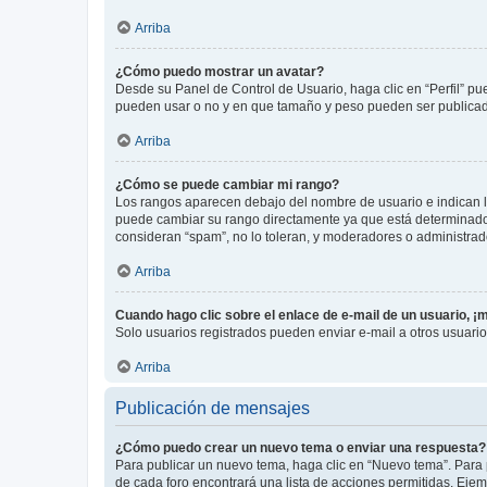
Arriba
¿Cómo puedo mostrar un avatar?
Desde su Panel de Control de Usuario, haga clic en “Perfil” pu
pueden usar o no y en que tamaño y peso pueden ser publicada
Arriba
¿Cómo se puede cambiar mi rango?
Los rangos aparecen debajo del nombre de usuario e indican la 
puede cambiar su rango directamente ya que está determinado po
consideran “spam”, no lo toleran, y moderadores o administrad
Arriba
Cuando hago clic sobre el enlace de e-mail de un usuario, ¡
Solo usuarios registrados pueden enviar e-mail a otros usuarios
Arriba
Publicación de mensajes
¿Cómo puedo crear un nuevo tema o enviar una respuesta?
Para publicar un nuevo tema, haga clic en “Nuevo tema”. Para 
de cada foro encontrará una lista de acciones permitidas. Eje