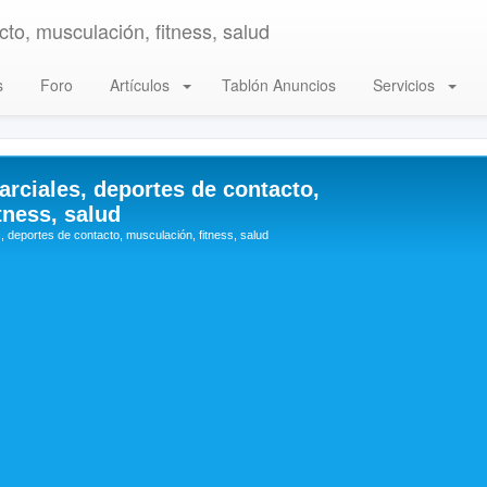
to, musculación, fitness, salud
s
Foro
Artículos
Tablón Anuncios
Servicios
arciales, deportes de contacto,
tness, salud
, deportes de contacto, musculación, fitness, salud