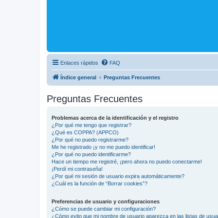
Enlaces rápidos
FAQ
Índice general
Preguntas Frecuentes
Preguntas Frecuentes
Problemas acerca de la identificación y el registro
¿Por qué me tengo que registrar?
¿Qué es COPPA? (APPCO)
¿Por qué no puedo registrarme?
Me he registrado ¡y no me puedo identificar!
¿Por qué no puedo identificarme?
Hace un tiempo me registré, ¡pero ahora no puedo conectarme!
¡Perdí mi contraseña!
¿Por qué mi sesión de usuario expira automáticamente?
¿Cuál es la función de “Borrar cookies”?
Preferencias de usuario y configuraciones
¿Cómo se puede cambiar mi configuración?
¿Cómo evito que mi nombre de usuario aparezca en las listas de usu