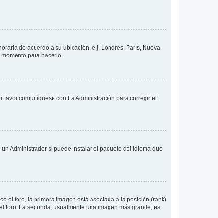
 horaria de acuerdo a su ubicación, e.j. Londres, París, Nueva
en momento para hacerlo.
or favor comuníquese con La Administración para corregir el
 un Administrador si puede instalar el paquete del idioma que
 el foro, la primera imagen está asociada a la posición (rank)
 del foro. La segunda, usualmente una imagen más grande, es