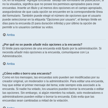
clic en la etiqueta “Agregar Encuesta” debajo del formulario de publicación; si
no la visualiza, significa que no posee los permisos apropiados para crear
encuestas. Inserte un título y al menos dos opciones en el campo apropiado,
asegurándose de que cada opción se encuentre en la correspondiente línea
del formulario. También puede elegir el número de opciones que el usuario
puede seleccionar en la etiqueta “Opciones por usuario”, el tiempo límite en
días para la encuesta (0 para duración infinita) y por último la opción de
permitir a lo usuarios cambiar su votos.
Arriba
¿Por qué no se puede añadir más opciones a la encuesta?
El límite para opciones de una encuesta está fijado por la administración. Si
necesita añadir más opciones a la encuesta, comuníquese con La
Administración.
Arriba
¿Cómo edito o borro una encuesta?
Como en los mensajes, las encuestas solo pueden ser modificadas por su
creador original, un moderador o la administración. Para editar una encuesta,
hay que editar el primer mensaje del tema; este siempre esta asociado a la
encuesta. Si nadie ha votado, los usuarios pueden borrar la encuesta o editar
las opciones. Sin embargo, si algún miembro ha votado, solo moderadores o
administradores pueden editar o borrar la encuesta. Esto evita que las
encuestas sean cambiadas a mitad de la votación.