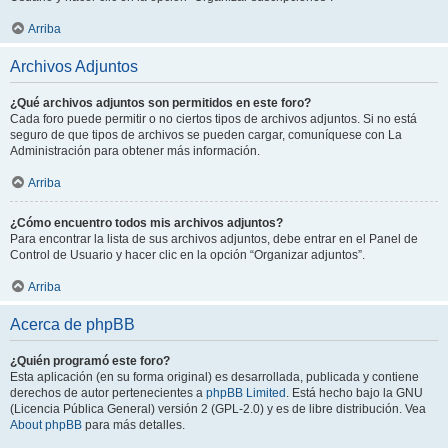
Arriba
Archivos Adjuntos
¿Qué archivos adjuntos son permitidos en este foro?
Cada foro puede permitir o no ciertos tipos de archivos adjuntos. Si no está
seguro de que tipos de archivos se pueden cargar, comuníquese con La
Administración para obtener más información.
Arriba
¿Cómo encuentro todos mis archivos adjuntos?
Para encontrar la lista de sus archivos adjuntos, debe entrar en el Panel de
Control de Usuario y hacer clic en la opción “Organizar adjuntos”.
Arriba
Acerca de phpBB
¿Quién programó este foro?
Esta aplicación (en su forma original) es desarrollada, publicada y contiene
derechos de autor pertenecientes a
phpBB Limited
. Está hecho bajo la GNU
(Licencia Pública General) versión 2 (GPL-2.0) y es de libre distribución. Vea
About phpBB
para más detalles.