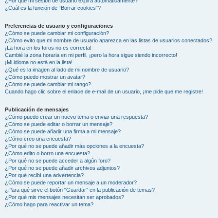
¿Por qué mi sesión de usuario expira automáticamente?
¿Cuál es la función de “Borrar cookies”?
Preferencias de usuario y configuraciones
¿Cómo se puede cambiar mi configuración?
¿Cómo evito que mi nombre de usuario aparezca en las listas de usuarios conectados?
¡La hora en los foros no es correcta!
Cambié la zona horaria en mi perfil, ¡pero la hora sigue siendo incorrecto!
¡Mi idioma no está en la lista!
¿Qué es la imagen al lado de mi nombre de usuario?
¿Cómo puedo mostrar un avatar?
¿Cómo se puede cambiar mi rango?
Cuando hago clic sobre el enlace de e-mail de un usuario, ¡me pide que me registre!
Publicación de mensajes
¿Cómo puedo crear un nuevo tema o enviar una respuesta?
¿Cómo se puede editar o borrar un mensaje?
¿Cómo se puede añadir una firma a mi mensaje?
¿Cómo creo una encuesta?
¿Por qué no se puede añadir más opciones a la encuesta?
¿Cómo edito o borro una encuesta?
¿Por qué no se puede acceder a algún foro?
¿Por qué no se puede añadir archivos adjuntos?
¿Por qué recibí una advertencia?
¿Cómo se puede reportar un mensaje a un moderador?
¿Para qué sirve el botón “Guardar” en la publicación de temas?
¿Por qué mis mensajes necesitan ser aprobados?
¿Cómo hago para reactivar un tema?