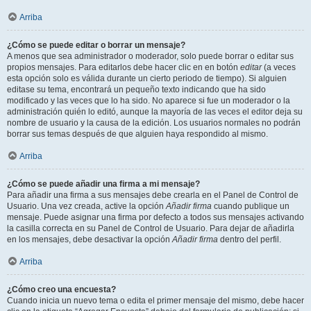
Arriba
¿Cómo se puede editar o borrar un mensaje?
A menos que sea administrador o moderador, solo puede borrar o editar sus
propios mensajes. Para editarlos debe hacer clic en en botón
editar
(a veces
esta opción solo es válida durante un cierto periodo de tiempo). Si alguien
editase su tema, encontrará un pequeño texto indicando que ha sido
modificado y las veces que lo ha sido. No aparece si fue un moderador o la
administración quién lo editó, aunque la mayoría de las veces el editor deja su
nombre de usuario y la causa de la edición. Los usuarios normales no podrán
borrar sus temas después de que alguien haya respondido al mismo.
Arriba
¿Cómo se puede añadir una firma a mi mensaje?
Para añadir una firma a sus mensajes debe crearla en el Panel de Control de
Usuario. Una vez creada, active la opción
Añadir firma
cuando publique un
mensaje. Puede asignar una firma por defecto a todos sus mensajes activando
la casilla correcta en su Panel de Control de Usuario. Para dejar de añadirla
en los mensajes, debe desactivar la opción
Añadir firma
dentro del perfil.
Arriba
¿Cómo creo una encuesta?
Cuando inicia un nuevo tema o edita el primer mensaje del mismo, debe hacer