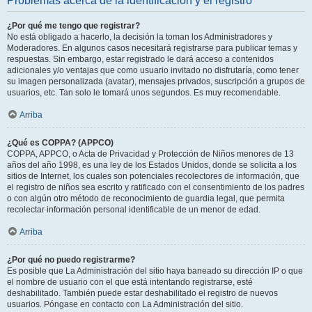
Problemas acerca de la identificación y el registro
¿Por qué me tengo que registrar?
No está obligado a hacerlo, la decisión la toman los Administradores y
Moderadores. En algunos casos necesitará registrarse para publicar temas y
respuestas. Sin embargo, estar registrado le dará acceso a contenidos
adicionales y/o ventajas que como usuario invitado no disfrutaría, como tener
su imagen personalizada (avatar), mensajes privados, suscripción a grupos de
usuarios, etc. Tan solo le tomará unos segundos. Es muy recomendable.
Arriba
¿Qué es COPPA? (APPCO)
COPPA, APPCO, o Acta de Privacidad y Protección de Niños menores de 13
años del año 1998, es una ley de los Estados Unidos, donde se solicita a los
sitios de Internet, los cuales son potenciales recolectores de información, que
el registro de niños sea escrito y ratificado con el consentimiento de los padres
o con algún otro método de reconocimiento de guardia legal, que permita
recolectar información personal identificable de un menor de edad.
Arriba
¿Por qué no puedo registrarme?
Es posible que La Administración del sitio haya baneado su dirección IP o que
el nombre de usuario con el que está intentando registrarse, esté
deshabilitado. También puede estar deshabilitado el registro de nuevos
usuarios. Póngase en contacto con La Administración del sitio.