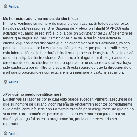
Arriba
Me he registrado ¡y no me puedo identificar!
Primero, verifique su nombre de usuario y contraseña. Si todo está correcto,
hay dos posibles razones. Si el Sistema de Protección Infantil (APPCO) está
activado y cuando se registró eligió la opción
Soy menor de 13 años
entonces
tendrá que seguir algunas instrucciones que se le darán para activar la
cuenta. Algunos foros disponen que las cuentas deben ser activadas, ya sea
por usted mismo o por La Administración, antes de que pueda identificarse;
esta información se le brindará al finalizar el proceso de registro. Si se le envió
un e-mail, siga las instrucciones. Si no recibió ningún e-mail, seguramente la
dirección de correo electrónico que proporcionó no es correcta o tal vez haya
sido capturada por un filtro anti-spam. Si está seguro de que la dirección de e-
mail que proporcionó es correcta, envíe un mensaje a La Administración.
Arriba
¿Por qué no puedo identificarme?
Existen varias razones por lo cuál esto puede suceder. Primero, asegúrese de
que su nombre de usuario y contraseña se encuentren escritos correctamente.
Si lo están, comuníquese con La Administración para asegurarse de que no ha
sido excluido. También es posible que el foro esté mal configurado por su
dueño y/o tenga fallos en la programación, por lo que necesitaría ser
reparado.
Arriba