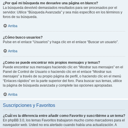
¿Por qué mi búsqueda me devuelve una página en blanco?
La búsqueda devolvió demasiados resultados para ser procesados por el
servidor. Utilice “Búsqueda Avanzada” y sea más específico en los términos y
foros de su búsqueda.
Arriba
¿Cómo busco usuarios?
Pulse en el enlace “Usuarios” y haga clic en el enlace “Buscar un usuario”.
Arriba
¿Como se puede encontrar mis propios mensajes y temas?
Puede encontrar sus mensajes haciendo clic en “Mostrar sus mensajes” en el
Panel de Control de Usuario o haciendo clic en el enlace “Mostrar sus
mensajes” a través de su propio página de perfil, o haciendo clic en el menú
“Enlaces rápidos” en la parte superior del foro. Para buscar sus temas, utilice
la página de búsqueda avanzada y complete las opciones apropiadas.
Arriba
Suscripciones y Favoritos
¿Cuál es la diferencia entre añadir como Favorito y suscribirme a un tema?
En phpBB 3.0, los temas Favoritos trabajaron mucho como marcadores para el
navegador web. Usted no era alertado cuando había una actualización. A