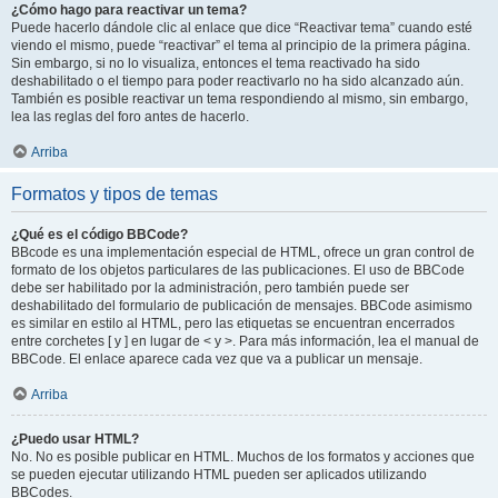
¿Cómo hago para reactivar un tema?
Puede hacerlo dándole clic al enlace que dice “Reactivar tema” cuando esté
viendo el mismo, puede “reactivar” el tema al principio de la primera página.
Sin embargo, si no lo visualiza, entonces el tema reactivado ha sido
deshabilitado o el tiempo para poder reactivarlo no ha sido alcanzado aún.
También es posible reactivar un tema respondiendo al mismo, sin embargo,
lea las reglas del foro antes de hacerlo.
Arriba
Formatos y tipos de temas
¿Qué es el código BBCode?
BBcode es una implementación especial de HTML, ofrece un gran control de
formato de los objetos particulares de las publicaciones. El uso de BBCode
debe ser habilitado por la administración, pero también puede ser
deshabilitado del formulario de publicación de mensajes. BBCode asimismo
es similar en estilo al HTML, pero las etiquetas se encuentran encerrados
entre corchetes [ y ] en lugar de < y >. Para más información, lea el manual de
BBCode. El enlace aparece cada vez que va a publicar un mensaje.
Arriba
¿Puedo usar HTML?
No. No es posible publicar en HTML. Muchos de los formatos y acciones que
se pueden ejecutar utilizando HTML pueden ser aplicados utilizando
BBCodes.