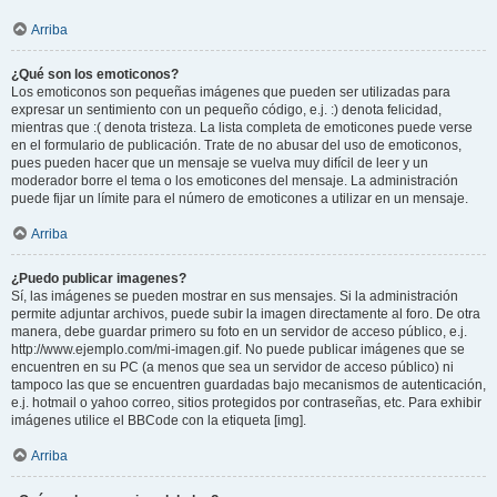
Arriba
¿Qué son los emoticonos?
Los emoticonos son pequeñas imágenes que pueden ser utilizadas para
expresar un sentimiento con un pequeño código, e.j. :) denota felicidad,
mientras que :( denota tristeza. La lista completa de emoticones puede verse
en el formulario de publicación. Trate de no abusar del uso de emoticonos,
pues pueden hacer que un mensaje se vuelva muy difícil de leer y un
moderador borre el tema o los emoticones del mensaje. La administración
puede fijar un límite para el número de emoticones a utilizar en un mensaje.
Arriba
¿Puedo publicar imagenes?
Sí, las imágenes se pueden mostrar en sus mensajes. Si la administración
permite adjuntar archivos, puede subir la imagen directamente al foro. De otra
manera, debe guardar primero su foto en un servidor de acceso público, e.j.
http://www.ejemplo.com/mi-imagen.gif. No puede publicar imágenes que se
encuentren en su PC (a menos que sea un servidor de acceso público) ni
tampoco las que se encuentren guardadas bajo mecanismos de autenticación,
e.j. hotmail o yahoo correo, sitios protegidos por contraseñas, etc. Para exhibir
imágenes utilice el BBCode con la etiqueta [img].
Arriba