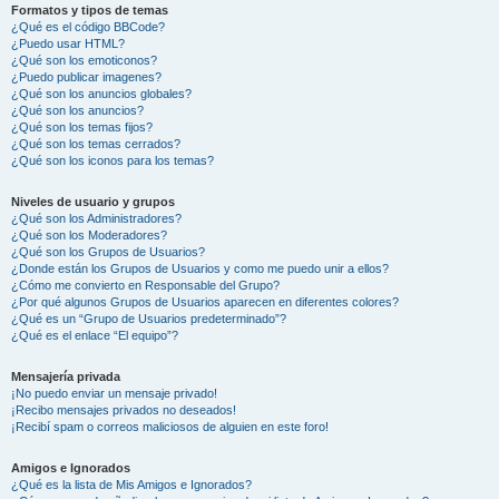
Formatos y tipos de temas
¿Qué es el código BBCode?
¿Puedo usar HTML?
¿Qué son los emoticonos?
¿Puedo publicar imagenes?
¿Qué son los anuncios globales?
¿Qué son los anuncios?
¿Qué son los temas fijos?
¿Qué son los temas cerrados?
¿Qué son los iconos para los temas?
Niveles de usuario y grupos
¿Qué son los Administradores?
¿Qué son los Moderadores?
¿Qué son los Grupos de Usuarios?
¿Donde están los Grupos de Usuarios y como me puedo unir a ellos?
¿Cómo me convierto en Responsable del Grupo?
¿Por qué algunos Grupos de Usuarios aparecen en diferentes colores?
¿Qué es un “Grupo de Usuarios predeterminado”?
¿Qué es el enlace “El equipo”?
Mensajería privada
¡No puedo enviar un mensaje privado!
¡Recibo mensajes privados no deseados!
¡Recibí spam o correos maliciosos de alguien en este foro!
Amigos e Ignorados
¿Qué es la lista de Mis Amigos e Ignorados?