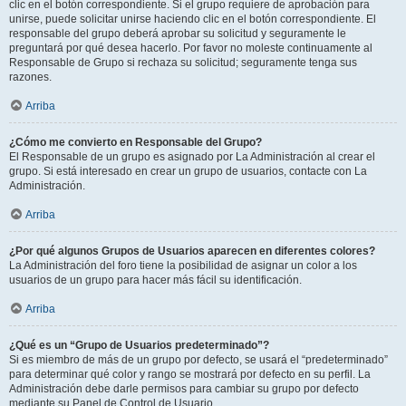
clic en el botón correspondiente. Si el grupo requiere de aprobación para
unirse, puede solicitar unirse haciendo clic en el botón correspondiente. El
responsable del grupo deberá aprobar su solicitud y seguramente le
preguntará por qué desea hacerlo. Por favor no moleste continuamente al
Responsable de Grupo si rechaza su solicitud; seguramente tenga sus
razones.
Arriba
¿Cómo me convierto en Responsable del Grupo?
El Responsable de un grupo es asignado por La Administración al crear el
grupo. Si está interesado en crear un grupo de usuarios, contacte con La
Administración.
Arriba
¿Por qué algunos Grupos de Usuarios aparecen en diferentes colores?
La Administración del foro tiene la posibilidad de asignar un color a los
usuarios de un grupo para hacer más fácil su identificación.
Arriba
¿Qué es un “Grupo de Usuarios predeterminado”?
Si es miembro de más de un grupo por defecto, se usará el “predeterminado”
para determinar qué color y rango se mostrará por defecto en su perfil. La
Administración debe darle permisos para cambiar su grupo por defecto
mediante su Panel de Control de Usuario.