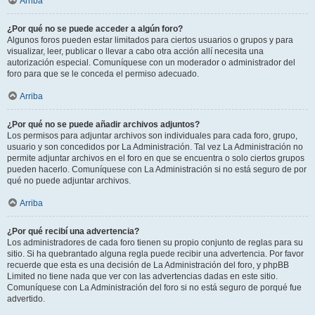
Arriba
¿Por qué no se puede acceder a algún foro?
Algunos foros pueden estar limitados para ciertos usuarios o grupos y para
visualizar, leer, publicar o llevar a cabo otra acción allí necesita una
autorización especial. Comuníquese con un moderador o administrador del
foro para que se le conceda el permiso adecuado.
Arriba
¿Por qué no se puede añadir archivos adjuntos?
Los permisos para adjuntar archivos son individuales para cada foro, grupo,
usuario y son concedidos por La Administración. Tal vez La Administración no
permite adjuntar archivos en el foro en que se encuentra o solo ciertos grupos
pueden hacerlo. Comuníquese con La Administración si no está seguro de por
qué no puede adjuntar archivos.
Arriba
¿Por qué recibí una advertencia?
Los administradores de cada foro tienen su propio conjunto de reglas para su
sitio. Si ha quebrantado alguna regla puede recibir una advertencia. Por favor
recuerde que esta es una decisión de La Administración del foro, y phpBB
Limited no tiene nada que ver con las advertencias dadas en este sitio.
Comuníquese con La Administración del foro si no está seguro de porqué fue
advertido.