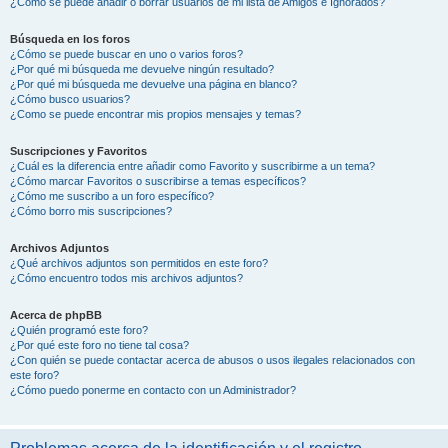
¿Cómo se puede añadir o borrar usuarios de mi lista de Amigos e Ignorados?
Búsqueda en los foros
¿Cómo se puede buscar en uno o varios foros?
¿Por qué mi búsqueda me devuelve ningún resultado?
¿Por qué mi búsqueda me devuelve una página en blanco?
¿Cómo busco usuarios?
¿Como se puede encontrar mis propios mensajes y temas?
Suscripciones y Favoritos
¿Cuál es la diferencia entre añadir como Favorito y suscribirme a un tema?
¿Cómo marcar Favoritos o suscribirse a temas específicos?
¿Cómo me suscribo a un foro específico?
¿Cómo borro mis suscripciones?
Archivos Adjuntos
¿Qué archivos adjuntos son permitidos en este foro?
¿Cómo encuentro todos mis archivos adjuntos?
Acerca de phpBB
¿Quién programó este foro?
¿Por qué este foro no tiene tal cosa?
¿Con quién se puede contactar acerca de abusos o usos ilegales relacionados con
este foro?
¿Cómo puedo ponerme en contacto con un Administrador?