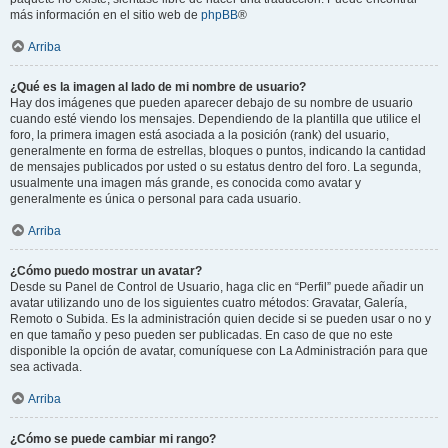
más información en el sitio web de
phpBB
®
Arriba
¿Qué es la imagen al lado de mi nombre de usuario?
Hay dos imágenes que pueden aparecer debajo de su nombre de usuario
cuando esté viendo los mensajes. Dependiendo de la plantilla que utilice el
foro, la primera imagen está asociada a la posición (rank) del usuario,
generalmente en forma de estrellas, bloques o puntos, indicando la cantidad
de mensajes publicados por usted o su estatus dentro del foro. La segunda,
usualmente una imagen más grande, es conocida como avatar y
generalmente es única o personal para cada usuario.
Arriba
¿Cómo puedo mostrar un avatar?
Desde su Panel de Control de Usuario, haga clic en “Perfil” puede añadir un
avatar utilizando uno de los siguientes cuatro métodos: Gravatar, Galería,
Remoto o Subida. Es la administración quien decide si se pueden usar o no y
en que tamaño y peso pueden ser publicadas. En caso de que no este
disponible la opción de avatar, comuníquese con La Administración para que
sea activada.
Arriba
¿Cómo se puede cambiar mi rango?