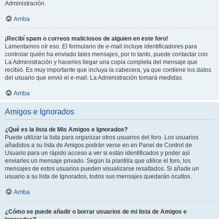
Administración.
Arriba
¡Recibí spam o correos maliciosos de alguien en este foro!
Lamentamos oír eso. El formulario de e-mail incluye identificadores para
controlar quién ha enviado tales mensajes, por lo tanto, puede contactar con
La Administración y hacerles llegar una copia completa del mensaje que
recibió. Es muy importante que incluya la cabecera, ya que contiene los datos
del usuario que envió el e-mail. La Administración tomará medidas.
Arriba
Amigos e Ignorados
¿Qué es la lista de Mis Amigos e Ignorados?
Puede utilizar la lista para organizar otros usuarios del foro. Los usuarios
añadidos a su lista de Amigos podrán verse en en Panel de Control de
Usuario para un rápido acceso a ver si están identificados y poder así
enviarles un mensaje privado. Según la plantilla que utilice el foro, los
mensajes de estos usuarios pueden visualizarse resaltados. Si añade un
usuario a su lista de Ignorados, todos sus mensajes quedarán ocultos.
Arriba
¿Cómo se puede añadir o borrar usuarios de mi lista de Amigos e