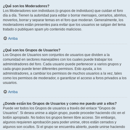
¿Qué son los Moderadores?
Los Moderadores son individuos (o grupos de individuos) que cuidan el foro
día a día. Tienen la autoridad para editar o borrar mensajes, cerrarlos, abrirlos,
moverlos, borrar y separar temas en el foro que moderan. Generalmente, los
moderadores están presentes para evitar que los usuarios se salgan del tema
tratado o publiquen spam y/o contenido malicioso.
Arriba
¿Qué son los Grupos de Usuarios?
Los Grupos de Usuarios son conjuntos de usuarios que dividen a la
comunidad en sectores manejables con los cuales puede trabajar los
administradores del foro. Cada usuario puede pertenecer a varios grupos y
cada grupo puede tener diferentes permisos. Esto ayuda, a los
administradores, a cambiar los permisos de muchos usuarios a la vez, tales
como los permisos de moderador, o garantizar el acceso a foros privados a los
usuarios.
Arriba
¿Donde están los Grupos de Usuarios y como me puedo unir a ellos?
Puede ver todos los Grupos de usuarios a través del enlace “Grupos de
Usuarios”. Si desea unirse a algún grupo, puede proceder haciendo clic en el
botón apropiado. No todos los grupos tienen libre acceso. Sin embargo,
algunos requieren aprobación para poder unirse, otros están cerrados y
algunos son ocultos. Si el grupo se encuentra abierto, puede unirse haciendo