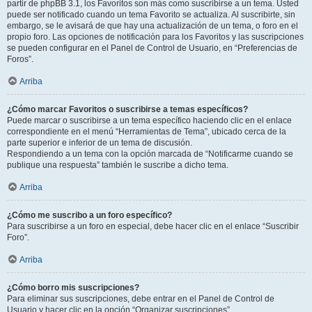
partir de phpBB 3.1, los Favoritos son más como suscribirse a un tema. Usted
puede ser notificado cuando un tema Favorito se actualiza. Al suscribirte, sin
embargo, se le avisará de que hay una actualización de un tema, o foro en el
propio foro. Las opciones de notificación para los Favoritos y las suscripciones
se pueden configurar en el Panel de Control de Usuario, en “Preferencias de
Foros”.
Arriba
¿Cómo marcar Favoritos o suscribirse a temas específicos?
Puede marcar o suscribirse a un tema específico haciendo clic en el enlace
correspondiente en el menú “Herramientas de Tema”, ubicado cerca de la
parte superior e inferior de un tema de discusión.
Respondiendo a un tema con la opción marcada de “Notificarme cuando se
publique una respuesta” también le suscribe a dicho tema.
Arriba
¿Cómo me suscribo a un foro específico?
Para suscribirse a un foro en especial, debe hacer clic en el enlace “Suscribir
Foro”.
Arriba
¿Cómo borro mis suscripciones?
Para eliminar sus suscripciones, debe entrar en el Panel de Control de
Usuario y hacer clic en la opción “Organizar suscripciones”.