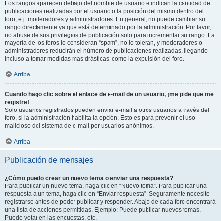
Los rangos aparecen debajo del nombre de usuario e indican la cantidad de
publicaciones realizadas por el usuario o la posición del mismo dentro del
foro, e.j. moderadores y administradores. En general, no puede cambiar su
rango directamente ya que está determinado por la administración. Por favor,
no abuse de sus privilegios de publicación solo para incrementar su rango. La
mayoría de los foros lo consideran “spam”, no lo toleran, y moderadores o
administradores reducirán el número de publicaciones realizadas, llegando
incluso a tomar medidas mas drásticas, como la expulsión del foro.
Arriba
Cuando hago clic sobre el enlace de e-mail de un usuario, ¡me pide que me
registre!
Solo usuarios registrados pueden enviar e-mail a otros usuarios a través del
foro, si la administración habilita la opción. Esto es para prevenir el uso
malicioso del sistema de e-mail por usuarios anónimos.
Arriba
Publicación de mensajes
¿Cómo puedo crear un nuevo tema o enviar una respuesta?
Para publicar un nuevo tema, haga clic en “Nuevo tema”. Para publicar una
respuesta a un tema, haga clic en “Enviar respuesta”. Seguramente necesite
registrarse antes de poder publicar y responder. Abajo de cada foro encontrará
una lista de acciones permitidas. Ejemplo: Puede publicar nuevos temas,
Puede votar en las encuestas, etc.