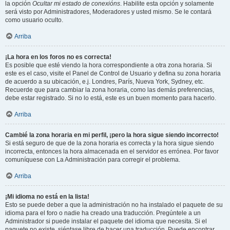
la opción
Ocultar mi estado de conexións
. Habilite esta opción y solamente
será visto por Administradores, Moderadores y usted mismo. Se le contará
como usuario oculto.
Arriba
¡La hora en los foros no es correcta!
Es posible que esté viendo la hora correspondiente a otra zona horaria. Si
este es el caso, visite el Panel de Control de Usuario y defina su zona horaria
de acuerdo a su ubicación, e.j. Londres, París, Nueva York, Sydney, etc.
Recuerde que para cambiar la zona horaria, como las demás preferencias,
debe estar registrado. Si no lo está, este es un buen momento para hacerlo.
Arriba
Cambié la zona horaria en mi perfil, ¡pero la hora sigue siendo incorrecto!
Si está seguro de que de la zona horaria es correcta y la hora sigue siendo
incorrecta, entonces la hora almacenada en el servidor es errónea. Por favor
comuníquese con La Administración para corregir el problema.
Arriba
¡Mi idioma no está en la lista!
Esto se puede deber a que la administración no ha instalado el paquete de su
idioma para el foro o nadie ha creado una traducción. Pregúntele a un
Administrador si puede instalar el paquete del idioma que necesita. Si el
paquete no existe, siéntase libre de hacer una traducción. Puede encontrar