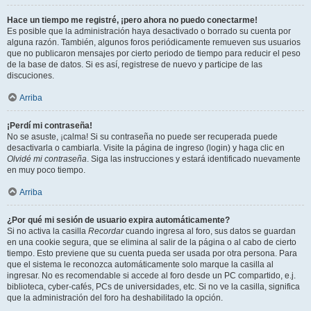
Hace un tiempo me registré, ¡pero ahora no puedo conectarme!
Es posible que la administración haya desactivado o borrado su cuenta por
alguna razón. También, algunos foros periódicamente remueven sus usuarios
que no publicaron mensajes por cierto periodo de tiempo para reducir el peso
de la base de datos. Si es así, registrese de nuevo y participe de las
discuciones.
Arriba
¡Perdí mi contraseña!
No se asuste, ¡calma! Si su contraseña no puede ser recuperada puede
desactivarla o cambiarla. Visite la página de ingreso (login) y haga clic en
Olvidé mi contraseña
. Siga las instrucciones y estará identificado nuevamente
en muy poco tiempo.
Arriba
¿Por qué mi sesión de usuario expira automáticamente?
Si no activa la casilla
Recordar
cuando ingresa al foro, sus datos se guardan
en una cookie segura, que se elimina al salir de la página o al cabo de cierto
tiempo. Esto previene que su cuenta pueda ser usada por otra persona. Para
que el sistema le reconozca automáticamente solo marque la casilla al
ingresar. No es recomendable si accede al foro desde un PC compartido, e.j.
biblioteca, cyber-cafés, PCs de universidades, etc. Si no ve la casilla, significa
que la administración del foro ha deshabilitado la opción.