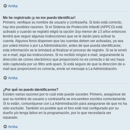
Arriba
Me he registrado ¡y no me puedo identificar!
Primero, verifique su nombre de usuario y contraseña. Si todo está correcto,
hay dos posibles razones. Si el Sistema de Protección Infantil (APPCO) está
activado y cuando se registró eligió la opción
Soy menor de 13 años
entonces
tendrá que seguir algunas instrucciones que se le darán para activar la
cuenta. Algunos foros disponen que las cuentas deben ser activadas, ya sea
por usted mismo o por La Administración, antes de que pueda identificarse;
esta información se le brindará al finalizar el proceso de registro. Si se le envió
un e-mail, siga las instrucciones. Si no recibió ningún e-mail, seguramente la
dirección de correo electrónico que proporcionó no es correcta o tal vez haya
sido capturada por un filtro anti-spam. Si está seguro de que la dirección de e-
mail que proporcionó es correcta, envíe un mensaje a La Administración.
Arriba
¿Por qué no puedo identificarme?
Existen varias razones por lo cuál esto puede suceder. Primero, asegúrese de
que su nombre de usuario y contraseña se encuentren escritos correctamente.
Si lo están, comuníquese con La Administración para asegurarse de que no ha
sido excluido. También es posible que el foro esté mal configurado por su
dueño y/o tenga fallos en la programación, por lo que necesitaría ser
reparado.
Arriba