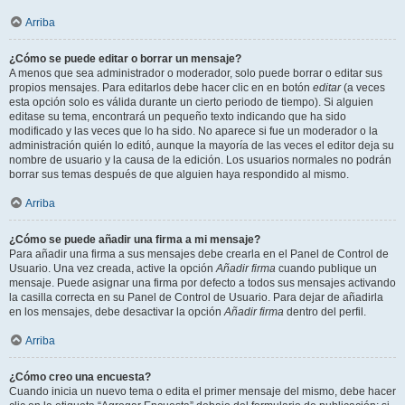
Arriba
¿Cómo se puede editar o borrar un mensaje?
A menos que sea administrador o moderador, solo puede borrar o editar sus
propios mensajes. Para editarlos debe hacer clic en en botón
editar
(a veces
esta opción solo es válida durante un cierto periodo de tiempo). Si alguien
editase su tema, encontrará un pequeño texto indicando que ha sido
modificado y las veces que lo ha sido. No aparece si fue un moderador o la
administración quién lo editó, aunque la mayoría de las veces el editor deja su
nombre de usuario y la causa de la edición. Los usuarios normales no podrán
borrar sus temas después de que alguien haya respondido al mismo.
Arriba
¿Cómo se puede añadir una firma a mi mensaje?
Para añadir una firma a sus mensajes debe crearla en el Panel de Control de
Usuario. Una vez creada, active la opción
Añadir firma
cuando publique un
mensaje. Puede asignar una firma por defecto a todos sus mensajes activando
la casilla correcta en su Panel de Control de Usuario. Para dejar de añadirla
en los mensajes, debe desactivar la opción
Añadir firma
dentro del perfil.
Arriba
¿Cómo creo una encuesta?
Cuando inicia un nuevo tema o edita el primer mensaje del mismo, debe hacer