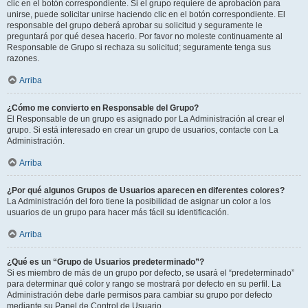
clic en el botón correspondiente. Si el grupo requiere de aprobación para
unirse, puede solicitar unirse haciendo clic en el botón correspondiente. El
responsable del grupo deberá aprobar su solicitud y seguramente le
preguntará por qué desea hacerlo. Por favor no moleste continuamente al
Responsable de Grupo si rechaza su solicitud; seguramente tenga sus
razones.
Arriba
¿Cómo me convierto en Responsable del Grupo?
El Responsable de un grupo es asignado por La Administración al crear el
grupo. Si está interesado en crear un grupo de usuarios, contacte con La
Administración.
Arriba
¿Por qué algunos Grupos de Usuarios aparecen en diferentes colores?
La Administración del foro tiene la posibilidad de asignar un color a los
usuarios de un grupo para hacer más fácil su identificación.
Arriba
¿Qué es un “Grupo de Usuarios predeterminado”?
Si es miembro de más de un grupo por defecto, se usará el “predeterminado”
para determinar qué color y rango se mostrará por defecto en su perfil. La
Administración debe darle permisos para cambiar su grupo por defecto
mediante su Panel de Control de Usuario.