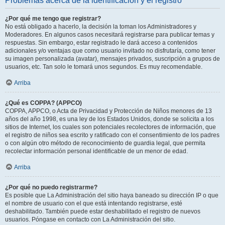
Problemas acerca de la identificación y el registro
¿Por qué me tengo que registrar?
No está obligado a hacerlo, la decisión la toman los Administradores y
Moderadores. En algunos casos necesitará registrarse para publicar temas y
respuestas. Sin embargo, estar registrado le dará acceso a contenidos
adicionales y/o ventajas que como usuario invitado no disfrutaría, como tener
su imagen personalizada (avatar), mensajes privados, suscripción a grupos de
usuarios, etc. Tan solo le tomará unos segundos. Es muy recomendable.
Arriba
¿Qué es COPPA? (APPCO)
COPPA, APPCO, o Acta de Privacidad y Protección de Niños menores de 13
años del año 1998, es una ley de los Estados Unidos, donde se solicita a los
sitios de Internet, los cuales son potenciales recolectores de información, que
el registro de niños sea escrito y ratificado con el consentimiento de los padres
o con algún otro método de reconocimiento de guardia legal, que permita
recolectar información personal identificable de un menor de edad.
Arriba
¿Por qué no puedo registrarme?
Es posible que La Administración del sitio haya baneado su dirección IP o que
el nombre de usuario con el que está intentando registrarse, esté
deshabilitado. También puede estar deshabilitado el registro de nuevos
usuarios. Póngase en contacto con La Administración del sitio.