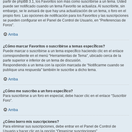
partir de phpBB 3.1, los Favoritos son más como suscribirse a un tema. Usted
puede ser notificado cuando un tema Favorito se actualiza. Al suscribirte, sin
embargo, se le avisará de que hay una actualización de un tema, o foro en el
propio foro. Las opciones de notificación para los Favoritos y las suscripciones
se pueden configurar en el Panel de Control de Usuario, en “Preferencias de
Foros”.
Arriba
¿Cómo marcar Favoritos o suscribirse a temas específicos?
Puede marcar o suscribirse a un tema específico haciendo clic en el enlace
correspondiente en el menú “Herramientas de Tema”, ubicado cerca de la
parte superior e inferior de un tema de discusión.
Respondiendo a un tema con la opción marcada de “Notificarme cuando se
publique una respuesta” también le suscribe a dicho tema.
Arriba
¿Cómo me suscribo a un foro específico?
Para suscribirse a un foro en especial, debe hacer clic en el enlace “Suscribir
Foro”.
Arriba
¿Cómo borro mis suscripciones?
Para eliminar sus suscripciones, debe entrar en el Panel de Control de
Usuario y hacer clic en la opción “Organizar suscripciones”.