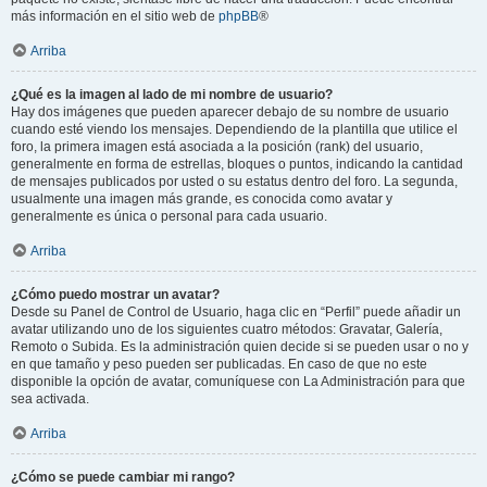
más información en el sitio web de
phpBB
®
Arriba
¿Qué es la imagen al lado de mi nombre de usuario?
Hay dos imágenes que pueden aparecer debajo de su nombre de usuario
cuando esté viendo los mensajes. Dependiendo de la plantilla que utilice el
foro, la primera imagen está asociada a la posición (rank) del usuario,
generalmente en forma de estrellas, bloques o puntos, indicando la cantidad
de mensajes publicados por usted o su estatus dentro del foro. La segunda,
usualmente una imagen más grande, es conocida como avatar y
generalmente es única o personal para cada usuario.
Arriba
¿Cómo puedo mostrar un avatar?
Desde su Panel de Control de Usuario, haga clic en “Perfil” puede añadir un
avatar utilizando uno de los siguientes cuatro métodos: Gravatar, Galería,
Remoto o Subida. Es la administración quien decide si se pueden usar o no y
en que tamaño y peso pueden ser publicadas. En caso de que no este
disponible la opción de avatar, comuníquese con La Administración para que
sea activada.
Arriba
¿Cómo se puede cambiar mi rango?