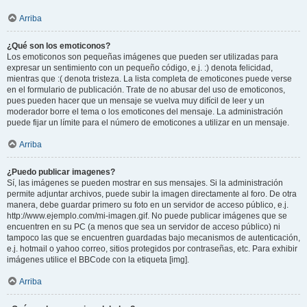
Arriba
¿Qué son los emoticonos?
Los emoticonos son pequeñas imágenes que pueden ser utilizadas para
expresar un sentimiento con un pequeño código, e.j. :) denota felicidad,
mientras que :( denota tristeza. La lista completa de emoticones puede verse
en el formulario de publicación. Trate de no abusar del uso de emoticonos,
pues pueden hacer que un mensaje se vuelva muy difícil de leer y un
moderador borre el tema o los emoticones del mensaje. La administración
puede fijar un límite para el número de emoticones a utilizar en un mensaje.
Arriba
¿Puedo publicar imagenes?
Sí, las imágenes se pueden mostrar en sus mensajes. Si la administración
permite adjuntar archivos, puede subir la imagen directamente al foro. De otra
manera, debe guardar primero su foto en un servidor de acceso público, e.j.
http://www.ejemplo.com/mi-imagen.gif. No puede publicar imágenes que se
encuentren en su PC (a menos que sea un servidor de acceso público) ni
tampoco las que se encuentren guardadas bajo mecanismos de autenticación,
e.j. hotmail o yahoo correo, sitios protegidos por contraseñas, etc. Para exhibir
imágenes utilice el BBCode con la etiqueta [img].
Arriba