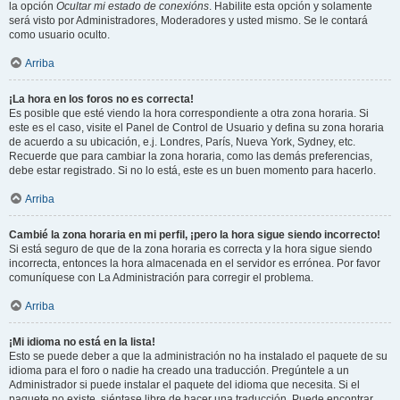
la opción
Ocultar mi estado de conexións
. Habilite esta opción y solamente
será visto por Administradores, Moderadores y usted mismo. Se le contará
como usuario oculto.
Arriba
¡La hora en los foros no es correcta!
Es posible que esté viendo la hora correspondiente a otra zona horaria. Si
este es el caso, visite el Panel de Control de Usuario y defina su zona horaria
de acuerdo a su ubicación, e.j. Londres, París, Nueva York, Sydney, etc.
Recuerde que para cambiar la zona horaria, como las demás preferencias,
debe estar registrado. Si no lo está, este es un buen momento para hacerlo.
Arriba
Cambié la zona horaria en mi perfil, ¡pero la hora sigue siendo incorrecto!
Si está seguro de que de la zona horaria es correcta y la hora sigue siendo
incorrecta, entonces la hora almacenada en el servidor es errónea. Por favor
comuníquese con La Administración para corregir el problema.
Arriba
¡Mi idioma no está en la lista!
Esto se puede deber a que la administración no ha instalado el paquete de su
idioma para el foro o nadie ha creado una traducción. Pregúntele a un
Administrador si puede instalar el paquete del idioma que necesita. Si el
paquete no existe, siéntase libre de hacer una traducción. Puede encontrar