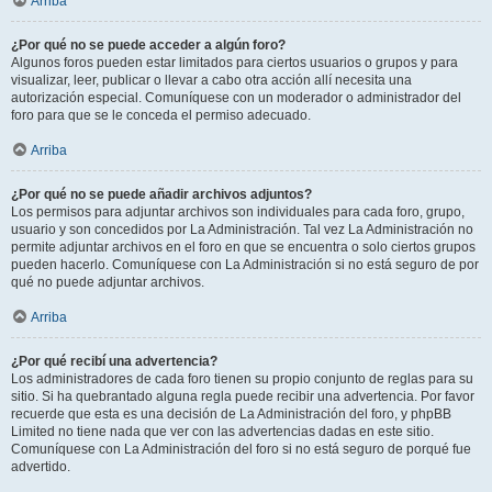
Arriba
¿Por qué no se puede acceder a algún foro?
Algunos foros pueden estar limitados para ciertos usuarios o grupos y para
visualizar, leer, publicar o llevar a cabo otra acción allí necesita una
autorización especial. Comuníquese con un moderador o administrador del
foro para que se le conceda el permiso adecuado.
Arriba
¿Por qué no se puede añadir archivos adjuntos?
Los permisos para adjuntar archivos son individuales para cada foro, grupo,
usuario y son concedidos por La Administración. Tal vez La Administración no
permite adjuntar archivos en el foro en que se encuentra o solo ciertos grupos
pueden hacerlo. Comuníquese con La Administración si no está seguro de por
qué no puede adjuntar archivos.
Arriba
¿Por qué recibí una advertencia?
Los administradores de cada foro tienen su propio conjunto de reglas para su
sitio. Si ha quebrantado alguna regla puede recibir una advertencia. Por favor
recuerde que esta es una decisión de La Administración del foro, y phpBB
Limited no tiene nada que ver con las advertencias dadas en este sitio.
Comuníquese con La Administración del foro si no está seguro de porqué fue
advertido.