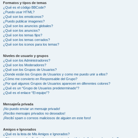
Formatos y tipos de temas
¿Qué es el código BBCode?
¿Puedo usar HTML?
¿Qué son los emoticonos?
¿Puedo publicar imagenes?
¿Qué son los anuncios globales?
¿Qué son los anuncios?
¿Qué son los temas fijos?
¿Qué son los temas cerrados?
¿Qué son los iconos para los temas?
Niveles de usuario y grupos
¿Qué son los Administradores?
¿Qué son los Moderadores?
¿Qué son los Grupos de Usuarios?
¿Donde están los Grupos de Usuarios y como me puedo unir a ellos?
¿Cómo me convierto en Responsable del Grupo?
¿Por qué algunos Grupos de Usuarios aparecen en diferentes colores?
¿Qué es un “Grupo de Usuarios predeterminado”?
¿Qué es el enlace “El equipo”?
Mensajería privada
¡No puedo enviar un mensaje privado!
¡Recibo mensajes privados no deseados!
¡Recibí spam o correos maliciosos de alguien en este foro!
Amigos e Ignorados
¿Qué es la lista de Mis Amigos e Ignorados?