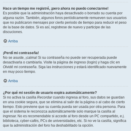
Hace un tiempo me registré, ¡pero ahora no puedo conectarme!
Es posible que la administración haya desactivado o borrado su cuenta por
alguna razón. También, algunos foros periódicamente remueven sus usuarios
que no publicaron mensajes por cierto periodo de tiempo para reducir el peso
de la base de datos. Si es así, registrese de nuevo y participe de las
discuciones.
Arriba
¡Perdí mi contraseña!
No se asuste, ¡calma! Si su contraseña no puede ser recuperada puede
desactivarla o cambiarla. Visite la página de ingreso (login) y haga clic en
Olvidé mi contraseña
. Siga las instrucciones y estará identificado nuevamente
en muy poco tiempo.
Arriba
¿Por qué mi sesión de usuario expira automáticamente?
Si no activa la casilla
Recordar
cuando ingresa al foro, sus datos se guardan
en una cookie segura, que se elimina al salir de la página o al cabo de cierto
tiempo. Esto previene que su cuenta pueda ser usada por otra persona. Para
que el sistema le reconozca automáticamente solo marque la casilla al
ingresar. No es recomendable si accede al foro desde un PC compartido, e.j.
biblioteca, cyber-cafés, PCs de universidades, etc. Si no ve la casilla, significa
que la administración del foro ha deshabilitado la opción.