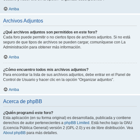
Arriba
Archivos Adjuntos
¿Qué archivos adjuntos son permitidos en este foro?
Cada foro puede permitir o no ciertos tipos de archivos adjuntos. Si no está
seguro de que tipos de archivos se pueden cargar, comuníquese con La
Administración para obtener más información.
Arriba
¿Cómo encuentro todos mis archivos adjuntos?
Para encontrar la lista de sus archivos adjuntos, debe entrar en el Panel de
Control de Usuario y hacer clic en la opción “Organizar adjuntos”.
Arriba
Acerca de phpBB
¿Quién programó este foro?
Esta aplicación (en su forma original) es desarrollada, publicada y contiene
derechos de autor pertenecientes a
phpBB Limited
. Está hecho bajo la GNU
(Licencia Pública General) versión 2 (GPL-2.0) y es de libre distribución. Vea
About phpBB
para más detalles.