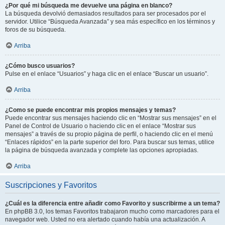
¿Por qué mi búsqueda me devuelve una página en blanco?
La búsqueda devolvió demasiados resultados para ser procesados por el
servidor. Utilice “Búsqueda Avanzada” y sea más específico en los términos y
foros de su búsqueda.
Arriba
¿Cómo busco usuarios?
Pulse en el enlace “Usuarios” y haga clic en el enlace “Buscar un usuario”.
Arriba
¿Como se puede encontrar mis propios mensajes y temas?
Puede encontrar sus mensajes haciendo clic en “Mostrar sus mensajes” en el
Panel de Control de Usuario o haciendo clic en el enlace “Mostrar sus
mensajes” a través de su propio página de perfil, o haciendo clic en el menú
“Enlaces rápidos” en la parte superior del foro. Para buscar sus temas, utilice
la página de búsqueda avanzada y complete las opciones apropiadas.
Arriba
Suscripciones y Favoritos
¿Cuál es la diferencia entre añadir como Favorito y suscribirme a un tema?
En phpBB 3.0, los temas Favoritos trabajaron mucho como marcadores para el
navegador web. Usted no era alertado cuando había una actualización. A