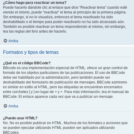
¿Cómo hago para reactivar un tema?
Puede hacerlo dándole clic al enlace que dice “Reactivar tema” cuando esté
viendo el mismo, puede “reactivar” el tema al principio de la primera página.
Sin embargo, si no lo visualiza, entonces el tema reactivado ha sido
deshabilitado o el tiempo para poder reactivarlo no ha sido alcanzado aún.
También es posible reactivar un tema respondiendo al mismo, sin embargo,
lea las reglas del foro antes de hacerlo.
Arriba
Formatos y tipos de temas
¿Qué es el código BBCode?
BBcode es una implementación especial de HTML, ofrece un gran control de
formato de los objetos particulares de las publicaciones. El uso de BBCode
debe ser habilitado por la administración, pero también puede ser
deshabilitado del formulario de publicación de mensajes. BBCode asimismo
es similar en estilo al HTML, pero las etiquetas se encuentran encerrados
entre corchetes [ y ] en lugar de < y >. Para más información, lea el manual de
BBCode. El enlace aparece cada vez que va a publicar un mensaje.
Arriba
¿Puedo usar HTML?
No. No es posible publicar en HTML. Muchos de los formatos y acciones que
se pueden ejecutar utilizando HTML pueden ser aplicados utilizando
BBCodes.