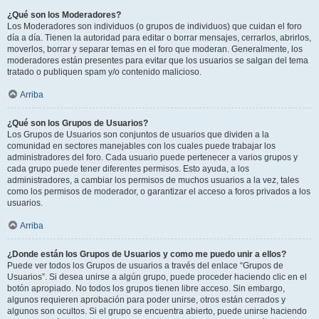
¿Qué son los Moderadores?
Los Moderadores son individuos (o grupos de individuos) que cuidan el foro
día a día. Tienen la autoridad para editar o borrar mensajes, cerrarlos, abrirlos,
moverlos, borrar y separar temas en el foro que moderan. Generalmente, los
moderadores están presentes para evitar que los usuarios se salgan del tema
tratado o publiquen spam y/o contenido malicioso.
Arriba
¿Qué son los Grupos de Usuarios?
Los Grupos de Usuarios son conjuntos de usuarios que dividen a la
comunidad en sectores manejables con los cuales puede trabajar los
administradores del foro. Cada usuario puede pertenecer a varios grupos y
cada grupo puede tener diferentes permisos. Esto ayuda, a los
administradores, a cambiar los permisos de muchos usuarios a la vez, tales
como los permisos de moderador, o garantizar el acceso a foros privados a los
usuarios.
Arriba
¿Donde están los Grupos de Usuarios y como me puedo unir a ellos?
Puede ver todos los Grupos de usuarios a través del enlace “Grupos de
Usuarios”. Si desea unirse a algún grupo, puede proceder haciendo clic en el
botón apropiado. No todos los grupos tienen libre acceso. Sin embargo,
algunos requieren aprobación para poder unirse, otros están cerrados y
algunos son ocultos. Si el grupo se encuentra abierto, puede unirse haciendo