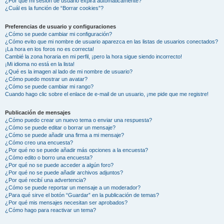
¿Por qué mi sesión de usuario expira automáticamente?
¿Cuál es la función de “Borrar cookies”?
Preferencias de usuario y configuraciones
¿Cómo se puede cambiar mi configuración?
¿Cómo evito que mi nombre de usuario aparezca en las listas de usuarios conectados?
¡La hora en los foros no es correcta!
Cambié la zona horaria en mi perfil, ¡pero la hora sigue siendo incorrecto!
¡Mi idioma no está en la lista!
¿Qué es la imagen al lado de mi nombre de usuario?
¿Cómo puedo mostrar un avatar?
¿Cómo se puede cambiar mi rango?
Cuando hago clic sobre el enlace de e-mail de un usuario, ¡me pide que me registre!
Publicación de mensajes
¿Cómo puedo crear un nuevo tema o enviar una respuesta?
¿Cómo se puede editar o borrar un mensaje?
¿Cómo se puede añadir una firma a mi mensaje?
¿Cómo creo una encuesta?
¿Por qué no se puede añadir más opciones a la encuesta?
¿Cómo edito o borro una encuesta?
¿Por qué no se puede acceder a algún foro?
¿Por qué no se puede añadir archivos adjuntos?
¿Por qué recibí una advertencia?
¿Cómo se puede reportar un mensaje a un moderador?
¿Para qué sirve el botón “Guardar” en la publicación de temas?
¿Por qué mis mensajes necesitan ser aprobados?
¿Cómo hago para reactivar un tema?