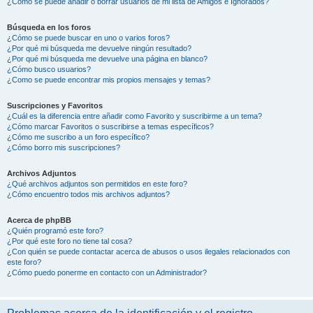
¿Cómo se puede añadir o borrar usuarios de mi lista de Amigos e Ignorados?
Búsqueda en los foros
¿Cómo se puede buscar en uno o varios foros?
¿Por qué mi búsqueda me devuelve ningún resultado?
¿Por qué mi búsqueda me devuelve una página en blanco?
¿Cómo busco usuarios?
¿Como se puede encontrar mis propios mensajes y temas?
Suscripciones y Favoritos
¿Cuál es la diferencia entre añadir como Favorito y suscribirme a un tema?
¿Cómo marcar Favoritos o suscribirse a temas específicos?
¿Cómo me suscribo a un foro específico?
¿Cómo borro mis suscripciones?
Archivos Adjuntos
¿Qué archivos adjuntos son permitidos en este foro?
¿Cómo encuentro todos mis archivos adjuntos?
Acerca de phpBB
¿Quién programó este foro?
¿Por qué este foro no tiene tal cosa?
¿Con quién se puede contactar acerca de abusos o usos ilegales relacionados con
este foro?
¿Cómo puedo ponerme en contacto con un Administrador?