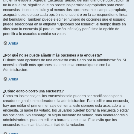
clic en la etiqueta “Agregar Encuesta” debajo del formulario de publicación; si
no la visualiza, significa que no posee los permisos apropiados para crear
encuestas. Inserte un título y al menos dos opciones en el campo apropiado,
asegurándose de que cada opción se encuentre en la correspondiente línea
del formulario. También puede elegir el número de opciones que el usuario
puede seleccionar en la etiqueta “Opciones por usuario”, el tiempo límite en
días para la encuesta (0 para duración infinita) y por último la opción de
permitir a lo usuarios cambiar su votos.
Arriba
¿Por qué no se puede añadir más opciones a la encuesta?
El límite para opciones de una encuesta está fijado por la administración. Si
necesita añadir más opciones a la encuesta, comuníquese con La
Administración.
Arriba
¿Cómo edito o borro una encuesta?
Como en los mensajes, las encuestas solo pueden ser modificadas por su
creador original, un moderador o la administración. Para editar una encuesta,
hay que editar el primer mensaje del tema; este siempre esta asociado a la
encuesta. Si nadie ha votado, los usuarios pueden borrar la encuesta o editar
las opciones. Sin embargo, si algún miembro ha votado, solo moderadores o
administradores pueden editar o borrar la encuesta. Esto evita que las
encuestas sean cambiadas a mitad de la votación.