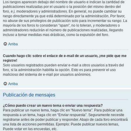
Los rangos aparecen debajo del nombre de usuario e indican la cantidad de
publicaciones realizadas por el usuario o la posición del mismo dentro del
foro, e.j. moderadores y administradores. En general, no puede cambiar su
rango directamente ya que está determinado por la administración. Por favor,
no abuse de sus privilegios de publicación solo para incrementar su rango. La
mayoría de los foros lo consideran “spam”, no lo toleran, y moderadores o
administradores reducirán el número de publicaciones realizadas, llegando
incluso a tomar medidas mas drásticas, como la expulsión del foro.
Arriba
Cuando hago clic sobre el enlace de e-mail de un usuario, ¡me pide que me
registre!
Solo usuarios registrados pueden enviar e-mail a otros usuarios a través del
foro, si la administración habilita la opción. Esto es para prevenir el uso
malicioso del sistema de e-mail por usuarios anónimos.
Arriba
Publicación de mensajes
¿Cómo puedo crear un nuevo tema o enviar una respuesta?
Para publicar un nuevo tema, haga clic en “Nuevo tema”. Para publicar una
respuesta a un tema, haga clic en “Enviar respuesta”. Seguramente necesite
registrarse antes de poder publicar y responder. Abajo de cada foro encontrará
una lista de acciones permitidas. Ejemplo: Puede publicar nuevos temas,
Puede votar en las encuestas, etc.