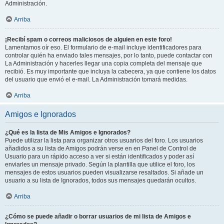
Administración.
Arriba
¡Recibí spam o correos maliciosos de alguien en este foro!
Lamentamos oír eso. El formulario de e-mail incluye identificadores para
controlar quién ha enviado tales mensajes, por lo tanto, puede contactar con
La Administración y hacerles llegar una copia completa del mensaje que
recibió. Es muy importante que incluya la cabecera, ya que contiene los datos
del usuario que envió el e-mail. La Administración tomará medidas.
Arriba
Amigos e Ignorados
¿Qué es la lista de Mis Amigos e Ignorados?
Puede utilizar la lista para organizar otros usuarios del foro. Los usuarios
añadidos a su lista de Amigos podrán verse en en Panel de Control de
Usuario para un rápido acceso a ver si están identificados y poder así
enviarles un mensaje privado. Según la plantilla que utilice el foro, los
mensajes de estos usuarios pueden visualizarse resaltados. Si añade un
usuario a su lista de Ignorados, todos sus mensajes quedarán ocultos.
Arriba
¿Cómo se puede añadir o borrar usuarios de mi lista de Amigos e