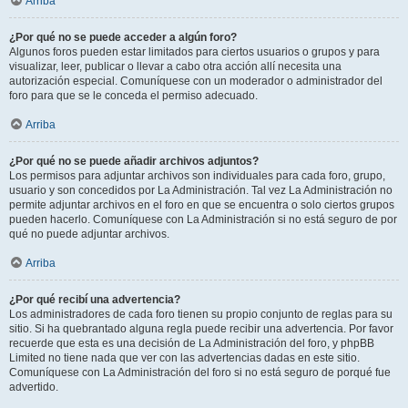
Arriba
¿Por qué no se puede acceder a algún foro?
Algunos foros pueden estar limitados para ciertos usuarios o grupos y para
visualizar, leer, publicar o llevar a cabo otra acción allí necesita una
autorización especial. Comuníquese con un moderador o administrador del
foro para que se le conceda el permiso adecuado.
Arriba
¿Por qué no se puede añadir archivos adjuntos?
Los permisos para adjuntar archivos son individuales para cada foro, grupo,
usuario y son concedidos por La Administración. Tal vez La Administración no
permite adjuntar archivos en el foro en que se encuentra o solo ciertos grupos
pueden hacerlo. Comuníquese con La Administración si no está seguro de por
qué no puede adjuntar archivos.
Arriba
¿Por qué recibí una advertencia?
Los administradores de cada foro tienen su propio conjunto de reglas para su
sitio. Si ha quebrantado alguna regla puede recibir una advertencia. Por favor
recuerde que esta es una decisión de La Administración del foro, y phpBB
Limited no tiene nada que ver con las advertencias dadas en este sitio.
Comuníquese con La Administración del foro si no está seguro de porqué fue
advertido.