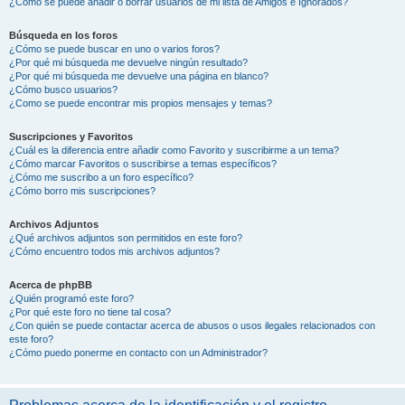
¿Cómo se puede añadir o borrar usuarios de mi lista de Amigos e Ignorados?
Búsqueda en los foros
¿Cómo se puede buscar en uno o varios foros?
¿Por qué mi búsqueda me devuelve ningún resultado?
¿Por qué mi búsqueda me devuelve una página en blanco?
¿Cómo busco usuarios?
¿Como se puede encontrar mis propios mensajes y temas?
Suscripciones y Favoritos
¿Cuál es la diferencia entre añadir como Favorito y suscribirme a un tema?
¿Cómo marcar Favoritos o suscribirse a temas específicos?
¿Cómo me suscribo a un foro específico?
¿Cómo borro mis suscripciones?
Archivos Adjuntos
¿Qué archivos adjuntos son permitidos en este foro?
¿Cómo encuentro todos mis archivos adjuntos?
Acerca de phpBB
¿Quién programó este foro?
¿Por qué este foro no tiene tal cosa?
¿Con quién se puede contactar acerca de abusos o usos ilegales relacionados con
este foro?
¿Cómo puedo ponerme en contacto con un Administrador?