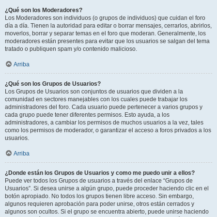
¿Qué son los Moderadores?
Los Moderadores son individuos (o grupos de individuos) que cuidan el foro
día a día. Tienen la autoridad para editar o borrar mensajes, cerrarlos, abrirlos,
moverlos, borrar y separar temas en el foro que moderan. Generalmente, los
moderadores están presentes para evitar que los usuarios se salgan del tema
tratado o publiquen spam y/o contenido malicioso.
Arriba
¿Qué son los Grupos de Usuarios?
Los Grupos de Usuarios son conjuntos de usuarios que dividen a la
comunidad en sectores manejables con los cuales puede trabajar los
administradores del foro. Cada usuario puede pertenecer a varios grupos y
cada grupo puede tener diferentes permisos. Esto ayuda, a los
administradores, a cambiar los permisos de muchos usuarios a la vez, tales
como los permisos de moderador, o garantizar el acceso a foros privados a los
usuarios.
Arriba
¿Donde están los Grupos de Usuarios y como me puedo unir a ellos?
Puede ver todos los Grupos de usuarios a través del enlace “Grupos de
Usuarios”. Si desea unirse a algún grupo, puede proceder haciendo clic en el
botón apropiado. No todos los grupos tienen libre acceso. Sin embargo,
algunos requieren aprobación para poder unirse, otros están cerrados y
algunos son ocultos. Si el grupo se encuentra abierto, puede unirse haciendo