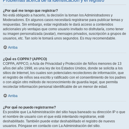
Problemas acerca de la identificación y el registro
¿Por qué me tengo que registrar?
No está obligado a hacerlo, la decisión la toman los Administradores y
Moderadores. En algunos casos necesitará registrarse para publicar temas y
respuestas. Sin embargo, estar registrado le dará acceso a contenidos
adicionales y/o ventajas que como usuario invitado no disfrutaría, como tener
su imagen personalizada (avatar), mensajes privados, suscripción a grupos de
usuarios, etc. Tan solo le tomará unos segundos. Es muy recomendable.
Arriba
¿Qué es COPPA? (APPCO)
COPPA, APPCO, o Acta de Privacidad y Protección de Niños menores de 13
años del año 1998, es una ley de los Estados Unidos, donde se solicita a los
sitios de Internet, los cuales son potenciales recolectores de información, que
el registro de niños sea escrito y ratificado con el consentimiento de los padres
o con algún otro método de reconocimiento de guardia legal, que permita
recolectar información personal identificable de un menor de edad.
Arriba
¿Por qué no puedo registrarme?
Es posible que La Administración del sitio haya baneado su dirección IP o que
el nombre de usuario con el que está intentando registrarse, esté
deshabilitado. También puede estar deshabilitado el registro de nuevos
usuarios. Póngase en contacto con La Administración del sitio.