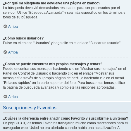
¿Por qué mi búsqueda me devuelve una página en blanco?
La búsqueda devolvió demasiados resultados para ser procesados por el
servidor. Utilice “Búsqueda Avanzada” y sea más específico en los términos y
foros de su búsqueda.
Arriba
¿Cómo busco usuarios?
Pulse en el enlace “Usuarios” y haga clic en el enlace “Buscar un usuario”.
Arriba
¿Como se puede encontrar mis propios mensajes y temas?
Puede encontrar sus mensajes haciendo clic en “Mostrar sus mensajes” en el
Panel de Control de Usuario o haciendo clic en el enlace “Mostrar sus
mensajes” a través de su propio página de perfil, o haciendo clic en el menú
“Enlaces rápidos” en la parte superior del foro. Para buscar sus temas, utilice
la página de búsqueda avanzada y complete las opciones apropiadas.
Arriba
Suscripciones y Favoritos
¿Cuál es la diferencia entre añadir como Favorito y suscribirme a un tema?
En phpBB 3.0, los temas Favoritos trabajaron mucho como marcadores para el
navegador web. Usted no era alertado cuando había una actualización. A