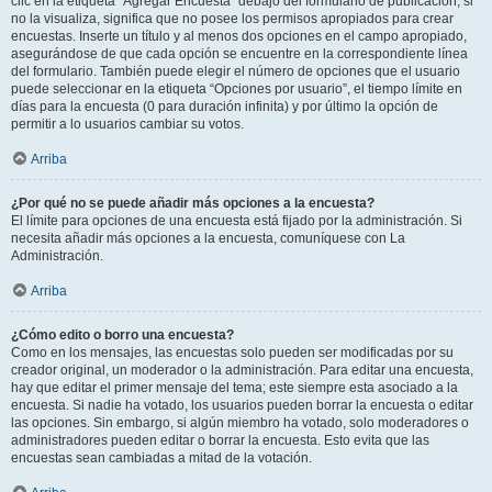
clic en la etiqueta “Agregar Encuesta” debajo del formulario de publicación; si
no la visualiza, significa que no posee los permisos apropiados para crear
encuestas. Inserte un título y al menos dos opciones en el campo apropiado,
asegurándose de que cada opción se encuentre en la correspondiente línea
del formulario. También puede elegir el número de opciones que el usuario
puede seleccionar en la etiqueta “Opciones por usuario”, el tiempo límite en
días para la encuesta (0 para duración infinita) y por último la opción de
permitir a lo usuarios cambiar su votos.
Arriba
¿Por qué no se puede añadir más opciones a la encuesta?
El límite para opciones de una encuesta está fijado por la administración. Si
necesita añadir más opciones a la encuesta, comuníquese con La
Administración.
Arriba
¿Cómo edito o borro una encuesta?
Como en los mensajes, las encuestas solo pueden ser modificadas por su
creador original, un moderador o la administración. Para editar una encuesta,
hay que editar el primer mensaje del tema; este siempre esta asociado a la
encuesta. Si nadie ha votado, los usuarios pueden borrar la encuesta o editar
las opciones. Sin embargo, si algún miembro ha votado, solo moderadores o
administradores pueden editar o borrar la encuesta. Esto evita que las
encuestas sean cambiadas a mitad de la votación.