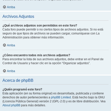
Arriba
Archivos Adjuntos
¿Qué archivos adjuntos son permitidos en este foro?
Cada foro puede permitir o no ciertos tipos de archivos adjuntos. Si no está
seguro de que tipos de archivos se pueden cargar, comuníquese con La
Administración para obtener más información.
Arriba
¿Cómo encuentro todos mis archivos adjuntos?
Para encontrar la lista de sus archivos adjuntos, debe entrar en el Panel de
Control de Usuario y hacer clic en la opción “Organizar adjuntos”.
Arriba
Acerca de phpBB
¿Quién programó este foro?
Esta aplicación (en su forma original) es desarrollada, publicada y contiene
derechos de autor pertenecientes a
phpBB Limited
. Está hecho bajo la GNU
(Licencia Pública General) versión 2 (GPL-2.0) y es de libre distribución. Vea
About phpBB
para más detalles.