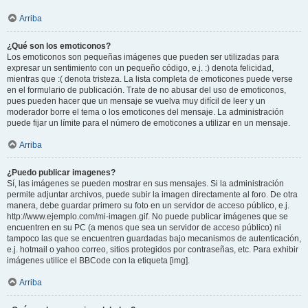
Arriba
¿Qué son los emoticonos?
Los emoticonos son pequeñas imágenes que pueden ser utilizadas para
expresar un sentimiento con un pequeño código, e.j. :) denota felicidad,
mientras que :( denota tristeza. La lista completa de emoticones puede verse
en el formulario de publicación. Trate de no abusar del uso de emoticonos,
pues pueden hacer que un mensaje se vuelva muy difícil de leer y un
moderador borre el tema o los emoticones del mensaje. La administración
puede fijar un límite para el número de emoticones a utilizar en un mensaje.
Arriba
¿Puedo publicar imagenes?
Sí, las imágenes se pueden mostrar en sus mensajes. Si la administración
permite adjuntar archivos, puede subir la imagen directamente al foro. De otra
manera, debe guardar primero su foto en un servidor de acceso público, e.j.
http://www.ejemplo.com/mi-imagen.gif. No puede publicar imágenes que se
encuentren en su PC (a menos que sea un servidor de acceso público) ni
tampoco las que se encuentren guardadas bajo mecanismos de autenticación,
e.j. hotmail o yahoo correo, sitios protegidos por contraseñas, etc. Para exhibir
imágenes utilice el BBCode con la etiqueta [img].
Arriba