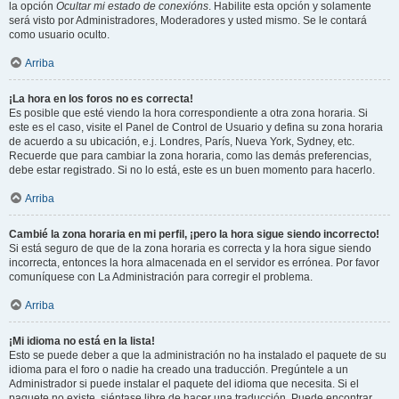
la opción
Ocultar mi estado de conexións
. Habilite esta opción y solamente
será visto por Administradores, Moderadores y usted mismo. Se le contará
como usuario oculto.
Arriba
¡La hora en los foros no es correcta!
Es posible que esté viendo la hora correspondiente a otra zona horaria. Si
este es el caso, visite el Panel de Control de Usuario y defina su zona horaria
de acuerdo a su ubicación, e.j. Londres, París, Nueva York, Sydney, etc.
Recuerde que para cambiar la zona horaria, como las demás preferencias,
debe estar registrado. Si no lo está, este es un buen momento para hacerlo.
Arriba
Cambié la zona horaria en mi perfil, ¡pero la hora sigue siendo incorrecto!
Si está seguro de que de la zona horaria es correcta y la hora sigue siendo
incorrecta, entonces la hora almacenada en el servidor es errónea. Por favor
comuníquese con La Administración para corregir el problema.
Arriba
¡Mi idioma no está en la lista!
Esto se puede deber a que la administración no ha instalado el paquete de su
idioma para el foro o nadie ha creado una traducción. Pregúntele a un
Administrador si puede instalar el paquete del idioma que necesita. Si el
paquete no existe, siéntase libre de hacer una traducción. Puede encontrar