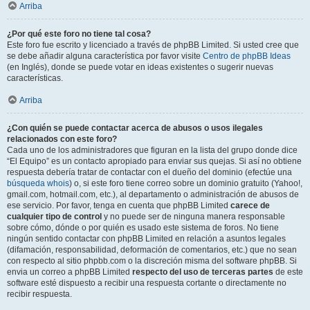
Arriba
¿Por qué este foro no tiene tal cosa?
Este foro fue escrito y licenciado a través de phpBB Limited. Si usted cree que
se debe añadir alguna característica por favor visite
Centro de phpBB Ideas
(en Inglés), donde se puede votar en ideas existentes o sugerir nuevas
características.
Arriba
¿Con quién se puede contactar acerca de abusos o usos ilegales
relacionados con este foro?
Cada uno de los administradores que figuran en la lista del grupo donde dice
“El Equipo” es un contacto apropiado para enviar sus quejas. Si así no obtiene
respuesta debería tratar de contactar con el dueño del dominio (efectúe una
búsqueda whois
) o, si este foro tiene correo sobre un dominio gratuito (Yahoo!,
gmail.com, hotmail.com, etc.), al departamento o administración de abusos de
ese servicio. Por favor, tenga en cuenta que phpBB Limited
carece de
cualquier tipo de control
y no puede ser de ninguna manera responsable
sobre cómo, dónde o por quién es usado este sistema de foros. No tiene
ningún sentido contactar con phpBB Limited en relación a asuntos legales
(difamación, responsabilidad, deformación de comentarios, etc.) que no sean
con respecto al sitio phpbb.com o la discreción misma del software phpBB. Si
envia un correo a phpBB Limited
respecto del uso de terceras partes
de este
software esté dispuesto a recibir una respuesta cortante o directamente no
recibir respuesta.