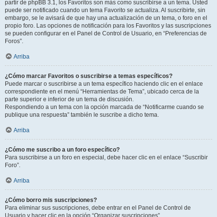
partir de phpBB 3.1, los Favoritos son más como suscribirse a un tema. Usted
puede ser notificado cuando un tema Favorito se actualiza. Al suscribirte, sin
embargo, se le avisará de que hay una actualización de un tema, o foro en el
propio foro. Las opciones de notificación para los Favoritos y las suscripciones
se pueden configurar en el Panel de Control de Usuario, en “Preferencias de
Foros”.
Arriba
¿Cómo marcar Favoritos o suscribirse a temas específicos?
Puede marcar o suscribirse a un tema específico haciendo clic en el enlace
correspondiente en el menú “Herramientas de Tema”, ubicado cerca de la
parte superior e inferior de un tema de discusión.
Respondiendo a un tema con la opción marcada de “Notificarme cuando se
publique una respuesta” también le suscribe a dicho tema.
Arriba
¿Cómo me suscribo a un foro específico?
Para suscribirse a un foro en especial, debe hacer clic en el enlace “Suscribir
Foro”.
Arriba
¿Cómo borro mis suscripciones?
Para eliminar sus suscripciones, debe entrar en el Panel de Control de
Usuario y hacer clic en la opción “Organizar suscripciones”.