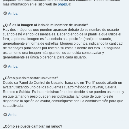
más información en el sitio web de
phpBB
®
Arriba
¿Qué es la imagen al lado de mi nombre de usuario?
Hay dos imágenes que pueden aparecer debajo de su nombre de usuario
cuando esté viendo los mensajes. Dependiendo de la plantilla que utilice el
foro, la primera imagen está asociada a la posición (rank) del usuario,
generalmente en forma de estrellas, bloques o puntos, indicando la cantidad
de mensajes publicados por usted o su estatus dentro del foro. La segunda,
usualmente una imagen más grande, es conocida como avatar y
generalmente es única o personal para cada usuario.
Arriba
¿Cómo puedo mostrar un avatar?
Desde su Panel de Control de Usuario, haga clic en “Perfil” puede añadir un
avatar utilizando uno de los siguientes cuatro métodos: Gravatar, Galería,
Remoto o Subida. Es la administración quien decide si se pueden usar o no y
en que tamaño y peso pueden ser publicadas. En caso de que no este
disponible la opción de avatar, comuníquese con La Administración para que
sea activada.
Arriba
¿Cómo se puede cambiar mi rango?