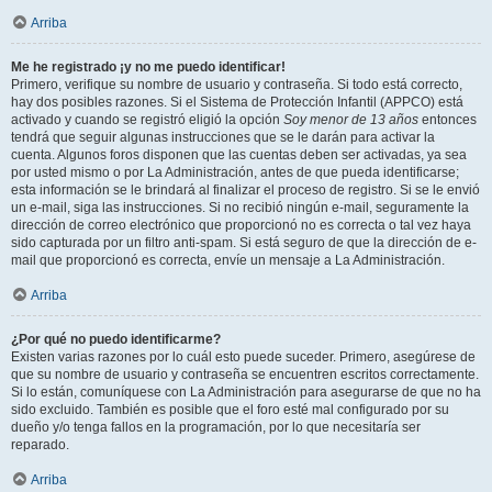
Arriba
Me he registrado ¡y no me puedo identificar!
Primero, verifique su nombre de usuario y contraseña. Si todo está correcto,
hay dos posibles razones. Si el Sistema de Protección Infantil (APPCO) está
activado y cuando se registró eligió la opción
Soy menor de 13 años
entonces
tendrá que seguir algunas instrucciones que se le darán para activar la
cuenta. Algunos foros disponen que las cuentas deben ser activadas, ya sea
por usted mismo o por La Administración, antes de que pueda identificarse;
esta información se le brindará al finalizar el proceso de registro. Si se le envió
un e-mail, siga las instrucciones. Si no recibió ningún e-mail, seguramente la
dirección de correo electrónico que proporcionó no es correcta o tal vez haya
sido capturada por un filtro anti-spam. Si está seguro de que la dirección de e-
mail que proporcionó es correcta, envíe un mensaje a La Administración.
Arriba
¿Por qué no puedo identificarme?
Existen varias razones por lo cuál esto puede suceder. Primero, asegúrese de
que su nombre de usuario y contraseña se encuentren escritos correctamente.
Si lo están, comuníquese con La Administración para asegurarse de que no ha
sido excluido. También es posible que el foro esté mal configurado por su
dueño y/o tenga fallos en la programación, por lo que necesitaría ser
reparado.
Arriba