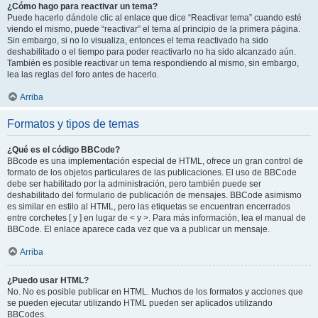
¿Cómo hago para reactivar un tema?
Puede hacerlo dándole clic al enlace que dice “Reactivar tema” cuando esté
viendo el mismo, puede “reactivar” el tema al principio de la primera página.
Sin embargo, si no lo visualiza, entonces el tema reactivado ha sido
deshabilitado o el tiempo para poder reactivarlo no ha sido alcanzado aún.
También es posible reactivar un tema respondiendo al mismo, sin embargo,
lea las reglas del foro antes de hacerlo.
Arriba
Formatos y tipos de temas
¿Qué es el código BBCode?
BBcode es una implementación especial de HTML, ofrece un gran control de
formato de los objetos particulares de las publicaciones. El uso de BBCode
debe ser habilitado por la administración, pero también puede ser
deshabilitado del formulario de publicación de mensajes. BBCode asimismo
es similar en estilo al HTML, pero las etiquetas se encuentran encerrados
entre corchetes [ y ] en lugar de < y >. Para más información, lea el manual de
BBCode. El enlace aparece cada vez que va a publicar un mensaje.
Arriba
¿Puedo usar HTML?
No. No es posible publicar en HTML. Muchos de los formatos y acciones que
se pueden ejecutar utilizando HTML pueden ser aplicados utilizando
BBCodes.