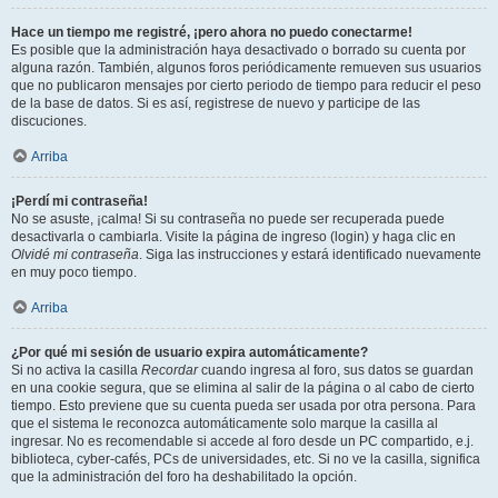
Hace un tiempo me registré, ¡pero ahora no puedo conectarme!
Es posible que la administración haya desactivado o borrado su cuenta por
alguna razón. También, algunos foros periódicamente remueven sus usuarios
que no publicaron mensajes por cierto periodo de tiempo para reducir el peso
de la base de datos. Si es así, registrese de nuevo y participe de las
discuciones.
Arriba
¡Perdí mi contraseña!
No se asuste, ¡calma! Si su contraseña no puede ser recuperada puede
desactivarla o cambiarla. Visite la página de ingreso (login) y haga clic en
Olvidé mi contraseña
. Siga las instrucciones y estará identificado nuevamente
en muy poco tiempo.
Arriba
¿Por qué mi sesión de usuario expira automáticamente?
Si no activa la casilla
Recordar
cuando ingresa al foro, sus datos se guardan
en una cookie segura, que se elimina al salir de la página o al cabo de cierto
tiempo. Esto previene que su cuenta pueda ser usada por otra persona. Para
que el sistema le reconozca automáticamente solo marque la casilla al
ingresar. No es recomendable si accede al foro desde un PC compartido, e.j.
biblioteca, cyber-cafés, PCs de universidades, etc. Si no ve la casilla, significa
que la administración del foro ha deshabilitado la opción.