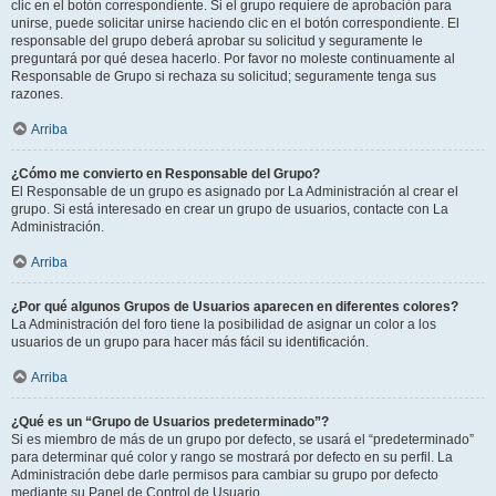
clic en el botón correspondiente. Si el grupo requiere de aprobación para
unirse, puede solicitar unirse haciendo clic en el botón correspondiente. El
responsable del grupo deberá aprobar su solicitud y seguramente le
preguntará por qué desea hacerlo. Por favor no moleste continuamente al
Responsable de Grupo si rechaza su solicitud; seguramente tenga sus
razones.
Arriba
¿Cómo me convierto en Responsable del Grupo?
El Responsable de un grupo es asignado por La Administración al crear el
grupo. Si está interesado en crear un grupo de usuarios, contacte con La
Administración.
Arriba
¿Por qué algunos Grupos de Usuarios aparecen en diferentes colores?
La Administración del foro tiene la posibilidad de asignar un color a los
usuarios de un grupo para hacer más fácil su identificación.
Arriba
¿Qué es un “Grupo de Usuarios predeterminado”?
Si es miembro de más de un grupo por defecto, se usará el “predeterminado”
para determinar qué color y rango se mostrará por defecto en su perfil. La
Administración debe darle permisos para cambiar su grupo por defecto
mediante su Panel de Control de Usuario.