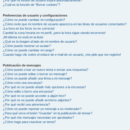
¿Por qué mi sesión de usuario expira automáticamente?
¿Cuál es la función de “Borrar cookies”?
Preferencias de usuario y configuraciones
¿Cómo se puede cambiar mi configuración?
¿Cómo evito que mi nombre de usuario aparezca en las listas de usuarios conectados?
¡La hora en los foros no es correcta!
Cambié la zona horaria en mi perfil, ¡pero la hora sigue siendo incorrecto!
¡Mi idioma no está en la lista!
¿Qué es la imagen al lado de mi nombre de usuario?
¿Cómo puedo mostrar un avatar?
¿Cómo se puede cambiar mi rango?
Cuando hago clic sobre el enlace de e-mail de un usuario, ¡me pide que me registre!
Publicación de mensajes
¿Cómo puedo crear un nuevo tema o enviar una respuesta?
¿Cómo se puede editar o borrar un mensaje?
¿Cómo se puede añadir una firma a mi mensaje?
¿Cómo creo una encuesta?
¿Por qué no se puede añadir más opciones a la encuesta?
¿Cómo edito o borro una encuesta?
¿Por qué no se puede acceder a algún foro?
¿Por qué no se puede añadir archivos adjuntos?
¿Por qué recibí una advertencia?
¿Cómo se puede reportar un mensaje a un moderador?
¿Para qué sirve el botón “Guardar” en la publicación de temas?
¿Por qué mis mensajes necesitan ser aprobados?
¿Cómo hago para reactivar un tema?