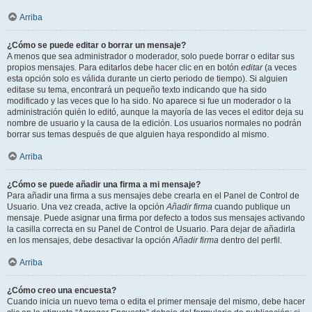
Arriba
¿Cómo se puede editar o borrar un mensaje?
A menos que sea administrador o moderador, solo puede borrar o editar sus
propios mensajes. Para editarlos debe hacer clic en en botón
editar
(a veces
esta opción solo es válida durante un cierto periodo de tiempo). Si alguien
editase su tema, encontrará un pequeño texto indicando que ha sido
modificado y las veces que lo ha sido. No aparece si fue un moderador o la
administración quién lo editó, aunque la mayoría de las veces el editor deja su
nombre de usuario y la causa de la edición. Los usuarios normales no podrán
borrar sus temas después de que alguien haya respondido al mismo.
Arriba
¿Cómo se puede añadir una firma a mi mensaje?
Para añadir una firma a sus mensajes debe crearla en el Panel de Control de
Usuario. Una vez creada, active la opción
Añadir firma
cuando publique un
mensaje. Puede asignar una firma por defecto a todos sus mensajes activando
la casilla correcta en su Panel de Control de Usuario. Para dejar de añadirla
en los mensajes, debe desactivar la opción
Añadir firma
dentro del perfil.
Arriba
¿Cómo creo una encuesta?
Cuando inicia un nuevo tema o edita el primer mensaje del mismo, debe hacer