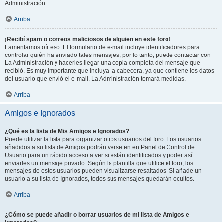
Administración.
Arriba
¡Recibí spam o correos maliciosos de alguien en este foro!
Lamentamos oír eso. El formulario de e-mail incluye identificadores para
controlar quién ha enviado tales mensajes, por lo tanto, puede contactar con
La Administración y hacerles llegar una copia completa del mensaje que
recibió. Es muy importante que incluya la cabecera, ya que contiene los datos
del usuario que envió el e-mail. La Administración tomará medidas.
Arriba
Amigos e Ignorados
¿Qué es la lista de Mis Amigos e Ignorados?
Puede utilizar la lista para organizar otros usuarios del foro. Los usuarios
añadidos a su lista de Amigos podrán verse en en Panel de Control de
Usuario para un rápido acceso a ver si están identificados y poder así
enviarles un mensaje privado. Según la plantilla que utilice el foro, los
mensajes de estos usuarios pueden visualizarse resaltados. Si añade un
usuario a su lista de Ignorados, todos sus mensajes quedarán ocultos.
Arriba
¿Cómo se puede añadir o borrar usuarios de mi lista de Amigos e