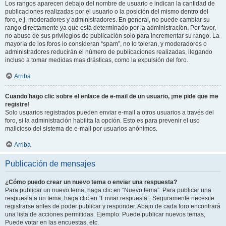
Los rangos aparecen debajo del nombre de usuario e indican la cantidad de
publicaciones realizadas por el usuario o la posición del mismo dentro del
foro, e.j. moderadores y administradores. En general, no puede cambiar su
rango directamente ya que está determinado por la administración. Por favor,
no abuse de sus privilegios de publicación solo para incrementar su rango. La
mayoría de los foros lo consideran “spam”, no lo toleran, y moderadores o
administradores reducirán el número de publicaciones realizadas, llegando
incluso a tomar medidas mas drásticas, como la expulsión del foro.
Arriba
Cuando hago clic sobre el enlace de e-mail de un usuario, ¡me pide que me
registre!
Solo usuarios registrados pueden enviar e-mail a otros usuarios a través del
foro, si la administración habilita la opción. Esto es para prevenir el uso
malicioso del sistema de e-mail por usuarios anónimos.
Arriba
Publicación de mensajes
¿Cómo puedo crear un nuevo tema o enviar una respuesta?
Para publicar un nuevo tema, haga clic en “Nuevo tema”. Para publicar una
respuesta a un tema, haga clic en “Enviar respuesta”. Seguramente necesite
registrarse antes de poder publicar y responder. Abajo de cada foro encontrará
una lista de acciones permitidas. Ejemplo: Puede publicar nuevos temas,
Puede votar en las encuestas, etc.