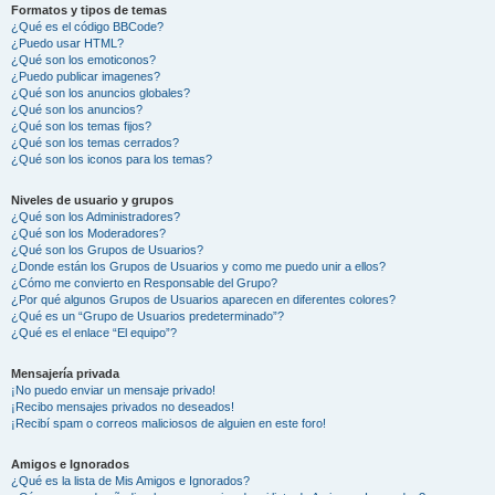
Formatos y tipos de temas
¿Qué es el código BBCode?
¿Puedo usar HTML?
¿Qué son los emoticonos?
¿Puedo publicar imagenes?
¿Qué son los anuncios globales?
¿Qué son los anuncios?
¿Qué son los temas fijos?
¿Qué son los temas cerrados?
¿Qué son los iconos para los temas?
Niveles de usuario y grupos
¿Qué son los Administradores?
¿Qué son los Moderadores?
¿Qué son los Grupos de Usuarios?
¿Donde están los Grupos de Usuarios y como me puedo unir a ellos?
¿Cómo me convierto en Responsable del Grupo?
¿Por qué algunos Grupos de Usuarios aparecen en diferentes colores?
¿Qué es un “Grupo de Usuarios predeterminado”?
¿Qué es el enlace “El equipo”?
Mensajería privada
¡No puedo enviar un mensaje privado!
¡Recibo mensajes privados no deseados!
¡Recibí spam o correos maliciosos de alguien en este foro!
Amigos e Ignorados
¿Qué es la lista de Mis Amigos e Ignorados?