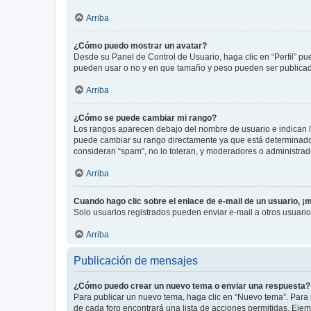
Arriba
¿Cómo puedo mostrar un avatar?
Desde su Panel de Control de Usuario, haga clic en “Perfil” pu
pueden usar o no y en que tamaño y peso pueden ser publicada
Arriba
¿Cómo se puede cambiar mi rango?
Los rangos aparecen debajo del nombre de usuario e indican la 
puede cambiar su rango directamente ya que está determinado po
consideran “spam”, no lo toleran, y moderadores o administrad
Arriba
Cuando hago clic sobre el enlace de e-mail de un usuario, ¡
Solo usuarios registrados pueden enviar e-mail a otros usuarios
Arriba
Publicación de mensajes
¿Cómo puedo crear un nuevo tema o enviar una respuesta?
Para publicar un nuevo tema, haga clic en “Nuevo tema”. Para 
de cada foro encontrará una lista de acciones permitidas. Eje