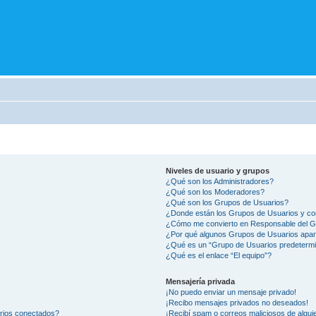
Niveles de usuario y grupos
¿Qué son los Administradores?
¿Qué son los Moderadores?
¿Qué son los Grupos de Usuarios?
¿Donde están los Grupos de Usuarios y co
¿Cómo me convierto en Responsable del 
¿Por qué algunos Grupos de Usuarios apar
¿Qué es un “Grupo de Usuarios predeterm
¿Qué es el enlace “El equipo”?
Mensajería privada
¡No puedo enviar un mensaje privado!
¡Recibo mensajes privados no deseados!
arios conectados?
¡Recibí spam o correos maliciosos de alguie