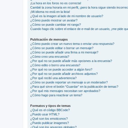
¡La hora en los foros no es correcta!
Cambié la zona horaria en mi perfil, ¡pero la hora sigue siendo incorrec
¡Mi idioma no está en la lista!
¿Qué es la imagen al lado de mi nombre de usuario?
¿Cómo puedo mostrar un avatar?
¿Cómo se puede cambiar mi rango?
Cuando hago clic sobre el enlace de e-mail de un usuario, ¡me pide qu
Publicación de mensajes
¿Cómo puedo crear un nuevo tema o enviar una respuesta?
¿Cómo se puede editar o borrar un mensaje?
¿Cómo se puede añadir una firma a mi mensaje?
¿Cómo creo una encuesta?
¿Por qué no se puede añadir más opciones a la encuesta?
¿Cómo edito o borro una encuesta?
¿Por qué no se puede acceder a algún foro?
¿Por qué no se puede añadir archivos adjuntos?
¿Por qué recibí una advertencia?
¿Cómo se puede reportar un mensaje a un moderador?
¿Para qué sirve el botón “Guardar” en la publicación de temas?
¿Por qué mis mensajes necesitan ser aprobados?
¿Cómo hago para reactivar un tema?
Formatos y tipos de temas
¿Qué es el código BBCode?
¿Puedo usar HTML?
¿Qué son los emoticonos?
¿Puedo publicar imagenes?
¿Qué son los anuncios globales?