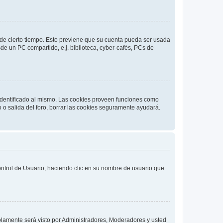
o de cierto tiempo. Esto previene que su cuenta pueda ser usada
de un PC compartido, e.j. biblioteca, cyber-cafés, PCs de
 identificado al mismo. Las cookies proveen funciones como
o o salida del foro, borrar las cookies seguramente ayudará.
Control de Usuario; haciendo clic en su nombre de usuario que
solamente será visto por Administradores, Moderadores y usted