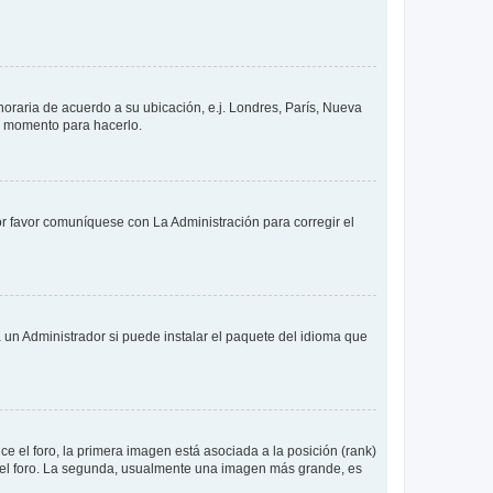
 horaria de acuerdo a su ubicación, e.j. Londres, París, Nueva
en momento para hacerlo.
or favor comuníquese con La Administración para corregir el
 un Administrador si puede instalar el paquete del idioma que
 el foro, la primera imagen está asociada a la posición (rank)
 del foro. La segunda, usualmente una imagen más grande, es