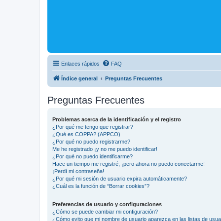
Enlaces rápidos
FAQ
Índice general
Preguntas Frecuentes
Preguntas Frecuentes
Problemas acerca de la identificación y el registro
¿Por qué me tengo que registrar?
¿Qué es COPPA? (APPCO)
¿Por qué no puedo registrarme?
Me he registrado ¡y no me puedo identificar!
¿Por qué no puedo identificarme?
Hace un tiempo me registré, ¡pero ahora no puedo conectarme!
¡Perdí mi contraseña!
¿Por qué mi sesión de usuario expira automáticamente?
¿Cuál es la función de “Borrar cookies”?
Preferencias de usuario y configuraciones
¿Cómo se puede cambiar mi configuración?
¿Cómo evito que mi nombre de usuario aparezca en las listas de usu