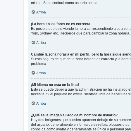
mismo. Se le contará como usuario oculto.
Arriba
¡La hora en los foros no es correcta!
Es posible que esté viendo la hora correspondiente a otra zona 
York, Sydney, etc. Recuerde que para cambiar la zona horaria,
Arriba
Cambié la zona horaria en mi perfil, ¡pero la hora sigue sien
Si está seguro de que de la zona horaria es correcta y la hora
problema.
Arriba
¡Mi idioma no está en la lista!
Esto se puede deber a que la administración no ha instalado el
necesita. Si el paquete no existe, siéntase libre de hacer una
Arriba
¿Qué es la imagen al lado de mi nombre de usuario?
Hay dos imágenes que pueden aparecer debajo de su nombre de u
del usuario, generalmente en forma de estrellas, bloques o pu
conocida como avatar y generalmente es única o personal par