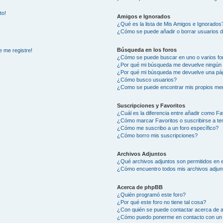
to!
Amigos e Ignorados
¿Qué es la lista de Mis Amigos e Ignorados
¿Cómo se puede añadir o borrar usuarios d
Búsqueda en los foros
e me registre!
¿Cómo se puede buscar en uno o varios fo
¿Por qué mi búsqueda me devuelve ningún 
¿Por qué mi búsqueda me devuelve una pág
¿Cómo busco usuarios?
¿Como se puede encontrar mis propios me
Suscripciones y Favoritos
¿Cuál es la diferencia entre añadir como Fa
¿Cómo marcar Favoritos o suscribirse a t
¿Cómo me suscribo a un foro específico?
¿Cómo borro mis suscripciones?
Archivos Adjuntos
¿Qué archivos adjuntos son permitidos en e
¿Cómo encuentro todos mis archivos adjun
Acerca de phpBB
¿Quién programó este foro?
¿Por qué este foro no tiene tal cosa?
¿Con quién se puede contactar acerca de a
¿Cómo puedo ponerme en contacto con un 