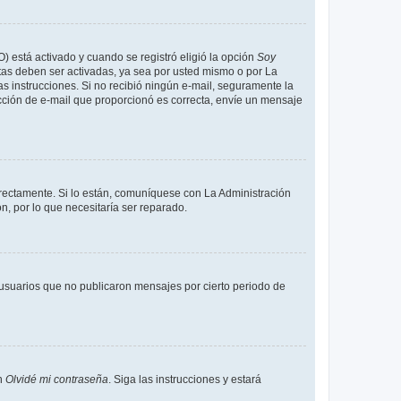
O) está activado y cuando se registró eligió la opción
Soy
tas deben ser activadas, ya sea por usted mismo o por La
 las instrucciones. Si no recibió ningún e-mail, seguramente la
rección de e-mail que proporcionó es correcta, envíe un mensaje
rrectamente. Si lo están, comuníquese con La Administración
n, por lo que necesitaría ser reparado.
usuarios que no publicaron mensajes por cierto periodo de
en
Olvidé mi contraseña
. Siga las instrucciones y estará