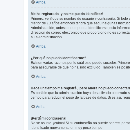
Arriba
Me he registrado ¡y no me puedo identificar!
Primero, verifique su nombre de usuario y contraseña. Si todo e
menor de 13 años
entonces tendrá que seguir algunas instrucc
Administración, antes de que pueda identificarse; esta informaci
dirección de correo electrónico que proporcionó no es correcta 
a La Administración.
Arriba
¿Por qué no puedo identificarme?
Existen varias razones por lo cuál esto puede suceder. Primer
para asegurarse de que no ha sido excluido. También es posible
Arriba
Hace un tiempo me registré, ¡pero ahora no puedo conecta
Es posible que la administración haya desactivado o borrado 
tiempo para reducir el peso de la base de datos. Si es así, regi
Arriba
¡Perdí mi contraseña!
No se asuste, ¡calma! Si su contraseña no puede ser recuperada
identificado nuevamente en muy poco tiempo.