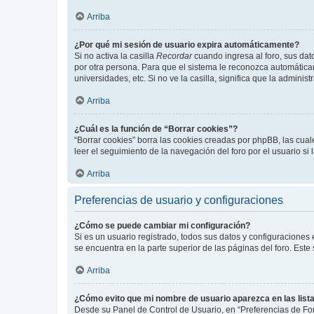
Arriba
¿Por qué mi sesión de usuario expira automáticamente?
Si no activa la casilla
Recordar
cuando ingresa al foro, sus dat
por otra persona. Para que el sistema le reconozca automáticam
universidades, etc. Si no ve la casilla, significa que la adminis
Arriba
¿Cuál es la función de “Borrar cookies”?
“Borrar cookies” borra las cookies creadas por phpBB, las cua
leer el seguimiento de la navegación del foro por el usuario si
Arriba
Preferencias de usuario y configuraciones
¿Cómo se puede cambiar mi configuración?
Si es un usuario registrado, todos sus datos y configuraciones
se encuentra en la parte superior de las páginas del foro. Este
Arriba
¿Cómo evito que mi nombre de usuario aparezca en las list
Desde su Panel de Control de Usuario, en “Preferencias de For