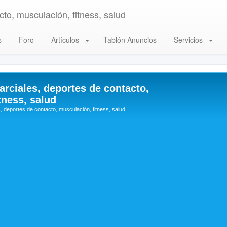
to, musculación, fitness, salud
s
Foro
Artículos
Tablón Anuncios
Servicios
arciales, deportes de contacto,
tness, salud
, deportes de contacto, musculación, fitness, salud