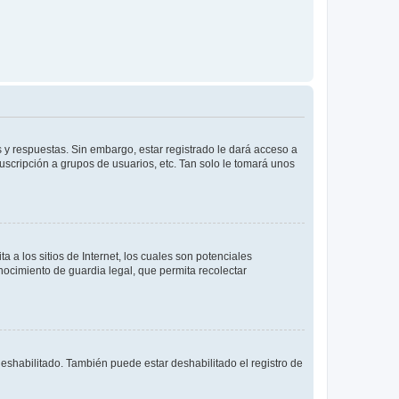
 y respuestas. Sin embargo, estar registrado le dará acceso a
uscripción a grupos de usuarios, etc. Tan solo le tomará unos
a los sitios de Internet, los cuales son potenciales
onocimiento de guardia legal, que permita recolectar
deshabilitado. También puede estar deshabilitado el registro de