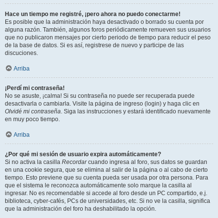
Hace un tiempo me registré, ¡pero ahora no puedo conectarme!
Es posible que la administración haya desactivado o borrado su cuenta por
alguna razón. También, algunos foros periódicamente remueven sus usuarios
que no publicaron mensajes por cierto periodo de tiempo para reducir el peso
de la base de datos. Si es así, registrese de nuevo y participe de las
discuciones.
Arriba
¡Perdí mi contraseña!
No se asuste, ¡calma! Si su contraseña no puede ser recuperada puede
desactivarla o cambiarla. Visite la página de ingreso (login) y haga clic en
Olvidé mi contraseña
. Siga las instrucciones y estará identificado nuevamente
en muy poco tiempo.
Arriba
¿Por qué mi sesión de usuario expira automáticamente?
Si no activa la casilla
Recordar
cuando ingresa al foro, sus datos se guardan
en una cookie segura, que se elimina al salir de la página o al cabo de cierto
tiempo. Esto previene que su cuenta pueda ser usada por otra persona. Para
que el sistema le reconozca automáticamente solo marque la casilla al
ingresar. No es recomendable si accede al foro desde un PC compartido, e.j.
biblioteca, cyber-cafés, PCs de universidades, etc. Si no ve la casilla, significa
que la administración del foro ha deshabilitado la opción.