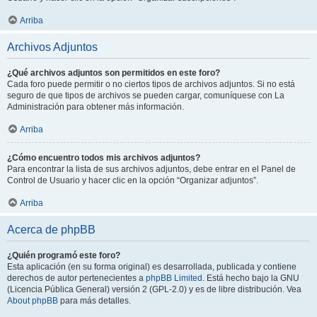
Arriba
Archivos Adjuntos
¿Qué archivos adjuntos son permitidos en este foro?
Cada foro puede permitir o no ciertos tipos de archivos adjuntos. Si no está
seguro de que tipos de archivos se pueden cargar, comuníquese con La
Administración para obtener más información.
Arriba
¿Cómo encuentro todos mis archivos adjuntos?
Para encontrar la lista de sus archivos adjuntos, debe entrar en el Panel de
Control de Usuario y hacer clic en la opción “Organizar adjuntos”.
Arriba
Acerca de phpBB
¿Quién programó este foro?
Esta aplicación (en su forma original) es desarrollada, publicada y contiene
derechos de autor pertenecientes a
phpBB Limited
. Está hecho bajo la GNU
(Licencia Pública General) versión 2 (GPL-2.0) y es de libre distribución. Vea
About phpBB
para más detalles.