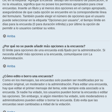
clic en la etiqueta “Agregar Encuesta” debajo del formulario de publicación; si
no la visualiza, significa que no posee los permisos apropiados para crear
encuestas. Inserte un título y al menos dos opciones en el campo apropiado,
asegurándose de que cada opción se encuentre en la correspondiente línea
del formulario. También puede elegir el número de opciones que el usuario
puede seleccionar en la etiqueta “Opciones por usuario”, el tiempo límite en
días para la encuesta (0 para duración infinita) y por último la opción de
permitir a lo usuarios cambiar su votos.
Arriba
¿Por qué no se puede añadir más opciones a la encuesta?
El límite para opciones de una encuesta está fijado por la administración. Si
necesita añadir más opciones a la encuesta, comuníquese con La
Administración.
Arriba
¿Cómo edito o borro una encuesta?
Como en los mensajes, las encuestas solo pueden ser modificadas por su
creador original, un moderador o la administración. Para editar una encuesta,
hay que editar el primer mensaje del tema; este siempre esta asociado a la
encuesta. Si nadie ha votado, los usuarios pueden borrar la encuesta o editar
las opciones. Sin embargo, si algún miembro ha votado, solo moderadores o
administradores pueden editar o borrar la encuesta. Esto evita que las
encuestas sean cambiadas a mitad de la votación.