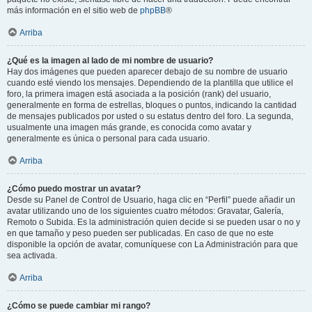
más información en el sitio web de
phpBB
®
Arriba
¿Qué es la imagen al lado de mi nombre de usuario?
Hay dos imágenes que pueden aparecer debajo de su nombre de usuario
cuando esté viendo los mensajes. Dependiendo de la plantilla que utilice el
foro, la primera imagen está asociada a la posición (rank) del usuario,
generalmente en forma de estrellas, bloques o puntos, indicando la cantidad
de mensajes publicados por usted o su estatus dentro del foro. La segunda,
usualmente una imagen más grande, es conocida como avatar y
generalmente es única o personal para cada usuario.
Arriba
¿Cómo puedo mostrar un avatar?
Desde su Panel de Control de Usuario, haga clic en “Perfil” puede añadir un
avatar utilizando uno de los siguientes cuatro métodos: Gravatar, Galería,
Remoto o Subida. Es la administración quien decide si se pueden usar o no y
en que tamaño y peso pueden ser publicadas. En caso de que no este
disponible la opción de avatar, comuníquese con La Administración para que
sea activada.
Arriba
¿Cómo se puede cambiar mi rango?