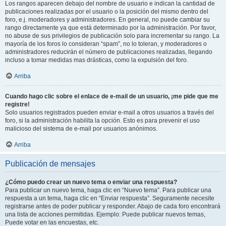
Los rangos aparecen debajo del nombre de usuario e indican la cantidad de
publicaciones realizadas por el usuario o la posición del mismo dentro del
foro, e.j. moderadores y administradores. En general, no puede cambiar su
rango directamente ya que está determinado por la administración. Por favor,
no abuse de sus privilegios de publicación solo para incrementar su rango. La
mayoría de los foros lo consideran “spam”, no lo toleran, y moderadores o
administradores reducirán el número de publicaciones realizadas, llegando
incluso a tomar medidas mas drásticas, como la expulsión del foro.
Arriba
Cuando hago clic sobre el enlace de e-mail de un usuario, ¡me pide que me
registre!
Solo usuarios registrados pueden enviar e-mail a otros usuarios a través del
foro, si la administración habilita la opción. Esto es para prevenir el uso
malicioso del sistema de e-mail por usuarios anónimos.
Arriba
Publicación de mensajes
¿Cómo puedo crear un nuevo tema o enviar una respuesta?
Para publicar un nuevo tema, haga clic en “Nuevo tema”. Para publicar una
respuesta a un tema, haga clic en “Enviar respuesta”. Seguramente necesite
registrarse antes de poder publicar y responder. Abajo de cada foro encontrará
una lista de acciones permitidas. Ejemplo: Puede publicar nuevos temas,
Puede votar en las encuestas, etc.