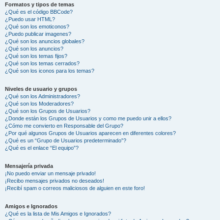
Formatos y tipos de temas
¿Qué es el código BBCode?
¿Puedo usar HTML?
¿Qué son los emoticonos?
¿Puedo publicar imagenes?
¿Qué son los anuncios globales?
¿Qué son los anuncios?
¿Qué son los temas fijos?
¿Qué son los temas cerrados?
¿Qué son los iconos para los temas?
Niveles de usuario y grupos
¿Qué son los Administradores?
¿Qué son los Moderadores?
¿Qué son los Grupos de Usuarios?
¿Donde están los Grupos de Usuarios y como me puedo unir a ellos?
¿Cómo me convierto en Responsable del Grupo?
¿Por qué algunos Grupos de Usuarios aparecen en diferentes colores?
¿Qué es un “Grupo de Usuarios predeterminado”?
¿Qué es el enlace “El equipo”?
Mensajería privada
¡No puedo enviar un mensaje privado!
¡Recibo mensajes privados no deseados!
¡Recibí spam o correos maliciosos de alguien en este foro!
Amigos e Ignorados
¿Qué es la lista de Mis Amigos e Ignorados?