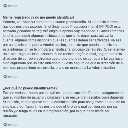
Arriba
Me he registrado ¡y no me puedo identificar!
Primero, verifique su nombre de usuario y contraseña. Si todo está correcto,
hay dos posibles razones. Si el Sistema de Protección Infantil (APPCO) está
activado y cuando se registró eligió la opción
Soy menor de 13 años
entonces
tendrá que seguir algunas instrucciones que se le darán para activar la
cuenta. Algunos foros disponen que las cuentas deben ser activadas, ya sea
por usted mismo o por La Administración, antes de que pueda identificarse;
esta información se le brindará al finalizar el proceso de registro. Si se le envió
un e-mail, siga las instrucciones. Si no recibió ningún e-mail, seguramente la
dirección de correo electrónico que proporcionó no es correcta o tal vez haya
sido capturada por un filtro anti-spam. Si está seguro de que la dirección de e-
mail que proporcionó es correcta, envíe un mensaje a La Administración.
Arriba
¿Por qué no puedo identificarme?
Existen varias razones por lo cuál esto puede suceder. Primero, asegúrese de
que su nombre de usuario y contraseña se encuentren escritos correctamente.
Si lo están, comuníquese con La Administración para asegurarse de que no ha
sido excluido. También es posible que el foro esté mal configurado por su
dueño y/o tenga fallos en la programación, por lo que necesitaría ser
reparado.
Arriba