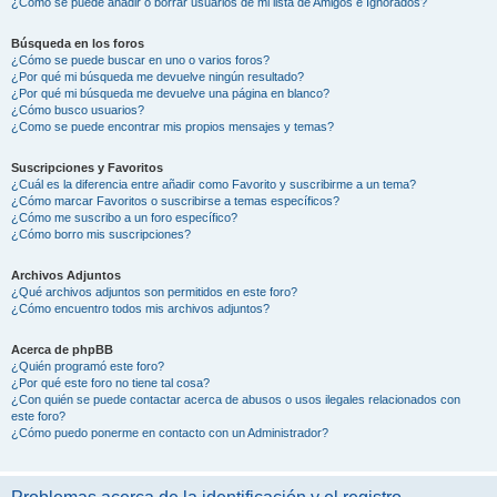
¿Cómo se puede añadir o borrar usuarios de mi lista de Amigos e Ignorados?
Búsqueda en los foros
¿Cómo se puede buscar en uno o varios foros?
¿Por qué mi búsqueda me devuelve ningún resultado?
¿Por qué mi búsqueda me devuelve una página en blanco?
¿Cómo busco usuarios?
¿Como se puede encontrar mis propios mensajes y temas?
Suscripciones y Favoritos
¿Cuál es la diferencia entre añadir como Favorito y suscribirme a un tema?
¿Cómo marcar Favoritos o suscribirse a temas específicos?
¿Cómo me suscribo a un foro específico?
¿Cómo borro mis suscripciones?
Archivos Adjuntos
¿Qué archivos adjuntos son permitidos en este foro?
¿Cómo encuentro todos mis archivos adjuntos?
Acerca de phpBB
¿Quién programó este foro?
¿Por qué este foro no tiene tal cosa?
¿Con quién se puede contactar acerca de abusos o usos ilegales relacionados con
este foro?
¿Cómo puedo ponerme en contacto con un Administrador?