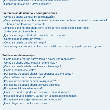
¿Por qué mi sesión de usuario expira automáticamente?
¿Cuál es la función de “Borrar cookies”?
Preferencias de usuario y configuraciones
¿Cómo se puede cambiar mi configuración?
¿Cómo evito que mi nombre de usuario aparezca en las listas de usuarios conectados?
¡La hora en los foros no es correcta!
Cambié la zona horaria en mi perfil, ¡pero la hora sigue siendo incorrecto!
¡Mi idioma no está en la lista!
¿Qué es la imagen al lado de mi nombre de usuario?
¿Cómo puedo mostrar un avatar?
¿Cómo se puede cambiar mi rango?
Cuando hago clic sobre el enlace de e-mail de un usuario, ¡me pide que me registre!
Publicación de mensajes
¿Cómo puedo crear un nuevo tema o enviar una respuesta?
¿Cómo se puede editar o borrar un mensaje?
¿Cómo se puede añadir una firma a mi mensaje?
¿Cómo creo una encuesta?
¿Por qué no se puede añadir más opciones a la encuesta?
¿Cómo edito o borro una encuesta?
¿Por qué no se puede acceder a algún foro?
¿Por qué no se puede añadir archivos adjuntos?
¿Por qué recibí una advertencia?
¿Cómo se puede reportar un mensaje a un moderador?
¿Para qué sirve el botón “Guardar” en la publicación de temas?
¿Por qué mis mensajes necesitan ser aprobados?
¿Cómo hago para reactivar un tema?