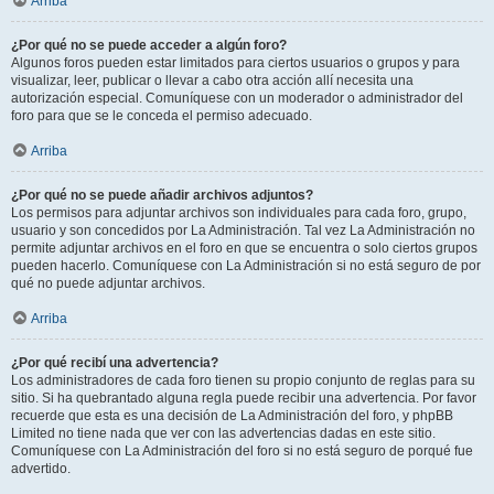
Arriba
¿Por qué no se puede acceder a algún foro?
Algunos foros pueden estar limitados para ciertos usuarios o grupos y para
visualizar, leer, publicar o llevar a cabo otra acción allí necesita una
autorización especial. Comuníquese con un moderador o administrador del
foro para que se le conceda el permiso adecuado.
Arriba
¿Por qué no se puede añadir archivos adjuntos?
Los permisos para adjuntar archivos son individuales para cada foro, grupo,
usuario y son concedidos por La Administración. Tal vez La Administración no
permite adjuntar archivos en el foro en que se encuentra o solo ciertos grupos
pueden hacerlo. Comuníquese con La Administración si no está seguro de por
qué no puede adjuntar archivos.
Arriba
¿Por qué recibí una advertencia?
Los administradores de cada foro tienen su propio conjunto de reglas para su
sitio. Si ha quebrantado alguna regla puede recibir una advertencia. Por favor
recuerde que esta es una decisión de La Administración del foro, y phpBB
Limited no tiene nada que ver con las advertencias dadas en este sitio.
Comuníquese con La Administración del foro si no está seguro de porqué fue
advertido.