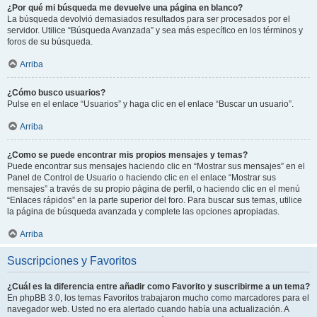
¿Por qué mi búsqueda me devuelve una página en blanco?
La búsqueda devolvió demasiados resultados para ser procesados por el
servidor. Utilice “Búsqueda Avanzada” y sea más específico en los términos y
foros de su búsqueda.
Arriba
¿Cómo busco usuarios?
Pulse en el enlace “Usuarios” y haga clic en el enlace “Buscar un usuario”.
Arriba
¿Como se puede encontrar mis propios mensajes y temas?
Puede encontrar sus mensajes haciendo clic en “Mostrar sus mensajes” en el
Panel de Control de Usuario o haciendo clic en el enlace “Mostrar sus
mensajes” a través de su propio página de perfil, o haciendo clic en el menú
“Enlaces rápidos” en la parte superior del foro. Para buscar sus temas, utilice
la página de búsqueda avanzada y complete las opciones apropiadas.
Arriba
Suscripciones y Favoritos
¿Cuál es la diferencia entre añadir como Favorito y suscribirme a un tema?
En phpBB 3.0, los temas Favoritos trabajaron mucho como marcadores para el
navegador web. Usted no era alertado cuando había una actualización. A