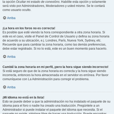
la opción
Ocultar mi estado de conexións
. Habilite esta opción y solamente
será visto por Administradores, Moderadores y usted mismo. Se le contará
como usuario oculto.
Arriba
¡La hora en los foros no es correcta!
Es posible que esté viendo la hora correspondiente a otra zona horaria. Si
este es el caso, visite el Panel de Control de Usuario y defina su zona horaria
de acuerdo a su ubicación, e.j. Londres, París, Nueva York, Sydney, etc.
Recuerde que para cambiar la zona horaria, como las demás preferencias,
debe estar registrado. Si no lo está, este es un buen momento para hacerlo.
Arriba
Cambié la zona horaria en mi perfil, ¡pero la hora sigue siendo incorrecto!
Si está seguro de que de la zona horaria es correcta y la hora sigue siendo
incorrecta, entonces la hora almacenada en el servidor es errónea. Por favor
comuníquese con La Administración para corregir el problema.
Arriba
¡Mi idioma no está en la lista!
Esto se puede deber a que la administración no ha instalado el paquete de su
idioma para el foro o nadie ha creado una traducción. Pregúntele a un
Administrador si puede instalar el paquete del idioma que necesita. Si el
paquete no existe, siéntase libre de hacer una traducción. Puede encontrar