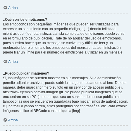
Arriba
¿Qué son los emoticonos?
Los emoticonos son pequeñas imágenes que pueden ser utilizadas para
expresar un sentimiento con un pequeño código, e.j. :) denota felicidad,
mientras que :( denota tristeza. La lista completa de emoticones puede verse
en el formulario de publicación. Trate de no abusar del uso de emoticonos,
pues pueden hacer que un mensaje se vuelva muy difícil de leer y un
moderador borre el tema o los emoticones del mensaje. La administración
puede fijar un límite para el número de emoticones a utilizar en un mensaje.
Arriba
¿Puedo publicar imagenes?
Sí, las imágenes se pueden mostrar en sus mensajes. Si la administración
permite adjuntar archivos, puede subir la imagen directamente al foro. De otra
manera, debe guardar primero su foto en un servidor de acceso público, e.j.
http://www.ejemplo.com/mi-imagen.gif. No puede publicar imágenes que se
encuentren en su PC (a menos que sea un servidor de acceso público) ni
tampoco las que se encuentren guardadas bajo mecanismos de autenticación,
e.j. hotmail o yahoo correo, sitios protegidos por contraseñas, etc. Para exhibir
imágenes utilice el BBCode con la etiqueta [img].
Arriba