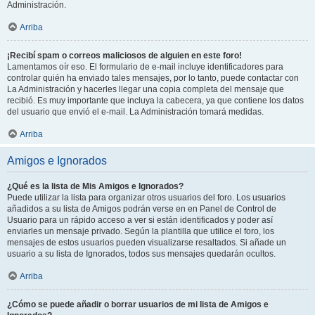
Administración.
Arriba
¡Recibí spam o correos maliciosos de alguien en este foro!
Lamentamos oír eso. El formulario de e-mail incluye identificadores para
controlar quién ha enviado tales mensajes, por lo tanto, puede contactar con
La Administración y hacerles llegar una copia completa del mensaje que
recibió. Es muy importante que incluya la cabecera, ya que contiene los datos
del usuario que envió el e-mail. La Administración tomará medidas.
Arriba
Amigos e Ignorados
¿Qué es la lista de Mis Amigos e Ignorados?
Puede utilizar la lista para organizar otros usuarios del foro. Los usuarios
añadidos a su lista de Amigos podrán verse en en Panel de Control de
Usuario para un rápido acceso a ver si están identificados y poder así
enviarles un mensaje privado. Según la plantilla que utilice el foro, los
mensajes de estos usuarios pueden visualizarse resaltados. Si añade un
usuario a su lista de Ignorados, todos sus mensajes quedarán ocultos.
Arriba
¿Cómo se puede añadir o borrar usuarios de mi lista de Amigos e