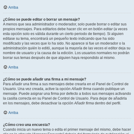
Arriba
¿Cómo se puede editar o borrar un mensaje?
A menos que sea administrador o moderador, solo puede borrar o editar sus
propios mensajes. Para editarlos debe hacer clic en en botón
editar
(a veces
esta opción solo es válida durante un cierto periodo de tiempo). Si alguien
editase su tema, encontrará un pequeño texto indicando que ha sido
modificado y las veces que lo ha sido. No aparece si fue un moderador o la
administración quién lo editó, aunque la mayoría de las veces el editor deja su
nombre de usuario y la causa de la edición. Los usuarios normales no podrán
borrar sus temas después de que alguien haya respondido al mismo.
Arriba
¿Cómo se puede añadir una firma a mi mensaje?
Para añadir una firma a sus mensajes debe crearla en el Panel de Control de
Usuario. Una vez creada, active la opción
Añadir firma
cuando publique un
mensaje. Puede asignar una firma por defecto a todos sus mensajes activando
la casilla correcta en su Panel de Control de Usuario. Para dejar de añadirla
en los mensajes, debe desactivar la opción
Añadir firma
dentro del perfil.
Arriba
¿Cómo creo una encuesta?
Cuando inicia un nuevo tema o edita el primer mensaje del mismo, debe hacer