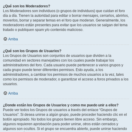
¿Qué son los Moderadores?
Los Moderadores son individuos (o grupos de individuos) que cuidan el foro
día a día. Tienen la autoridad para editar o borrar mensajes, cerrarlos, abrirlos,
moverlos, borrar y separar temas en el foro que moderan. Generalmente, los
moderadores están presentes para evitar que los usuarios se salgan del tema
tratado o publiquen spam y/o contenido malicioso.
Arriba
¿Qué son los Grupos de Usuarios?
Los Grupos de Usuarios son conjuntos de usuarios que dividen a la
comunidad en sectores manejables con los cuales puede trabajar los
administradores del foro. Cada usuario puede pertenecer a varios grupos y
cada grupo puede tener diferentes permisos. Esto ayuda, a los
administradores, a cambiar los permisos de muchos usuarios a la vez, tales
como los permisos de moderador, o garantizar el acceso a foros privados a los
usuarios.
Arriba
¿Donde están los Grupos de Usuarios y como me puedo unir a ellos?
Puede ver todos los Grupos de usuarios a través del enlace “Grupos de
Usuarios”. Si desea unirse a algún grupo, puede proceder haciendo clic en el
botón apropiado. No todos los grupos tienen libre acceso. Sin embargo,
algunos requieren aprobación para poder unirse, otros están cerrados y
algunos son ocultos. Si el grupo se encuentra abierto, puede unirse haciendo