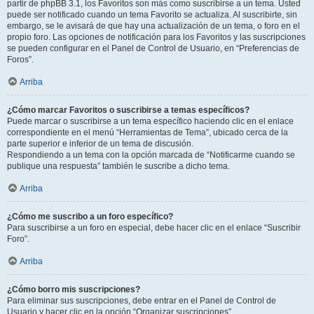
partir de phpBB 3.1, los Favoritos son más como suscribirse a un tema. Usted
puede ser notificado cuando un tema Favorito se actualiza. Al suscribirte, sin
embargo, se le avisará de que hay una actualización de un tema, o foro en el
propio foro. Las opciones de notificación para los Favoritos y las suscripciones
se pueden configurar en el Panel de Control de Usuario, en “Preferencias de
Foros”.
Arriba
¿Cómo marcar Favoritos o suscribirse a temas específicos?
Puede marcar o suscribirse a un tema específico haciendo clic en el enlace
correspondiente en el menú “Herramientas de Tema”, ubicado cerca de la
parte superior e inferior de un tema de discusión.
Respondiendo a un tema con la opción marcada de “Notificarme cuando se
publique una respuesta” también le suscribe a dicho tema.
Arriba
¿Cómo me suscribo a un foro específico?
Para suscribirse a un foro en especial, debe hacer clic en el enlace “Suscribir
Foro”.
Arriba
¿Cómo borro mis suscripciones?
Para eliminar sus suscripciones, debe entrar en el Panel de Control de
Usuario y hacer clic en la opción “Organizar suscripciones”.