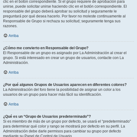
clic en el botón correspondiente. Si el grupo requiere de aprobación para
unirse, puede solicitar unirse haciendo clic en el botón correspondiente. El
responsable del grupo deberá aprobar su solicitud y seguramente le
preguntará por qué desea hacerlo. Por favor no moleste continuamente al
Responsable de Grupo si rechaza su solicitud; seguramente tenga sus
razones.
Arriba
¿Cómo me convierto en Responsable del Grupo?
El Responsable de un grupo es asignado por La Administración al crear el
grupo. Si está interesado en crear un grupo de usuarios, contacte con La
Administración.
Arriba
¿Por qué algunos Grupos de Usuarios aparecen en diferentes colores?
La Administración del foro tiene la posibilidad de asignar un color a los
usuarios de un grupo para hacer más fácil su identificación.
Arriba
¿Qué es un “Grupo de Usuarios predeterminado”?
Si es miembro de más de un grupo por defecto, se usará el “predeterminado”
para determinar qué color y rango se mostrará por defecto en su perfil. La
Administración debe darle permisos para cambiar su grupo por defecto
mediante su Panel de Control de Usuario.