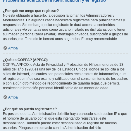
Problemas acerca de la identificación y el registro
¿Por qué me tengo que registrar?
No está obligado a hacerlo, la decisión la toman los Administradores y
Moderadores. En algunos casos necesitará registrarse para publicar temas y
respuestas. Sin embargo, estar registrado le dará acceso a contenidos
adicionales y/o ventajas que como usuario invitado no disfrutaría, como tener
su imagen personalizada (avatar), mensajes privados, suscripción a grupos de
usuarios, etc. Tan solo le tomará unos segundos. Es muy recomendable.
Arriba
¿Qué es COPPA? (APPCO)
COPPA, APPCO, o Acta de Privacidad y Protección de Niños menores de 13
años del año 1998, es una ley de los Estados Unidos, donde se solicita a los
sitios de Internet, los cuales son potenciales recolectores de información, que
el registro de niños sea escrito y ratificado con el consentimiento de los padres
o con algún otro método de reconocimiento de guardia legal, que permita
recolectar información personal identificable de un menor de edad.
Arriba
¿Por qué no puedo registrarme?
Es posible que La Administración del sitio haya baneado su dirección IP o que
el nombre de usuario con el que está intentando registrarse, esté
deshabilitado. También puede estar deshabilitado el registro de nuevos
usuarios. Póngase en contacto con La Administración del sitio.