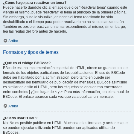
¿Cómo hago para reactivar un tema?
Puede hacerlo dándole clic al enlace que dice “Reactivar tema” cuando esté
viendo el mismo, puede “reactivar” el tema al principio de la primera página.
Sin embargo, si no lo visualiza, entonces el tema reactivado ha sido
deshabilitado o el tiempo para poder reactivarlo no ha sido alcanzado aún.
También es posible reactivar un tema respondiendo al mismo, sin embargo,
lea las reglas del foro antes de hacerlo.
Arriba
Formatos y tipos de temas
¿Qué es el código BBCode?
BBcode es una implementación especial de HTML, ofrece un gran control de
formato de los objetos particulares de las publicaciones. El uso de BBCode
debe ser habilitado por la administración, pero también puede ser
deshabilitado del formulario de publicación de mensajes. BBCode asimismo
es similar en estilo al HTML, pero las etiquetas se encuentran encerrados
entre corchetes [ y ] en lugar de < y >. Para más información, lea el manual de
BBCode. El enlace aparece cada vez que va a publicar un mensaje.
Arriba
¿Puedo usar HTML?
No. No es posible publicar en HTML. Muchos de los formatos y acciones que
se pueden ejecutar utilizando HTML pueden ser aplicados utilizando
BBCodes.