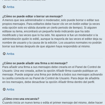
Arriba
¿Cómo se puede editar o borrar un mensaje?
A menos que sea administrador o moderador, solo puede borrar o editar sus
propios mensajes. Para editarlos debe hacer clic en en botón
editar
(a veces
esta opción solo es válida durante un cierto periodo de tiempo). Si alguien
editase su tema, encontrará un pequeño texto indicando que ha sido
modificado y las veces que lo ha sido. No aparece si fue un moderador o la
administración quién lo editó, aunque la mayoría de las veces el editor deja su
nombre de usuario y la causa de la edición. Los usuarios normales no podrán
borrar sus temas después de que alguien haya respondido al mismo.
Arriba
¿Cómo se puede añadir una firma a mi mensaje?
Para añadir una firma a sus mensajes debe crearla en el Panel de Control de
Usuario. Una vez creada, active la opción
Añadir firma
cuando publique un
mensaje. Puede asignar una firma por defecto a todos sus mensajes activando
la casilla correcta en su Panel de Control de Usuario. Para dejar de añadirla
en los mensajes, debe desactivar la opción
Añadir firma
dentro del perfil.
Arriba
¿Cómo creo una encuesta?
Cuando inicia un nuevo tema o edita el primer mensaje del mismo, debe hacer