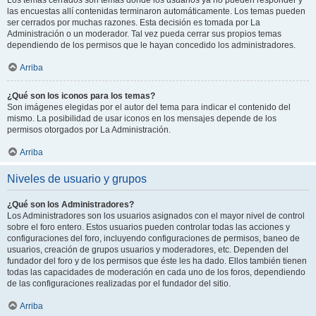
Los temas cerrados son temas donde los usuarios ya no pueden responder y
las encuestas allí contenidas terminaron automáticamente. Los temas pueden
ser cerrados por muchas razones. Esta decisión es tomada por La
Administración o un moderador. Tal vez pueda cerrar sus propios temas
dependiendo de los permisos que le hayan concedido los administradores.
Arriba
¿Qué son los iconos para los temas?
Son imágenes elegidas por el autor del tema para indicar el contenido del
mismo. La posibilidad de usar iconos en los mensajes depende de los
permisos otorgados por La Administración.
Arriba
Niveles de usuario y grupos
¿Qué son los Administradores?
Los Administradores son los usuarios asignados con el mayor nivel de control
sobre el foro entero. Estos usuarios pueden controlar todas las acciones y
configuraciones del foro, incluyendo configuraciones de permisos, baneo de
usuarios, creación de grupos usuarios y moderadores, etc. Dependen del
fundador del foro y de los permisos que éste les ha dado. Ellos también tienen
todas las capacidades de moderación en cada uno de los foros, dependiendo
de las configuraciones realizadas por el fundador del sitio.
Arriba