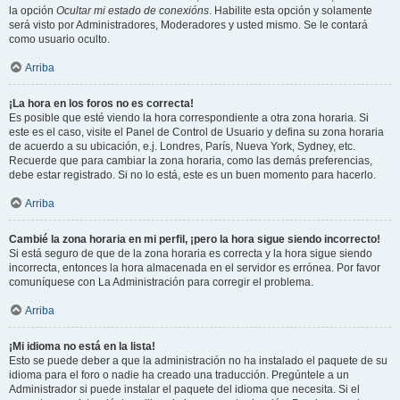
la opción
Ocultar mi estado de conexións
. Habilite esta opción y solamente
será visto por Administradores, Moderadores y usted mismo. Se le contará
como usuario oculto.
Arriba
¡La hora en los foros no es correcta!
Es posible que esté viendo la hora correspondiente a otra zona horaria. Si
este es el caso, visite el Panel de Control de Usuario y defina su zona horaria
de acuerdo a su ubicación, e.j. Londres, París, Nueva York, Sydney, etc.
Recuerde que para cambiar la zona horaria, como las demás preferencias,
debe estar registrado. Si no lo está, este es un buen momento para hacerlo.
Arriba
Cambié la zona horaria en mi perfil, ¡pero la hora sigue siendo incorrecto!
Si está seguro de que de la zona horaria es correcta y la hora sigue siendo
incorrecta, entonces la hora almacenada en el servidor es errónea. Por favor
comuníquese con La Administración para corregir el problema.
Arriba
¡Mi idioma no está en la lista!
Esto se puede deber a que la administración no ha instalado el paquete de su
idioma para el foro o nadie ha creado una traducción. Pregúntele a un
Administrador si puede instalar el paquete del idioma que necesita. Si el