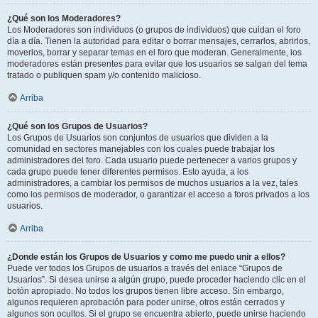
¿Qué son los Moderadores?
Los Moderadores son individuos (o grupos de individuos) que cuidan el foro
día a día. Tienen la autoridad para editar o borrar mensajes, cerrarlos, abrirlos,
moverlos, borrar y separar temas en el foro que moderan. Generalmente, los
moderadores están presentes para evitar que los usuarios se salgan del tema
tratado o publiquen spam y/o contenido malicioso.
Arriba
¿Qué son los Grupos de Usuarios?
Los Grupos de Usuarios son conjuntos de usuarios que dividen a la
comunidad en sectores manejables con los cuales puede trabajar los
administradores del foro. Cada usuario puede pertenecer a varios grupos y
cada grupo puede tener diferentes permisos. Esto ayuda, a los
administradores, a cambiar los permisos de muchos usuarios a la vez, tales
como los permisos de moderador, o garantizar el acceso a foros privados a los
usuarios.
Arriba
¿Donde están los Grupos de Usuarios y como me puedo unir a ellos?
Puede ver todos los Grupos de usuarios a través del enlace “Grupos de
Usuarios”. Si desea unirse a algún grupo, puede proceder haciendo clic en el
botón apropiado. No todos los grupos tienen libre acceso. Sin embargo,
algunos requieren aprobación para poder unirse, otros están cerrados y
algunos son ocultos. Si el grupo se encuentra abierto, puede unirse haciendo