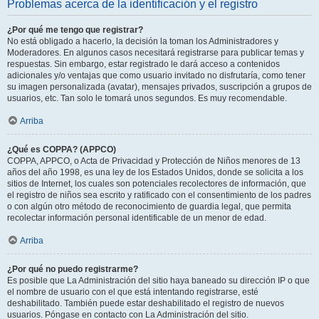
Problemas acerca de la identificación y el registro
¿Por qué me tengo que registrar?
No está obligado a hacerlo, la decisión la toman los Administradores y
Moderadores. En algunos casos necesitará registrarse para publicar temas y
respuestas. Sin embargo, estar registrado le dará acceso a contenidos
adicionales y/o ventajas que como usuario invitado no disfrutaría, como tener
su imagen personalizada (avatar), mensajes privados, suscripción a grupos de
usuarios, etc. Tan solo le tomará unos segundos. Es muy recomendable.
Arriba
¿Qué es COPPA? (APPCO)
COPPA, APPCO, o Acta de Privacidad y Protección de Niños menores de 13
años del año 1998, es una ley de los Estados Unidos, donde se solicita a los
sitios de Internet, los cuales son potenciales recolectores de información, que
el registro de niños sea escrito y ratificado con el consentimiento de los padres
o con algún otro método de reconocimiento de guardia legal, que permita
recolectar información personal identificable de un menor de edad.
Arriba
¿Por qué no puedo registrarme?
Es posible que La Administración del sitio haya baneado su dirección IP o que
el nombre de usuario con el que está intentando registrarse, esté
deshabilitado. También puede estar deshabilitado el registro de nuevos
usuarios. Póngase en contacto con La Administración del sitio.