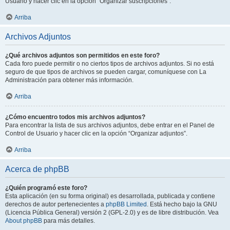
Usuario y hacer clic en la opción “Organizar suscripciones”.
Arriba
Archivos Adjuntos
¿Qué archivos adjuntos son permitidos en este foro?
Cada foro puede permitir o no ciertos tipos de archivos adjuntos. Si no está
seguro de que tipos de archivos se pueden cargar, comuníquese con La
Administración para obtener más información.
Arriba
¿Cómo encuentro todos mis archivos adjuntos?
Para encontrar la lista de sus archivos adjuntos, debe entrar en el Panel de
Control de Usuario y hacer clic en la opción “Organizar adjuntos”.
Arriba
Acerca de phpBB
¿Quién programó este foro?
Esta aplicación (en su forma original) es desarrollada, publicada y contiene
derechos de autor pertenecientes a
phpBB Limited
. Está hecho bajo la GNU
(Licencia Pública General) versión 2 (GPL-2.0) y es de libre distribución. Vea
About phpBB
para más detalles.