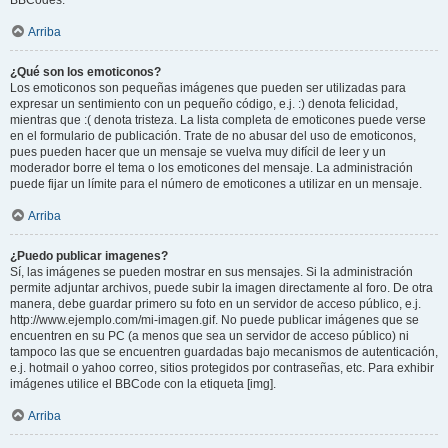
BBCodes.
Arriba
¿Qué son los emoticonos?
Los emoticonos son pequeñas imágenes que pueden ser utilizadas para
expresar un sentimiento con un pequeño código, e.j. :) denota felicidad,
mientras que :( denota tristeza. La lista completa de emoticones puede verse
en el formulario de publicación. Trate de no abusar del uso de emoticonos,
pues pueden hacer que un mensaje se vuelva muy difícil de leer y un
moderador borre el tema o los emoticones del mensaje. La administración
puede fijar un límite para el número de emoticones a utilizar en un mensaje.
Arriba
¿Puedo publicar imagenes?
Sí, las imágenes se pueden mostrar en sus mensajes. Si la administración
permite adjuntar archivos, puede subir la imagen directamente al foro. De otra
manera, debe guardar primero su foto en un servidor de acceso público, e.j.
http://www.ejemplo.com/mi-imagen.gif. No puede publicar imágenes que se
encuentren en su PC (a menos que sea un servidor de acceso público) ni
tampoco las que se encuentren guardadas bajo mecanismos de autenticación,
e.j. hotmail o yahoo correo, sitios protegidos por contraseñas, etc. Para exhibir
imágenes utilice el BBCode con la etiqueta [img].
Arriba