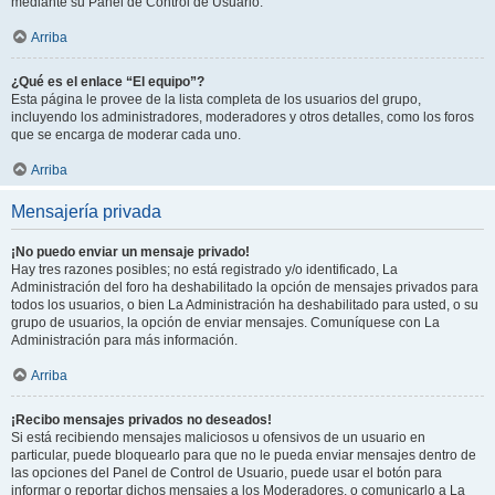
mediante su Panel de Control de Usuario.
Arriba
¿Qué es el enlace “El equipo”?
Esta página le provee de la lista completa de los usuarios del grupo,
incluyendo los administradores, moderadores y otros detalles, como los foros
que se encarga de moderar cada uno.
Arriba
Mensajería privada
¡No puedo enviar un mensaje privado!
Hay tres razones posibles; no está registrado y/o identificado, La
Administración del foro ha deshabilitado la opción de mensajes privados para
todos los usuarios, o bien La Administración ha deshabilitado para usted, o su
grupo de usuarios, la opción de enviar mensajes. Comuníquese con La
Administración para más información.
Arriba
¡Recibo mensajes privados no deseados!
Si está recibiendo mensajes maliciosos u ofensivos de un usuario en
particular, puede bloquearlo para que no le pueda enviar mensajes dentro de
las opciones del Panel de Control de Usuario, puede usar el botón para
informar o reportar dichos mensajes a los Moderadores, o comunicarlo a La