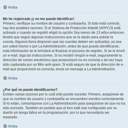
Arriba
Me he registrado ¡y no me puedo identificar!
Primero, verifique su nombre de usuario y contraseña. Si todo está correcto,
hay dos posibles razones. Si el Sistema de Protección Infantil (APPCO) está
activado y cuando se registró eligió la opción
Soy menor de 13 años
entonces
tendrá que seguir algunas instrucciones que se le darán para activar la
cuenta. Algunos foros disponen que las cuentas deben ser activadas, ya sea
por usted mismo o por La Administración, antes de que pueda identificarse;
esta información se le brindará al finalizar el proceso de registro. Si se le envió
un e-mail, siga las instrucciones. Si no recibió ningún e-mail, seguramente la
dirección de correo electrónico que proporcionó no es correcta o tal vez haya
sido capturada por un filtro anti-spam. Si está seguro de que la dirección de e-
mail que proporcionó es correcta, envíe un mensaje a La Administración.
Arriba
¿Por qué no puedo identificarme?
Existen varias razones por lo cuál esto puede suceder. Primero, asegúrese de
que su nombre de usuario y contraseña se encuentren escritos correctamente.
Si lo están, comuníquese con La Administración para asegurarse de que no ha
sido excluido. También es posible que el foro esté mal configurado por su
dueño y/o tenga fallos en la programación, por lo que necesitaría ser
reparado.
Arriba