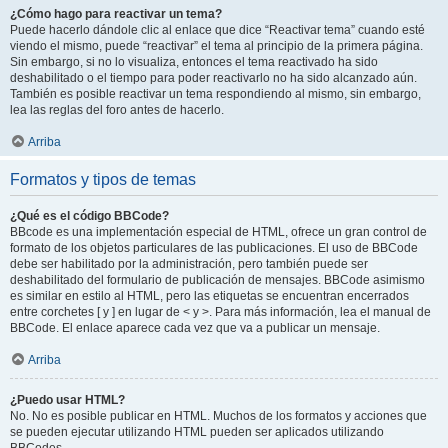
¿Cómo hago para reactivar un tema?
Puede hacerlo dándole clic al enlace que dice “Reactivar tema” cuando esté
viendo el mismo, puede “reactivar” el tema al principio de la primera página.
Sin embargo, si no lo visualiza, entonces el tema reactivado ha sido
deshabilitado o el tiempo para poder reactivarlo no ha sido alcanzado aún.
También es posible reactivar un tema respondiendo al mismo, sin embargo,
lea las reglas del foro antes de hacerlo.
Arriba
Formatos y tipos de temas
¿Qué es el código BBCode?
BBcode es una implementación especial de HTML, ofrece un gran control de
formato de los objetos particulares de las publicaciones. El uso de BBCode
debe ser habilitado por la administración, pero también puede ser
deshabilitado del formulario de publicación de mensajes. BBCode asimismo
es similar en estilo al HTML, pero las etiquetas se encuentran encerrados
entre corchetes [ y ] en lugar de < y >. Para más información, lea el manual de
BBCode. El enlace aparece cada vez que va a publicar un mensaje.
Arriba
¿Puedo usar HTML?
No. No es posible publicar en HTML. Muchos de los formatos y acciones que
se pueden ejecutar utilizando HTML pueden ser aplicados utilizando