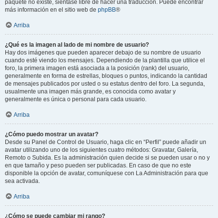
paquete no existe, siéntase libre de hacer una traducción. Puede encontrar
más información en el sitio web de
phpBB
®
Arriba
¿Qué es la imagen al lado de mi nombre de usuario?
Hay dos imágenes que pueden aparecer debajo de su nombre de usuario
cuando esté viendo los mensajes. Dependiendo de la plantilla que utilice el
foro, la primera imagen está asociada a la posición (rank) del usuario,
generalmente en forma de estrellas, bloques o puntos, indicando la cantidad
de mensajes publicados por usted o su estatus dentro del foro. La segunda,
usualmente una imagen más grande, es conocida como avatar y
generalmente es única o personal para cada usuario.
Arriba
¿Cómo puedo mostrar un avatar?
Desde su Panel de Control de Usuario, haga clic en “Perfil” puede añadir un
avatar utilizando uno de los siguientes cuatro métodos: Gravatar, Galería,
Remoto o Subida. Es la administración quien decide si se pueden usar o no y
en que tamaño y peso pueden ser publicadas. En caso de que no este
disponible la opción de avatar, comuníquese con La Administración para que
sea activada.
Arriba
¿Cómo se puede cambiar mi rango?