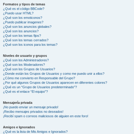
Formatos y tipos de temas
¿Qué es el código BBCode?
¿Puedo usar HTML?
¿Qué son los emoticonos?
¿Puedo publicar imagenes?
¿Qué son los anuncios globales?
¿Qué son los anuncios?
¿Qué son los temas fijos?
¿Qué son los temas cerrados?
¿Qué son los iconos para los temas?
Niveles de usuario y grupos
¿Qué son los Administradores?
¿Qué son los Moderadores?
¿Qué son los Grupos de Usuarios?
¿Donde están los Grupos de Usuarios y como me puedo unir a ellos?
¿Cómo me convierto en Responsable del Grupo?
¿Por qué algunos Grupos de Usuarios aparecen en diferentes colores?
¿Qué es un “Grupo de Usuarios predeterminado”?
¿Qué es el enlace “El equipo”?
Mensajería privada
¡No puedo enviar un mensaje privado!
¡Recibo mensajes privados no deseados!
¡Recibí spam o correos maliciosos de alguien en este foro!
Amigos e Ignorados
¿Qué es la lista de Mis Amigos e Ignorados?