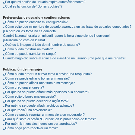
¿Por qué mi sesión de usuario expira automáticamente?
¿Cuál es la función de “Borrar cookies”?
Preferencias de usuario y configuraciones
¿Cómo se puede cambiar mi configuración?
¿Cómo evito que mi nombre de usuario aparezca en las listas de usuarios conectados?
¡La hora en los foros no es correcta!
Cambié la zona horaria en mi perfil, ¡pero la hora sigue siendo incorrecto!
¡Mi idioma no está en la lista!
¿Qué es la imagen al lado de mi nombre de usuario?
¿Cómo puedo mostrar un avatar?
¿Cómo se puede cambiar mi rango?
Cuando hago clic sobre el enlace de e-mail de un usuario, ¡me pide que me registre!
Publicación de mensajes
¿Cómo puedo crear un nuevo tema o enviar una respuesta?
¿Cómo se puede editar o borrar un mensaje?
¿Cómo se puede añadir una firma a mi mensaje?
¿Cómo creo una encuesta?
¿Por qué no se puede añadir más opciones a la encuesta?
¿Cómo edito o borro una encuesta?
¿Por qué no se puede acceder a algún foro?
¿Por qué no se puede añadir archivos adjuntos?
¿Por qué recibí una advertencia?
¿Cómo se puede reportar un mensaje a un moderador?
¿Para qué sirve el botón “Guardar” en la publicación de temas?
¿Por qué mis mensajes necesitan ser aprobados?
¿Cómo hago para reactivar un tema?