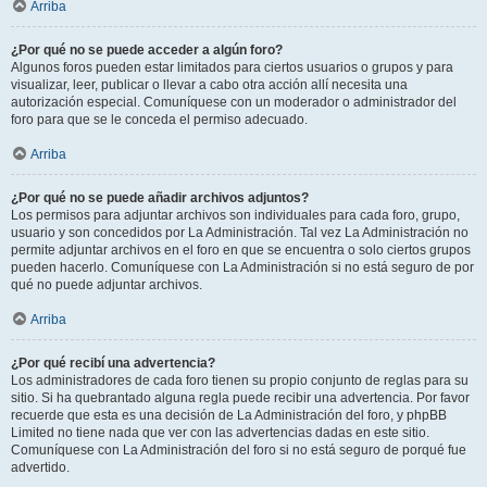
Arriba
¿Por qué no se puede acceder a algún foro?
Algunos foros pueden estar limitados para ciertos usuarios o grupos y para
visualizar, leer, publicar o llevar a cabo otra acción allí necesita una
autorización especial. Comuníquese con un moderador o administrador del
foro para que se le conceda el permiso adecuado.
Arriba
¿Por qué no se puede añadir archivos adjuntos?
Los permisos para adjuntar archivos son individuales para cada foro, grupo,
usuario y son concedidos por La Administración. Tal vez La Administración no
permite adjuntar archivos en el foro en que se encuentra o solo ciertos grupos
pueden hacerlo. Comuníquese con La Administración si no está seguro de por
qué no puede adjuntar archivos.
Arriba
¿Por qué recibí una advertencia?
Los administradores de cada foro tienen su propio conjunto de reglas para su
sitio. Si ha quebrantado alguna regla puede recibir una advertencia. Por favor
recuerde que esta es una decisión de La Administración del foro, y phpBB
Limited no tiene nada que ver con las advertencias dadas en este sitio.
Comuníquese con La Administración del foro si no está seguro de porqué fue
advertido.