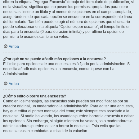
clic en la etiqueta “Agregar Encuesta” debajo del formulario de publicación; si
no la visualiza, significa que no posee los permisos apropiados para crear
encuestas. Inserte un título y al menos dos opciones en el campo apropiado,
asegurándose de que cada opción se encuentre en la correspondiente línea
del formulario. También puede elegir el número de opciones que el usuario
puede seleccionar en la etiqueta “Opciones por usuario”, el tiempo límite en
días para la encuesta (0 para duración infinita) y por último la opción de
permitir a lo usuarios cambiar su votos.
Arriba
¿Por qué no se puede añadir más opciones a la encuesta?
El límite para opciones de una encuesta está fijado por la administración. Si
necesita añadir más opciones a la encuesta, comuníquese con La
Administración.
Arriba
¿Cómo edito o borro una encuesta?
Como en los mensajes, las encuestas solo pueden ser modificadas por su
creador original, un moderador o la administración. Para editar una encuesta,
hay que editar el primer mensaje del tema; este siempre esta asociado a la
encuesta. Si nadie ha votado, los usuarios pueden borrar la encuesta o editar
las opciones. Sin embargo, si algún miembro ha votado, solo moderadores o
administradores pueden editar o borrar la encuesta. Esto evita que las
encuestas sean cambiadas a mitad de la votación.