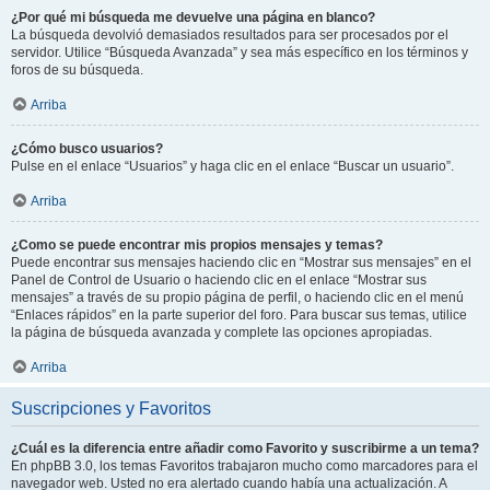
¿Por qué mi búsqueda me devuelve una página en blanco?
La búsqueda devolvió demasiados resultados para ser procesados por el
servidor. Utilice “Búsqueda Avanzada” y sea más específico en los términos y
foros de su búsqueda.
Arriba
¿Cómo busco usuarios?
Pulse en el enlace “Usuarios” y haga clic en el enlace “Buscar un usuario”.
Arriba
¿Como se puede encontrar mis propios mensajes y temas?
Puede encontrar sus mensajes haciendo clic en “Mostrar sus mensajes” en el
Panel de Control de Usuario o haciendo clic en el enlace “Mostrar sus
mensajes” a través de su propio página de perfil, o haciendo clic en el menú
“Enlaces rápidos” en la parte superior del foro. Para buscar sus temas, utilice
la página de búsqueda avanzada y complete las opciones apropiadas.
Arriba
Suscripciones y Favoritos
¿Cuál es la diferencia entre añadir como Favorito y suscribirme a un tema?
En phpBB 3.0, los temas Favoritos trabajaron mucho como marcadores para el
navegador web. Usted no era alertado cuando había una actualización. A