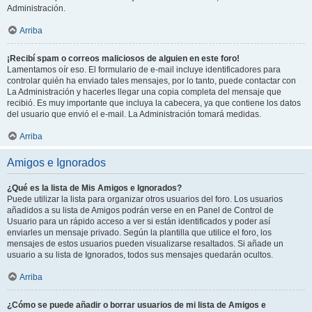
Administración.
Arriba
¡Recibí spam o correos maliciosos de alguien en este foro!
Lamentamos oír eso. El formulario de e-mail incluye identificadores para
controlar quién ha enviado tales mensajes, por lo tanto, puede contactar con
La Administración y hacerles llegar una copia completa del mensaje que
recibió. Es muy importante que incluya la cabecera, ya que contiene los datos
del usuario que envió el e-mail. La Administración tomará medidas.
Arriba
Amigos e Ignorados
¿Qué es la lista de Mis Amigos e Ignorados?
Puede utilizar la lista para organizar otros usuarios del foro. Los usuarios
añadidos a su lista de Amigos podrán verse en en Panel de Control de
Usuario para un rápido acceso a ver si están identificados y poder así
enviarles un mensaje privado. Según la plantilla que utilice el foro, los
mensajes de estos usuarios pueden visualizarse resaltados. Si añade un
usuario a su lista de Ignorados, todos sus mensajes quedarán ocultos.
Arriba
¿Cómo se puede añadir o borrar usuarios de mi lista de Amigos e