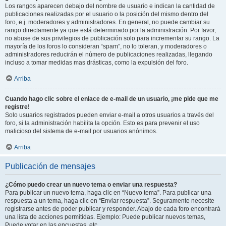
Los rangos aparecen debajo del nombre de usuario e indican la cantidad de
publicaciones realizadas por el usuario o la posición del mismo dentro del
foro, e.j. moderadores y administradores. En general, no puede cambiar su
rango directamente ya que está determinado por la administración. Por favor,
no abuse de sus privilegios de publicación solo para incrementar su rango. La
mayoría de los foros lo consideran “spam”, no lo toleran, y moderadores o
administradores reducirán el número de publicaciones realizadas, llegando
incluso a tomar medidas mas drásticas, como la expulsión del foro.
Arriba
Cuando hago clic sobre el enlace de e-mail de un usuario, ¡me pide que me
registre!
Solo usuarios registrados pueden enviar e-mail a otros usuarios a través del
foro, si la administración habilita la opción. Esto es para prevenir el uso
malicioso del sistema de e-mail por usuarios anónimos.
Arriba
Publicación de mensajes
¿Cómo puedo crear un nuevo tema o enviar una respuesta?
Para publicar un nuevo tema, haga clic en “Nuevo tema”. Para publicar una
respuesta a un tema, haga clic en “Enviar respuesta”. Seguramente necesite
registrarse antes de poder publicar y responder. Abajo de cada foro encontrará
una lista de acciones permitidas. Ejemplo: Puede publicar nuevos temas,
Puede votar en las encuestas, etc.