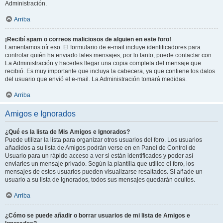
Administración.
Arriba
¡Recibí spam o correos maliciosos de alguien en este foro!
Lamentamos oír eso. El formulario de e-mail incluye identificadores para
controlar quién ha enviado tales mensajes, por lo tanto, puede contactar con
La Administración y hacerles llegar una copia completa del mensaje que
recibió. Es muy importante que incluya la cabecera, ya que contiene los datos
del usuario que envió el e-mail. La Administración tomará medidas.
Arriba
Amigos e Ignorados
¿Qué es la lista de Mis Amigos e Ignorados?
Puede utilizar la lista para organizar otros usuarios del foro. Los usuarios
añadidos a su lista de Amigos podrán verse en en Panel de Control de
Usuario para un rápido acceso a ver si están identificados y poder así
enviarles un mensaje privado. Según la plantilla que utilice el foro, los
mensajes de estos usuarios pueden visualizarse resaltados. Si añade un
usuario a su lista de Ignorados, todos sus mensajes quedarán ocultos.
Arriba
¿Cómo se puede añadir o borrar usuarios de mi lista de Amigos e