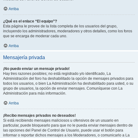
Arriba
¿Qué es el enlace “El equipo”?
Esta página le provee de la lista completa de los usuarios del grupo,
incluyendo los administradores, moderadores y otros detalles, como los foros
que se encarga de moderar cada uno.
Arriba
Mensajería privada
¡No puedo enviar un mensaje privado!
Hay tres razones posibles; no está registrado y/o identificado, La
Administración del foro ha deshabilitado la opción de mensajes privados para
todos los usuarios, o bien La Administración ha deshabilitado para usted, o su
grupo de usuarios, la opción de enviar mensajes. Comuníquese con La
Administración para más información.
Arriba
¡Recibo mensajes privados no deseados!
Si está recibiendo mensajes maliciosos u ofensivos de un usuario en
particular, puede bloquearlo para que no le pueda enviar mensajes dentro de
las opciones del Panel de Control de Usuario, puede usar el botón para
informar o reportar dichos mensajes a los Moderadores, o comunicarlo a La