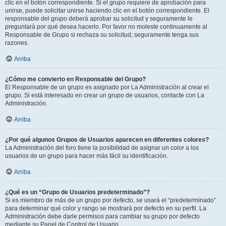
clic en el botón correspondiente. Si el grupo requiere de aprobación para
unirse, puede solicitar unirse haciendo clic en el botón correspondiente. El
responsable del grupo deberá aprobar su solicitud y seguramente le
preguntará por qué desea hacerlo. Por favor no moleste continuamente al
Responsable de Grupo si rechaza su solicitud; seguramente tenga sus
razones.
Arriba
¿Cómo me convierto en Responsable del Grupo?
El Responsable de un grupo es asignado por La Administración al crear el
grupo. Si está interesado en crear un grupo de usuarios, contacte con La
Administración.
Arriba
¿Por qué algunos Grupos de Usuarios aparecen en diferentes colores?
La Administración del foro tiene la posibilidad de asignar un color a los
usuarios de un grupo para hacer más fácil su identificación.
Arriba
¿Qué es un “Grupo de Usuarios predeterminado”?
Si es miembro de más de un grupo por defecto, se usará el “predeterminado”
para determinar qué color y rango se mostrará por defecto en su perfil. La
Administración debe darle permisos para cambiar su grupo por defecto
mediante su Panel de Control de Usuario.