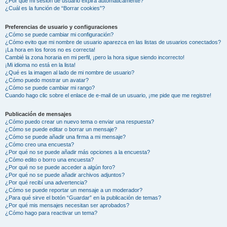
¿Por qué mi sesión de usuario expira automáticamente?
¿Cuál es la función de “Borrar cookies”?
Preferencias de usuario y configuraciones
¿Cómo se puede cambiar mi configuración?
¿Cómo evito que mi nombre de usuario aparezca en las listas de usuarios conectados?
¡La hora en los foros no es correcta!
Cambié la zona horaria en mi perfil, ¡pero la hora sigue siendo incorrecto!
¡Mi idioma no está en la lista!
¿Qué es la imagen al lado de mi nombre de usuario?
¿Cómo puedo mostrar un avatar?
¿Cómo se puede cambiar mi rango?
Cuando hago clic sobre el enlace de e-mail de un usuario, ¡me pide que me registre!
Publicación de mensajes
¿Cómo puedo crear un nuevo tema o enviar una respuesta?
¿Cómo se puede editar o borrar un mensaje?
¿Cómo se puede añadir una firma a mi mensaje?
¿Cómo creo una encuesta?
¿Por qué no se puede añadir más opciones a la encuesta?
¿Cómo edito o borro una encuesta?
¿Por qué no se puede acceder a algún foro?
¿Por qué no se puede añadir archivos adjuntos?
¿Por qué recibí una advertencia?
¿Cómo se puede reportar un mensaje a un moderador?
¿Para qué sirve el botón “Guardar” en la publicación de temas?
¿Por qué mis mensajes necesitan ser aprobados?
¿Cómo hago para reactivar un tema?