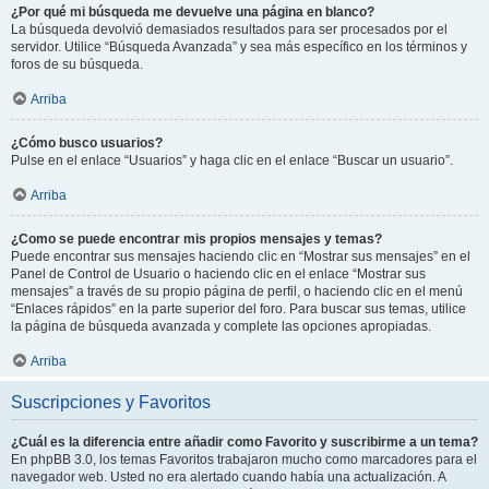
¿Por qué mi búsqueda me devuelve una página en blanco?
La búsqueda devolvió demasiados resultados para ser procesados por el
servidor. Utilice “Búsqueda Avanzada” y sea más específico en los términos y
foros de su búsqueda.
Arriba
¿Cómo busco usuarios?
Pulse en el enlace “Usuarios” y haga clic en el enlace “Buscar un usuario”.
Arriba
¿Como se puede encontrar mis propios mensajes y temas?
Puede encontrar sus mensajes haciendo clic en “Mostrar sus mensajes” en el
Panel de Control de Usuario o haciendo clic en el enlace “Mostrar sus
mensajes” a través de su propio página de perfil, o haciendo clic en el menú
“Enlaces rápidos” en la parte superior del foro. Para buscar sus temas, utilice
la página de búsqueda avanzada y complete las opciones apropiadas.
Arriba
Suscripciones y Favoritos
¿Cuál es la diferencia entre añadir como Favorito y suscribirme a un tema?
En phpBB 3.0, los temas Favoritos trabajaron mucho como marcadores para el
navegador web. Usted no era alertado cuando había una actualización. A