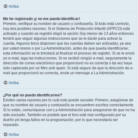
Arriba
Me he registrado ¡y no me puedo identificar!
Primero, verifique su nombre de usuario y contraseña. Si todo está correcto,
hay dos posibles razones. Si el Sistema de Protección Infantil (APPCO) está
activado y cuando se registró eligió la opción
Soy menor de 13 años
entonces
tendrá que seguir algunas instrucciones que se le darán para activar la
cuenta. Algunos foros disponen que las cuentas deben ser activadas, ya sea
por usted mismo o por La Administración, antes de que pueda identificarse;
esta información se le brindará al finalizar el proceso de registro. Si se le envió
un e-mail, siga las instrucciones. Si no recibió ningún e-mail, seguramente la
dirección de correo electrónico que proporcionó no es correcta o tal vez haya
sido capturada por un filtro anti-spam. Si está seguro de que la dirección de e-
mail que proporcionó es correcta, envíe un mensaje a La Administración.
Arriba
¿Por qué no puedo identificarme?
Existen varias razones por lo cuál esto puede suceder. Primero, asegúrese de
que su nombre de usuario y contraseña se encuentren escritos correctamente.
Si lo están, comuníquese con La Administración para asegurarse de que no ha
sido excluido. También es posible que el foro esté mal configurado por su
dueño y/o tenga fallos en la programación, por lo que necesitaría ser
reparado.
Arriba