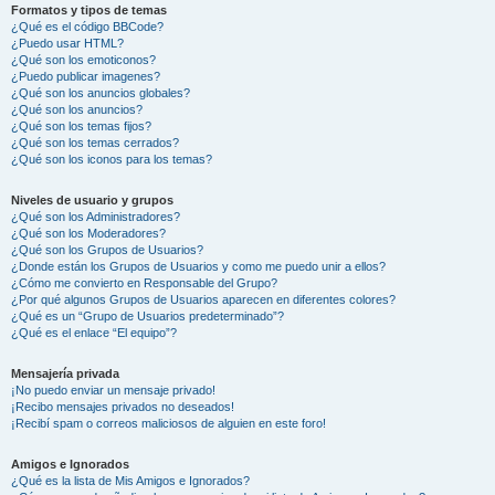
Formatos y tipos de temas
¿Qué es el código BBCode?
¿Puedo usar HTML?
¿Qué son los emoticonos?
¿Puedo publicar imagenes?
¿Qué son los anuncios globales?
¿Qué son los anuncios?
¿Qué son los temas fijos?
¿Qué son los temas cerrados?
¿Qué son los iconos para los temas?
Niveles de usuario y grupos
¿Qué son los Administradores?
¿Qué son los Moderadores?
¿Qué son los Grupos de Usuarios?
¿Donde están los Grupos de Usuarios y como me puedo unir a ellos?
¿Cómo me convierto en Responsable del Grupo?
¿Por qué algunos Grupos de Usuarios aparecen en diferentes colores?
¿Qué es un “Grupo de Usuarios predeterminado”?
¿Qué es el enlace “El equipo”?
Mensajería privada
¡No puedo enviar un mensaje privado!
¡Recibo mensajes privados no deseados!
¡Recibí spam o correos maliciosos de alguien en este foro!
Amigos e Ignorados
¿Qué es la lista de Mis Amigos e Ignorados?