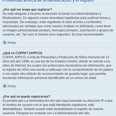
Problemas acerca de la identificación y el registro
¿Por qué me tengo que registrar?
No está obligado a hacerlo, la decisión la toman los Administradores y
Moderadores. En algunos casos necesitará registrarse para publicar temas y
respuestas. Sin embargo, estar registrado le dará acceso a contenidos
adicionales y/o ventajas que como usuario invitado no disfrutaría, como tener
su imagen personalizada (avatar), mensajes privados, suscripción a grupos de
usuarios, etc. Tan solo le tomará unos segundos. Es muy recomendable.
Arriba
¿Qué es COPPA? (APPCO)
COPPA, APPCO, o Acta de Privacidad y Protección de Niños menores de 13
años del año 1998, es una ley de los Estados Unidos, donde se solicita a los
sitios de Internet, los cuales son potenciales recolectores de información, que
el registro de niños sea escrito y ratificado con el consentimiento de los padres
o con algún otro método de reconocimiento de guardia legal, que permita
recolectar información personal identificable de un menor de edad.
Arriba
¿Por qué no puedo registrarme?
Es posible que La Administración del sitio haya baneado su dirección IP o que
el nombre de usuario con el que está intentando registrarse, esté
deshabilitado. También puede estar deshabilitado el registro de nuevos
usuarios. Póngase en contacto con La Administración del sitio.