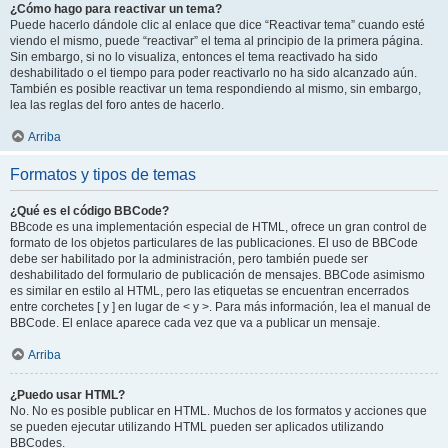
¿Cómo hago para reactivar un tema?
Puede hacerlo dándole clic al enlace que dice “Reactivar tema” cuando esté
viendo el mismo, puede “reactivar” el tema al principio de la primera página.
Sin embargo, si no lo visualiza, entonces el tema reactivado ha sido
deshabilitado o el tiempo para poder reactivarlo no ha sido alcanzado aún.
También es posible reactivar un tema respondiendo al mismo, sin embargo,
lea las reglas del foro antes de hacerlo.
Arriba
Formatos y tipos de temas
¿Qué es el código BBCode?
BBcode es una implementación especial de HTML, ofrece un gran control de
formato de los objetos particulares de las publicaciones. El uso de BBCode
debe ser habilitado por la administración, pero también puede ser
deshabilitado del formulario de publicación de mensajes. BBCode asimismo
es similar en estilo al HTML, pero las etiquetas se encuentran encerrados
entre corchetes [ y ] en lugar de < y >. Para más información, lea el manual de
BBCode. El enlace aparece cada vez que va a publicar un mensaje.
Arriba
¿Puedo usar HTML?
No. No es posible publicar en HTML. Muchos de los formatos y acciones que
se pueden ejecutar utilizando HTML pueden ser aplicados utilizando
BBCodes.