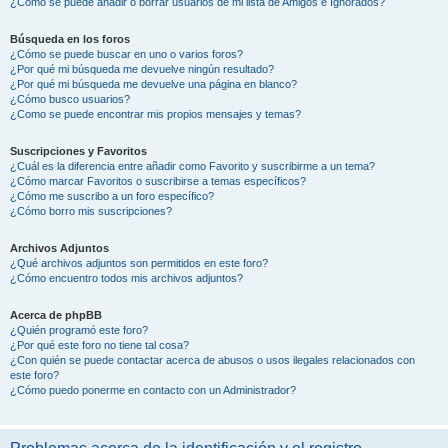
¿Cómo se puede añadir o borrar usuarios de mi lista de Amigos e Ignorados?
Búsqueda en los foros
¿Cómo se puede buscar en uno o varios foros?
¿Por qué mi búsqueda me devuelve ningún resultado?
¿Por qué mi búsqueda me devuelve una página en blanco?
¿Cómo busco usuarios?
¿Como se puede encontrar mis propios mensajes y temas?
Suscripciones y Favoritos
¿Cuál es la diferencia entre añadir como Favorito y suscribirme a un tema?
¿Cómo marcar Favoritos o suscribirse a temas específicos?
¿Cómo me suscribo a un foro específico?
¿Cómo borro mis suscripciones?
Archivos Adjuntos
¿Qué archivos adjuntos son permitidos en este foro?
¿Cómo encuentro todos mis archivos adjuntos?
Acerca de phpBB
¿Quién programó este foro?
¿Por qué este foro no tiene tal cosa?
¿Con quién se puede contactar acerca de abusos o usos ilegales relacionados con
este foro?
¿Cómo puedo ponerme en contacto con un Administrador?