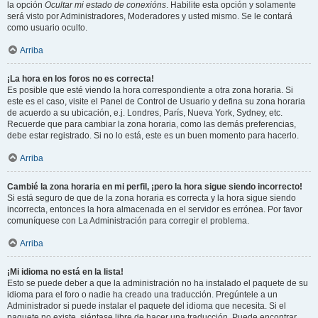
la opción
Ocultar mi estado de conexións
. Habilite esta opción y solamente
será visto por Administradores, Moderadores y usted mismo. Se le contará
como usuario oculto.
Arriba
¡La hora en los foros no es correcta!
Es posible que esté viendo la hora correspondiente a otra zona horaria. Si
este es el caso, visite el Panel de Control de Usuario y defina su zona horaria
de acuerdo a su ubicación, e.j. Londres, París, Nueva York, Sydney, etc.
Recuerde que para cambiar la zona horaria, como las demás preferencias,
debe estar registrado. Si no lo está, este es un buen momento para hacerlo.
Arriba
Cambié la zona horaria en mi perfil, ¡pero la hora sigue siendo incorrecto!
Si está seguro de que de la zona horaria es correcta y la hora sigue siendo
incorrecta, entonces la hora almacenada en el servidor es errónea. Por favor
comuníquese con La Administración para corregir el problema.
Arriba
¡Mi idioma no está en la lista!
Esto se puede deber a que la administración no ha instalado el paquete de su
idioma para el foro o nadie ha creado una traducción. Pregúntele a un
Administrador si puede instalar el paquete del idioma que necesita. Si el
paquete no existe, siéntase libre de hacer una traducción. Puede encontrar