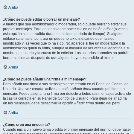
Arriba
¿Cómo se puede editar o borrar un mensaje?
A menos que sea administrador o moderador, solo puede borrar o editar sus
propios mensajes. Para editarlos debe hacer clic en en botón
editar
(a veces
esta opción solo es válida durante un cierto periodo de tiempo). Si alguien
editase su tema, encontrará un pequeño texto indicando que ha sido
modificado y las veces que lo ha sido. No aparece si fue un moderador o la
administración quién lo editó, aunque la mayoría de las veces el editor deja su
nombre de usuario y la causa de la edición. Los usuarios normales no podrán
borrar sus temas después de que alguien haya respondido al mismo.
Arriba
¿Cómo se puede añadir una firma a mi mensaje?
Para añadir una firma a sus mensajes debe crearla en el Panel de Control de
Usuario. Una vez creada, active la opción
Añadir firma
cuando publique un
mensaje. Puede asignar una firma por defecto a todos sus mensajes activando
la casilla correcta en su Panel de Control de Usuario. Para dejar de añadirla
en los mensajes, debe desactivar la opción
Añadir firma
dentro del perfil.
Arriba
¿Cómo creo una encuesta?
Cuando inicia un nuevo tema o edita el primer mensaje del mismo, debe hacer