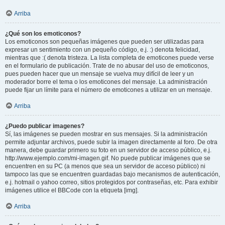
Arriba
¿Qué son los emoticonos?
Los emoticonos son pequeñas imágenes que pueden ser utilizadas para
expresar un sentimiento con un pequeño código, e.j. :) denota felicidad,
mientras que :( denota tristeza. La lista completa de emoticones puede verse
en el formulario de publicación. Trate de no abusar del uso de emoticonos,
pues pueden hacer que un mensaje se vuelva muy difícil de leer y un
moderador borre el tema o los emoticones del mensaje. La administración
puede fijar un límite para el número de emoticones a utilizar en un mensaje.
Arriba
¿Puedo publicar imagenes?
Sí, las imágenes se pueden mostrar en sus mensajes. Si la administración
permite adjuntar archivos, puede subir la imagen directamente al foro. De otra
manera, debe guardar primero su foto en un servidor de acceso público, e.j.
http://www.ejemplo.com/mi-imagen.gif. No puede publicar imágenes que se
encuentren en su PC (a menos que sea un servidor de acceso público) ni
tampoco las que se encuentren guardadas bajo mecanismos de autenticación,
e.j. hotmail o yahoo correo, sitios protegidos por contraseñas, etc. Para exhibir
imágenes utilice el BBCode con la etiqueta [img].
Arriba