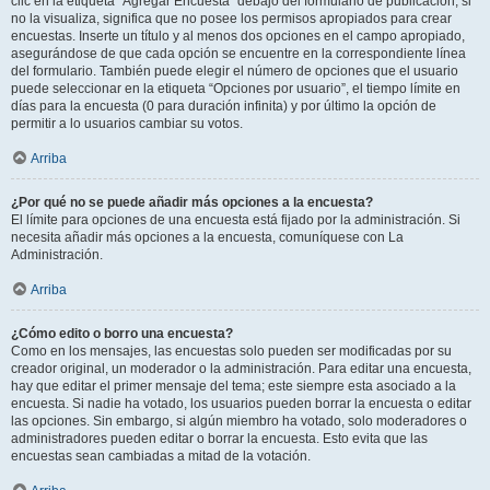
clic en la etiqueta “Agregar Encuesta” debajo del formulario de publicación; si
no la visualiza, significa que no posee los permisos apropiados para crear
encuestas. Inserte un título y al menos dos opciones en el campo apropiado,
asegurándose de que cada opción se encuentre en la correspondiente línea
del formulario. También puede elegir el número de opciones que el usuario
puede seleccionar en la etiqueta “Opciones por usuario”, el tiempo límite en
días para la encuesta (0 para duración infinita) y por último la opción de
permitir a lo usuarios cambiar su votos.
Arriba
¿Por qué no se puede añadir más opciones a la encuesta?
El límite para opciones de una encuesta está fijado por la administración. Si
necesita añadir más opciones a la encuesta, comuníquese con La
Administración.
Arriba
¿Cómo edito o borro una encuesta?
Como en los mensajes, las encuestas solo pueden ser modificadas por su
creador original, un moderador o la administración. Para editar una encuesta,
hay que editar el primer mensaje del tema; este siempre esta asociado a la
encuesta. Si nadie ha votado, los usuarios pueden borrar la encuesta o editar
las opciones. Sin embargo, si algún miembro ha votado, solo moderadores o
administradores pueden editar o borrar la encuesta. Esto evita que las
encuestas sean cambiadas a mitad de la votación.