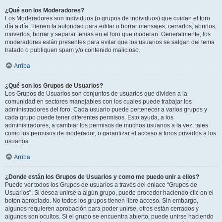
¿Qué son los Moderadores?
Los Moderadores son individuos (o grupos de individuos) que cuidan el foro
día a día. Tienen la autoridad para editar o borrar mensajes, cerrarlos, abrirlos,
moverlos, borrar y separar temas en el foro que moderan. Generalmente, los
moderadores están presentes para evitar que los usuarios se salgan del tema
tratado o publiquen spam y/o contenido malicioso.
Arriba
¿Qué son los Grupos de Usuarios?
Los Grupos de Usuarios son conjuntos de usuarios que dividen a la
comunidad en sectores manejables con los cuales puede trabajar los
administradores del foro. Cada usuario puede pertenecer a varios grupos y
cada grupo puede tener diferentes permisos. Esto ayuda, a los
administradores, a cambiar los permisos de muchos usuarios a la vez, tales
como los permisos de moderador, o garantizar el acceso a foros privados a los
usuarios.
Arriba
¿Donde están los Grupos de Usuarios y como me puedo unir a ellos?
Puede ver todos los Grupos de usuarios a través del enlace “Grupos de
Usuarios”. Si desea unirse a algún grupo, puede proceder haciendo clic en el
botón apropiado. No todos los grupos tienen libre acceso. Sin embargo,
algunos requieren aprobación para poder unirse, otros están cerrados y
algunos son ocultos. Si el grupo se encuentra abierto, puede unirse haciendo