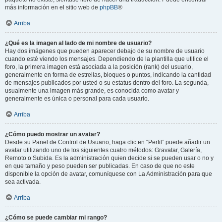
más información en el sitio web de
phpBB
®
Arriba
¿Qué es la imagen al lado de mi nombre de usuario?
Hay dos imágenes que pueden aparecer debajo de su nombre de usuario
cuando esté viendo los mensajes. Dependiendo de la plantilla que utilice el
foro, la primera imagen está asociada a la posición (rank) del usuario,
generalmente en forma de estrellas, bloques o puntos, indicando la cantidad
de mensajes publicados por usted o su estatus dentro del foro. La segunda,
usualmente una imagen más grande, es conocida como avatar y
generalmente es única o personal para cada usuario.
Arriba
¿Cómo puedo mostrar un avatar?
Desde su Panel de Control de Usuario, haga clic en “Perfil” puede añadir un
avatar utilizando uno de los siguientes cuatro métodos: Gravatar, Galería,
Remoto o Subida. Es la administración quien decide si se pueden usar o no y
en que tamaño y peso pueden ser publicadas. En caso de que no este
disponible la opción de avatar, comuníquese con La Administración para que
sea activada.
Arriba
¿Cómo se puede cambiar mi rango?