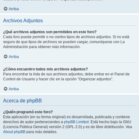
Arriba
Archivos Adjuntos
¿Qué archivos adjuntos son permitidos en este foro?
Cada foro puede permitir o no ciertos tipos de archivos adjuntos. Si no está
seguro de que tipos de archivos se pueden cargar, comuníquese con La
Administración para obtener más información.
Arriba
¿Cómo encuentro todos mis archivos adjuntos?
Para encontrar la lista de sus archivos adjuntos, debe entrar en el Panel de
Control de Usuario y hacer clic en la opción “Organizar adjuntos”.
Arriba
Acerca de phpBB
¿Quién programó este foro?
Esta aplicación (en su forma original) es desarrollada, publicada y contiene
derechos de autor pertenecientes a
phpBB Limited
. Está hecho bajo la GNU
(Licencia Pública General) versión 2 (GPL-2.0) y es de libre distribución. Vea
About phpBB
para más detalles.