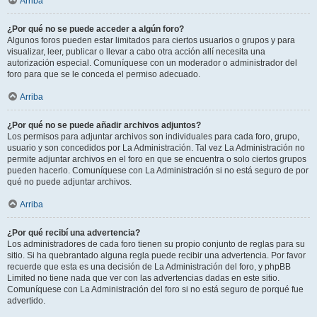
Arriba
¿Por qué no se puede acceder a algún foro?
Algunos foros pueden estar limitados para ciertos usuarios o grupos y para
visualizar, leer, publicar o llevar a cabo otra acción allí necesita una
autorización especial. Comuníquese con un moderador o administrador del
foro para que se le conceda el permiso adecuado.
Arriba
¿Por qué no se puede añadir archivos adjuntos?
Los permisos para adjuntar archivos son individuales para cada foro, grupo,
usuario y son concedidos por La Administración. Tal vez La Administración no
permite adjuntar archivos en el foro en que se encuentra o solo ciertos grupos
pueden hacerlo. Comuníquese con La Administración si no está seguro de por
qué no puede adjuntar archivos.
Arriba
¿Por qué recibí una advertencia?
Los administradores de cada foro tienen su propio conjunto de reglas para su
sitio. Si ha quebrantado alguna regla puede recibir una advertencia. Por favor
recuerde que esta es una decisión de La Administración del foro, y phpBB
Limited no tiene nada que ver con las advertencias dadas en este sitio.
Comuníquese con La Administración del foro si no está seguro de porqué fue
advertido.