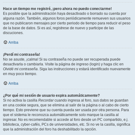
Hace un tiempo me registré, ¡pero ahora no puedo conectarme!
Es posible que la administración haya desactivado o borrado su cuenta por
alguna razón. También, algunos foros periódicamente remueven sus usuarios
que no publicaron mensajes por cierto periodo de tiempo para reducir el peso
de la base de datos. Si es así, registrese de nuevo y participe de las
discuciones.
Arriba
¡Perdí mi contraseña!
No se asuste, ¡calma! Si su contraseña no puede ser recuperada puede
desactivarla o cambiarla. Visite la página de ingreso (login) y haga clic en
Olvidé mi contraseña
. Siga las instrucciones y estará identificado nuevamente
en muy poco tiempo.
Arriba
¿Por qué mi sesión de usuario expira automáticamente?
Si no activa la casilla
Recordar
cuando ingresa al foro, sus datos se guardan
en una cookie segura, que se elimina al salir de la página o al cabo de cierto
tiempo. Esto previene que su cuenta pueda ser usada por otra persona. Para
que el sistema le reconozca automáticamente solo marque la casilla al
ingresar. No es recomendable si accede al foro desde un PC compartido, e.j.
biblioteca, cyber-cafés, PCs de universidades, etc. Si no ve la casilla, significa
que la administración del foro ha deshabilitado la opción.