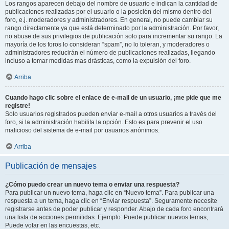
Los rangos aparecen debajo del nombre de usuario e indican la cantidad de
publicaciones realizadas por el usuario o la posición del mismo dentro del
foro, e.j. moderadores y administradores. En general, no puede cambiar su
rango directamente ya que está determinado por la administración. Por favor,
no abuse de sus privilegios de publicación solo para incrementar su rango. La
mayoría de los foros lo consideran “spam”, no lo toleran, y moderadores o
administradores reducirán el número de publicaciones realizadas, llegando
incluso a tomar medidas mas drásticas, como la expulsión del foro.
Arriba
Cuando hago clic sobre el enlace de e-mail de un usuario, ¡me pide que me
registre!
Solo usuarios registrados pueden enviar e-mail a otros usuarios a través del
foro, si la administración habilita la opción. Esto es para prevenir el uso
malicioso del sistema de e-mail por usuarios anónimos.
Arriba
Publicación de mensajes
¿Cómo puedo crear un nuevo tema o enviar una respuesta?
Para publicar un nuevo tema, haga clic en “Nuevo tema”. Para publicar una
respuesta a un tema, haga clic en “Enviar respuesta”. Seguramente necesite
registrarse antes de poder publicar y responder. Abajo de cada foro encontrará
una lista de acciones permitidas. Ejemplo: Puede publicar nuevos temas,
Puede votar en las encuestas, etc.