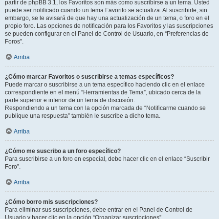
partir de phpBB 3.1, los Favoritos son más como suscribirse a un tema. Usted
puede ser notificado cuando un tema Favorito se actualiza. Al suscribirte, sin
embargo, se le avisará de que hay una actualización de un tema, o foro en el
propio foro. Las opciones de notificación para los Favoritos y las suscripciones
se pueden configurar en el Panel de Control de Usuario, en “Preferencias de
Foros”.
Arriba
¿Cómo marcar Favoritos o suscribirse a temas específicos?
Puede marcar o suscribirse a un tema específico haciendo clic en el enlace
correspondiente en el menú “Herramientas de Tema”, ubicado cerca de la
parte superior e inferior de un tema de discusión.
Respondiendo a un tema con la opción marcada de “Notificarme cuando se
publique una respuesta” también le suscribe a dicho tema.
Arriba
¿Cómo me suscribo a un foro específico?
Para suscribirse a un foro en especial, debe hacer clic en el enlace “Suscribir
Foro”.
Arriba
¿Cómo borro mis suscripciones?
Para eliminar sus suscripciones, debe entrar en el Panel de Control de
Usuario y hacer clic en la opción “Organizar suscripciones”.