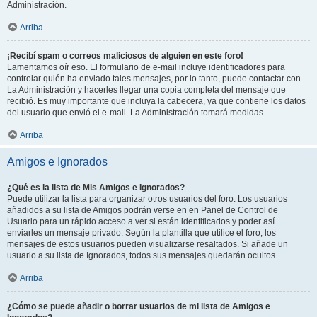
Administración.
Arriba
¡Recibí spam o correos maliciosos de alguien en este foro!
Lamentamos oír eso. El formulario de e-mail incluye identificadores para
controlar quién ha enviado tales mensajes, por lo tanto, puede contactar con
La Administración y hacerles llegar una copia completa del mensaje que
recibió. Es muy importante que incluya la cabecera, ya que contiene los datos
del usuario que envió el e-mail. La Administración tomará medidas.
Arriba
Amigos e Ignorados
¿Qué es la lista de Mis Amigos e Ignorados?
Puede utilizar la lista para organizar otros usuarios del foro. Los usuarios
añadidos a su lista de Amigos podrán verse en en Panel de Control de
Usuario para un rápido acceso a ver si están identificados y poder así
enviarles un mensaje privado. Según la plantilla que utilice el foro, los
mensajes de estos usuarios pueden visualizarse resaltados. Si añade un
usuario a su lista de Ignorados, todos sus mensajes quedarán ocultos.
Arriba
¿Cómo se puede añadir o borrar usuarios de mi lista de Amigos e