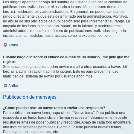
Los rangos aparecen debajo del nombre de usuario e indican la cantidad de
publicaciones realizadas por el usuario o la posición del mismo dentro del
foro, e.j. moderadores y administradores. En general, no puede cambiar su
rango directamente ya que está determinado por la administración. Por favor,
no abuse de sus privilegios de publicación solo para incrementar su rango. La
mayoría de los foros lo consideran “spam”, no lo toleran, y moderadores o
administradores reducirán el número de publicaciones realizadas, llegando
incluso a tomar medidas mas drásticas, como la expulsión del foro.
Arriba
Cuando hago clic sobre el enlace de e-mail de un usuario, ¡me pide que me
registre!
Solo usuarios registrados pueden enviar e-mail a otros usuarios a través del
foro, si la administración habilita la opción. Esto es para prevenir el uso
malicioso del sistema de e-mail por usuarios anónimos.
Arriba
Publicación de mensajes
¿Cómo puedo crear un nuevo tema o enviar una respuesta?
Para publicar un nuevo tema, haga clic en “Nuevo tema”. Para publicar una
respuesta a un tema, haga clic en “Enviar respuesta”. Seguramente necesite
registrarse antes de poder publicar y responder. Abajo de cada foro encontrará
una lista de acciones permitidas. Ejemplo: Puede publicar nuevos temas,
Puede votar en las encuestas, etc.