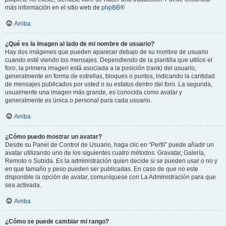
más información en el sitio web de
phpBB
®
Arriba
¿Qué es la imagen al lado de mi nombre de usuario?
Hay dos imágenes que pueden aparecer debajo de su nombre de usuario
cuando esté viendo los mensajes. Dependiendo de la plantilla que utilice el
foro, la primera imagen está asociada a la posición (rank) del usuario,
generalmente en forma de estrellas, bloques o puntos, indicando la cantidad
de mensajes publicados por usted o su estatus dentro del foro. La segunda,
usualmente una imagen más grande, es conocida como avatar y
generalmente es única o personal para cada usuario.
Arriba
¿Cómo puedo mostrar un avatar?
Desde su Panel de Control de Usuario, haga clic en “Perfil” puede añadir un
avatar utilizando uno de los siguientes cuatro métodos: Gravatar, Galería,
Remoto o Subida. Es la administración quien decide si se pueden usar o no y
en que tamaño y peso pueden ser publicadas. En caso de que no este
disponible la opción de avatar, comuníquese con La Administración para que
sea activada.
Arriba
¿Cómo se puede cambiar mi rango?