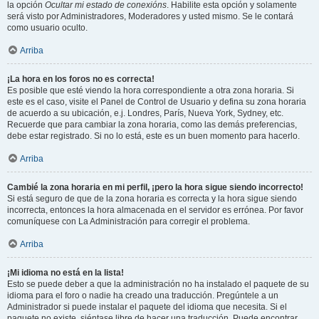
la opción
Ocultar mi estado de conexións
. Habilite esta opción y solamente
será visto por Administradores, Moderadores y usted mismo. Se le contará
como usuario oculto.
Arriba
¡La hora en los foros no es correcta!
Es posible que esté viendo la hora correspondiente a otra zona horaria. Si
este es el caso, visite el Panel de Control de Usuario y defina su zona horaria
de acuerdo a su ubicación, e.j. Londres, París, Nueva York, Sydney, etc.
Recuerde que para cambiar la zona horaria, como las demás preferencias,
debe estar registrado. Si no lo está, este es un buen momento para hacerlo.
Arriba
Cambié la zona horaria en mi perfil, ¡pero la hora sigue siendo incorrecto!
Si está seguro de que de la zona horaria es correcta y la hora sigue siendo
incorrecta, entonces la hora almacenada en el servidor es errónea. Por favor
comuníquese con La Administración para corregir el problema.
Arriba
¡Mi idioma no está en la lista!
Esto se puede deber a que la administración no ha instalado el paquete de su
idioma para el foro o nadie ha creado una traducción. Pregúntele a un
Administrador si puede instalar el paquete del idioma que necesita. Si el
paquete no existe, siéntase libre de hacer una traducción. Puede encontrar