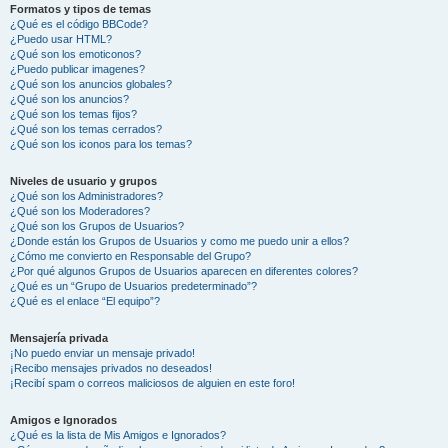
Formatos y tipos de temas
¿Qué es el código BBCode?
¿Puedo usar HTML?
¿Qué son los emoticonos?
¿Puedo publicar imagenes?
¿Qué son los anuncios globales?
¿Qué son los anuncios?
¿Qué son los temas fijos?
¿Qué son los temas cerrados?
¿Qué son los iconos para los temas?
Niveles de usuario y grupos
¿Qué son los Administradores?
¿Qué son los Moderadores?
¿Qué son los Grupos de Usuarios?
¿Donde están los Grupos de Usuarios y como me puedo unir a ellos?
¿Cómo me convierto en Responsable del Grupo?
¿Por qué algunos Grupos de Usuarios aparecen en diferentes colores?
¿Qué es un “Grupo de Usuarios predeterminado”?
¿Qué es el enlace “El equipo”?
Mensajería privada
¡No puedo enviar un mensaje privado!
¡Recibo mensajes privados no deseados!
¡Recibí spam o correos maliciosos de alguien en este foro!
Amigos e Ignorados
¿Qué es la lista de Mis Amigos e Ignorados?