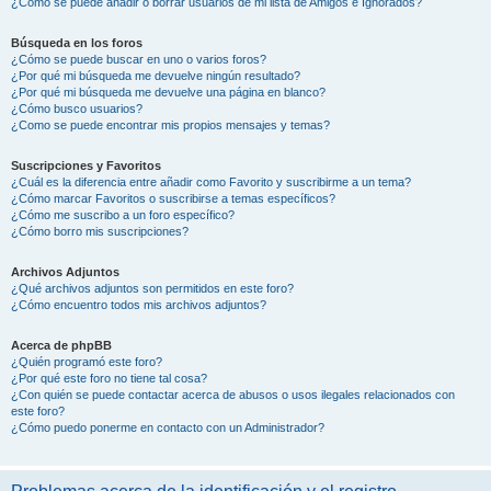
¿Cómo se puede añadir o borrar usuarios de mi lista de Amigos e Ignorados?
Búsqueda en los foros
¿Cómo se puede buscar en uno o varios foros?
¿Por qué mi búsqueda me devuelve ningún resultado?
¿Por qué mi búsqueda me devuelve una página en blanco?
¿Cómo busco usuarios?
¿Como se puede encontrar mis propios mensajes y temas?
Suscripciones y Favoritos
¿Cuál es la diferencia entre añadir como Favorito y suscribirme a un tema?
¿Cómo marcar Favoritos o suscribirse a temas específicos?
¿Cómo me suscribo a un foro específico?
¿Cómo borro mis suscripciones?
Archivos Adjuntos
¿Qué archivos adjuntos son permitidos en este foro?
¿Cómo encuentro todos mis archivos adjuntos?
Acerca de phpBB
¿Quién programó este foro?
¿Por qué este foro no tiene tal cosa?
¿Con quién se puede contactar acerca de abusos o usos ilegales relacionados con
este foro?
¿Cómo puedo ponerme en contacto con un Administrador?