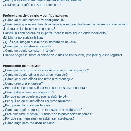
¿Por qué mi sesión de usuario expira automáticamente?
¿Cuál es la función de “Borrar cookies”?
Preferencias de usuario y configuraciones
¿Cómo se puede cambiar mi configuración?
¿Cómo evito que mi nombre de usuario aparezca en las listas de usuarios conectados?
¡La hora en los foros no es correcta!
Cambié la zona horaria en mi perfil, ¡pero la hora sigue siendo incorrecto!
¡Mi idioma no está en la lista!
¿Qué es la imagen al lado de mi nombre de usuario?
¿Cómo puedo mostrar un avatar?
¿Cómo se puede cambiar mi rango?
Cuando hago clic sobre el enlace de e-mail de un usuario, ¡me pide que me registre!
Publicación de mensajes
¿Cómo puedo crear un nuevo tema o enviar una respuesta?
¿Cómo se puede editar o borrar un mensaje?
¿Cómo se puede añadir una firma a mi mensaje?
¿Cómo creo una encuesta?
¿Por qué no se puede añadir más opciones a la encuesta?
¿Cómo edito o borro una encuesta?
¿Por qué no se puede acceder a algún foro?
¿Por qué no se puede añadir archivos adjuntos?
¿Por qué recibí una advertencia?
¿Cómo se puede reportar un mensaje a un moderador?
¿Para qué sirve el botón “Guardar” en la publicación de temas?
¿Por qué mis mensajes necesitan ser aprobados?
¿Cómo hago para reactivar un tema?