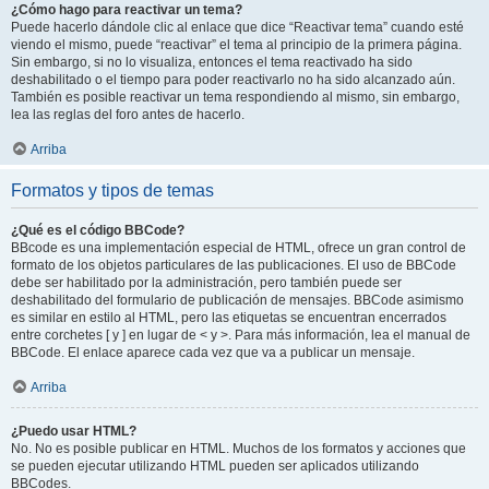
¿Cómo hago para reactivar un tema?
Puede hacerlo dándole clic al enlace que dice “Reactivar tema” cuando esté
viendo el mismo, puede “reactivar” el tema al principio de la primera página.
Sin embargo, si no lo visualiza, entonces el tema reactivado ha sido
deshabilitado o el tiempo para poder reactivarlo no ha sido alcanzado aún.
También es posible reactivar un tema respondiendo al mismo, sin embargo,
lea las reglas del foro antes de hacerlo.
Arriba
Formatos y tipos de temas
¿Qué es el código BBCode?
BBcode es una implementación especial de HTML, ofrece un gran control de
formato de los objetos particulares de las publicaciones. El uso de BBCode
debe ser habilitado por la administración, pero también puede ser
deshabilitado del formulario de publicación de mensajes. BBCode asimismo
es similar en estilo al HTML, pero las etiquetas se encuentran encerrados
entre corchetes [ y ] en lugar de < y >. Para más información, lea el manual de
BBCode. El enlace aparece cada vez que va a publicar un mensaje.
Arriba
¿Puedo usar HTML?
No. No es posible publicar en HTML. Muchos de los formatos y acciones que
se pueden ejecutar utilizando HTML pueden ser aplicados utilizando
BBCodes.