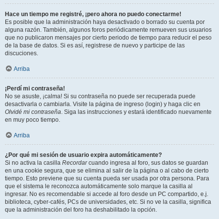
Hace un tiempo me registré, ¡pero ahora no puedo conectarme!
Es posible que la administración haya desactivado o borrado su cuenta por
alguna razón. También, algunos foros periódicamente remueven sus usuarios
que no publicaron mensajes por cierto periodo de tiempo para reducir el peso
de la base de datos. Si es así, registrese de nuevo y participe de las
discuciones.
Arriba
¡Perdí mi contraseña!
No se asuste, ¡calma! Si su contraseña no puede ser recuperada puede
desactivarla o cambiarla. Visite la página de ingreso (login) y haga clic en
Olvidé mi contraseña
. Siga las instrucciones y estará identificado nuevamente
en muy poco tiempo.
Arriba
¿Por qué mi sesión de usuario expira automáticamente?
Si no activa la casilla
Recordar
cuando ingresa al foro, sus datos se guardan
en una cookie segura, que se elimina al salir de la página o al cabo de cierto
tiempo. Esto previene que su cuenta pueda ser usada por otra persona. Para
que el sistema le reconozca automáticamente solo marque la casilla al
ingresar. No es recomendable si accede al foro desde un PC compartido, e.j.
biblioteca, cyber-cafés, PCs de universidades, etc. Si no ve la casilla, significa
que la administración del foro ha deshabilitado la opción.