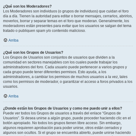
¿Qué son los Moderadores?
Los Moderadores son individuos (o grupos de individuos) que cuidan el foro
día a día. Tienen la autoridad para editar o borrar mensajes, cerrarlos, abrirlos,
moverlos, borrar y separar temas en el foro que moderan. Generalmente, los
moderadores están presentes para evitar que los usuarios se salgan del tema
tratado o publiquen spam y/o contenido malicioso.
Arriba
¿Qué son los Grupos de Usuarios?
Los Grupos de Usuarios son conjuntos de usuarios que dividen a la
comunidad en sectores manejables con los cuales puede trabajar los
administradores del foro. Cada usuario puede pertenecer a varios grupos y
cada grupo puede tener diferentes permisos. Esto ayuda, a los
administradores, a cambiar los permisos de muchos usuarios a la vez, tales
como los permisos de moderador, o garantizar el acceso a foros privados a los
usuarios.
Arriba
¿Donde están los Grupos de Usuarios y como me puedo unir a ellos?
Puede ver todos los Grupos de usuarios a través del enlace “Grupos de
Usuarios”. Si desea unirse a algún grupo, puede proceder haciendo clic en el
botón apropiado. No todos los grupos tienen libre acceso. Sin embargo,
algunos requieren aprobación para poder unirse, otros están cerrados y
algunos son ocultos. Si el grupo se encuentra abierto, puede unirse haciendo