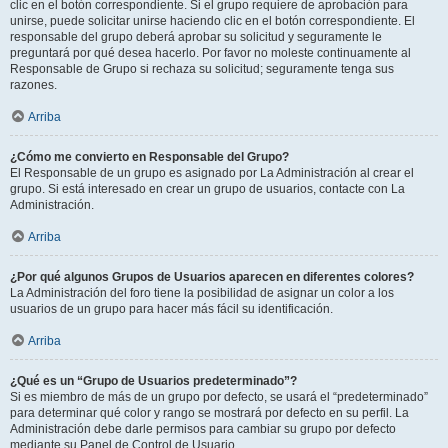
clic en el botón correspondiente. Si el grupo requiere de aprobación para
unirse, puede solicitar unirse haciendo clic en el botón correspondiente. El
responsable del grupo deberá aprobar su solicitud y seguramente le
preguntará por qué desea hacerlo. Por favor no moleste continuamente al
Responsable de Grupo si rechaza su solicitud; seguramente tenga sus
razones.
Arriba
¿Cómo me convierto en Responsable del Grupo?
El Responsable de un grupo es asignado por La Administración al crear el
grupo. Si está interesado en crear un grupo de usuarios, contacte con La
Administración.
Arriba
¿Por qué algunos Grupos de Usuarios aparecen en diferentes colores?
La Administración del foro tiene la posibilidad de asignar un color a los
usuarios de un grupo para hacer más fácil su identificación.
Arriba
¿Qué es un “Grupo de Usuarios predeterminado”?
Si es miembro de más de un grupo por defecto, se usará el “predeterminado”
para determinar qué color y rango se mostrará por defecto en su perfil. La
Administración debe darle permisos para cambiar su grupo por defecto
mediante su Panel de Control de Usuario.