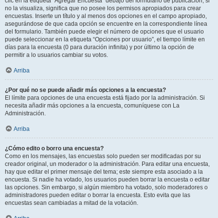
clic en la etiqueta “Agregar Encuesta” debajo del formulario de publicación; si
no la visualiza, significa que no posee los permisos apropiados para crear
encuestas. Inserte un título y al menos dos opciones en el campo apropiado,
asegurándose de que cada opción se encuentre en la correspondiente línea
del formulario. También puede elegir el número de opciones que el usuario
puede seleccionar en la etiqueta “Opciones por usuario”, el tiempo límite en
días para la encuesta (0 para duración infinita) y por último la opción de
permitir a lo usuarios cambiar su votos.
Arriba
¿Por qué no se puede añadir más opciones a la encuesta?
El límite para opciones de una encuesta está fijado por la administración. Si
necesita añadir más opciones a la encuesta, comuníquese con La
Administración.
Arriba
¿Cómo edito o borro una encuesta?
Como en los mensajes, las encuestas solo pueden ser modificadas por su
creador original, un moderador o la administración. Para editar una encuesta,
hay que editar el primer mensaje del tema; este siempre esta asociado a la
encuesta. Si nadie ha votado, los usuarios pueden borrar la encuesta o editar
las opciones. Sin embargo, si algún miembro ha votado, solo moderadores o
administradores pueden editar o borrar la encuesta. Esto evita que las
encuestas sean cambiadas a mitad de la votación.