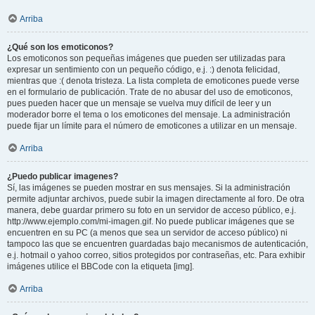
Arriba
¿Qué son los emoticonos?
Los emoticonos son pequeñas imágenes que pueden ser utilizadas para
expresar un sentimiento con un pequeño código, e.j. :) denota felicidad,
mientras que :( denota tristeza. La lista completa de emoticones puede verse
en el formulario de publicación. Trate de no abusar del uso de emoticonos,
pues pueden hacer que un mensaje se vuelva muy difícil de leer y un
moderador borre el tema o los emoticones del mensaje. La administración
puede fijar un límite para el número de emoticones a utilizar en un mensaje.
Arriba
¿Puedo publicar imagenes?
Sí, las imágenes se pueden mostrar en sus mensajes. Si la administración
permite adjuntar archivos, puede subir la imagen directamente al foro. De otra
manera, debe guardar primero su foto en un servidor de acceso público, e.j.
http://www.ejemplo.com/mi-imagen.gif. No puede publicar imágenes que se
encuentren en su PC (a menos que sea un servidor de acceso público) ni
tampoco las que se encuentren guardadas bajo mecanismos de autenticación,
e.j. hotmail o yahoo correo, sitios protegidos por contraseñas, etc. Para exhibir
imágenes utilice el BBCode con la etiqueta [img].
Arriba