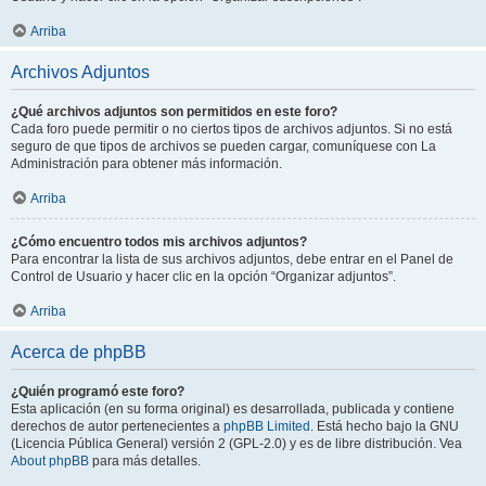
Arriba
Archivos Adjuntos
¿Qué archivos adjuntos son permitidos en este foro?
Cada foro puede permitir o no ciertos tipos de archivos adjuntos. Si no está
seguro de que tipos de archivos se pueden cargar, comuníquese con La
Administración para obtener más información.
Arriba
¿Cómo encuentro todos mis archivos adjuntos?
Para encontrar la lista de sus archivos adjuntos, debe entrar en el Panel de
Control de Usuario y hacer clic en la opción “Organizar adjuntos”.
Arriba
Acerca de phpBB
¿Quién programó este foro?
Esta aplicación (en su forma original) es desarrollada, publicada y contiene
derechos de autor pertenecientes a
phpBB Limited
. Está hecho bajo la GNU
(Licencia Pública General) versión 2 (GPL-2.0) y es de libre distribución. Vea
About phpBB
para más detalles.