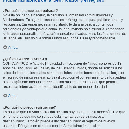
Problemas acerca de la identificación y el registro
¿Por qué me tengo que registrar?
No está obligado a hacerlo, la decisión la toman los Administradores y
Moderadores. En algunos casos necesitará registrarse para publicar temas y
respuestas. Sin embargo, estar registrado le dará acceso a contenidos
adicionales y/o ventajas que como usuario invitado no disfrutaría, como tener
su imagen personalizada (avatar), mensajes privados, suscripción a grupos de
usuarios, etc. Tan solo le tomará unos segundos. Es muy recomendable.
Arriba
¿Qué es COPPA? (APPCO)
COPPA, APPCO, o Acta de Privacidad y Protección de Niños menores de 13
años del año 1998, es una ley de los Estados Unidos, donde se solicita a los
sitios de Internet, los cuales son potenciales recolectores de información, que
el registro de niños sea escrito y ratificado con el consentimiento de los padres
o con algún otro método de reconocimiento de guardia legal, que permita
recolectar información personal identificable de un menor de edad.
Arriba
¿Por qué no puedo registrarme?
Es posible que La Administración del sitio haya baneado su dirección IP o que
el nombre de usuario con el que está intentando registrarse, esté
deshabilitado. También puede estar deshabilitado el registro de nuevos
usuarios. Póngase en contacto con La Administración del sitio.