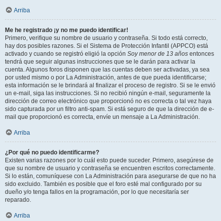
Arriba
Me he registrado ¡y no me puedo identificar!
Primero, verifique su nombre de usuario y contraseña. Si todo está correcto,
hay dos posibles razones. Si el Sistema de Protección Infantil (APPCO) está
activado y cuando se registró eligió la opción
Soy menor de 13 años
entonces
tendrá que seguir algunas instrucciones que se le darán para activar la
cuenta. Algunos foros disponen que las cuentas deben ser activadas, ya sea
por usted mismo o por La Administración, antes de que pueda identificarse;
esta información se le brindará al finalizar el proceso de registro. Si se le envió
un e-mail, siga las instrucciones. Si no recibió ningún e-mail, seguramente la
dirección de correo electrónico que proporcionó no es correcta o tal vez haya
sido capturada por un filtro anti-spam. Si está seguro de que la dirección de e-
mail que proporcionó es correcta, envíe un mensaje a La Administración.
Arriba
¿Por qué no puedo identificarme?
Existen varias razones por lo cuál esto puede suceder. Primero, asegúrese de
que su nombre de usuario y contraseña se encuentren escritos correctamente.
Si lo están, comuníquese con La Administración para asegurarse de que no ha
sido excluido. También es posible que el foro esté mal configurado por su
dueño y/o tenga fallos en la programación, por lo que necesitaría ser
reparado.
Arriba