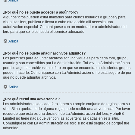
Arriba
¿Por qué no se puede acceder a algún foro?
Algunos foros pueden estar limitados para ciertos usuarios o grupos y para
visualizar, leer, publicar o llevar a cabo otra acción allí necesita una
autorización especial. Comuníquese con un moderador o administrador del
foro para que se le conceda el permiso adecuado.
Arriba
¿Por qué no se puede añadir archivos adjuntos?
Los permisos para adjuntar archivos son individuales para cada foro, grupo,
usuario y son concedidos por La Administración. Tal vez La Administración no
permite adjuntar archivos en el foro en que se encuentra o solo ciertos grupos
pueden hacerlo. Comuníquese con La Administración si no está seguro de por
qué no puede adjuntar archivos.
Arriba
¿Por qué recibí una advertencia?
Los administradores de cada foro tienen su propio conjunto de reglas para su
sitio. Si ha quebrantado alguna regla puede recibir una advertencia. Por favor
recuerde que esta es una decisión de La Administración del foro, y phpBB
Limited no tiene nada que ver con las advertencias dadas en este sitio.
Comuníquese con La Administración del foro si no está seguro de porqué fue
advertido.