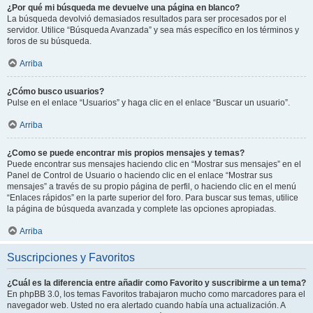
¿Por qué mi búsqueda me devuelve una página en blanco?
La búsqueda devolvió demasiados resultados para ser procesados por el
servidor. Utilice “Búsqueda Avanzada” y sea más específico en los términos y
foros de su búsqueda.
Arriba
¿Cómo busco usuarios?
Pulse en el enlace “Usuarios” y haga clic en el enlace “Buscar un usuario”.
Arriba
¿Como se puede encontrar mis propios mensajes y temas?
Puede encontrar sus mensajes haciendo clic en “Mostrar sus mensajes” en el
Panel de Control de Usuario o haciendo clic en el enlace “Mostrar sus
mensajes” a través de su propio página de perfil, o haciendo clic en el menú
“Enlaces rápidos” en la parte superior del foro. Para buscar sus temas, utilice
la página de búsqueda avanzada y complete las opciones apropiadas.
Arriba
Suscripciones y Favoritos
¿Cuál es la diferencia entre añadir como Favorito y suscribirme a un tema?
En phpBB 3.0, los temas Favoritos trabajaron mucho como marcadores para el
navegador web. Usted no era alertado cuando había una actualización. A