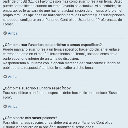
partir de phpBB 3.1, los Favoritos son más como suscribirse a un tema. Usted
puede ser notificado cuando un tema Favorito se actualiza. Al suscribirte, sin
embargo, se le avisará de que hay una actualización de un tema, o foro en el
propio foro. Las opciones de notificación para los Favoritos y las suscripciones
se pueden configurar en el Panel de Control de Usuario, en “Preferencias de
Foros”.
Arriba
¿Cómo marcar Favoritos o suscribirse a temas específicos?
Puede marcar o suscribirse a un tema específico haciendo clic en el enlace
correspondiente en el menú “Herramientas de Tema”, ubicado cerca de la
parte superior e inferior de un tema de discusión.
Respondiendo a un tema con la opción marcada de “Notificarme cuando se
publique una respuesta” también le suscribe a dicho tema.
Arriba
¿Cómo me suscribo a un foro específico?
Para suscribirse a un foro en especial, debe hacer clic en el enlace “Suscribir
Foro”.
Arriba
¿Cómo borro mis suscripciones?
Para eliminar sus suscripciones, debe entrar en el Panel de Control de
Usuario y hacer clic en la opción “Organizar suscripciones”.