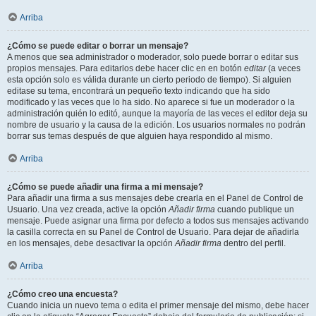
Arriba
¿Cómo se puede editar o borrar un mensaje?
A menos que sea administrador o moderador, solo puede borrar o editar sus
propios mensajes. Para editarlos debe hacer clic en en botón
editar
(a veces
esta opción solo es válida durante un cierto periodo de tiempo). Si alguien
editase su tema, encontrará un pequeño texto indicando que ha sido
modificado y las veces que lo ha sido. No aparece si fue un moderador o la
administración quién lo editó, aunque la mayoría de las veces el editor deja su
nombre de usuario y la causa de la edición. Los usuarios normales no podrán
borrar sus temas después de que alguien haya respondido al mismo.
Arriba
¿Cómo se puede añadir una firma a mi mensaje?
Para añadir una firma a sus mensajes debe crearla en el Panel de Control de
Usuario. Una vez creada, active la opción
Añadir firma
cuando publique un
mensaje. Puede asignar una firma por defecto a todos sus mensajes activando
la casilla correcta en su Panel de Control de Usuario. Para dejar de añadirla
en los mensajes, debe desactivar la opción
Añadir firma
dentro del perfil.
Arriba
¿Cómo creo una encuesta?
Cuando inicia un nuevo tema o edita el primer mensaje del mismo, debe hacer