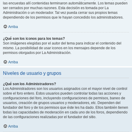
las encuestas allí contenidas terminaron automáticamente. Los temas pueden
ser cerrados por muchas razones. Esta decisión es tomada por La
Administración o un moderador. Tal vez pueda cerrar sus propios temas
dependiendo de los permisos que le hayan concedido los administradores.
Arriba
¿Qué son los iconos para los temas?
Son imágenes elegidas por el autor del tema para indicar el contenido del
mismo. La posibilidad de usar iconos en los mensajes depende de los
permisos otorgados por La Administración.
Arriba
Niveles de usuario y grupos
¿Qué son los Administradores?
Los Administradores son los usuarios asignados con el mayor nivel de control
sobre el foro entero. Estos usuarios pueden controlar todas las acciones y
configuraciones del foro, incluyendo configuraciones de permisos, baneo de
usuarios, creación de grupos usuarios y moderadores, etc. Dependen del
fundador del foro y de los permisos que éste les ha dado. Ellos también tienen
todas las capacidades de moderación en cada uno de los foros, dependiendo
de las configuraciones realizadas por el fundador del sitio.
Arriba