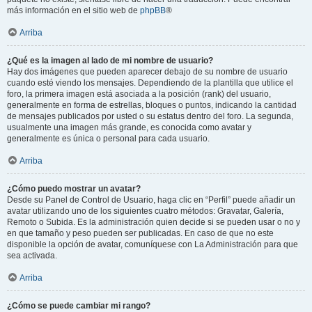
más información en el sitio web de
phpBB
®
Arriba
¿Qué es la imagen al lado de mi nombre de usuario?
Hay dos imágenes que pueden aparecer debajo de su nombre de usuario
cuando esté viendo los mensajes. Dependiendo de la plantilla que utilice el
foro, la primera imagen está asociada a la posición (rank) del usuario,
generalmente en forma de estrellas, bloques o puntos, indicando la cantidad
de mensajes publicados por usted o su estatus dentro del foro. La segunda,
usualmente una imagen más grande, es conocida como avatar y
generalmente es única o personal para cada usuario.
Arriba
¿Cómo puedo mostrar un avatar?
Desde su Panel de Control de Usuario, haga clic en “Perfil” puede añadir un
avatar utilizando uno de los siguientes cuatro métodos: Gravatar, Galería,
Remoto o Subida. Es la administración quien decide si se pueden usar o no y
en que tamaño y peso pueden ser publicadas. En caso de que no este
disponible la opción de avatar, comuníquese con La Administración para que
sea activada.
Arriba
¿Cómo se puede cambiar mi rango?