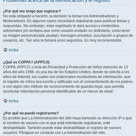
Problemas acerca de la identificación y el registro
¿Por qué me tengo que registrar?
No está obligado a hacerlo, la decisión la toman los Administradores y
Moderadores. En algunos casos necesitará registrarse para publicar temas y
respuestas. Sin embargo, estar registrado le dará acceso a contenidos
adicionales y/o ventajas que como usuario invitado no disfrutaría, como tener
su imagen personalizada (avatar), mensajes privados, suscripción a grupos de
usuarios, etc. Tan solo le tomará unos segundos. Es muy recomendable.
Arriba
¿Qué es COPPA? (APPCO)
COPPA, APPCO, o Acta de Privacidad y Protección de Niños menores de 13
años del año 1998, es una ley de los Estados Unidos, donde se solicita a los
sitios de Internet, los cuales son potenciales recolectores de información, que
el registro de niños sea escrito y ratificado con el consentimiento de los padres
o con algún otro método de reconocimiento de guardia legal, que permita
recolectar información personal identificable de un menor de edad.
Arriba
¿Por qué no puedo registrarme?
Es posible que La Administración del sitio haya baneado su dirección IP o que
el nombre de usuario con el que está intentando registrarse, esté
deshabilitado. También puede estar deshabilitado el registro de nuevos
usuarios. Póngase en contacto con La Administración del sitio.