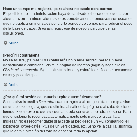
Hace un tiempo me registré, ¡pero ahora no puedo conectarme!
Es posible que la administración haya desactivado o borrado su cuenta por
alguna razón. También, algunos foros periódicamente remueven sus usuarios
que no publicaron mensajes por cierto periodo de tiempo para reducir el peso
de la base de datos. Si es así, registrese de nuevo y participe de las
discuciones.
Arriba
¡Perdí mi contraseña!
No se asuste, ¡calma! Si su contraseña no puede ser recuperada puede
desactivarla o cambiarla. Visite la página de ingreso (login) y haga clic en
Olvidé mi contraseña
. Siga las instrucciones y estará identificado nuevamente
en muy poco tiempo.
Arriba
¿Por qué mi sesión de usuario expira automáticamente?
Si no activa la casilla
Recordar
cuando ingresa al foro, sus datos se guardan
en una cookie segura, que se elimina al salir de la página o al cabo de cierto
tiempo. Esto previene que su cuenta pueda ser usada por otra persona. Para
que el sistema le reconozca automáticamente solo marque la casilla al
ingresar. No es recomendable si accede al foro desde un PC compartido, e.j.
biblioteca, cyber-cafés, PCs de universidades, etc. Si no ve la casilla, significa
que la administración del foro ha deshabilitado la opción.