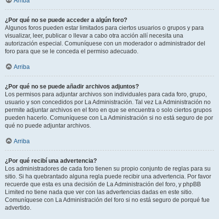
Arriba
¿Por qué no se puede acceder a algún foro?
Algunos foros pueden estar limitados para ciertos usuarios o grupos y para
visualizar, leer, publicar o llevar a cabo otra acción allí necesita una
autorización especial. Comuníquese con un moderador o administrador del
foro para que se le conceda el permiso adecuado.
Arriba
¿Por qué no se puede añadir archivos adjuntos?
Los permisos para adjuntar archivos son individuales para cada foro, grupo,
usuario y son concedidos por La Administración. Tal vez La Administración no
permite adjuntar archivos en el foro en que se encuentra o solo ciertos grupos
pueden hacerlo. Comuníquese con La Administración si no está seguro de por
qué no puede adjuntar archivos.
Arriba
¿Por qué recibí una advertencia?
Los administradores de cada foro tienen su propio conjunto de reglas para su
sitio. Si ha quebrantado alguna regla puede recibir una advertencia. Por favor
recuerde que esta es una decisión de La Administración del foro, y phpBB
Limited no tiene nada que ver con las advertencias dadas en este sitio.
Comuníquese con La Administración del foro si no está seguro de porqué fue
advertido.