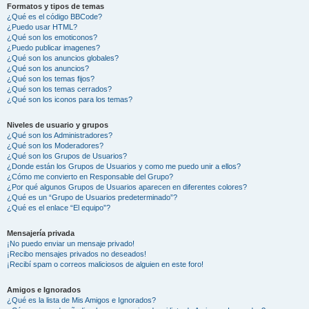
Formatos y tipos de temas
¿Qué es el código BBCode?
¿Puedo usar HTML?
¿Qué son los emoticonos?
¿Puedo publicar imagenes?
¿Qué son los anuncios globales?
¿Qué son los anuncios?
¿Qué son los temas fijos?
¿Qué son los temas cerrados?
¿Qué son los iconos para los temas?
Niveles de usuario y grupos
¿Qué son los Administradores?
¿Qué son los Moderadores?
¿Qué son los Grupos de Usuarios?
¿Donde están los Grupos de Usuarios y como me puedo unir a ellos?
¿Cómo me convierto en Responsable del Grupo?
¿Por qué algunos Grupos de Usuarios aparecen en diferentes colores?
¿Qué es un “Grupo de Usuarios predeterminado”?
¿Qué es el enlace “El equipo”?
Mensajería privada
¡No puedo enviar un mensaje privado!
¡Recibo mensajes privados no deseados!
¡Recibí spam o correos maliciosos de alguien en este foro!
Amigos e Ignorados
¿Qué es la lista de Mis Amigos e Ignorados?