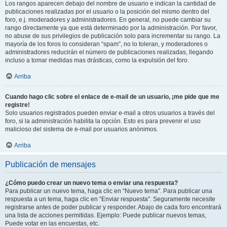
Los rangos aparecen debajo del nombre de usuario e indican la cantidad de
publicaciones realizadas por el usuario o la posición del mismo dentro del
foro, e.j. moderadores y administradores. En general, no puede cambiar su
rango directamente ya que está determinado por la administración. Por favor,
no abuse de sus privilegios de publicación solo para incrementar su rango. La
mayoría de los foros lo consideran “spam”, no lo toleran, y moderadores o
administradores reducirán el número de publicaciones realizadas, llegando
incluso a tomar medidas mas drásticas, como la expulsión del foro.
Arriba
Cuando hago clic sobre el enlace de e-mail de un usuario, ¡me pide que me
registre!
Solo usuarios registrados pueden enviar e-mail a otros usuarios a través del
foro, si la administración habilita la opción. Esto es para prevenir el uso
malicioso del sistema de e-mail por usuarios anónimos.
Arriba
Publicación de mensajes
¿Cómo puedo crear un nuevo tema o enviar una respuesta?
Para publicar un nuevo tema, haga clic en “Nuevo tema”. Para publicar una
respuesta a un tema, haga clic en “Enviar respuesta”. Seguramente necesite
registrarse antes de poder publicar y responder. Abajo de cada foro encontrará
una lista de acciones permitidas. Ejemplo: Puede publicar nuevos temas,
Puede votar en las encuestas, etc.