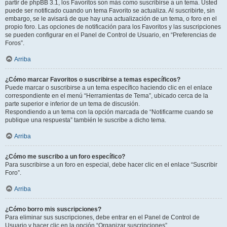
partir de phpBB 3.1, los Favoritos son más como suscribirse a un tema. Usted
puede ser notificado cuando un tema Favorito se actualiza. Al suscribirte, sin
embargo, se le avisará de que hay una actualización de un tema, o foro en el
propio foro. Las opciones de notificación para los Favoritos y las suscripciones
se pueden configurar en el Panel de Control de Usuario, en “Preferencias de
Foros”.
Arriba
¿Cómo marcar Favoritos o suscribirse a temas específicos?
Puede marcar o suscribirse a un tema específico haciendo clic en el enlace
correspondiente en el menú “Herramientas de Tema”, ubicado cerca de la
parte superior e inferior de un tema de discusión.
Respondiendo a un tema con la opción marcada de “Notificarme cuando se
publique una respuesta” también le suscribe a dicho tema.
Arriba
¿Cómo me suscribo a un foro específico?
Para suscribirse a un foro en especial, debe hacer clic en el enlace “Suscribir
Foro”.
Arriba
¿Cómo borro mis suscripciones?
Para eliminar sus suscripciones, debe entrar en el Panel de Control de
Usuario y hacer clic en la opción “Organizar suscripciones”.