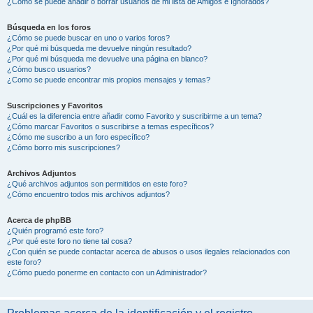
¿Cómo se puede añadir o borrar usuarios de mi lista de Amigos e Ignorados?
Búsqueda en los foros
¿Cómo se puede buscar en uno o varios foros?
¿Por qué mi búsqueda me devuelve ningún resultado?
¿Por qué mi búsqueda me devuelve una página en blanco?
¿Cómo busco usuarios?
¿Como se puede encontrar mis propios mensajes y temas?
Suscripciones y Favoritos
¿Cuál es la diferencia entre añadir como Favorito y suscribirme a un tema?
¿Cómo marcar Favoritos o suscribirse a temas específicos?
¿Cómo me suscribo a un foro específico?
¿Cómo borro mis suscripciones?
Archivos Adjuntos
¿Qué archivos adjuntos son permitidos en este foro?
¿Cómo encuentro todos mis archivos adjuntos?
Acerca de phpBB
¿Quién programó este foro?
¿Por qué este foro no tiene tal cosa?
¿Con quién se puede contactar acerca de abusos o usos ilegales relacionados con
este foro?
¿Cómo puedo ponerme en contacto con un Administrador?