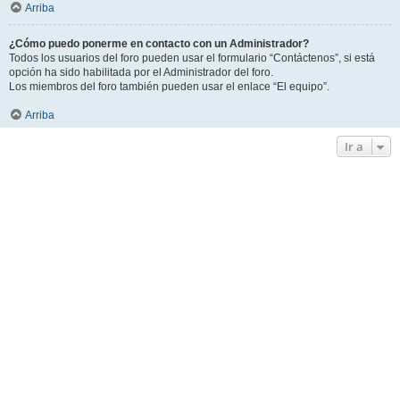
Arriba
¿Cómo puedo ponerme en contacto con un Administrador?
Todos los usuarios del foro pueden usar el formulario “Contáctenos”, si está
opción ha sido habilitada por el Administrador del foro.
Los miembros del foro también pueden usar el enlace “El equipo”.
Arriba
Ir a