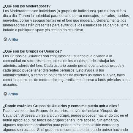
¿Qué son los Moderadores?
Los Moderadores son individuos (o grupos de individuos) que cuidan el foro
día a día. Tienen la autoridad para editar o borrar mensajes, cerrarlos, abrirlos,
moverlos, borrar y separar temas en el foro que moderan. Generalmente, los
moderadores están presentes para evitar que los usuarios se salgan del tema
tratado o publiquen spam y/o contenido malicioso.
Arriba
¿Qué son los Grupos de Usuarios?
Los Grupos de Usuarios son conjuntos de usuarios que dividen a la
comunidad en sectores manejables con los cuales puede trabajar los
administradores del foro. Cada usuario puede pertenecer a varios grupos y
cada grupo puede tener diferentes permisos. Esto ayuda, a los
administradores, a cambiar los permisos de muchos usuarios a la vez, tales
como los permisos de moderador, o garantizar el acceso a foros privados a los
usuarios.
Arriba
¿Donde están los Grupos de Usuarios y como me puedo unir a ellos?
Puede ver todos los Grupos de usuarios a través del enlace “Grupos de
Usuarios”. Si desea unirse a algún grupo, puede proceder haciendo clic en el
botón apropiado. No todos los grupos tienen libre acceso. Sin embargo,
algunos requieren aprobación para poder unirse, otros están cerrados y
algunos son ocultos. Si el grupo se encuentra abierto, puede unirse haciendo