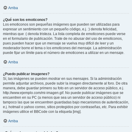
Arriba
¿Qué son los emoticonos?
Los emoticonos son pequeñas imágenes que pueden ser utilizadas para
expresar un sentimiento con un pequeño código, e.j. :) denota felicidad,
mientras que :( denota tristeza. La lista completa de emoticones puede verse
en el formulario de publicación. Trate de no abusar del uso de emoticonos,
pues pueden hacer que un mensaje se vuelva muy difícil de leer y un
moderador borre el tema o los emoticones del mensaje. La administración
puede fijar un límite para el número de emoticones a utilizar en un mensaje.
Arriba
¿Puedo publicar imagenes?
Sí, las imágenes se pueden mostrar en sus mensajes. Si la administración
permite adjuntar archivos, puede subir la imagen directamente al foro. De otra
manera, debe guardar primero su foto en un servidor de acceso público, e.j.
http://www.ejemplo.com/mi-imagen.gif. No puede publicar imágenes que se
encuentren en su PC (a menos que sea un servidor de acceso público) ni
tampoco las que se encuentren guardadas bajo mecanismos de autenticación,
e.j. hotmail o yahoo correo, sitios protegidos por contraseñas, etc. Para exhibir
imágenes utilice el BBCode con la etiqueta [img].
Arriba