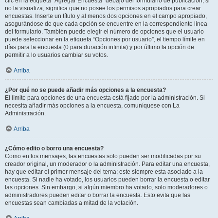
clic en la etiqueta “Agregar Encuesta” debajo del formulario de publicación; si
no la visualiza, significa que no posee los permisos apropiados para crear
encuestas. Inserte un título y al menos dos opciones en el campo apropiado,
asegurándose de que cada opción se encuentre en la correspondiente línea
del formulario. También puede elegir el número de opciones que el usuario
puede seleccionar en la etiqueta “Opciones por usuario”, el tiempo límite en
días para la encuesta (0 para duración infinita) y por último la opción de
permitir a lo usuarios cambiar su votos.
Arriba
¿Por qué no se puede añadir más opciones a la encuesta?
El límite para opciones de una encuesta está fijado por la administración. Si
necesita añadir más opciones a la encuesta, comuníquese con La
Administración.
Arriba
¿Cómo edito o borro una encuesta?
Como en los mensajes, las encuestas solo pueden ser modificadas por su
creador original, un moderador o la administración. Para editar una encuesta,
hay que editar el primer mensaje del tema; este siempre esta asociado a la
encuesta. Si nadie ha votado, los usuarios pueden borrar la encuesta o editar
las opciones. Sin embargo, si algún miembro ha votado, solo moderadores o
administradores pueden editar o borrar la encuesta. Esto evita que las
encuestas sean cambiadas a mitad de la votación.