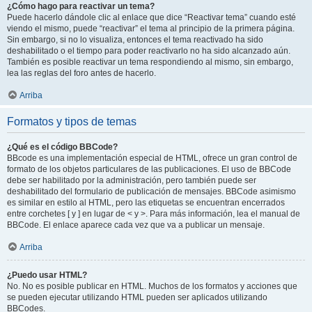
¿Cómo hago para reactivar un tema?
Puede hacerlo dándole clic al enlace que dice “Reactivar tema” cuando esté
viendo el mismo, puede “reactivar” el tema al principio de la primera página.
Sin embargo, si no lo visualiza, entonces el tema reactivado ha sido
deshabilitado o el tiempo para poder reactivarlo no ha sido alcanzado aún.
También es posible reactivar un tema respondiendo al mismo, sin embargo,
lea las reglas del foro antes de hacerlo.
Arriba
Formatos y tipos de temas
¿Qué es el código BBCode?
BBcode es una implementación especial de HTML, ofrece un gran control de
formato de los objetos particulares de las publicaciones. El uso de BBCode
debe ser habilitado por la administración, pero también puede ser
deshabilitado del formulario de publicación de mensajes. BBCode asimismo
es similar en estilo al HTML, pero las etiquetas se encuentran encerrados
entre corchetes [ y ] en lugar de < y >. Para más información, lea el manual de
BBCode. El enlace aparece cada vez que va a publicar un mensaje.
Arriba
¿Puedo usar HTML?
No. No es posible publicar en HTML. Muchos de los formatos y acciones que
se pueden ejecutar utilizando HTML pueden ser aplicados utilizando
BBCodes.