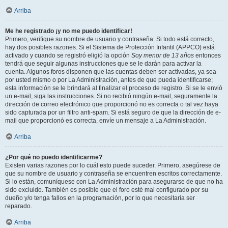
Arriba
Me he registrado ¡y no me puedo identificar!
Primero, verifique su nombre de usuario y contraseña. Si todo está correcto,
hay dos posibles razones. Si el Sistema de Protección Infantil (APPCO) está
activado y cuando se registró eligió la opción
Soy menor de 13 años
entonces
tendrá que seguir algunas instrucciones que se le darán para activar la
cuenta. Algunos foros disponen que las cuentas deben ser activadas, ya sea
por usted mismo o por La Administración, antes de que pueda identificarse;
esta información se le brindará al finalizar el proceso de registro. Si se le envió
un e-mail, siga las instrucciones. Si no recibió ningún e-mail, seguramente la
dirección de correo electrónico que proporcionó no es correcta o tal vez haya
sido capturada por un filtro anti-spam. Si está seguro de que la dirección de e-
mail que proporcionó es correcta, envíe un mensaje a La Administración.
Arriba
¿Por qué no puedo identificarme?
Existen varias razones por lo cuál esto puede suceder. Primero, asegúrese de
que su nombre de usuario y contraseña se encuentren escritos correctamente.
Si lo están, comuníquese con La Administración para asegurarse de que no ha
sido excluido. También es posible que el foro esté mal configurado por su
dueño y/o tenga fallos en la programación, por lo que necesitaría ser
reparado.
Arriba