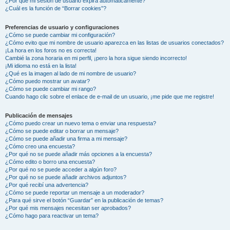
¿Por qué mi sesión de usuario expira automáticamente?
¿Cuál es la función de “Borrar cookies”?
Preferencias de usuario y configuraciones
¿Cómo se puede cambiar mi configuración?
¿Cómo evito que mi nombre de usuario aparezca en las listas de usuarios conectados?
¡La hora en los foros no es correcta!
Cambié la zona horaria en mi perfil, ¡pero la hora sigue siendo incorrecto!
¡Mi idioma no está en la lista!
¿Qué es la imagen al lado de mi nombre de usuario?
¿Cómo puedo mostrar un avatar?
¿Cómo se puede cambiar mi rango?
Cuando hago clic sobre el enlace de e-mail de un usuario, ¡me pide que me registre!
Publicación de mensajes
¿Cómo puedo crear un nuevo tema o enviar una respuesta?
¿Cómo se puede editar o borrar un mensaje?
¿Cómo se puede añadir una firma a mi mensaje?
¿Cómo creo una encuesta?
¿Por qué no se puede añadir más opciones a la encuesta?
¿Cómo edito o borro una encuesta?
¿Por qué no se puede acceder a algún foro?
¿Por qué no se puede añadir archivos adjuntos?
¿Por qué recibí una advertencia?
¿Cómo se puede reportar un mensaje a un moderador?
¿Para qué sirve el botón “Guardar” en la publicación de temas?
¿Por qué mis mensajes necesitan ser aprobados?
¿Cómo hago para reactivar un tema?