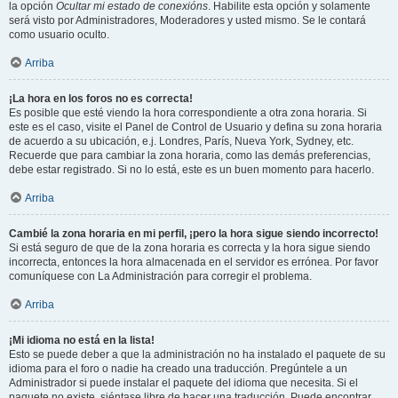
la opción
Ocultar mi estado de conexións
. Habilite esta opción y solamente
será visto por Administradores, Moderadores y usted mismo. Se le contará
como usuario oculto.
Arriba
¡La hora en los foros no es correcta!
Es posible que esté viendo la hora correspondiente a otra zona horaria. Si
este es el caso, visite el Panel de Control de Usuario y defina su zona horaria
de acuerdo a su ubicación, e.j. Londres, París, Nueva York, Sydney, etc.
Recuerde que para cambiar la zona horaria, como las demás preferencias,
debe estar registrado. Si no lo está, este es un buen momento para hacerlo.
Arriba
Cambié la zona horaria en mi perfil, ¡pero la hora sigue siendo incorrecto!
Si está seguro de que de la zona horaria es correcta y la hora sigue siendo
incorrecta, entonces la hora almacenada en el servidor es errónea. Por favor
comuníquese con La Administración para corregir el problema.
Arriba
¡Mi idioma no está en la lista!
Esto se puede deber a que la administración no ha instalado el paquete de su
idioma para el foro o nadie ha creado una traducción. Pregúntele a un
Administrador si puede instalar el paquete del idioma que necesita. Si el
paquete no existe, siéntase libre de hacer una traducción. Puede encontrar