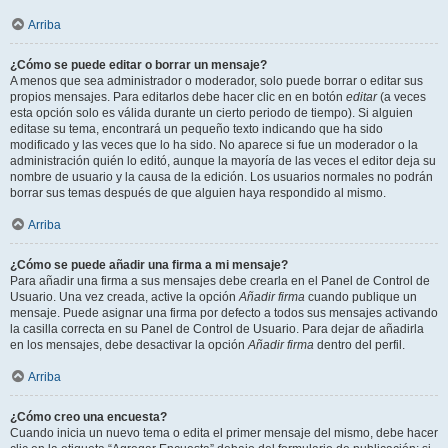
Arriba
¿Cómo se puede editar o borrar un mensaje?
A menos que sea administrador o moderador, solo puede borrar o editar sus
propios mensajes. Para editarlos debe hacer clic en en botón
editar
(a veces
esta opción solo es válida durante un cierto periodo de tiempo). Si alguien
editase su tema, encontrará un pequeño texto indicando que ha sido
modificado y las veces que lo ha sido. No aparece si fue un moderador o la
administración quién lo editó, aunque la mayoría de las veces el editor deja su
nombre de usuario y la causa de la edición. Los usuarios normales no podrán
borrar sus temas después de que alguien haya respondido al mismo.
Arriba
¿Cómo se puede añadir una firma a mi mensaje?
Para añadir una firma a sus mensajes debe crearla en el Panel de Control de
Usuario. Una vez creada, active la opción
Añadir firma
cuando publique un
mensaje. Puede asignar una firma por defecto a todos sus mensajes activando
la casilla correcta en su Panel de Control de Usuario. Para dejar de añadirla
en los mensajes, debe desactivar la opción
Añadir firma
dentro del perfil.
Arriba
¿Cómo creo una encuesta?
Cuando inicia un nuevo tema o edita el primer mensaje del mismo, debe hacer