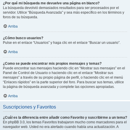
¿Por qué mi búsqueda me devuelve una página en blanco?
La búsqueda devolvió demasiados resultados para ser procesados por el
servidor. Utilice “Búsqueda Avanzada” y sea más específico en los términos y
foros de su búsqueda.
Arriba
¿Cómo busco usuarios?
Pulse en el enlace “Usuarios” y haga clic en el enlace “Buscar un usuario”.
Arriba
¿Como se puede encontrar mis propios mensajes y temas?
Puede encontrar sus mensajes haciendo clic en “Mostrar sus mensajes” en el
Panel de Control de Usuario o haciendo clic en el enlace “Mostrar sus
mensajes” a través de su propio página de perfil, o haciendo clic en el menú
“Enlaces rápidos” en la parte superior del foro. Para buscar sus temas, utilice
la página de búsqueda avanzada y complete las opciones apropiadas.
Arriba
Suscripciones y Favoritos
¿Cuál es la diferencia entre añadir como Favorito y suscribirme a un tema?
En phpBB 3.0, los temas Favoritos trabajaron mucho como marcadores para el
navegador web. Usted no era alertado cuando había una actualización. A