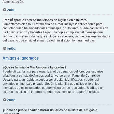
Administración.
Arriba
¡Recibí spam o correos maliciosos de alguien en este foro!
Lamentamos oír eso. El formulario de e-mail incluye identificadores para
controlar quién ha enviado tales mensajes, por lo tanto, puede contactar con
La Administración y hacerles llegar una copia completa del mensaje que
recibió. Es muy importante que incluya la cabecera, ya que contiene los datos
del usuario que envió el e-mail. La Administración tomará medidas.
Arriba
Amigos e Ignorados
¿Qué es la lista de Mis Amigos e Ignorados?
Puede utilizar la lista para organizar otros usuarios del foro. Los usuarios
añadidos a su lista de Amigos podrán verse en en Panel de Control de
Usuario para un rápido acceso a ver si están identificados y poder así
enviarles un mensaje privado. Según la plantilla que utilice el foro, los
mensajes de estos usuarios pueden visualizarse resaltados. Si añade un
usuario a su lista de Ignorados, todos sus mensajes quedarán ocultos.
Arriba
¿Cómo se puede añadir o borrar usuarios de mi lista de Amigos e