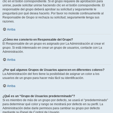
clic en el botón correspondiente. Si el grupo requiere de aprobación para
unirse, puede solicitar unirse haciendo clic en el botón correspondiente. El
responsable del grupo deberá aprobar su solicitud y seguramente le
preguntará por qué desea hacerlo. Por favor no moleste continuamente al
Responsable de Grupo si rechaza su solicitud; seguramente tenga sus
razones.
Arriba
¿Cómo me convierto en Responsable del Grupo?
El Responsable de un grupo es asignado por La Administración al crear el
grupo. Si está interesado en crear un grupo de usuarios, contacte con La
Administración.
Arriba
¿Por qué algunos Grupos de Usuarios aparecen en diferentes colores?
La Administración del foro tiene la posibilidad de asignar un color a los
usuarios de un grupo para hacer más fácil su identificación.
Arriba
¿Qué es un “Grupo de Usuarios predeterminado”?
Si es miembro de más de un grupo por defecto, se usará el “predeterminado”
para determinar qué color y rango se mostrará por defecto en su perfil. La
Administración debe darle permisos para cambiar su grupo por defecto
mediante su Panel de Control de Usuario.