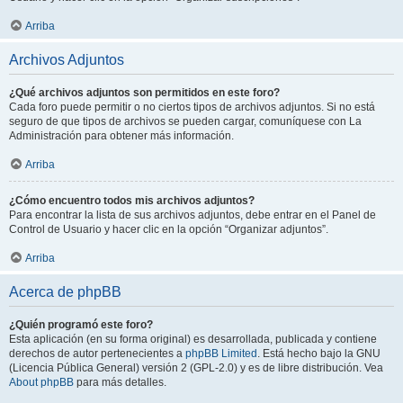
Arriba
Archivos Adjuntos
¿Qué archivos adjuntos son permitidos en este foro?
Cada foro puede permitir o no ciertos tipos de archivos adjuntos. Si no está
seguro de que tipos de archivos se pueden cargar, comuníquese con La
Administración para obtener más información.
Arriba
¿Cómo encuentro todos mis archivos adjuntos?
Para encontrar la lista de sus archivos adjuntos, debe entrar en el Panel de
Control de Usuario y hacer clic en la opción “Organizar adjuntos”.
Arriba
Acerca de phpBB
¿Quién programó este foro?
Esta aplicación (en su forma original) es desarrollada, publicada y contiene
derechos de autor pertenecientes a
phpBB Limited
. Está hecho bajo la GNU
(Licencia Pública General) versión 2 (GPL-2.0) y es de libre distribución. Vea
About phpBB
para más detalles.