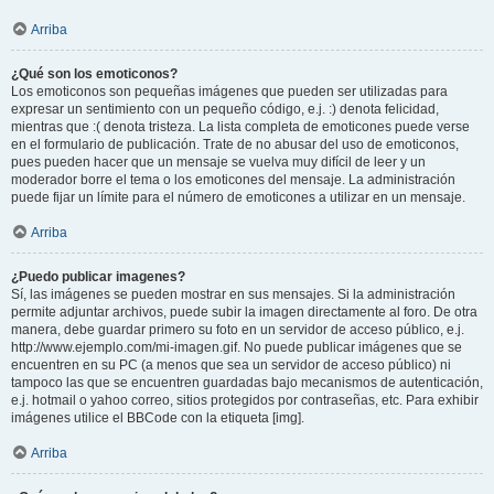
Arriba
¿Qué son los emoticonos?
Los emoticonos son pequeñas imágenes que pueden ser utilizadas para
expresar un sentimiento con un pequeño código, e.j. :) denota felicidad,
mientras que :( denota tristeza. La lista completa de emoticones puede verse
en el formulario de publicación. Trate de no abusar del uso de emoticonos,
pues pueden hacer que un mensaje se vuelva muy difícil de leer y un
moderador borre el tema o los emoticones del mensaje. La administración
puede fijar un límite para el número de emoticones a utilizar en un mensaje.
Arriba
¿Puedo publicar imagenes?
Sí, las imágenes se pueden mostrar en sus mensajes. Si la administración
permite adjuntar archivos, puede subir la imagen directamente al foro. De otra
manera, debe guardar primero su foto en un servidor de acceso público, e.j.
http://www.ejemplo.com/mi-imagen.gif. No puede publicar imágenes que se
encuentren en su PC (a menos que sea un servidor de acceso público) ni
tampoco las que se encuentren guardadas bajo mecanismos de autenticación,
e.j. hotmail o yahoo correo, sitios protegidos por contraseñas, etc. Para exhibir
imágenes utilice el BBCode con la etiqueta [img].
Arriba