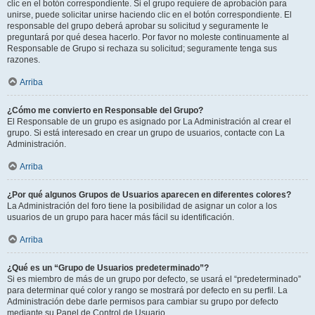
clic en el botón correspondiente. Si el grupo requiere de aprobación para
unirse, puede solicitar unirse haciendo clic en el botón correspondiente. El
responsable del grupo deberá aprobar su solicitud y seguramente le
preguntará por qué desea hacerlo. Por favor no moleste continuamente al
Responsable de Grupo si rechaza su solicitud; seguramente tenga sus
razones.
Arriba
¿Cómo me convierto en Responsable del Grupo?
El Responsable de un grupo es asignado por La Administración al crear el
grupo. Si está interesado en crear un grupo de usuarios, contacte con La
Administración.
Arriba
¿Por qué algunos Grupos de Usuarios aparecen en diferentes colores?
La Administración del foro tiene la posibilidad de asignar un color a los
usuarios de un grupo para hacer más fácil su identificación.
Arriba
¿Qué es un “Grupo de Usuarios predeterminado”?
Si es miembro de más de un grupo por defecto, se usará el “predeterminado”
para determinar qué color y rango se mostrará por defecto en su perfil. La
Administración debe darle permisos para cambiar su grupo por defecto
mediante su Panel de Control de Usuario.