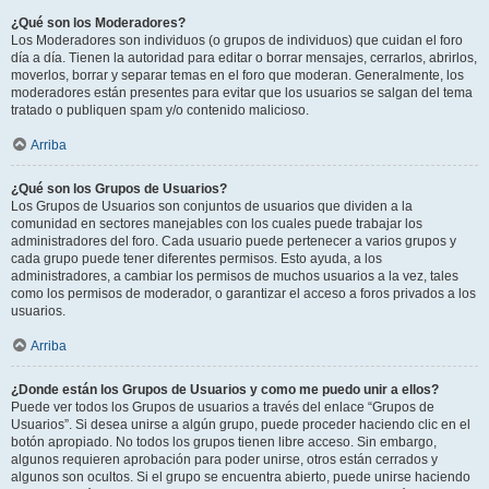
¿Qué son los Moderadores?
Los Moderadores son individuos (o grupos de individuos) que cuidan el foro
día a día. Tienen la autoridad para editar o borrar mensajes, cerrarlos, abrirlos,
moverlos, borrar y separar temas en el foro que moderan. Generalmente, los
moderadores están presentes para evitar que los usuarios se salgan del tema
tratado o publiquen spam y/o contenido malicioso.
Arriba
¿Qué son los Grupos de Usuarios?
Los Grupos de Usuarios son conjuntos de usuarios que dividen a la
comunidad en sectores manejables con los cuales puede trabajar los
administradores del foro. Cada usuario puede pertenecer a varios grupos y
cada grupo puede tener diferentes permisos. Esto ayuda, a los
administradores, a cambiar los permisos de muchos usuarios a la vez, tales
como los permisos de moderador, o garantizar el acceso a foros privados a los
usuarios.
Arriba
¿Donde están los Grupos de Usuarios y como me puedo unir a ellos?
Puede ver todos los Grupos de usuarios a través del enlace “Grupos de
Usuarios”. Si desea unirse a algún grupo, puede proceder haciendo clic en el
botón apropiado. No todos los grupos tienen libre acceso. Sin embargo,
algunos requieren aprobación para poder unirse, otros están cerrados y
algunos son ocultos. Si el grupo se encuentra abierto, puede unirse haciendo