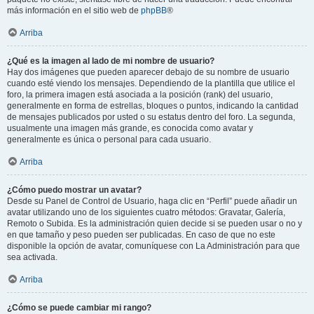
más información en el sitio web de
phpBB
®
Arriba
¿Qué es la imagen al lado de mi nombre de usuario?
Hay dos imágenes que pueden aparecer debajo de su nombre de usuario
cuando esté viendo los mensajes. Dependiendo de la plantilla que utilice el
foro, la primera imagen está asociada a la posición (rank) del usuario,
generalmente en forma de estrellas, bloques o puntos, indicando la cantidad
de mensajes publicados por usted o su estatus dentro del foro. La segunda,
usualmente una imagen más grande, es conocida como avatar y
generalmente es única o personal para cada usuario.
Arriba
¿Cómo puedo mostrar un avatar?
Desde su Panel de Control de Usuario, haga clic en “Perfil” puede añadir un
avatar utilizando uno de los siguientes cuatro métodos: Gravatar, Galería,
Remoto o Subida. Es la administración quien decide si se pueden usar o no y
en que tamaño y peso pueden ser publicadas. En caso de que no este
disponible la opción de avatar, comuníquese con La Administración para que
sea activada.
Arriba
¿Cómo se puede cambiar mi rango?