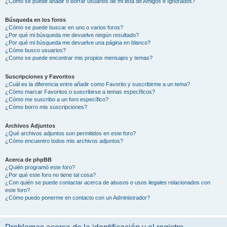
¿Cómo se puede añadir o borrar usuarios de mi lista de Amigos e Ignorados?
Búsqueda en los foros
¿Cómo se puede buscar en uno o varios foros?
¿Por qué mi búsqueda me devuelve ningún resultado?
¿Por qué mi búsqueda me devuelve una página en blanco?
¿Cómo busco usuarios?
¿Como se puede encontrar mis propios mensajes y temas?
Suscripciones y Favoritos
¿Cuál es la diferencia entre añadir como Favorito y suscribirme a un tema?
¿Cómo marcar Favoritos o suscribirse a temas específicos?
¿Cómo me suscribo a un foro específico?
¿Cómo borro mis suscripciones?
Archivos Adjuntos
¿Qué archivos adjuntos son permitidos en este foro?
¿Cómo encuentro todos mis archivos adjuntos?
Acerca de phpBB
¿Quién programó este foro?
¿Por qué este foro no tiene tal cosa?
¿Con quién se puede contactar acerca de abusos o usos ilegales relacionados con
este foro?
¿Cómo puedo ponerme en contacto con un Administrador?