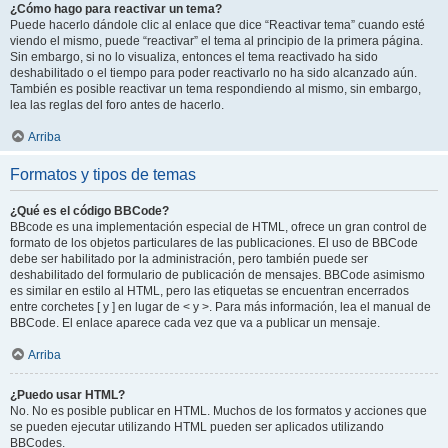
¿Cómo hago para reactivar un tema?
Puede hacerlo dándole clic al enlace que dice “Reactivar tema” cuando esté
viendo el mismo, puede “reactivar” el tema al principio de la primera página.
Sin embargo, si no lo visualiza, entonces el tema reactivado ha sido
deshabilitado o el tiempo para poder reactivarlo no ha sido alcanzado aún.
También es posible reactivar un tema respondiendo al mismo, sin embargo,
lea las reglas del foro antes de hacerlo.
Arriba
Formatos y tipos de temas
¿Qué es el código BBCode?
BBcode es una implementación especial de HTML, ofrece un gran control de
formato de los objetos particulares de las publicaciones. El uso de BBCode
debe ser habilitado por la administración, pero también puede ser
deshabilitado del formulario de publicación de mensajes. BBCode asimismo
es similar en estilo al HTML, pero las etiquetas se encuentran encerrados
entre corchetes [ y ] en lugar de < y >. Para más información, lea el manual de
BBCode. El enlace aparece cada vez que va a publicar un mensaje.
Arriba
¿Puedo usar HTML?
No. No es posible publicar en HTML. Muchos de los formatos y acciones que
se pueden ejecutar utilizando HTML pueden ser aplicados utilizando
BBCodes.