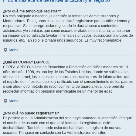
Problemas acerca de la identificación y el registro
¿Por qué me tengo que registrar?
No está obligado a hacerlo, la decisión la toman los Administradores y
Moderadores. En algunos casos necesitará registrarse para publicar temas y
respuestas. Sin embargo, estar registrado le dará acceso a contenidos
adicionales y/o ventajas que como usuario invitado no disfrutaría, como tener
su imagen personalizada (avatar), mensajes privados, suscripción a grupos de
usuarios, etc. Tan solo le tomará unos segundos. Es muy recomendable.
Arriba
¿Qué es COPPA? (APPCO)
COPPA, APPCO, o Acta de Privacidad y Protección de Niños menores de 13
años del año 1998, es una ley de los Estados Unidos, donde se solicita a los
sitios de Internet, los cuales son potenciales recolectores de información, que
el registro de niños sea escrito y ratificado con el consentimiento de los padres
o con algún otro método de reconocimiento de guardia legal, que permita
recolectar información personal identificable de un menor de edad.
Arriba
¿Por qué no puedo registrarme?
Es posible que La Administración del sitio haya baneado su dirección IP o que
el nombre de usuario con el que está intentando registrarse, esté
deshabilitado. También puede estar deshabilitado el registro de nuevos
usuarios. Póngase en contacto con La Administración del sitio.