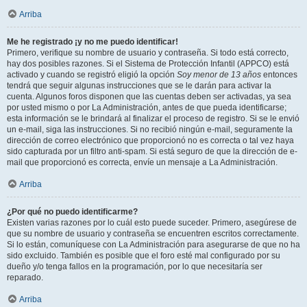
Arriba
Me he registrado ¡y no me puedo identificar!
Primero, verifique su nombre de usuario y contraseña. Si todo está correcto,
hay dos posibles razones. Si el Sistema de Protección Infantil (APPCO) está
activado y cuando se registró eligió la opción
Soy menor de 13 años
entonces
tendrá que seguir algunas instrucciones que se le darán para activar la
cuenta. Algunos foros disponen que las cuentas deben ser activadas, ya sea
por usted mismo o por La Administración, antes de que pueda identificarse;
esta información se le brindará al finalizar el proceso de registro. Si se le envió
un e-mail, siga las instrucciones. Si no recibió ningún e-mail, seguramente la
dirección de correo electrónico que proporcionó no es correcta o tal vez haya
sido capturada por un filtro anti-spam. Si está seguro de que la dirección de e-
mail que proporcionó es correcta, envíe un mensaje a La Administración.
Arriba
¿Por qué no puedo identificarme?
Existen varias razones por lo cuál esto puede suceder. Primero, asegúrese de
que su nombre de usuario y contraseña se encuentren escritos correctamente.
Si lo están, comuníquese con La Administración para asegurarse de que no ha
sido excluido. También es posible que el foro esté mal configurado por su
dueño y/o tenga fallos en la programación, por lo que necesitaría ser
reparado.
Arriba