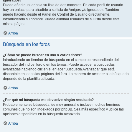
Ignorados?
Puede añadir usuarios a su lista de dos maneras. En cada perfil de usuario
hay un enlace para añadirlo a su lista de Amigos y/o Ignorados. También
puede hacerlo desde el Panel de Control de Usuario directamente,
introduciendo su nombre. Puede eliminar usuarios de su lista desde esta
misma página.
Arriba
Búsqueda en los foros
¿Cómo se puede buscar en uno o varios foros?
Introduciendo un término de búsqueda en el campo correspondiente del
buscador del índice, foro o en los temas. Puede acceder a búsquedas
avanzadas haciendo clic en el enlace “Búsqueda Avanzada” que está
disponible en todas las páginas del foro. La manera de acceder a la búsqueda
depende de la plantilla utilizada.
Arriba
¿Por qué mi búsqueda me devuelve ningún resultado?
Probablemente su búsqueda fue muy general e incluye muchos términos
comunes que no son indexados por phpBB. Sea más específico y utilice las
opciones disponibles en la búsqueda avanzada.
Arriba