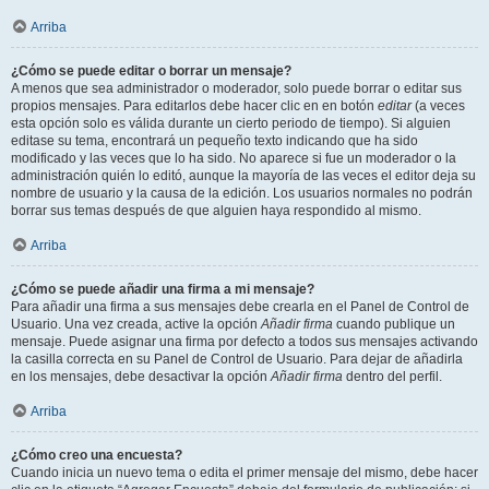
Arriba
¿Cómo se puede editar o borrar un mensaje?
A menos que sea administrador o moderador, solo puede borrar o editar sus
propios mensajes. Para editarlos debe hacer clic en en botón
editar
(a veces
esta opción solo es válida durante un cierto periodo de tiempo). Si alguien
editase su tema, encontrará un pequeño texto indicando que ha sido
modificado y las veces que lo ha sido. No aparece si fue un moderador o la
administración quién lo editó, aunque la mayoría de las veces el editor deja su
nombre de usuario y la causa de la edición. Los usuarios normales no podrán
borrar sus temas después de que alguien haya respondido al mismo.
Arriba
¿Cómo se puede añadir una firma a mi mensaje?
Para añadir una firma a sus mensajes debe crearla en el Panel de Control de
Usuario. Una vez creada, active la opción
Añadir firma
cuando publique un
mensaje. Puede asignar una firma por defecto a todos sus mensajes activando
la casilla correcta en su Panel de Control de Usuario. Para dejar de añadirla
en los mensajes, debe desactivar la opción
Añadir firma
dentro del perfil.
Arriba
¿Cómo creo una encuesta?
Cuando inicia un nuevo tema o edita el primer mensaje del mismo, debe hacer