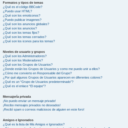
Formatos y tipos de temas
¿Qué es el código BBCode?
¿Puedo usar HTML?
¿Qué son los emoticonos?
¿Puedo publicar imagenes?
¿Qué son los anuncios globales?
¿Qué son los anuncios?
¿Qué son los temas fijos?
¿Qué son los temas cerrados?
¿Qué son los iconos para los temas?
Niveles de usuario y grupos
¿Qué son los Administradores?
¿Qué son los Moderadores?
¿Qué son los Grupos de Usuarios?
¿Donde están los Grupos de Usuarios y como me puedo unir a ellos?
¿Cómo me convierto en Responsable del Grupo?
¿Por qué algunos Grupos de Usuarios aparecen en diferentes colores?
¿Qué es un “Grupo de Usuarios predeterminado”?
¿Qué es el enlace “El equipo”?
Mensajería privada
¡No puedo enviar un mensaje privado!
¡Recibo mensajes privados no deseados!
¡Recibí spam o correos maliciosos de alguien en este foro!
Amigos e Ignorados
¿Qué es la lista de Mis Amigos e Ignorados?