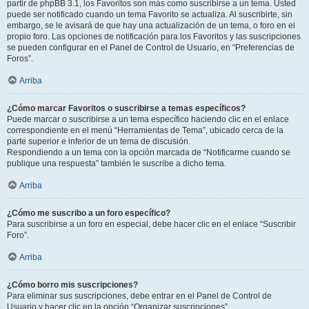
partir de phpBB 3.1, los Favoritos son más como suscribirse a un tema. Usted
puede ser notificado cuando un tema Favorito se actualiza. Al suscribirte, sin
embargo, se le avisará de que hay una actualización de un tema, o foro en el
propio foro. Las opciones de notificación para los Favoritos y las suscripciones
se pueden configurar en el Panel de Control de Usuario, en “Preferencias de
Foros”.
Arriba
¿Cómo marcar Favoritos o suscribirse a temas específicos?
Puede marcar o suscribirse a un tema específico haciendo clic en el enlace
correspondiente en el menú “Herramientas de Tema”, ubicado cerca de la
parte superior e inferior de un tema de discusión.
Respondiendo a un tema con la opción marcada de “Notificarme cuando se
publique una respuesta” también le suscribe a dicho tema.
Arriba
¿Cómo me suscribo a un foro específico?
Para suscribirse a un foro en especial, debe hacer clic en el enlace “Suscribir
Foro”.
Arriba
¿Cómo borro mis suscripciones?
Para eliminar sus suscripciones, debe entrar en el Panel de Control de
Usuario y hacer clic en la opción “Organizar suscripciones”.