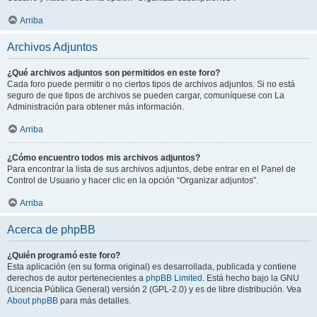
Arriba
Archivos Adjuntos
¿Qué archivos adjuntos son permitidos en este foro?
Cada foro puede permitir o no ciertos tipos de archivos adjuntos. Si no está
seguro de que tipos de archivos se pueden cargar, comuníquese con La
Administración para obtener más información.
Arriba
¿Cómo encuentro todos mis archivos adjuntos?
Para encontrar la lista de sus archivos adjuntos, debe entrar en el Panel de
Control de Usuario y hacer clic en la opción “Organizar adjuntos”.
Arriba
Acerca de phpBB
¿Quién programó este foro?
Esta aplicación (en su forma original) es desarrollada, publicada y contiene
derechos de autor pertenecientes a
phpBB Limited
. Está hecho bajo la GNU
(Licencia Pública General) versión 2 (GPL-2.0) y es de libre distribución. Vea
About phpBB
para más detalles.