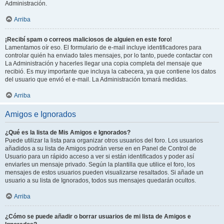
Administración.
Arriba
¡Recibí spam o correos maliciosos de alguien en este foro!
Lamentamos oír eso. El formulario de e-mail incluye identificadores para
controlar quién ha enviado tales mensajes, por lo tanto, puede contactar con
La Administración y hacerles llegar una copia completa del mensaje que
recibió. Es muy importante que incluya la cabecera, ya que contiene los datos
del usuario que envió el e-mail. La Administración tomará medidas.
Arriba
Amigos e Ignorados
¿Qué es la lista de Mis Amigos e Ignorados?
Puede utilizar la lista para organizar otros usuarios del foro. Los usuarios
añadidos a su lista de Amigos podrán verse en en Panel de Control de
Usuario para un rápido acceso a ver si están identificados y poder así
enviarles un mensaje privado. Según la plantilla que utilice el foro, los
mensajes de estos usuarios pueden visualizarse resaltados. Si añade un
usuario a su lista de Ignorados, todos sus mensajes quedarán ocultos.
Arriba
¿Cómo se puede añadir o borrar usuarios de mi lista de Amigos e