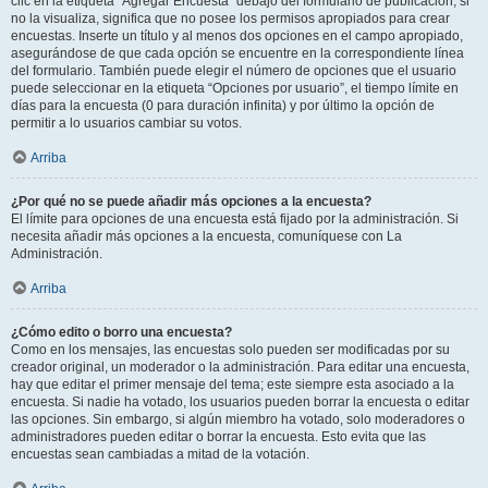
clic en la etiqueta “Agregar Encuesta” debajo del formulario de publicación; si
no la visualiza, significa que no posee los permisos apropiados para crear
encuestas. Inserte un título y al menos dos opciones en el campo apropiado,
asegurándose de que cada opción se encuentre en la correspondiente línea
del formulario. También puede elegir el número de opciones que el usuario
puede seleccionar en la etiqueta “Opciones por usuario”, el tiempo límite en
días para la encuesta (0 para duración infinita) y por último la opción de
permitir a lo usuarios cambiar su votos.
Arriba
¿Por qué no se puede añadir más opciones a la encuesta?
El límite para opciones de una encuesta está fijado por la administración. Si
necesita añadir más opciones a la encuesta, comuníquese con La
Administración.
Arriba
¿Cómo edito o borro una encuesta?
Como en los mensajes, las encuestas solo pueden ser modificadas por su
creador original, un moderador o la administración. Para editar una encuesta,
hay que editar el primer mensaje del tema; este siempre esta asociado a la
encuesta. Si nadie ha votado, los usuarios pueden borrar la encuesta o editar
las opciones. Sin embargo, si algún miembro ha votado, solo moderadores o
administradores pueden editar o borrar la encuesta. Esto evita que las
encuestas sean cambiadas a mitad de la votación.