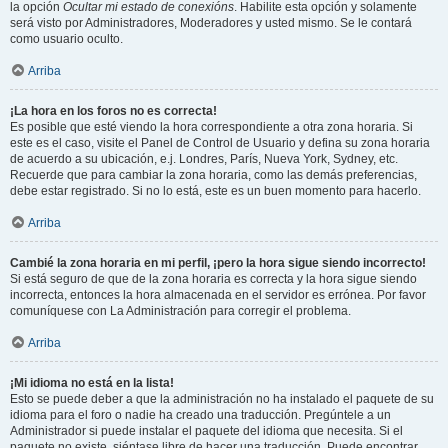
la opción
Ocultar mi estado de conexións
. Habilite esta opción y solamente
será visto por Administradores, Moderadores y usted mismo. Se le contará
como usuario oculto.
Arriba
¡La hora en los foros no es correcta!
Es posible que esté viendo la hora correspondiente a otra zona horaria. Si
este es el caso, visite el Panel de Control de Usuario y defina su zona horaria
de acuerdo a su ubicación, e.j. Londres, París, Nueva York, Sydney, etc.
Recuerde que para cambiar la zona horaria, como las demás preferencias,
debe estar registrado. Si no lo está, este es un buen momento para hacerlo.
Arriba
Cambié la zona horaria en mi perfil, ¡pero la hora sigue siendo incorrecto!
Si está seguro de que de la zona horaria es correcta y la hora sigue siendo
incorrecta, entonces la hora almacenada en el servidor es errónea. Por favor
comuníquese con La Administración para corregir el problema.
Arriba
¡Mi idioma no está en la lista!
Esto se puede deber a que la administración no ha instalado el paquete de su
idioma para el foro o nadie ha creado una traducción. Pregúntele a un
Administrador si puede instalar el paquete del idioma que necesita. Si el
paquete no existe, siéntase libre de hacer una traducción. Puede encontrar