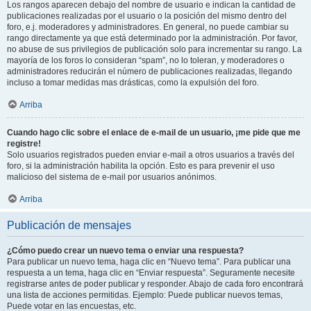
Los rangos aparecen debajo del nombre de usuario e indican la cantidad de
publicaciones realizadas por el usuario o la posición del mismo dentro del
foro, e.j. moderadores y administradores. En general, no puede cambiar su
rango directamente ya que está determinado por la administración. Por favor,
no abuse de sus privilegios de publicación solo para incrementar su rango. La
mayoría de los foros lo consideran “spam”, no lo toleran, y moderadores o
administradores reducirán el número de publicaciones realizadas, llegando
incluso a tomar medidas mas drásticas, como la expulsión del foro.
Arriba
Cuando hago clic sobre el enlace de e-mail de un usuario, ¡me pide que me
registre!
Solo usuarios registrados pueden enviar e-mail a otros usuarios a través del
foro, si la administración habilita la opción. Esto es para prevenir el uso
malicioso del sistema de e-mail por usuarios anónimos.
Arriba
Publicación de mensajes
¿Cómo puedo crear un nuevo tema o enviar una respuesta?
Para publicar un nuevo tema, haga clic en “Nuevo tema”. Para publicar una
respuesta a un tema, haga clic en “Enviar respuesta”. Seguramente necesite
registrarse antes de poder publicar y responder. Abajo de cada foro encontrará
una lista de acciones permitidas. Ejemplo: Puede publicar nuevos temas,
Puede votar en las encuestas, etc.