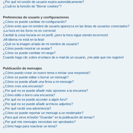
¿Por qué mi sesión de usuario expira automáticamente?
¿Cuál es la función de “Borrar cookies”?
Preferencias de usuario y configuraciones
¿Cómo se puede cambiar mi configuración?
¿Cómo evito que mi nombre de usuario aparezca en las listas de usuarios conectados?
¡La hora en los foros no es correcta!
Cambié la zona horaria en mi perfil, ¡pero la hora sigue siendo incorrecto!
¡Mi idioma no está en la lista!
¿Qué es la imagen al lado de mi nombre de usuario?
¿Cómo puedo mostrar un avatar?
¿Cómo se puede cambiar mi rango?
Cuando hago clic sobre el enlace de e-mail de un usuario, ¡me pide que me registre!
Publicación de mensajes
¿Cómo puedo crear un nuevo tema o enviar una respuesta?
¿Cómo se puede editar o borrar un mensaje?
¿Cómo se puede añadir una firma a mi mensaje?
¿Cómo creo una encuesta?
¿Por qué no se puede añadir más opciones a la encuesta?
¿Cómo edito o borro una encuesta?
¿Por qué no se puede acceder a algún foro?
¿Por qué no se puede añadir archivos adjuntos?
¿Por qué recibí una advertencia?
¿Cómo se puede reportar un mensaje a un moderador?
¿Para qué sirve el botón “Guardar” en la publicación de temas?
¿Por qué mis mensajes necesitan ser aprobados?
¿Cómo hago para reactivar un tema?