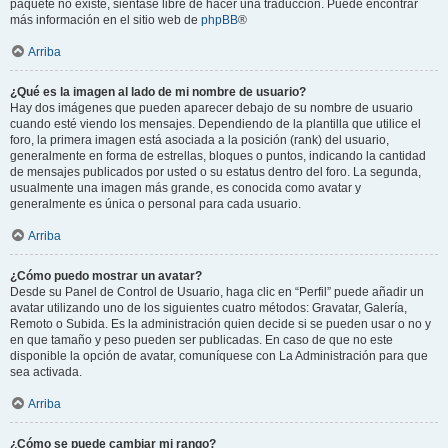
paquete no existe, siéntase libre de hacer una traducción. Puede encontrar
más información en el sitio web de
phpBB
®
Arriba
¿Qué es la imagen al lado de mi nombre de usuario?
Hay dos imágenes que pueden aparecer debajo de su nombre de usuario
cuando esté viendo los mensajes. Dependiendo de la plantilla que utilice el
foro, la primera imagen está asociada a la posición (rank) del usuario,
generalmente en forma de estrellas, bloques o puntos, indicando la cantidad
de mensajes publicados por usted o su estatus dentro del foro. La segunda,
usualmente una imagen más grande, es conocida como avatar y
generalmente es única o personal para cada usuario.
Arriba
¿Cómo puedo mostrar un avatar?
Desde su Panel de Control de Usuario, haga clic en “Perfil” puede añadir un
avatar utilizando uno de los siguientes cuatro métodos: Gravatar, Galería,
Remoto o Subida. Es la administración quien decide si se pueden usar o no y
en que tamaño y peso pueden ser publicadas. En caso de que no este
disponible la opción de avatar, comuníquese con La Administración para que
sea activada.
Arriba
¿Cómo se puede cambiar mi rango?