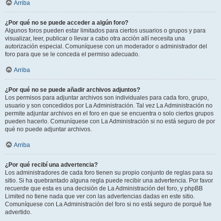
Arriba
¿Por qué no se puede acceder a algún foro?
Algunos foros pueden estar limitados para ciertos usuarios o grupos y para
visualizar, leer, publicar o llevar a cabo otra acción allí necesita una
autorización especial. Comuníquese con un moderador o administrador del
foro para que se le conceda el permiso adecuado.
Arriba
¿Por qué no se puede añadir archivos adjuntos?
Los permisos para adjuntar archivos son individuales para cada foro, grupo,
usuario y son concedidos por La Administración. Tal vez La Administración no
permite adjuntar archivos en el foro en que se encuentra o solo ciertos grupos
pueden hacerlo. Comuníquese con La Administración si no está seguro de por
qué no puede adjuntar archivos.
Arriba
¿Por qué recibí una advertencia?
Los administradores de cada foro tienen su propio conjunto de reglas para su
sitio. Si ha quebrantado alguna regla puede recibir una advertencia. Por favor
recuerde que esta es una decisión de La Administración del foro, y phpBB
Limited no tiene nada que ver con las advertencias dadas en este sitio.
Comuníquese con La Administración del foro si no está seguro de porqué fue
advertido.