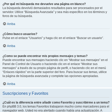
¿Por qué mi búsqueda me devuelve una página en blanco?
La búsqueda devolvió demasiados resultados para ser procesados por el
servidor. Utilice “Búsqueda Avanzada” y sea más específico en los términos y
foros de su búsqueda.
Arriba
¿Cómo busco usuarios?
Pulse en el enlace “Usuarios” y haga clic en el enlace “Buscar un usuario”.
Arriba
¿Como se puede encontrar mis propios mensajes y temas?
Puede encontrar sus mensajes haciendo clic en “Mostrar sus mensajes” en el
Panel de Control de Usuario o haciendo clic en el enlace “Mostrar sus
mensajes” a través de su propio página de perfil, o haciendo clic en el menú
“Enlaces rápidos” en la parte superior del foro. Para buscar sus temas, utilice
la página de búsqueda avanzada y complete las opciones apropiadas.
Arriba
Suscripciones y Favoritos
¿Cuál es la diferencia entre añadir como Favorito y suscribirme a un tema?
En phpBB 3.0, los temas Favoritos trabajaron mucho como marcadores para el
navegador web. Usted no era alertado cuando había una actualización. A