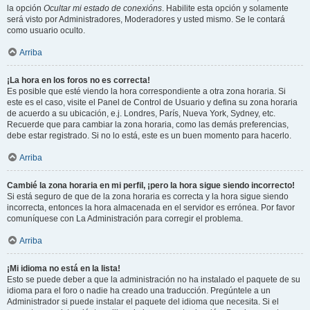
la opción
Ocultar mi estado de conexións
. Habilite esta opción y solamente
será visto por Administradores, Moderadores y usted mismo. Se le contará
como usuario oculto.
Arriba
¡La hora en los foros no es correcta!
Es posible que esté viendo la hora correspondiente a otra zona horaria. Si
este es el caso, visite el Panel de Control de Usuario y defina su zona horaria
de acuerdo a su ubicación, e.j. Londres, París, Nueva York, Sydney, etc.
Recuerde que para cambiar la zona horaria, como las demás preferencias,
debe estar registrado. Si no lo está, este es un buen momento para hacerlo.
Arriba
Cambié la zona horaria en mi perfil, ¡pero la hora sigue siendo incorrecto!
Si está seguro de que de la zona horaria es correcta y la hora sigue siendo
incorrecta, entonces la hora almacenada en el servidor es errónea. Por favor
comuníquese con La Administración para corregir el problema.
Arriba
¡Mi idioma no está en la lista!
Esto se puede deber a que la administración no ha instalado el paquete de su
idioma para el foro o nadie ha creado una traducción. Pregúntele a un
Administrador si puede instalar el paquete del idioma que necesita. Si el