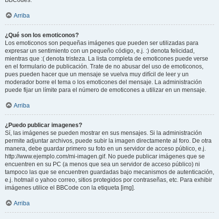
BBCodes.
Arriba
¿Qué son los emoticonos?
Los emoticonos son pequeñas imágenes que pueden ser utilizadas para
expresar un sentimiento con un pequeño código, e.j. :) denota felicidad,
mientras que :( denota tristeza. La lista completa de emoticones puede verse
en el formulario de publicación. Trate de no abusar del uso de emoticonos,
pues pueden hacer que un mensaje se vuelva muy difícil de leer y un
moderador borre el tema o los emoticones del mensaje. La administración
puede fijar un límite para el número de emoticones a utilizar en un mensaje.
Arriba
¿Puedo publicar imagenes?
Sí, las imágenes se pueden mostrar en sus mensajes. Si la administración
permite adjuntar archivos, puede subir la imagen directamente al foro. De otra
manera, debe guardar primero su foto en un servidor de acceso público, e.j.
http://www.ejemplo.com/mi-imagen.gif. No puede publicar imágenes que se
encuentren en su PC (a menos que sea un servidor de acceso público) ni
tampoco las que se encuentren guardadas bajo mecanismos de autenticación,
e.j. hotmail o yahoo correo, sitios protegidos por contraseñas, etc. Para exhibir
imágenes utilice el BBCode con la etiqueta [img].
Arriba