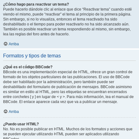
¿Cómo hago para reactivar un tema?
Puede hacerlo dándole clic al enlace que dice “Reactivar tema” cuando esté
viendo el mismo, puede “reactivar” el tema al principio de la primera página.
Sin embargo, si no lo visualiza, entonces el tema reactivado ha sido
deshabilitado o el tiempo para poder reactivarlo no ha sido alcanzado aún.
También es posible reactivar un tema respondiendo al mismo, sin embargo,
lea las reglas del foro antes de hacerlo.
Arriba
Formatos y tipos de temas
¿Qué es el código BBCode?
BBcode es una implementación especial de HTML, ofrece un gran control de
formato de los objetos particulares de las publicaciones. El uso de BBCode
debe ser habilitado por la administración, pero también puede ser
deshabilitado del formulario de publicación de mensajes. BBCode asimismo
es similar en estilo al HTML, pero las etiquetas se encuentran encerrados
entre corchetes [ y ] en lugar de < y >. Para más información, lea el manual de
BBCode. El enlace aparece cada vez que va a publicar un mensaje.
Arriba
¿Puedo usar HTML?
No. No es posible publicar en HTML. Muchos de los formatos y acciones que
se pueden ejecutar utilizando HTML pueden ser aplicados utilizando