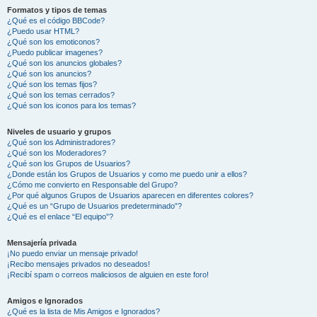
Formatos y tipos de temas
¿Qué es el código BBCode?
¿Puedo usar HTML?
¿Qué son los emoticonos?
¿Puedo publicar imagenes?
¿Qué son los anuncios globales?
¿Qué son los anuncios?
¿Qué son los temas fijos?
¿Qué son los temas cerrados?
¿Qué son los iconos para los temas?
Niveles de usuario y grupos
¿Qué son los Administradores?
¿Qué son los Moderadores?
¿Qué son los Grupos de Usuarios?
¿Donde están los Grupos de Usuarios y como me puedo unir a ellos?
¿Cómo me convierto en Responsable del Grupo?
¿Por qué algunos Grupos de Usuarios aparecen en diferentes colores?
¿Qué es un “Grupo de Usuarios predeterminado”?
¿Qué es el enlace “El equipo”?
Mensajería privada
¡No puedo enviar un mensaje privado!
¡Recibo mensajes privados no deseados!
¡Recibí spam o correos maliciosos de alguien en este foro!
Amigos e Ignorados
¿Qué es la lista de Mis Amigos e Ignorados?