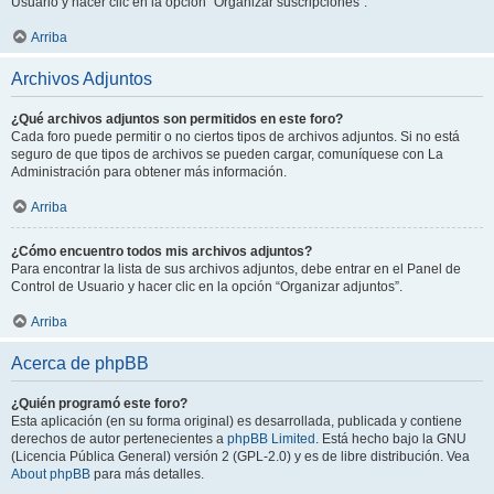
Usuario y hacer clic en la opción “Organizar suscripciones”.
Arriba
Archivos Adjuntos
¿Qué archivos adjuntos son permitidos en este foro?
Cada foro puede permitir o no ciertos tipos de archivos adjuntos. Si no está
seguro de que tipos de archivos se pueden cargar, comuníquese con La
Administración para obtener más información.
Arriba
¿Cómo encuentro todos mis archivos adjuntos?
Para encontrar la lista de sus archivos adjuntos, debe entrar en el Panel de
Control de Usuario y hacer clic en la opción “Organizar adjuntos”.
Arriba
Acerca de phpBB
¿Quién programó este foro?
Esta aplicación (en su forma original) es desarrollada, publicada y contiene
derechos de autor pertenecientes a
phpBB Limited
. Está hecho bajo la GNU
(Licencia Pública General) versión 2 (GPL-2.0) y es de libre distribución. Vea
About phpBB
para más detalles.