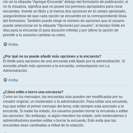
clic en la etiqueta “Agregar Encuesta” debajo del formulario de publicación; si
no la visualiza, significa que no posee los permisos apropiados para crear
encuestas. Inserte un título y al menos dos opciones en el campo apropiado,
asegurándose de que cada opción se encuentre en la correspondiente línea
del formulario. También puede elegir el número de opciones que el usuario
puede seleccionar en la etiqueta “Opciones por usuario”, el tiempo límite en
días para la encuesta (0 para duración infinita) y por último la opción de
permitir a lo usuarios cambiar su votos.
Arriba
¿Por qué no se puede añadir más opciones a la encuesta?
El límite para opciones de una encuesta está fijado por la administración. Si
necesita añadir más opciones a la encuesta, comuníquese con La
Administración.
Arriba
¿Cómo edito o borro una encuesta?
Como en los mensajes, las encuestas solo pueden ser modificadas por su
creador original, un moderador o la administración. Para editar una encuesta,
hay que editar el primer mensaje del tema; este siempre esta asociado a la
encuesta. Si nadie ha votado, los usuarios pueden borrar la encuesta o editar
las opciones. Sin embargo, si algún miembro ha votado, solo moderadores o
administradores pueden editar o borrar la encuesta. Esto evita que las
encuestas sean cambiadas a mitad de la votación.