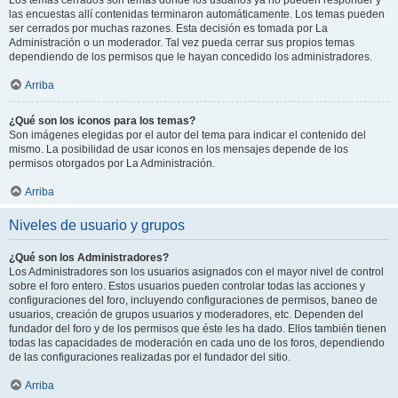
Los temas cerrados son temas donde los usuarios ya no pueden responder y
las encuestas allí contenidas terminaron automáticamente. Los temas pueden
ser cerrados por muchas razones. Esta decisión es tomada por La
Administración o un moderador. Tal vez pueda cerrar sus propios temas
dependiendo de los permisos que le hayan concedido los administradores.
Arriba
¿Qué son los iconos para los temas?
Son imágenes elegidas por el autor del tema para indicar el contenido del
mismo. La posibilidad de usar iconos en los mensajes depende de los
permisos otorgados por La Administración.
Arriba
Niveles de usuario y grupos
¿Qué son los Administradores?
Los Administradores son los usuarios asignados con el mayor nivel de control
sobre el foro entero. Estos usuarios pueden controlar todas las acciones y
configuraciones del foro, incluyendo configuraciones de permisos, baneo de
usuarios, creación de grupos usuarios y moderadores, etc. Dependen del
fundador del foro y de los permisos que éste les ha dado. Ellos también tienen
todas las capacidades de moderación en cada uno de los foros, dependiendo
de las configuraciones realizadas por el fundador del sitio.
Arriba