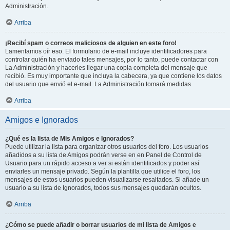
Administración.
Arriba
¡Recibí spam o correos maliciosos de alguien en este foro!
Lamentamos oír eso. El formulario de e-mail incluye identificadores para
controlar quién ha enviado tales mensajes, por lo tanto, puede contactar con
La Administración y hacerles llegar una copia completa del mensaje que
recibió. Es muy importante que incluya la cabecera, ya que contiene los datos
del usuario que envió el e-mail. La Administración tomará medidas.
Arriba
Amigos e Ignorados
¿Qué es la lista de Mis Amigos e Ignorados?
Puede utilizar la lista para organizar otros usuarios del foro. Los usuarios
añadidos a su lista de Amigos podrán verse en en Panel de Control de
Usuario para un rápido acceso a ver si están identificados y poder así
enviarles un mensaje privado. Según la plantilla que utilice el foro, los
mensajes de estos usuarios pueden visualizarse resaltados. Si añade un
usuario a su lista de Ignorados, todos sus mensajes quedarán ocultos.
Arriba
¿Cómo se puede añadir o borrar usuarios de mi lista de Amigos e