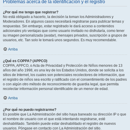
Problemas acerca de la identificación y el registro
¿Por qué me tengo que registrar?
No está obligado a hacerlo, la decisión la toman los Administradores y
Moderadores. En algunos casos necesitará registrarse para publicar temas y
respuestas. Sin embargo, estar registrado le dará acceso a contenidos
adicionales y/o ventajas que como usuario invitado no disfrutaría, como tener
su imagen personalizada (avatar), mensajes privados, suscripción a grupos de
usuarios, etc. Tan solo le tomará unos segundos. Es muy recomendable.
Arriba
¿Qué es COPPA? (APPCO)
COPPA, APPCO, o Acta de Privacidad y Protección de Niños menores de 13
años del año 1998, es una ley de los Estados Unidos, donde se solicita a los
sitios de Internet, los cuales son potenciales recolectores de información, que
el registro de niños sea escrito y ratificado con el consentimiento de los padres
o con algún otro método de reconocimiento de guardia legal, que permita
recolectar información personal identificable de un menor de edad.
Arriba
¿Por qué no puedo registrarme?
Es posible que La Administración del sitio haya baneado su dirección IP o que
el nombre de usuario con el que está intentando registrarse, esté
deshabilitado. También puede estar deshabilitado el registro de nuevos
usuarios. Póngase en contacto con La Administración del sitio.