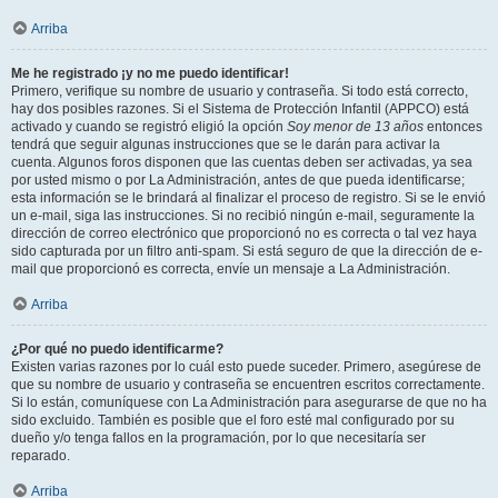
Arriba
Me he registrado ¡y no me puedo identificar!
Primero, verifique su nombre de usuario y contraseña. Si todo está correcto,
hay dos posibles razones. Si el Sistema de Protección Infantil (APPCO) está
activado y cuando se registró eligió la opción
Soy menor de 13 años
entonces
tendrá que seguir algunas instrucciones que se le darán para activar la
cuenta. Algunos foros disponen que las cuentas deben ser activadas, ya sea
por usted mismo o por La Administración, antes de que pueda identificarse;
esta información se le brindará al finalizar el proceso de registro. Si se le envió
un e-mail, siga las instrucciones. Si no recibió ningún e-mail, seguramente la
dirección de correo electrónico que proporcionó no es correcta o tal vez haya
sido capturada por un filtro anti-spam. Si está seguro de que la dirección de e-
mail que proporcionó es correcta, envíe un mensaje a La Administración.
Arriba
¿Por qué no puedo identificarme?
Existen varias razones por lo cuál esto puede suceder. Primero, asegúrese de
que su nombre de usuario y contraseña se encuentren escritos correctamente.
Si lo están, comuníquese con La Administración para asegurarse de que no ha
sido excluido. También es posible que el foro esté mal configurado por su
dueño y/o tenga fallos en la programación, por lo que necesitaría ser
reparado.
Arriba