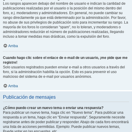
Los rangos aparecen debajo del nombre de usuario e indican la cantidad de
publicaciones realizadas por el usuario o la posición del mismo dentro del
foro, e.j. moderadores y administradores. En general, no puede cambiar su
rango directamente ya que está determinado por la administración. Por favor,
no abuse de sus privilegios de publicación solo para incrementar su rango. La
mayoría de los foros lo consideran “spam”, no lo toleran, y moderadores o
administradores reducirán el número de publicaciones realizadas, llegando
incluso a tomar medidas mas drásticas, como la expulsión del foro.
Arriba
Cuando hago clic sobre el enlace de e-mail de un usuario, ¡me pide que me
registre!
Solo usuarios registrados pueden enviar e-mail a otros usuarios a través del
foro, si la administración habilita la opción. Esto es para prevenir el uso
malicioso del sistema de e-mail por usuarios anónimos.
Arriba
Publicación de mensajes
¿Cómo puedo crear un nuevo tema o enviar una respuesta?
Para publicar un nuevo tema, haga clic en “Nuevo tema”. Para publicar una
respuesta a un tema, haga clic en “Enviar respuesta”. Seguramente necesite
registrarse antes de poder publicar y responder. Abajo de cada foro encontrará
una lista de acciones permitidas. Ejemplo: Puede publicar nuevos temas,
Puede votar en las encuestas, etc.