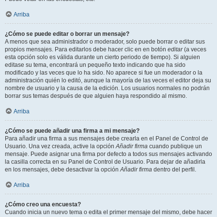
Arriba
¿Cómo se puede editar o borrar un mensaje?
A menos que sea administrador o moderador, solo puede borrar o editar sus
propios mensajes. Para editarlos debe hacer clic en en botón
editar
(a veces
esta opción solo es válida durante un cierto periodo de tiempo). Si alguien
editase su tema, encontrará un pequeño texto indicando que ha sido
modificado y las veces que lo ha sido. No aparece si fue un moderador o la
administración quién lo editó, aunque la mayoría de las veces el editor deja su
nombre de usuario y la causa de la edición. Los usuarios normales no podrán
borrar sus temas después de que alguien haya respondido al mismo.
Arriba
¿Cómo se puede añadir una firma a mi mensaje?
Para añadir una firma a sus mensajes debe crearla en el Panel de Control de
Usuario. Una vez creada, active la opción
Añadir firma
cuando publique un
mensaje. Puede asignar una firma por defecto a todos sus mensajes activando
la casilla correcta en su Panel de Control de Usuario. Para dejar de añadirla
en los mensajes, debe desactivar la opción
Añadir firma
dentro del perfil.
Arriba
¿Cómo creo una encuesta?
Cuando inicia un nuevo tema o edita el primer mensaje del mismo, debe hacer