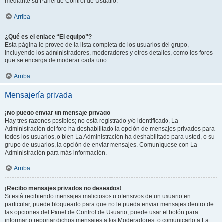
mediante su Panel de Control de Usuario.
Arriba
¿Qué es el enlace “El equipo”?
Esta página le provee de la lista completa de los usuarios del grupo,
incluyendo los administradores, moderadores y otros detalles, como los foros
que se encarga de moderar cada uno.
Arriba
Mensajería privada
¡No puedo enviar un mensaje privado!
Hay tres razones posibles; no está registrado y/o identificado, La
Administración del foro ha deshabilitado la opción de mensajes privados para
todos los usuarios, o bien La Administración ha deshabilitado para usted, o su
grupo de usuarios, la opción de enviar mensajes. Comuníquese con La
Administración para más información.
Arriba
¡Recibo mensajes privados no deseados!
Si está recibiendo mensajes maliciosos u ofensivos de un usuario en
particular, puede bloquearlo para que no le pueda enviar mensajes dentro de
las opciones del Panel de Control de Usuario, puede usar el botón para
informar o reportar dichos mensajes a los Moderadores, o comunicarlo a La