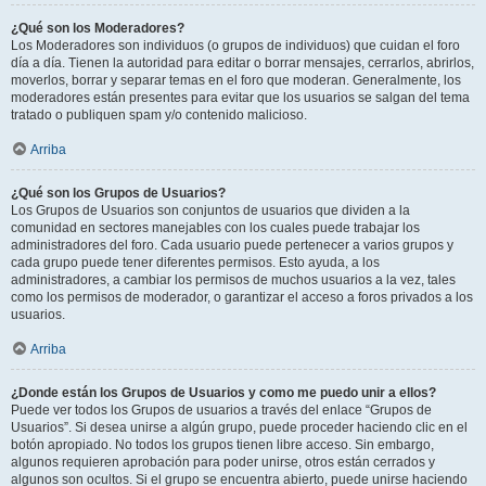
¿Qué son los Moderadores?
Los Moderadores son individuos (o grupos de individuos) que cuidan el foro
día a día. Tienen la autoridad para editar o borrar mensajes, cerrarlos, abrirlos,
moverlos, borrar y separar temas en el foro que moderan. Generalmente, los
moderadores están presentes para evitar que los usuarios se salgan del tema
tratado o publiquen spam y/o contenido malicioso.
Arriba
¿Qué son los Grupos de Usuarios?
Los Grupos de Usuarios son conjuntos de usuarios que dividen a la
comunidad en sectores manejables con los cuales puede trabajar los
administradores del foro. Cada usuario puede pertenecer a varios grupos y
cada grupo puede tener diferentes permisos. Esto ayuda, a los
administradores, a cambiar los permisos de muchos usuarios a la vez, tales
como los permisos de moderador, o garantizar el acceso a foros privados a los
usuarios.
Arriba
¿Donde están los Grupos de Usuarios y como me puedo unir a ellos?
Puede ver todos los Grupos de usuarios a través del enlace “Grupos de
Usuarios”. Si desea unirse a algún grupo, puede proceder haciendo clic en el
botón apropiado. No todos los grupos tienen libre acceso. Sin embargo,
algunos requieren aprobación para poder unirse, otros están cerrados y
algunos son ocultos. Si el grupo se encuentra abierto, puede unirse haciendo