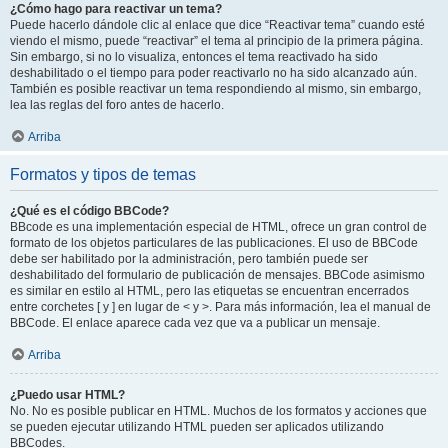
¿Cómo hago para reactivar un tema?
Puede hacerlo dándole clic al enlace que dice “Reactivar tema” cuando esté
viendo el mismo, puede “reactivar” el tema al principio de la primera página.
Sin embargo, si no lo visualiza, entonces el tema reactivado ha sido
deshabilitado o el tiempo para poder reactivarlo no ha sido alcanzado aún.
También es posible reactivar un tema respondiendo al mismo, sin embargo,
lea las reglas del foro antes de hacerlo.
Arriba
Formatos y tipos de temas
¿Qué es el código BBCode?
BBcode es una implementación especial de HTML, ofrece un gran control de
formato de los objetos particulares de las publicaciones. El uso de BBCode
debe ser habilitado por la administración, pero también puede ser
deshabilitado del formulario de publicación de mensajes. BBCode asimismo
es similar en estilo al HTML, pero las etiquetas se encuentran encerrados
entre corchetes [ y ] en lugar de < y >. Para más información, lea el manual de
BBCode. El enlace aparece cada vez que va a publicar un mensaje.
Arriba
¿Puedo usar HTML?
No. No es posible publicar en HTML. Muchos de los formatos y acciones que
se pueden ejecutar utilizando HTML pueden ser aplicados utilizando
BBCodes.