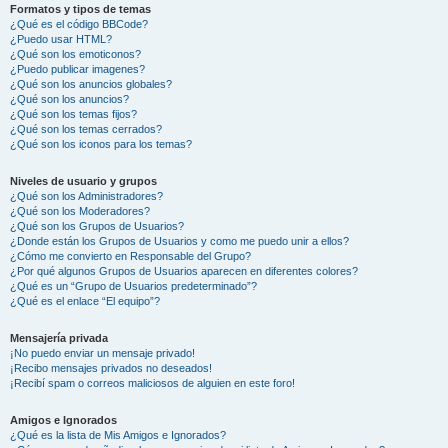
Formatos y tipos de temas
¿Qué es el código BBCode?
¿Puedo usar HTML?
¿Qué son los emoticonos?
¿Puedo publicar imagenes?
¿Qué son los anuncios globales?
¿Qué son los anuncios?
¿Qué son los temas fijos?
¿Qué son los temas cerrados?
¿Qué son los iconos para los temas?
Niveles de usuario y grupos
¿Qué son los Administradores?
¿Qué son los Moderadores?
¿Qué son los Grupos de Usuarios?
¿Donde están los Grupos de Usuarios y como me puedo unir a ellos?
¿Cómo me convierto en Responsable del Grupo?
¿Por qué algunos Grupos de Usuarios aparecen en diferentes colores?
¿Qué es un “Grupo de Usuarios predeterminado”?
¿Qué es el enlace “El equipo”?
Mensajería privada
¡No puedo enviar un mensaje privado!
¡Recibo mensajes privados no deseados!
¡Recibí spam o correos maliciosos de alguien en este foro!
Amigos e Ignorados
¿Qué es la lista de Mis Amigos e Ignorados?