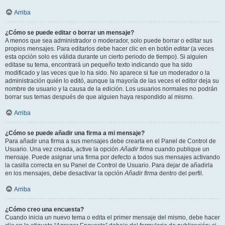
Arriba
¿Cómo se puede editar o borrar un mensaje?
A menos que sea administrador o moderador, solo puede borrar o editar sus
propios mensajes. Para editarlos debe hacer clic en en botón
editar
(a veces
esta opción solo es válida durante un cierto periodo de tiempo). Si alguien
editase su tema, encontrará un pequeño texto indicando que ha sido
modificado y las veces que lo ha sido. No aparece si fue un moderador o la
administración quién lo editó, aunque la mayoría de las veces el editor deja su
nombre de usuario y la causa de la edición. Los usuarios normales no podrán
borrar sus temas después de que alguien haya respondido al mismo.
Arriba
¿Cómo se puede añadir una firma a mi mensaje?
Para añadir una firma a sus mensajes debe crearla en el Panel de Control de
Usuario. Una vez creada, active la opción
Añadir firma
cuando publique un
mensaje. Puede asignar una firma por defecto a todos sus mensajes activando
la casilla correcta en su Panel de Control de Usuario. Para dejar de añadirla
en los mensajes, debe desactivar la opción
Añadir firma
dentro del perfil.
Arriba
¿Cómo creo una encuesta?
Cuando inicia un nuevo tema o edita el primer mensaje del mismo, debe hacer