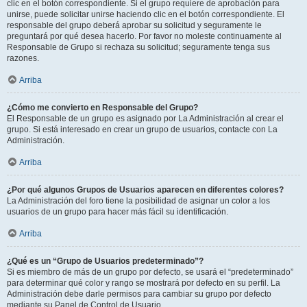
clic en el botón correspondiente. Si el grupo requiere de aprobación para
unirse, puede solicitar unirse haciendo clic en el botón correspondiente. El
responsable del grupo deberá aprobar su solicitud y seguramente le
preguntará por qué desea hacerlo. Por favor no moleste continuamente al
Responsable de Grupo si rechaza su solicitud; seguramente tenga sus
razones.
Arriba
¿Cómo me convierto en Responsable del Grupo?
El Responsable de un grupo es asignado por La Administración al crear el
grupo. Si está interesado en crear un grupo de usuarios, contacte con La
Administración.
Arriba
¿Por qué algunos Grupos de Usuarios aparecen en diferentes colores?
La Administración del foro tiene la posibilidad de asignar un color a los
usuarios de un grupo para hacer más fácil su identificación.
Arriba
¿Qué es un “Grupo de Usuarios predeterminado”?
Si es miembro de más de un grupo por defecto, se usará el “predeterminado”
para determinar qué color y rango se mostrará por defecto en su perfil. La
Administración debe darle permisos para cambiar su grupo por defecto
mediante su Panel de Control de Usuario.