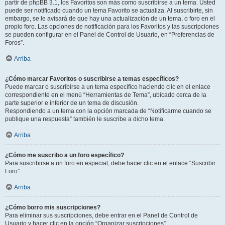
partir de phpBB 3.1, los Favoritos son más como suscribirse a un tema. Usted
puede ser notificado cuando un tema Favorito se actualiza. Al suscribirte, sin
embargo, se le avisará de que hay una actualización de un tema, o foro en el
propio foro. Las opciones de notificación para los Favoritos y las suscripciones
se pueden configurar en el Panel de Control de Usuario, en “Preferencias de
Foros”.
Arriba
¿Cómo marcar Favoritos o suscribirse a temas específicos?
Puede marcar o suscribirse a un tema específico haciendo clic en el enlace
correspondiente en el menú “Herramientas de Tema”, ubicado cerca de la
parte superior e inferior de un tema de discusión.
Respondiendo a un tema con la opción marcada de “Notificarme cuando se
publique una respuesta” también le suscribe a dicho tema.
Arriba
¿Cómo me suscribo a un foro específico?
Para suscribirse a un foro en especial, debe hacer clic en el enlace “Suscribir
Foro”.
Arriba
¿Cómo borro mis suscripciones?
Para eliminar sus suscripciones, debe entrar en el Panel de Control de
Usuario y hacer clic en la opción “Organizar suscripciones”.