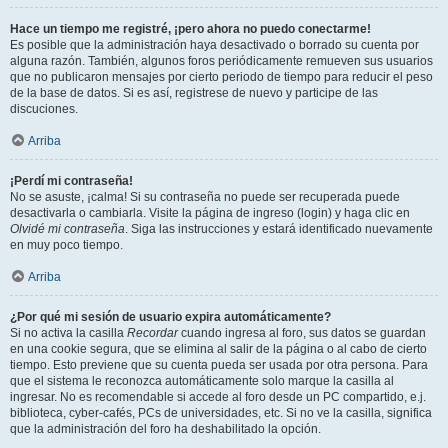
Hace un tiempo me registré, ¡pero ahora no puedo conectarme!
Es posible que la administración haya desactivado o borrado su cuenta por
alguna razón. También, algunos foros periódicamente remueven sus usuarios
que no publicaron mensajes por cierto periodo de tiempo para reducir el peso
de la base de datos. Si es así, registrese de nuevo y participe de las
discuciones.
Arriba
¡Perdí mi contraseña!
No se asuste, ¡calma! Si su contraseña no puede ser recuperada puede
desactivarla o cambiarla. Visite la página de ingreso (login) y haga clic en
Olvidé mi contraseña
. Siga las instrucciones y estará identificado nuevamente
en muy poco tiempo.
Arriba
¿Por qué mi sesión de usuario expira automáticamente?
Si no activa la casilla
Recordar
cuando ingresa al foro, sus datos se guardan
en una cookie segura, que se elimina al salir de la página o al cabo de cierto
tiempo. Esto previene que su cuenta pueda ser usada por otra persona. Para
que el sistema le reconozca automáticamente solo marque la casilla al
ingresar. No es recomendable si accede al foro desde un PC compartido, e.j.
biblioteca, cyber-cafés, PCs de universidades, etc. Si no ve la casilla, significa
que la administración del foro ha deshabilitado la opción.