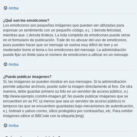
Arriba
¿Qué son los emoticonos?
Los emoticonos son pequeñas imágenes que pueden ser utilizadas para
expresar un sentimiento con un pequeño código, e.j. :) denota felicidad,
mientras que :( denota tristeza. La lista completa de emoticones puede verse
en el formulario de publicación. Trate de no abusar del uso de emoticonos,
pues pueden hacer que un mensaje se vuelva muy difícil de leer y un
moderador borre el tema o los emoticones del mensaje. La administración
puede fijar un límite para el número de emoticones a utilizar en un mensaje.
Arriba
¿Puedo publicar imagenes?
Sí, las imágenes se pueden mostrar en sus mensajes. Si la administración
permite adjuntar archivos, puede subir la imagen directamente al foro. De otra
manera, debe guardar primero su foto en un servidor de acceso público, e.j.
http://www.ejemplo.com/mi-imagen.gif. No puede publicar imágenes que se
encuentren en su PC (a menos que sea un servidor de acceso público) ni
tampoco las que se encuentren guardadas bajo mecanismos de autenticación,
e.j. hotmail o yahoo correo, sitios protegidos por contraseñas, etc. Para exhibir
imágenes utilice el BBCode con la etiqueta [img].
Arriba