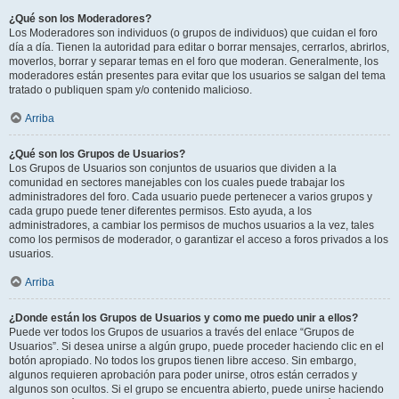
¿Qué son los Moderadores?
Los Moderadores son individuos (o grupos de individuos) que cuidan el foro
día a día. Tienen la autoridad para editar o borrar mensajes, cerrarlos, abrirlos,
moverlos, borrar y separar temas en el foro que moderan. Generalmente, los
moderadores están presentes para evitar que los usuarios se salgan del tema
tratado o publiquen spam y/o contenido malicioso.
Arriba
¿Qué son los Grupos de Usuarios?
Los Grupos de Usuarios son conjuntos de usuarios que dividen a la
comunidad en sectores manejables con los cuales puede trabajar los
administradores del foro. Cada usuario puede pertenecer a varios grupos y
cada grupo puede tener diferentes permisos. Esto ayuda, a los
administradores, a cambiar los permisos de muchos usuarios a la vez, tales
como los permisos de moderador, o garantizar el acceso a foros privados a los
usuarios.
Arriba
¿Donde están los Grupos de Usuarios y como me puedo unir a ellos?
Puede ver todos los Grupos de usuarios a través del enlace “Grupos de
Usuarios”. Si desea unirse a algún grupo, puede proceder haciendo clic en el
botón apropiado. No todos los grupos tienen libre acceso. Sin embargo,
algunos requieren aprobación para poder unirse, otros están cerrados y
algunos son ocultos. Si el grupo se encuentra abierto, puede unirse haciendo