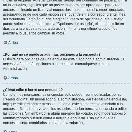
clic en la etiqueta “Agregar Encuesta” debajo del formulario de publicación; si
no la visualiza, significa que no posee los permisos apropiados para crear
encuestas. Inserte un título y al menos dos opciones en el campo apropiado,
asegurándose de que cada opción se encuentre en la correspondiente línea
del formulario. También puede elegir el número de opciones que el usuario
puede seleccionar en la etiqueta “Opciones por usuario”, el tiempo límite en
días para la encuesta (0 para duración infinita) y por último la opción de
permitir a lo usuarios cambiar su votos.
Arriba
¿Por qué no se puede añadir más opciones a la encuesta?
El límite para opciones de una encuesta está fijado por la administración. Si
necesita añadir más opciones a la encuesta, comuníquese con La
Administración.
Arriba
¿Cómo edito o borro una encuesta?
Como en los mensajes, las encuestas solo pueden ser modificadas por su
creador original, un moderador o la administración. Para editar una encuesta,
hay que editar el primer mensaje del tema; este siempre esta asociado a la
encuesta. Si nadie ha votado, los usuarios pueden borrar la encuesta o editar
las opciones. Sin embargo, si algún miembro ha votado, solo moderadores o
administradores pueden editar o borrar la encuesta. Esto evita que las
encuestas sean cambiadas a mitad de la votación.