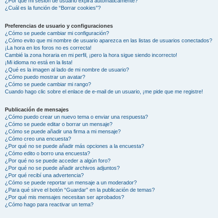
¿Por qué mi sesión de usuario expira automáticamente?
¿Cuál es la función de “Borrar cookies”?
Preferencias de usuario y configuraciones
¿Cómo se puede cambiar mi configuración?
¿Cómo evito que mi nombre de usuario aparezca en las listas de usuarios conectados?
¡La hora en los foros no es correcta!
Cambié la zona horaria en mi perfil, ¡pero la hora sigue siendo incorrecto!
¡Mi idioma no está en la lista!
¿Qué es la imagen al lado de mi nombre de usuario?
¿Cómo puedo mostrar un avatar?
¿Cómo se puede cambiar mi rango?
Cuando hago clic sobre el enlace de e-mail de un usuario, ¡me pide que me registre!
Publicación de mensajes
¿Cómo puedo crear un nuevo tema o enviar una respuesta?
¿Cómo se puede editar o borrar un mensaje?
¿Cómo se puede añadir una firma a mi mensaje?
¿Cómo creo una encuesta?
¿Por qué no se puede añadir más opciones a la encuesta?
¿Cómo edito o borro una encuesta?
¿Por qué no se puede acceder a algún foro?
¿Por qué no se puede añadir archivos adjuntos?
¿Por qué recibí una advertencia?
¿Cómo se puede reportar un mensaje a un moderador?
¿Para qué sirve el botón “Guardar” en la publicación de temas?
¿Por qué mis mensajes necesitan ser aprobados?
¿Cómo hago para reactivar un tema?