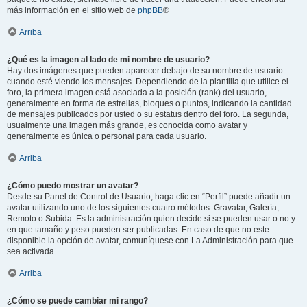
más información en el sitio web de
phpBB
®
Arriba
¿Qué es la imagen al lado de mi nombre de usuario?
Hay dos imágenes que pueden aparecer debajo de su nombre de usuario
cuando esté viendo los mensajes. Dependiendo de la plantilla que utilice el
foro, la primera imagen está asociada a la posición (rank) del usuario,
generalmente en forma de estrellas, bloques o puntos, indicando la cantidad
de mensajes publicados por usted o su estatus dentro del foro. La segunda,
usualmente una imagen más grande, es conocida como avatar y
generalmente es única o personal para cada usuario.
Arriba
¿Cómo puedo mostrar un avatar?
Desde su Panel de Control de Usuario, haga clic en “Perfil” puede añadir un
avatar utilizando uno de los siguientes cuatro métodos: Gravatar, Galería,
Remoto o Subida. Es la administración quien decide si se pueden usar o no y
en que tamaño y peso pueden ser publicadas. En caso de que no este
disponible la opción de avatar, comuníquese con La Administración para que
sea activada.
Arriba
¿Cómo se puede cambiar mi rango?