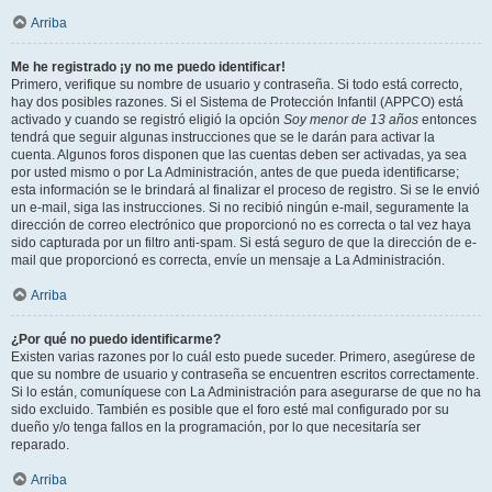
Arriba
Me he registrado ¡y no me puedo identificar!
Primero, verifique su nombre de usuario y contraseña. Si todo está correcto,
hay dos posibles razones. Si el Sistema de Protección Infantil (APPCO) está
activado y cuando se registró eligió la opción
Soy menor de 13 años
entonces
tendrá que seguir algunas instrucciones que se le darán para activar la
cuenta. Algunos foros disponen que las cuentas deben ser activadas, ya sea
por usted mismo o por La Administración, antes de que pueda identificarse;
esta información se le brindará al finalizar el proceso de registro. Si se le envió
un e-mail, siga las instrucciones. Si no recibió ningún e-mail, seguramente la
dirección de correo electrónico que proporcionó no es correcta o tal vez haya
sido capturada por un filtro anti-spam. Si está seguro de que la dirección de e-
mail que proporcionó es correcta, envíe un mensaje a La Administración.
Arriba
¿Por qué no puedo identificarme?
Existen varias razones por lo cuál esto puede suceder. Primero, asegúrese de
que su nombre de usuario y contraseña se encuentren escritos correctamente.
Si lo están, comuníquese con La Administración para asegurarse de que no ha
sido excluido. También es posible que el foro esté mal configurado por su
dueño y/o tenga fallos en la programación, por lo que necesitaría ser
reparado.
Arriba