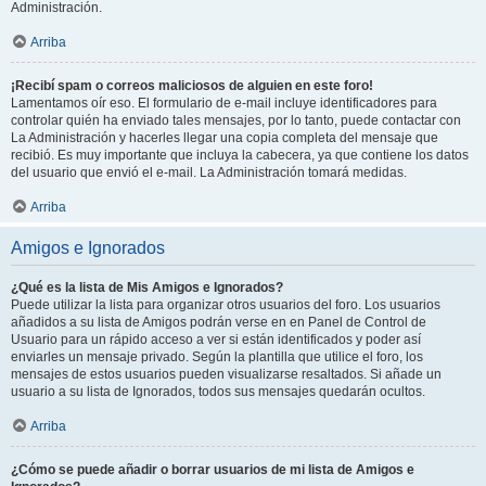
Administración.
Arriba
¡Recibí spam o correos maliciosos de alguien en este foro!
Lamentamos oír eso. El formulario de e-mail incluye identificadores para
controlar quién ha enviado tales mensajes, por lo tanto, puede contactar con
La Administración y hacerles llegar una copia completa del mensaje que
recibió. Es muy importante que incluya la cabecera, ya que contiene los datos
del usuario que envió el e-mail. La Administración tomará medidas.
Arriba
Amigos e Ignorados
¿Qué es la lista de Mis Amigos e Ignorados?
Puede utilizar la lista para organizar otros usuarios del foro. Los usuarios
añadidos a su lista de Amigos podrán verse en en Panel de Control de
Usuario para un rápido acceso a ver si están identificados y poder así
enviarles un mensaje privado. Según la plantilla que utilice el foro, los
mensajes de estos usuarios pueden visualizarse resaltados. Si añade un
usuario a su lista de Ignorados, todos sus mensajes quedarán ocultos.
Arriba
¿Cómo se puede añadir o borrar usuarios de mi lista de Amigos e