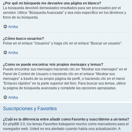
¿Por qué mi búsqueda me devuelve una página en blanco?
La búsqueda devolvió demasiados resultados para ser procesados por el
servidor. Utilice “Búsqueda Avanzada” y sea más específico en los términos y
foros de su búsqueda.
Arriba
¿Cómo busco usuarios?
Pulse en el enlace “Usuarios” y haga clic en el enlace “Buscar un usuario”.
Arriba
¿Como se puede encontrar mis propios mensajes y temas?
Puede encontrar sus mensajes haciendo clic en “Mostrar sus mensajes” en el
Panel de Control de Usuario o haciendo clic en el enlace “Mostrar sus
mensajes” a través de su propio página de perfil, o haciendo clic en el menú
“Enlaces rápidos” en la parte superior del foro. Para buscar sus temas, utilice
la página de búsqueda avanzada y complete las opciones apropiadas.
Arriba
Suscripciones y Favoritos
¿Cuál es la diferencia entre añadir como Favorito y suscribirme a un tema?
En phpBB 3.0, los temas Favoritos trabajaron mucho como marcadores para el
navegador web. Usted no era alertado cuando había una actualización. A