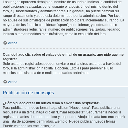
Los rangos aparecen debajo del nombre de usuario e indican la cantidad de
publicaciones realizadas por el usuario o la posición del mismo dentro del
foro, e.j. moderadores y administradores. En general, no puede cambiar su
rango directamente ya que está determinado por la administración. Por favor,
no abuse de sus privilegios de publicación solo para incrementar su rango. La
mayoría de los foros lo consideran “spam”, no lo toleran, y moderadores o
administradores reducirán el número de publicaciones realizadas, llegando
incluso a tomar medidas mas drásticas, como la expulsión del foro.
Arriba
Cuando hago clic sobre el enlace de e-mail de un usuario, ¡me pide que me
registre!
Solo usuarios registrados pueden enviar e-mail a otros usuarios a través del
foro, si la administración habilita la opción. Esto es para prevenir el uso
malicioso del sistema de e-mail por usuarios anónimos.
Arriba
Publicación de mensajes
¿Cómo puedo crear un nuevo tema o enviar una respuesta?
Para publicar un nuevo tema, haga clic en “Nuevo tema”. Para publicar una
respuesta a un tema, haga clic en “Enviar respuesta”. Seguramente necesite
registrarse antes de poder publicar y responder. Abajo de cada foro encontrará
una lista de acciones permitidas. Ejemplo: Puede publicar nuevos temas,
Puede votar en las encuestas, etc.