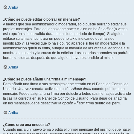
Arriba
¿Cómo se puede editar o borrar un mensaje?
A menos que sea administrador o moderador, solo puede borrar o editar sus
propios mensajes. Para editarlos debe hacer clic en en botón
editar
(a veces
esta opción solo es válida durante un cierto periodo de tiempo). Si alguien
editase su tema, encontrará un pequeño texto indicando que ha sido
modificado y las veces que lo ha sido. No aparece si fue un moderador o la
administración quién lo editó, aunque la mayoría de las veces el editor deja su
nombre de usuario y la causa de la edición. Los usuarios normales no podrán
borrar sus temas después de que alguien haya respondido al mismo.
Arriba
¿Cómo se puede añadir una firma a mi mensaje?
Para añadir una firma a sus mensajes debe crearla en el Panel de Control de
Usuario. Una vez creada, active la opción
Añadir firma
cuando publique un
mensaje. Puede asignar una firma por defecto a todos sus mensajes activando
la casilla correcta en su Panel de Control de Usuario. Para dejar de añadirla
en los mensajes, debe desactivar la opción
Añadir firma
dentro del perfil.
Arriba
¿Cómo creo una encuesta?
Cuando inicia un nuevo tema o edita el primer mensaje del mismo, debe hacer