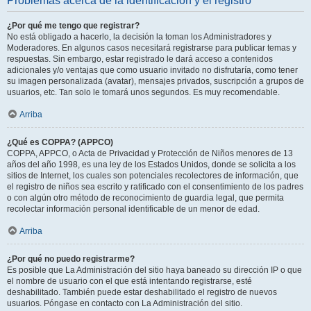
Problemas acerca de la identificación y el registro
¿Por qué me tengo que registrar?
No está obligado a hacerlo, la decisión la toman los Administradores y
Moderadores. En algunos casos necesitará registrarse para publicar temas y
respuestas. Sin embargo, estar registrado le dará acceso a contenidos
adicionales y/o ventajas que como usuario invitado no disfrutaría, como tener
su imagen personalizada (avatar), mensajes privados, suscripción a grupos de
usuarios, etc. Tan solo le tomará unos segundos. Es muy recomendable.
Arriba
¿Qué es COPPA? (APPCO)
COPPA, APPCO, o Acta de Privacidad y Protección de Niños menores de 13
años del año 1998, es una ley de los Estados Unidos, donde se solicita a los
sitios de Internet, los cuales son potenciales recolectores de información, que
el registro de niños sea escrito y ratificado con el consentimiento de los padres
o con algún otro método de reconocimiento de guardia legal, que permita
recolectar información personal identificable de un menor de edad.
Arriba
¿Por qué no puedo registrarme?
Es posible que La Administración del sitio haya baneado su dirección IP o que
el nombre de usuario con el que está intentando registrarse, esté
deshabilitado. También puede estar deshabilitado el registro de nuevos
usuarios. Póngase en contacto con La Administración del sitio.