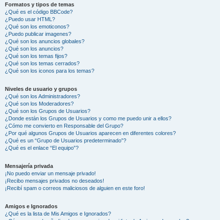
Formatos y tipos de temas
¿Qué es el código BBCode?
¿Puedo usar HTML?
¿Qué son los emoticonos?
¿Puedo publicar imagenes?
¿Qué son los anuncios globales?
¿Qué son los anuncios?
¿Qué son los temas fijos?
¿Qué son los temas cerrados?
¿Qué son los iconos para los temas?
Niveles de usuario y grupos
¿Qué son los Administradores?
¿Qué son los Moderadores?
¿Qué son los Grupos de Usuarios?
¿Donde están los Grupos de Usuarios y como me puedo unir a ellos?
¿Cómo me convierto en Responsable del Grupo?
¿Por qué algunos Grupos de Usuarios aparecen en diferentes colores?
¿Qué es un “Grupo de Usuarios predeterminado”?
¿Qué es el enlace “El equipo”?
Mensajería privada
¡No puedo enviar un mensaje privado!
¡Recibo mensajes privados no deseados!
¡Recibí spam o correos maliciosos de alguien en este foro!
Amigos e Ignorados
¿Qué es la lista de Mis Amigos e Ignorados?