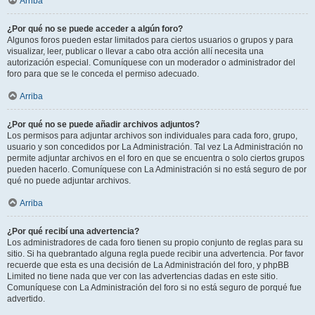
Arriba
¿Por qué no se puede acceder a algún foro?
Algunos foros pueden estar limitados para ciertos usuarios o grupos y para
visualizar, leer, publicar o llevar a cabo otra acción allí necesita una
autorización especial. Comuníquese con un moderador o administrador del
foro para que se le conceda el permiso adecuado.
Arriba
¿Por qué no se puede añadir archivos adjuntos?
Los permisos para adjuntar archivos son individuales para cada foro, grupo,
usuario y son concedidos por La Administración. Tal vez La Administración no
permite adjuntar archivos en el foro en que se encuentra o solo ciertos grupos
pueden hacerlo. Comuníquese con La Administración si no está seguro de por
qué no puede adjuntar archivos.
Arriba
¿Por qué recibí una advertencia?
Los administradores de cada foro tienen su propio conjunto de reglas para su
sitio. Si ha quebrantado alguna regla puede recibir una advertencia. Por favor
recuerde que esta es una decisión de La Administración del foro, y phpBB
Limited no tiene nada que ver con las advertencias dadas en este sitio.
Comuníquese con La Administración del foro si no está seguro de porqué fue
advertido.