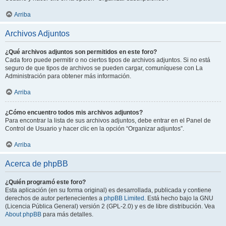
Arriba
Archivos Adjuntos
¿Qué archivos adjuntos son permitidos en este foro?
Cada foro puede permitir o no ciertos tipos de archivos adjuntos. Si no está
seguro de que tipos de archivos se pueden cargar, comuníquese con La
Administración para obtener más información.
Arriba
¿Cómo encuentro todos mis archivos adjuntos?
Para encontrar la lista de sus archivos adjuntos, debe entrar en el Panel de
Control de Usuario y hacer clic en la opción “Organizar adjuntos”.
Arriba
Acerca de phpBB
¿Quién programó este foro?
Esta aplicación (en su forma original) es desarrollada, publicada y contiene
derechos de autor pertenecientes a
phpBB Limited
. Está hecho bajo la GNU
(Licencia Pública General) versión 2 (GPL-2.0) y es de libre distribución. Vea
About phpBB
para más detalles.