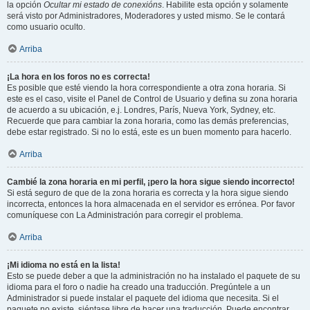
la opción
Ocultar mi estado de conexións
. Habilite esta opción y solamente
será visto por Administradores, Moderadores y usted mismo. Se le contará
como usuario oculto.
Arriba
¡La hora en los foros no es correcta!
Es posible que esté viendo la hora correspondiente a otra zona horaria. Si
este es el caso, visite el Panel de Control de Usuario y defina su zona horaria
de acuerdo a su ubicación, e.j. Londres, París, Nueva York, Sydney, etc.
Recuerde que para cambiar la zona horaria, como las demás preferencias,
debe estar registrado. Si no lo está, este es un buen momento para hacerlo.
Arriba
Cambié la zona horaria en mi perfil, ¡pero la hora sigue siendo incorrecto!
Si está seguro de que de la zona horaria es correcta y la hora sigue siendo
incorrecta, entonces la hora almacenada en el servidor es errónea. Por favor
comuníquese con La Administración para corregir el problema.
Arriba
¡Mi idioma no está en la lista!
Esto se puede deber a que la administración no ha instalado el paquete de su
idioma para el foro o nadie ha creado una traducción. Pregúntele a un
Administrador si puede instalar el paquete del idioma que necesita. Si el
paquete no existe, siéntase libre de hacer una traducción. Puede encontrar