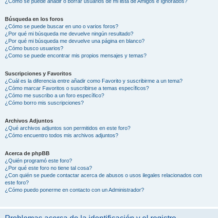
¿Cómo se puede añadir o borrar usuarios de mi lista de Amigos e Ignorados?
Búsqueda en los foros
¿Cómo se puede buscar en uno o varios foros?
¿Por qué mi búsqueda me devuelve ningún resultado?
¿Por qué mi búsqueda me devuelve una página en blanco?
¿Cómo busco usuarios?
¿Como se puede encontrar mis propios mensajes y temas?
Suscripciones y Favoritos
¿Cuál es la diferencia entre añadir como Favorito y suscribirme a un tema?
¿Cómo marcar Favoritos o suscribirse a temas específicos?
¿Cómo me suscribo a un foro específico?
¿Cómo borro mis suscripciones?
Archivos Adjuntos
¿Qué archivos adjuntos son permitidos en este foro?
¿Cómo encuentro todos mis archivos adjuntos?
Acerca de phpBB
¿Quién programó este foro?
¿Por qué este foro no tiene tal cosa?
¿Con quién se puede contactar acerca de abusos o usos ilegales relacionados con
este foro?
¿Cómo puedo ponerme en contacto con un Administrador?