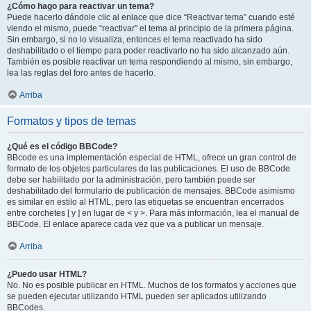
¿Cómo hago para reactivar un tema?
Puede hacerlo dándole clic al enlace que dice “Reactivar tema” cuando esté
viendo el mismo, puede “reactivar” el tema al principio de la primera página.
Sin embargo, si no lo visualiza, entonces el tema reactivado ha sido
deshabilitado o el tiempo para poder reactivarlo no ha sido alcanzado aún.
También es posible reactivar un tema respondiendo al mismo, sin embargo,
lea las reglas del foro antes de hacerlo.
Arriba
Formatos y tipos de temas
¿Qué es el código BBCode?
BBcode es una implementación especial de HTML, ofrece un gran control de
formato de los objetos particulares de las publicaciones. El uso de BBCode
debe ser habilitado por la administración, pero también puede ser
deshabilitado del formulario de publicación de mensajes. BBCode asimismo
es similar en estilo al HTML, pero las etiquetas se encuentran encerrados
entre corchetes [ y ] en lugar de < y >. Para más información, lea el manual de
BBCode. El enlace aparece cada vez que va a publicar un mensaje.
Arriba
¿Puedo usar HTML?
No. No es posible publicar en HTML. Muchos de los formatos y acciones que
se pueden ejecutar utilizando HTML pueden ser aplicados utilizando
BBCodes.