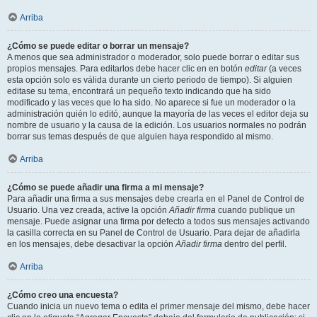
Arriba
¿Cómo se puede editar o borrar un mensaje?
A menos que sea administrador o moderador, solo puede borrar o editar sus
propios mensajes. Para editarlos debe hacer clic en en botón
editar
(a veces
esta opción solo es válida durante un cierto periodo de tiempo). Si alguien
editase su tema, encontrará un pequeño texto indicando que ha sido
modificado y las veces que lo ha sido. No aparece si fue un moderador o la
administración quién lo editó, aunque la mayoría de las veces el editor deja su
nombre de usuario y la causa de la edición. Los usuarios normales no podrán
borrar sus temas después de que alguien haya respondido al mismo.
Arriba
¿Cómo se puede añadir una firma a mi mensaje?
Para añadir una firma a sus mensajes debe crearla en el Panel de Control de
Usuario. Una vez creada, active la opción
Añadir firma
cuando publique un
mensaje. Puede asignar una firma por defecto a todos sus mensajes activando
la casilla correcta en su Panel de Control de Usuario. Para dejar de añadirla
en los mensajes, debe desactivar la opción
Añadir firma
dentro del perfil.
Arriba
¿Cómo creo una encuesta?
Cuando inicia un nuevo tema o edita el primer mensaje del mismo, debe hacer