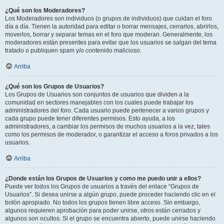
¿Qué son los Moderadores?
Los Moderadores son individuos (o grupos de individuos) que cuidan el foro
día a día. Tienen la autoridad para editar o borrar mensajes, cerrarlos, abrirlos,
moverlos, borrar y separar temas en el foro que moderan. Generalmente, los
moderadores están presentes para evitar que los usuarios se salgan del tema
tratado o publiquen spam y/o contenido malicioso.
Arriba
¿Qué son los Grupos de Usuarios?
Los Grupos de Usuarios son conjuntos de usuarios que dividen a la
comunidad en sectores manejables con los cuales puede trabajar los
administradores del foro. Cada usuario puede pertenecer a varios grupos y
cada grupo puede tener diferentes permisos. Esto ayuda, a los
administradores, a cambiar los permisos de muchos usuarios a la vez, tales
como los permisos de moderador, o garantizar el acceso a foros privados a los
usuarios.
Arriba
¿Donde están los Grupos de Usuarios y como me puedo unir a ellos?
Puede ver todos los Grupos de usuarios a través del enlace “Grupos de
Usuarios”. Si desea unirse a algún grupo, puede proceder haciendo clic en el
botón apropiado. No todos los grupos tienen libre acceso. Sin embargo,
algunos requieren aprobación para poder unirse, otros están cerrados y
algunos son ocultos. Si el grupo se encuentra abierto, puede unirse haciendo