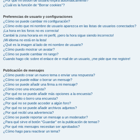
¿Por qué mi sesión de usuario expira automáticamente?
¿Cuál es la función de “Borrar cookies”?
Preferencias de usuario y configuraciones
¿Cómo se puede cambiar mi configuración?
¿Cómo evito que mi nombre de usuario aparezca en las listas de usuarios conectados?
¡La hora en los foros no es correcta!
Cambié la zona horaria en mi perfil, ¡pero la hora sigue siendo incorrecto!
¡Mi idioma no está en la lista!
¿Qué es la imagen al lado de mi nombre de usuario?
¿Cómo puedo mostrar un avatar?
¿Cómo se puede cambiar mi rango?
Cuando hago clic sobre el enlace de e-mail de un usuario, ¡me pide que me registre!
Publicación de mensajes
¿Cómo puedo crear un nuevo tema o enviar una respuesta?
¿Cómo se puede editar o borrar un mensaje?
¿Cómo se puede añadir una firma a mi mensaje?
¿Cómo creo una encuesta?
¿Por qué no se puede añadir más opciones a la encuesta?
¿Cómo edito o borro una encuesta?
¿Por qué no se puede acceder a algún foro?
¿Por qué no se puede añadir archivos adjuntos?
¿Por qué recibí una advertencia?
¿Cómo se puede reportar un mensaje a un moderador?
¿Para qué sirve el botón “Guardar” en la publicación de temas?
¿Por qué mis mensajes necesitan ser aprobados?
¿Cómo hago para reactivar un tema?