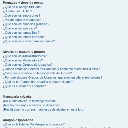
Formatos y tipos de temas
¿Qué es el código BBCode?
¿Puedo usar HTML?
¿Qué son los emoticonos?
¿Puedo publicar imagenes?
¿Qué son los anuncios globales?
¿Qué son los anuncios?
¿Qué son los temas fijos?
¿Qué son los temas cerrados?
¿Qué son los iconos para los temas?
Niveles de usuario y grupos
¿Qué son los Administradores?
¿Qué son los Moderadores?
¿Qué son los Grupos de Usuarios?
¿Donde están los Grupos de Usuarios y como me puedo unir a ellos?
¿Cómo me convierto en Responsable del Grupo?
¿Por qué algunos Grupos de Usuarios aparecen en diferentes colores?
¿Qué es un “Grupo de Usuarios predeterminado”?
¿Qué es el enlace “El equipo”?
Mensajería privada
¡No puedo enviar un mensaje privado!
¡Recibo mensajes privados no deseados!
¡Recibí spam o correos maliciosos de alguien en este foro!
Amigos e Ignorados
¿Qué es la lista de Mis Amigos e Ignorados?