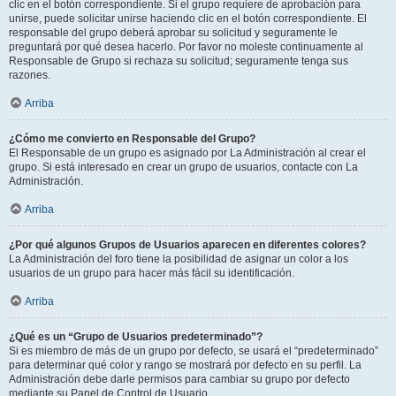
clic en el botón correspondiente. Si el grupo requiere de aprobación para
unirse, puede solicitar unirse haciendo clic en el botón correspondiente. El
responsable del grupo deberá aprobar su solicitud y seguramente le
preguntará por qué desea hacerlo. Por favor no moleste continuamente al
Responsable de Grupo si rechaza su solicitud; seguramente tenga sus
razones.
Arriba
¿Cómo me convierto en Responsable del Grupo?
El Responsable de un grupo es asignado por La Administración al crear el
grupo. Si está interesado en crear un grupo de usuarios, contacte con La
Administración.
Arriba
¿Por qué algunos Grupos de Usuarios aparecen en diferentes colores?
La Administración del foro tiene la posibilidad de asignar un color a los
usuarios de un grupo para hacer más fácil su identificación.
Arriba
¿Qué es un “Grupo de Usuarios predeterminado”?
Si es miembro de más de un grupo por defecto, se usará el “predeterminado”
para determinar qué color y rango se mostrará por defecto en su perfil. La
Administración debe darle permisos para cambiar su grupo por defecto
mediante su Panel de Control de Usuario.