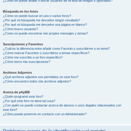
¿Cómo se puede añadir o borrar usuarios de mi lista de Amigos e Ignorados?
Búsqueda en los foros
¿Cómo se puede buscar en uno o varios foros?
¿Por qué mi búsqueda me devuelve ningún resultado?
¿Por qué mi búsqueda me devuelve una página en blanco?
¿Cómo busco usuarios?
¿Como se puede encontrar mis propios mensajes y temas?
Suscripciones y Favoritos
¿Cuál es la diferencia entre añadir como Favorito y suscribirme a un tema?
¿Cómo marcar Favoritos o suscribirse a temas específicos?
¿Cómo me suscribo a un foro específico?
¿Cómo borro mis suscripciones?
Archivos Adjuntos
¿Qué archivos adjuntos son permitidos en este foro?
¿Cómo encuentro todos mis archivos adjuntos?
Acerca de phpBB
¿Quién programó este foro?
¿Por qué este foro no tiene tal cosa?
¿Con quién se puede contactar acerca de abusos o usos ilegales relacionados con
este foro?
¿Cómo puedo ponerme en contacto con un Administrador?