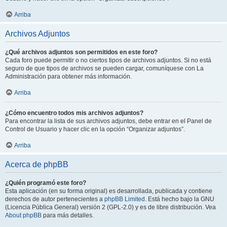
Arriba
Archivos Adjuntos
¿Qué archivos adjuntos son permitidos en este foro?
Cada foro puede permitir o no ciertos tipos de archivos adjuntos. Si no está
seguro de que tipos de archivos se pueden cargar, comuníquese con La
Administración para obtener más información.
Arriba
¿Cómo encuentro todos mis archivos adjuntos?
Para encontrar la lista de sus archivos adjuntos, debe entrar en el Panel de
Control de Usuario y hacer clic en la opción “Organizar adjuntos”.
Arriba
Acerca de phpBB
¿Quién programó este foro?
Esta aplicación (en su forma original) es desarrollada, publicada y contiene
derechos de autor pertenecientes a
phpBB Limited
. Está hecho bajo la GNU
(Licencia Pública General) versión 2 (GPL-2.0) y es de libre distribución. Vea
About phpBB
para más detalles.