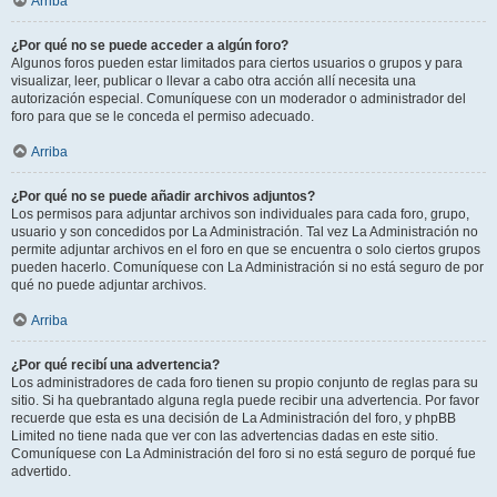
Arriba
¿Por qué no se puede acceder a algún foro?
Algunos foros pueden estar limitados para ciertos usuarios o grupos y para
visualizar, leer, publicar o llevar a cabo otra acción allí necesita una
autorización especial. Comuníquese con un moderador o administrador del
foro para que se le conceda el permiso adecuado.
Arriba
¿Por qué no se puede añadir archivos adjuntos?
Los permisos para adjuntar archivos son individuales para cada foro, grupo,
usuario y son concedidos por La Administración. Tal vez La Administración no
permite adjuntar archivos en el foro en que se encuentra o solo ciertos grupos
pueden hacerlo. Comuníquese con La Administración si no está seguro de por
qué no puede adjuntar archivos.
Arriba
¿Por qué recibí una advertencia?
Los administradores de cada foro tienen su propio conjunto de reglas para su
sitio. Si ha quebrantado alguna regla puede recibir una advertencia. Por favor
recuerde que esta es una decisión de La Administración del foro, y phpBB
Limited no tiene nada que ver con las advertencias dadas en este sitio.
Comuníquese con La Administración del foro si no está seguro de porqué fue
advertido.