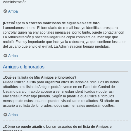
Administración.
Arriba
¡Recibí spam o correos maliciosos de alguien en este foro!
Lamentamos oír eso. El formulario de e-mail incluye identificadores para
controlar quién ha enviado tales mensajes, por lo tanto, puede contactar con
La Administración y hacerles llegar una copia completa del mensaje que
recibió. Es muy importante que incluya la cabecera, ya que contiene los datos
del usuario que envió el e-mail. La Administración tomará medidas.
Arriba
Amigos e Ignorados
¿Qué es la lista de Mis Amigos e Ignorados?
Puede utilizar la lista para organizar otros usuarios del foro. Los usuarios
añadidos a su lista de Amigos podrán verse en en Panel de Control de
Usuario para un rápido acceso a ver si están identificados y poder así
enviarles un mensaje privado. Según la plantilla que utilice el foro, los
mensajes de estos usuarios pueden visualizarse resaltados. Si añade un
usuario a su lista de Ignorados, todos sus mensajes quedarán ocultos.
Arriba
¿Cómo se puede añadir o borrar usuarios de mi lista de Amigos e