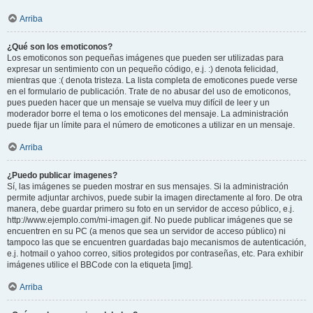
Arriba
¿Qué son los emoticonos?
Los emoticonos son pequeñas imágenes que pueden ser utilizadas para
expresar un sentimiento con un pequeño código, e.j. :) denota felicidad,
mientras que :( denota tristeza. La lista completa de emoticones puede verse
en el formulario de publicación. Trate de no abusar del uso de emoticonos,
pues pueden hacer que un mensaje se vuelva muy difícil de leer y un
moderador borre el tema o los emoticones del mensaje. La administración
puede fijar un límite para el número de emoticones a utilizar en un mensaje.
Arriba
¿Puedo publicar imagenes?
Sí, las imágenes se pueden mostrar en sus mensajes. Si la administración
permite adjuntar archivos, puede subir la imagen directamente al foro. De otra
manera, debe guardar primero su foto en un servidor de acceso público, e.j.
http://www.ejemplo.com/mi-imagen.gif. No puede publicar imágenes que se
encuentren en su PC (a menos que sea un servidor de acceso público) ni
tampoco las que se encuentren guardadas bajo mecanismos de autenticación,
e.j. hotmail o yahoo correo, sitios protegidos por contraseñas, etc. Para exhibir
imágenes utilice el BBCode con la etiqueta [img].
Arriba