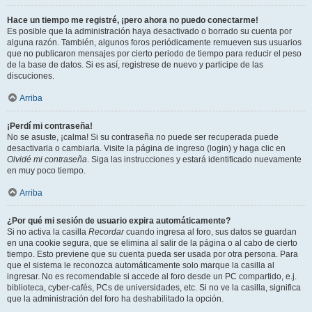
Hace un tiempo me registré, ¡pero ahora no puedo conectarme!
Es posible que la administración haya desactivado o borrado su cuenta por
alguna razón. También, algunos foros periódicamente remueven sus usuarios
que no publicaron mensajes por cierto periodo de tiempo para reducir el peso
de la base de datos. Si es así, registrese de nuevo y participe de las
discuciones.
Arriba
¡Perdí mi contraseña!
No se asuste, ¡calma! Si su contraseña no puede ser recuperada puede
desactivarla o cambiarla. Visite la página de ingreso (login) y haga clic en
Olvidé mi contraseña
. Siga las instrucciones y estará identificado nuevamente
en muy poco tiempo.
Arriba
¿Por qué mi sesión de usuario expira automáticamente?
Si no activa la casilla
Recordar
cuando ingresa al foro, sus datos se guardan
en una cookie segura, que se elimina al salir de la página o al cabo de cierto
tiempo. Esto previene que su cuenta pueda ser usada por otra persona. Para
que el sistema le reconozca automáticamente solo marque la casilla al
ingresar. No es recomendable si accede al foro desde un PC compartido, e.j.
biblioteca, cyber-cafés, PCs de universidades, etc. Si no ve la casilla, significa
que la administración del foro ha deshabilitado la opción.