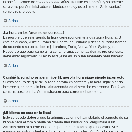
la opción
Ocultar mi estado de conexións
. Habilite esta opción y solamente
será visto por Administradores, Moderadores y usted mismo. Se le contará
como usuario oculto.
Arriba
¡La hora en los foros no es correcta!
Es posible que esté viendo la hora correspondiente a otra zona horaria. Si
este es el caso, visite el Panel de Control de Usuario y defina su zona horaria
de acuerdo a su ubicación, e.j. Londres, París, Nueva York, Sydney, etc.
Recuerde que para cambiar la zona horaria, como las demás preferencias,
debe estar registrado. Si no lo está, este es un buen momento para hacerlo.
Arriba
Cambié la zona horaria en mi perfil, ¡pero la hora sigue siendo incorrecto!
Si está seguro de que de la zona horaria es correcta y la hora sigue siendo
incorrecta, entonces la hora almacenada en el servidor es errónea. Por favor
comuníquese con La Administración para corregir el problema.
Arriba
¡Mi idioma no está en la lista!
Esto se puede deber a que la administración no ha instalado el paquete de su
idioma para el foro o nadie ha creado una traducción. Pregúntele a un
Administrador si puede instalar el paquete del idioma que necesita. Si el
paquete no existe, siéntase libre de hacer una traducción. Puede encontrar