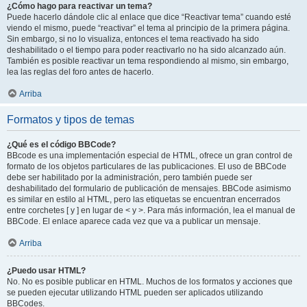
¿Cómo hago para reactivar un tema?
Puede hacerlo dándole clic al enlace que dice “Reactivar tema” cuando esté
viendo el mismo, puede “reactivar” el tema al principio de la primera página.
Sin embargo, si no lo visualiza, entonces el tema reactivado ha sido
deshabilitado o el tiempo para poder reactivarlo no ha sido alcanzado aún.
También es posible reactivar un tema respondiendo al mismo, sin embargo,
lea las reglas del foro antes de hacerlo.
Arriba
Formatos y tipos de temas
¿Qué es el código BBCode?
BBcode es una implementación especial de HTML, ofrece un gran control de
formato de los objetos particulares de las publicaciones. El uso de BBCode
debe ser habilitado por la administración, pero también puede ser
deshabilitado del formulario de publicación de mensajes. BBCode asimismo
es similar en estilo al HTML, pero las etiquetas se encuentran encerrados
entre corchetes [ y ] en lugar de < y >. Para más información, lea el manual de
BBCode. El enlace aparece cada vez que va a publicar un mensaje.
Arriba
¿Puedo usar HTML?
No. No es posible publicar en HTML. Muchos de los formatos y acciones que
se pueden ejecutar utilizando HTML pueden ser aplicados utilizando
BBCodes.