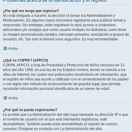
Problemas acerca de la identificación y el registro
¿Por qué me tengo que registrar?
No está obligado a hacerlo, la decisión la toman los Administradores y
Moderadores. En algunos casos necesitará registrarse para publicar temas y
respuestas. Sin embargo, estar registrado le dará acceso a contenidos
adicionales y/o ventajas que como usuario invitado no disfrutaría, como tener
su imagen personalizada (avatar), mensajes privados, suscripción a grupos de
usuarios, etc. Tan solo le tomará unos segundos. Es muy recomendable.
Arriba
¿Qué es COPPA? (APPCO)
COPPA, APPCO, o Acta de Privacidad y Protección de Niños menores de 13
años del año 1998, es una ley de los Estados Unidos, donde se solicita a los
sitios de Internet, los cuales son potenciales recolectores de información, que
el registro de niños sea escrito y ratificado con el consentimiento de los padres
o con algún otro método de reconocimiento de guardia legal, que permita
recolectar información personal identificable de un menor de edad.
Arriba
¿Por qué no puedo registrarme?
Es posible que La Administración del sitio haya baneado su dirección IP o que
el nombre de usuario con el que está intentando registrarse, esté
deshabilitado. También puede estar deshabilitado el registro de nuevos
usuarios. Póngase en contacto con La Administración del sitio.