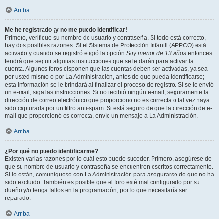
Arriba
Me he registrado ¡y no me puedo identificar!
Primero, verifique su nombre de usuario y contraseña. Si todo está correcto,
hay dos posibles razones. Si el Sistema de Protección Infantil (APPCO) está
activado y cuando se registró eligió la opción
Soy menor de 13 años
entonces
tendrá que seguir algunas instrucciones que se le darán para activar la
cuenta. Algunos foros disponen que las cuentas deben ser activadas, ya sea
por usted mismo o por La Administración, antes de que pueda identificarse;
esta información se le brindará al finalizar el proceso de registro. Si se le envió
un e-mail, siga las instrucciones. Si no recibió ningún e-mail, seguramente la
dirección de correo electrónico que proporcionó no es correcta o tal vez haya
sido capturada por un filtro anti-spam. Si está seguro de que la dirección de e-
mail que proporcionó es correcta, envíe un mensaje a La Administración.
Arriba
¿Por qué no puedo identificarme?
Existen varias razones por lo cuál esto puede suceder. Primero, asegúrese de
que su nombre de usuario y contraseña se encuentren escritos correctamente.
Si lo están, comuníquese con La Administración para asegurarse de que no ha
sido excluido. También es posible que el foro esté mal configurado por su
dueño y/o tenga fallos en la programación, por lo que necesitaría ser
reparado.
Arriba