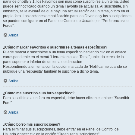
partir de phpBB 3.1, los Favoritos son más como suscribirse a un tema. Usted
puede ser notificado cuando un tema Favorito se actualiza. Al suscribirte, sin
embargo, se le avisará de que hay una actualización de un tema, o foro en el
propio foro. Las opciones de notificación para los Favoritos y las suscripciones
se pueden configurar en el Panel de Control de Usuario, en “Preferencias de
Foros”.
Arriba
¿Cómo marcar Favoritos o suscribirse a temas específicos?
Puede marcar o suscribirse a un tema específico haciendo clic en el enlace
correspondiente en el menú “Herramientas de Tema”, ubicado cerca de la
parte superior e inferior de un tema de discusión.
Respondiendo a un tema con la opción marcada de “Notificarme cuando se
publique una respuesta” también le suscribe a dicho tema.
Arriba
¿Cómo me suscribo a un foro específico?
Para suscribirse a un foro en especial, debe hacer clic en el enlace “Suscribir
Foro”.
Arriba
¿Cómo borro mis suscripciones?
Para eliminar sus suscripciones, debe entrar en el Panel de Control de
Usuario y hacer clic en la opción “Organizar suscripciones”.