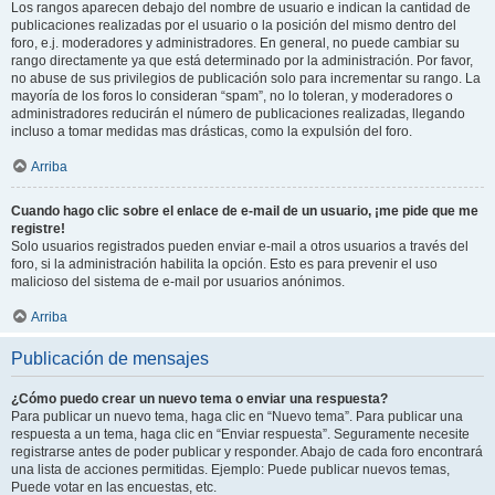
Los rangos aparecen debajo del nombre de usuario e indican la cantidad de
publicaciones realizadas por el usuario o la posición del mismo dentro del
foro, e.j. moderadores y administradores. En general, no puede cambiar su
rango directamente ya que está determinado por la administración. Por favor,
no abuse de sus privilegios de publicación solo para incrementar su rango. La
mayoría de los foros lo consideran “spam”, no lo toleran, y moderadores o
administradores reducirán el número de publicaciones realizadas, llegando
incluso a tomar medidas mas drásticas, como la expulsión del foro.
Arriba
Cuando hago clic sobre el enlace de e-mail de un usuario, ¡me pide que me
registre!
Solo usuarios registrados pueden enviar e-mail a otros usuarios a través del
foro, si la administración habilita la opción. Esto es para prevenir el uso
malicioso del sistema de e-mail por usuarios anónimos.
Arriba
Publicación de mensajes
¿Cómo puedo crear un nuevo tema o enviar una respuesta?
Para publicar un nuevo tema, haga clic en “Nuevo tema”. Para publicar una
respuesta a un tema, haga clic en “Enviar respuesta”. Seguramente necesite
registrarse antes de poder publicar y responder. Abajo de cada foro encontrará
una lista de acciones permitidas. Ejemplo: Puede publicar nuevos temas,
Puede votar en las encuestas, etc.