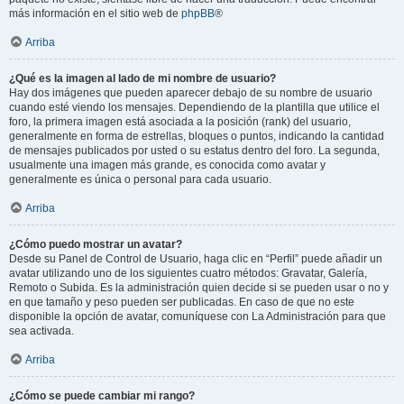
más información en el sitio web de
phpBB
®
Arriba
¿Qué es la imagen al lado de mi nombre de usuario?
Hay dos imágenes que pueden aparecer debajo de su nombre de usuario
cuando esté viendo los mensajes. Dependiendo de la plantilla que utilice el
foro, la primera imagen está asociada a la posición (rank) del usuario,
generalmente en forma de estrellas, bloques o puntos, indicando la cantidad
de mensajes publicados por usted o su estatus dentro del foro. La segunda,
usualmente una imagen más grande, es conocida como avatar y
generalmente es única o personal para cada usuario.
Arriba
¿Cómo puedo mostrar un avatar?
Desde su Panel de Control de Usuario, haga clic en “Perfil” puede añadir un
avatar utilizando uno de los siguientes cuatro métodos: Gravatar, Galería,
Remoto o Subida. Es la administración quien decide si se pueden usar o no y
en que tamaño y peso pueden ser publicadas. En caso de que no este
disponible la opción de avatar, comuníquese con La Administración para que
sea activada.
Arriba
¿Cómo se puede cambiar mi rango?