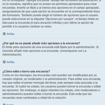
clic en la etiqueta “Agregar Encuesta” debajo del formulario de publicación; si
no la visualiza, significa que no posee los permisos apropiados para crear
encuestas. Inserte un título y al menos dos opciones en el campo apropiado,
asegurándose de que cada opción se encuentre en la correspondiente línea
del formulario. También puede elegir el número de opciones que el usuario
puede seleccionar en la etiqueta “Opciones por usuario”, el tiempo límite en
días para la encuesta (0 para duración infinita) y por último la opción de
permitir a lo usuarios cambiar su votos.
Arriba
¿Por qué no se puede añadir más opciones a la encuesta?
El límite para opciones de una encuesta está fijado por la administración. Si
necesita añadir más opciones a la encuesta, comuníquese con La
Administración.
Arriba
¿Cómo edito o borro una encuesta?
Como en los mensajes, las encuestas solo pueden ser modificadas por su
creador original, un moderador o la administración. Para editar una encuesta,
hay que editar el primer mensaje del tema; este siempre esta asociado a la
encuesta. Si nadie ha votado, los usuarios pueden borrar la encuesta o editar
las opciones. Sin embargo, si algún miembro ha votado, solo moderadores o
administradores pueden editar o borrar la encuesta. Esto evita que las
encuestas sean cambiadas a mitad de la votación.