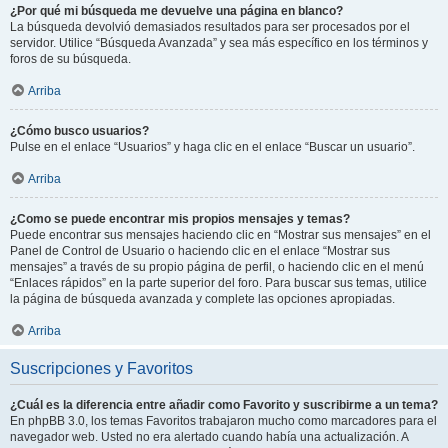
¿Por qué mi búsqueda me devuelve una página en blanco?
La búsqueda devolvió demasiados resultados para ser procesados por el
servidor. Utilice “Búsqueda Avanzada” y sea más específico en los términos y
foros de su búsqueda.
Arriba
¿Cómo busco usuarios?
Pulse en el enlace “Usuarios” y haga clic en el enlace “Buscar un usuario”.
Arriba
¿Como se puede encontrar mis propios mensajes y temas?
Puede encontrar sus mensajes haciendo clic en “Mostrar sus mensajes” en el
Panel de Control de Usuario o haciendo clic en el enlace “Mostrar sus
mensajes” a través de su propio página de perfil, o haciendo clic en el menú
“Enlaces rápidos” en la parte superior del foro. Para buscar sus temas, utilice
la página de búsqueda avanzada y complete las opciones apropiadas.
Arriba
Suscripciones y Favoritos
¿Cuál es la diferencia entre añadir como Favorito y suscribirme a un tema?
En phpBB 3.0, los temas Favoritos trabajaron mucho como marcadores para el
navegador web. Usted no era alertado cuando había una actualización. A