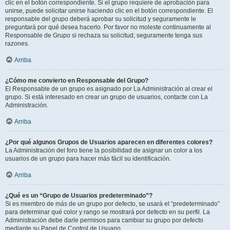
clic en el botón correspondiente. Si el grupo requiere de aprobación para
unirse, puede solicitar unirse haciendo clic en el botón correspondiente. El
responsable del grupo deberá aprobar su solicitud y seguramente le
preguntará por qué desea hacerlo. Por favor no moleste continuamente al
Responsable de Grupo si rechaza su solicitud; seguramente tenga sus
razones.
Arriba
¿Cómo me convierto en Responsable del Grupo?
El Responsable de un grupo es asignado por La Administración al crear el
grupo. Si está interesado en crear un grupo de usuarios, contacte con La
Administración.
Arriba
¿Por qué algunos Grupos de Usuarios aparecen en diferentes colores?
La Administración del foro tiene la posibilidad de asignar un color a los
usuarios de un grupo para hacer más fácil su identificación.
Arriba
¿Qué es un “Grupo de Usuarios predeterminado”?
Si es miembro de más de un grupo por defecto, se usará el “predeterminado”
para determinar qué color y rango se mostrará por defecto en su perfil. La
Administración debe darle permisos para cambiar su grupo por defecto
mediante su Panel de Control de Usuario.