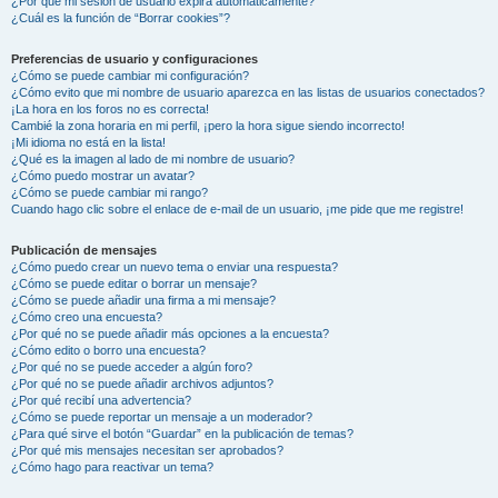
¿Por qué mi sesión de usuario expira automáticamente?
¿Cuál es la función de “Borrar cookies”?
Preferencias de usuario y configuraciones
¿Cómo se puede cambiar mi configuración?
¿Cómo evito que mi nombre de usuario aparezca en las listas de usuarios conectados?
¡La hora en los foros no es correcta!
Cambié la zona horaria en mi perfil, ¡pero la hora sigue siendo incorrecto!
¡Mi idioma no está en la lista!
¿Qué es la imagen al lado de mi nombre de usuario?
¿Cómo puedo mostrar un avatar?
¿Cómo se puede cambiar mi rango?
Cuando hago clic sobre el enlace de e-mail de un usuario, ¡me pide que me registre!
Publicación de mensajes
¿Cómo puedo crear un nuevo tema o enviar una respuesta?
¿Cómo se puede editar o borrar un mensaje?
¿Cómo se puede añadir una firma a mi mensaje?
¿Cómo creo una encuesta?
¿Por qué no se puede añadir más opciones a la encuesta?
¿Cómo edito o borro una encuesta?
¿Por qué no se puede acceder a algún foro?
¿Por qué no se puede añadir archivos adjuntos?
¿Por qué recibí una advertencia?
¿Cómo se puede reportar un mensaje a un moderador?
¿Para qué sirve el botón “Guardar” en la publicación de temas?
¿Por qué mis mensajes necesitan ser aprobados?
¿Cómo hago para reactivar un tema?