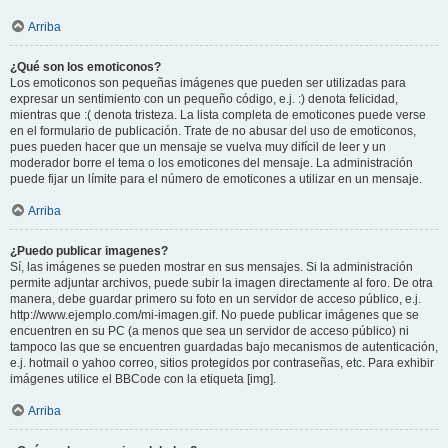
Arriba
¿Qué son los emoticonos?
Los emoticonos son pequeñas imágenes que pueden ser utilizadas para
expresar un sentimiento con un pequeño código, e.j. :) denota felicidad,
mientras que :( denota tristeza. La lista completa de emoticones puede verse
en el formulario de publicación. Trate de no abusar del uso de emoticonos,
pues pueden hacer que un mensaje se vuelva muy difícil de leer y un
moderador borre el tema o los emoticones del mensaje. La administración
puede fijar un límite para el número de emoticones a utilizar en un mensaje.
Arriba
¿Puedo publicar imagenes?
Sí, las imágenes se pueden mostrar en sus mensajes. Si la administración
permite adjuntar archivos, puede subir la imagen directamente al foro. De otra
manera, debe guardar primero su foto en un servidor de acceso público, e.j.
http://www.ejemplo.com/mi-imagen.gif. No puede publicar imágenes que se
encuentren en su PC (a menos que sea un servidor de acceso público) ni
tampoco las que se encuentren guardadas bajo mecanismos de autenticación,
e.j. hotmail o yahoo correo, sitios protegidos por contraseñas, etc. Para exhibir
imágenes utilice el BBCode con la etiqueta [img].
Arriba