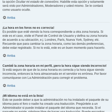
la opción
Ocultar mi estado de conexións
. Habilite esta opción y solamente
será visto por Administradores, Moderadores y usted mismo. Se le contará
como usuario oculto.
Arriba
¡La hora en los foros no es correcta!
Es posible que esté viendo la hora correspondiente a otra zona horaria. Si
este es el caso, visite el Panel de Control de Usuario y defina su zona horaria
de acuerdo a su ubicación, e.j. Londres, París, Nueva York, Sydney, etc.
Recuerde que para cambiar la zona horaria, como las demás preferencias,
debe estar registrado. Si no lo está, este es un buen momento para hacerlo.
Arriba
Cambié la zona horaria en mi perfil, ¡pero la hora sigue siendo incorrecto!
Si está seguro de que de la zona horaria es correcta y la hora sigue siendo
incorrecta, entonces la hora almacenada en el servidor es errónea. Por favor
comuníquese con La Administración para corregir el problema.
Arriba
¡Mi idioma no está en la lista!
Esto se puede deber a que la administración no ha instalado el paquete de su
idioma para el foro o nadie ha creado una traducción. Pregúntele a un
Administrador si puede instalar el paquete del idioma que necesita. Si el
paquete no existe, siéntase libre de hacer una traducción. Puede encontrar