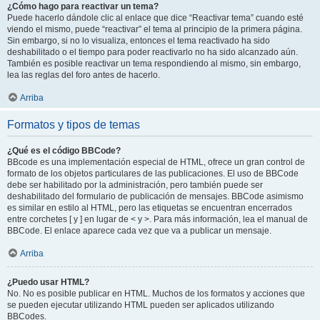
¿Cómo hago para reactivar un tema?
Puede hacerlo dándole clic al enlace que dice “Reactivar tema” cuando esté
viendo el mismo, puede “reactivar” el tema al principio de la primera página.
Sin embargo, si no lo visualiza, entonces el tema reactivado ha sido
deshabilitado o el tiempo para poder reactivarlo no ha sido alcanzado aún.
También es posible reactivar un tema respondiendo al mismo, sin embargo,
lea las reglas del foro antes de hacerlo.
Arriba
Formatos y tipos de temas
¿Qué es el código BBCode?
BBcode es una implementación especial de HTML, ofrece un gran control de
formato de los objetos particulares de las publicaciones. El uso de BBCode
debe ser habilitado por la administración, pero también puede ser
deshabilitado del formulario de publicación de mensajes. BBCode asimismo
es similar en estilo al HTML, pero las etiquetas se encuentran encerrados
entre corchetes [ y ] en lugar de < y >. Para más información, lea el manual de
BBCode. El enlace aparece cada vez que va a publicar un mensaje.
Arriba
¿Puedo usar HTML?
No. No es posible publicar en HTML. Muchos de los formatos y acciones que
se pueden ejecutar utilizando HTML pueden ser aplicados utilizando
BBCodes.