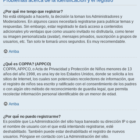
Problemas acerca de la identificación y el registro
¿Por qué me tengo que registrar?
No está obligado a hacerlo, la decisión la toman los Administradores y
Moderadores. En algunos casos necesitará registrarse para publicar temas y
respuestas. Sin embargo, estar registrado le dará acceso a contenidos
adicionales y/o ventajas que como usuario invitado no disfrutaría, como tener
su imagen personalizada (avatar), mensajes privados, suscripción a grupos de
usuarios, etc. Tan solo le tomará unos segundos. Es muy recomendable.
Arriba
¿Qué es COPPA? (APPCO)
COPPA, APPCO, o Acta de Privacidad y Protección de Niños menores de 13
años del año 1998, es una ley de los Estados Unidos, donde se solicita a los
sitios de Internet, los cuales son potenciales recolectores de información, que
el registro de niños sea escrito y ratificado con el consentimiento de los padres
o con algún otro método de reconocimiento de guardia legal, que permita
recolectar información personal identificable de un menor de edad.
Arriba
¿Por qué no puedo registrarme?
Es posible que La Administración del sitio haya baneado su dirección IP o que
el nombre de usuario con el que está intentando registrarse, esté
deshabilitado. También puede estar deshabilitado el registro de nuevos
usuarios. Póngase en contacto con La Administración del sitio.