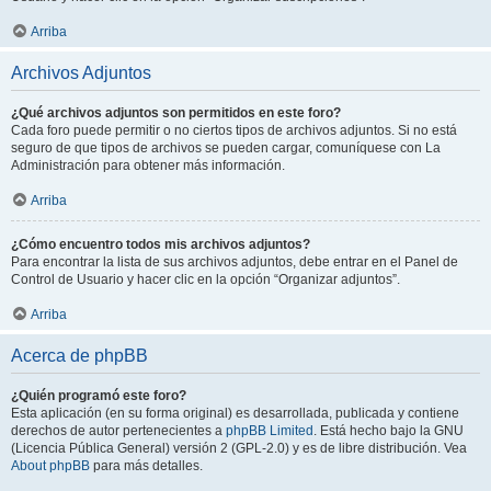
Arriba
Archivos Adjuntos
¿Qué archivos adjuntos son permitidos en este foro?
Cada foro puede permitir o no ciertos tipos de archivos adjuntos. Si no está
seguro de que tipos de archivos se pueden cargar, comuníquese con La
Administración para obtener más información.
Arriba
¿Cómo encuentro todos mis archivos adjuntos?
Para encontrar la lista de sus archivos adjuntos, debe entrar en el Panel de
Control de Usuario y hacer clic en la opción “Organizar adjuntos”.
Arriba
Acerca de phpBB
¿Quién programó este foro?
Esta aplicación (en su forma original) es desarrollada, publicada y contiene
derechos de autor pertenecientes a
phpBB Limited
. Está hecho bajo la GNU
(Licencia Pública General) versión 2 (GPL-2.0) y es de libre distribución. Vea
About phpBB
para más detalles.