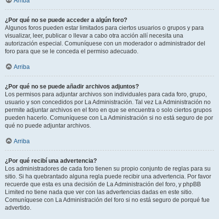
Arriba
¿Por qué no se puede acceder a algún foro?
Algunos foros pueden estar limitados para ciertos usuarios o grupos y para
visualizar, leer, publicar o llevar a cabo otra acción allí necesita una
autorización especial. Comuníquese con un moderador o administrador del
foro para que se le conceda el permiso adecuado.
Arriba
¿Por qué no se puede añadir archivos adjuntos?
Los permisos para adjuntar archivos son individuales para cada foro, grupo,
usuario y son concedidos por La Administración. Tal vez La Administración no
permite adjuntar archivos en el foro en que se encuentra o solo ciertos grupos
pueden hacerlo. Comuníquese con La Administración si no está seguro de por
qué no puede adjuntar archivos.
Arriba
¿Por qué recibí una advertencia?
Los administradores de cada foro tienen su propio conjunto de reglas para su
sitio. Si ha quebrantado alguna regla puede recibir una advertencia. Por favor
recuerde que esta es una decisión de La Administración del foro, y phpBB
Limited no tiene nada que ver con las advertencias dadas en este sitio.
Comuníquese con La Administración del foro si no está seguro de porqué fue
advertido.