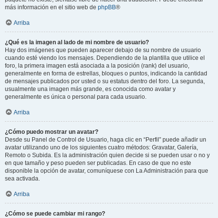
más información en el sitio web de
phpBB
®
Arriba
¿Qué es la imagen al lado de mi nombre de usuario?
Hay dos imágenes que pueden aparecer debajo de su nombre de usuario
cuando esté viendo los mensajes. Dependiendo de la plantilla que utilice el
foro, la primera imagen está asociada a la posición (rank) del usuario,
generalmente en forma de estrellas, bloques o puntos, indicando la cantidad
de mensajes publicados por usted o su estatus dentro del foro. La segunda,
usualmente una imagen más grande, es conocida como avatar y
generalmente es única o personal para cada usuario.
Arriba
¿Cómo puedo mostrar un avatar?
Desde su Panel de Control de Usuario, haga clic en “Perfil” puede añadir un
avatar utilizando uno de los siguientes cuatro métodos: Gravatar, Galería,
Remoto o Subida. Es la administración quien decide si se pueden usar o no y
en que tamaño y peso pueden ser publicadas. En caso de que no este
disponible la opción de avatar, comuníquese con La Administración para que
sea activada.
Arriba
¿Cómo se puede cambiar mi rango?