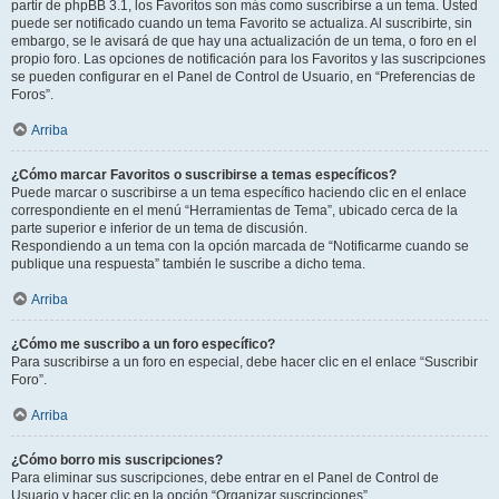
partir de phpBB 3.1, los Favoritos son más como suscribirse a un tema. Usted
puede ser notificado cuando un tema Favorito se actualiza. Al suscribirte, sin
embargo, se le avisará de que hay una actualización de un tema, o foro en el
propio foro. Las opciones de notificación para los Favoritos y las suscripciones
se pueden configurar en el Panel de Control de Usuario, en “Preferencias de
Foros”.
Arriba
¿Cómo marcar Favoritos o suscribirse a temas específicos?
Puede marcar o suscribirse a un tema específico haciendo clic en el enlace
correspondiente en el menú “Herramientas de Tema”, ubicado cerca de la
parte superior e inferior de un tema de discusión.
Respondiendo a un tema con la opción marcada de “Notificarme cuando se
publique una respuesta” también le suscribe a dicho tema.
Arriba
¿Cómo me suscribo a un foro específico?
Para suscribirse a un foro en especial, debe hacer clic en el enlace “Suscribir
Foro”.
Arriba
¿Cómo borro mis suscripciones?
Para eliminar sus suscripciones, debe entrar en el Panel de Control de
Usuario y hacer clic en la opción “Organizar suscripciones”.