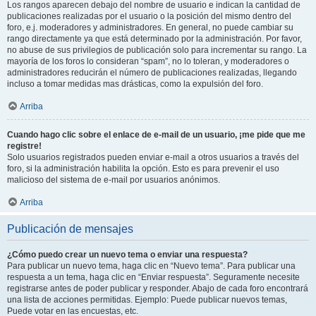
Los rangos aparecen debajo del nombre de usuario e indican la cantidad de
publicaciones realizadas por el usuario o la posición del mismo dentro del
foro, e.j. moderadores y administradores. En general, no puede cambiar su
rango directamente ya que está determinado por la administración. Por favor,
no abuse de sus privilegios de publicación solo para incrementar su rango. La
mayoría de los foros lo consideran “spam”, no lo toleran, y moderadores o
administradores reducirán el número de publicaciones realizadas, llegando
incluso a tomar medidas mas drásticas, como la expulsión del foro.
Arriba
Cuando hago clic sobre el enlace de e-mail de un usuario, ¡me pide que me
registre!
Solo usuarios registrados pueden enviar e-mail a otros usuarios a través del
foro, si la administración habilita la opción. Esto es para prevenir el uso
malicioso del sistema de e-mail por usuarios anónimos.
Arriba
Publicación de mensajes
¿Cómo puedo crear un nuevo tema o enviar una respuesta?
Para publicar un nuevo tema, haga clic en “Nuevo tema”. Para publicar una
respuesta a un tema, haga clic en “Enviar respuesta”. Seguramente necesite
registrarse antes de poder publicar y responder. Abajo de cada foro encontrará
una lista de acciones permitidas. Ejemplo: Puede publicar nuevos temas,
Puede votar en las encuestas, etc.