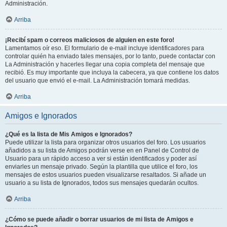
Administración.
Arriba
¡Recibí spam o correos maliciosos de alguien en este foro!
Lamentamos oír eso. El formulario de e-mail incluye identificadores para
controlar quién ha enviado tales mensajes, por lo tanto, puede contactar con
La Administración y hacerles llegar una copia completa del mensaje que
recibió. Es muy importante que incluya la cabecera, ya que contiene los datos
del usuario que envió el e-mail. La Administración tomará medidas.
Arriba
Amigos e Ignorados
¿Qué es la lista de Mis Amigos e Ignorados?
Puede utilizar la lista para organizar otros usuarios del foro. Los usuarios
añadidos a su lista de Amigos podrán verse en en Panel de Control de
Usuario para un rápido acceso a ver si están identificados y poder así
enviarles un mensaje privado. Según la plantilla que utilice el foro, los
mensajes de estos usuarios pueden visualizarse resaltados. Si añade un
usuario a su lista de Ignorados, todos sus mensajes quedarán ocultos.
Arriba
¿Cómo se puede añadir o borrar usuarios de mi lista de Amigos e