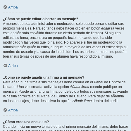
Arriba
¿Cómo se puede editar o borrar un mensaje?
A menos que sea administrador o moderador, solo puede borrar o editar sus
propios mensajes. Para editarlos debe hacer clic en en botón
editar
(a veces
esta opción solo es válida durante un cierto periodo de tiempo). Si alguien
editase su tema, encontrará un pequeño texto indicando que ha sido
modificado y las veces que lo ha sido. No aparece si fue un moderador o la
administración quién lo editó, aunque la mayoría de las veces el editor deja su
nombre de usuario y la causa de la edición. Los usuarios normales no podrán
borrar sus temas después de que alguien haya respondido al mismo.
Arriba
¿Cómo se puede añadir una firma a mi mensaje?
Para añadir una firma a sus mensajes debe crearla en el Panel de Control de
Usuario. Una vez creada, active la opción
Añadir firma
cuando publique un
mensaje. Puede asignar una firma por defecto a todos sus mensajes activando
la casilla correcta en su Panel de Control de Usuario. Para dejar de añadirla
en los mensajes, debe desactivar la opción
Añadir firma
dentro del perfil.
Arriba
¿Cómo creo una encuesta?
Cuando inicia un nuevo tema o edita el primer mensaje del mismo, debe hacer