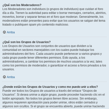
¿Qué son los Moderadores?
Los Moderadores son individuos (o grupos de individuos) que cuidan el foro
día a día. Tienen la autoridad para editar o borrar mensajes, cerrarlos, abrirlos,
moverlos, borrar y separar temas en el foro que moderan. Generalmente, los
moderadores están presentes para evitar que los usuarios se salgan del tema
tratado o publiquen spam y/o contenido malicioso.
Arriba
¿Qué son los Grupos de Usuarios?
Los Grupos de Usuarios son conjuntos de usuarios que dividen a la
comunidad en sectores manejables con los cuales puede trabajar los
administradores del foro. Cada usuario puede pertenecer a varios grupos y
cada grupo puede tener diferentes permisos. Esto ayuda, a los
administradores, a cambiar los permisos de muchos usuarios a la vez, tales
como los permisos de moderador, o garantizar el acceso a foros privados a los
usuarios.
Arriba
¿Donde están los Grupos de Usuarios y como me puedo unir a ellos?
Puede ver todos los Grupos de usuarios a través del enlace “Grupos de
Usuarios”. Si desea unirse a algún grupo, puede proceder haciendo clic en el
botón apropiado. No todos los grupos tienen libre acceso. Sin embargo,
algunos requieren aprobación para poder unirse, otros están cerrados y
algunos son ocultos. Si el grupo se encuentra abierto, puede unirse haciendo