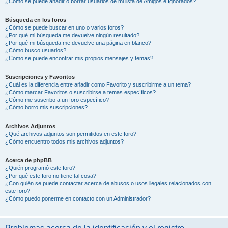
¿Cómo se puede añadir o borrar usuarios de mi lista de Amigos e Ignorados?
Búsqueda en los foros
¿Cómo se puede buscar en uno o varios foros?
¿Por qué mi búsqueda me devuelve ningún resultado?
¿Por qué mi búsqueda me devuelve una página en blanco?
¿Cómo busco usuarios?
¿Como se puede encontrar mis propios mensajes y temas?
Suscripciones y Favoritos
¿Cuál es la diferencia entre añadir como Favorito y suscribirme a un tema?
¿Cómo marcar Favoritos o suscribirse a temas específicos?
¿Cómo me suscribo a un foro específico?
¿Cómo borro mis suscripciones?
Archivos Adjuntos
¿Qué archivos adjuntos son permitidos en este foro?
¿Cómo encuentro todos mis archivos adjuntos?
Acerca de phpBB
¿Quién programó este foro?
¿Por qué este foro no tiene tal cosa?
¿Con quién se puede contactar acerca de abusos o usos ilegales relacionados con
este foro?
¿Cómo puedo ponerme en contacto con un Administrador?