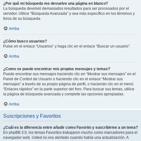
¿Por qué mi búsqueda me devuelve una página en blanco?
La búsqueda devolvió demasiados resultados para ser procesados por el
servidor. Utilice “Búsqueda Avanzada” y sea más específico en los términos y
foros de su búsqueda.
Arriba
¿Cómo busco usuarios?
Pulse en el enlace “Usuarios” y haga clic en el enlace “Buscar un usuario”.
Arriba
¿Como se puede encontrar mis propios mensajes y temas?
Puede encontrar sus mensajes haciendo clic en “Mostrar sus mensajes” en el
Panel de Control de Usuario o haciendo clic en el enlace “Mostrar sus
mensajes” a través de su propio página de perfil, o haciendo clic en el menú
“Enlaces rápidos” en la parte superior del foro. Para buscar sus temas, utilice
la página de búsqueda avanzada y complete las opciones apropiadas.
Arriba
Suscripciones y Favoritos
¿Cuál es la diferencia entre añadir como Favorito y suscribirme a un tema?
En phpBB 3.0, los temas Favoritos trabajaron mucho como marcadores para el
navegador web. Usted no era alertado cuando había una actualización. A