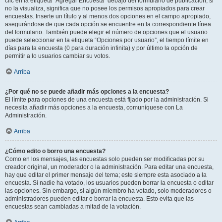
clic en la etiqueta “Agregar Encuesta” debajo del formulario de publicación; si
no la visualiza, significa que no posee los permisos apropiados para crear
encuestas. Inserte un título y al menos dos opciones en el campo apropiado,
asegurándose de que cada opción se encuentre en la correspondiente línea
del formulario. También puede elegir el número de opciones que el usuario
puede seleccionar en la etiqueta “Opciones por usuario”, el tiempo límite en
días para la encuesta (0 para duración infinita) y por último la opción de
permitir a lo usuarios cambiar su votos.
Arriba
¿Por qué no se puede añadir más opciones a la encuesta?
El límite para opciones de una encuesta está fijado por la administración. Si
necesita añadir más opciones a la encuesta, comuníquese con La
Administración.
Arriba
¿Cómo edito o borro una encuesta?
Como en los mensajes, las encuestas solo pueden ser modificadas por su
creador original, un moderador o la administración. Para editar una encuesta,
hay que editar el primer mensaje del tema; este siempre esta asociado a la
encuesta. Si nadie ha votado, los usuarios pueden borrar la encuesta o editar
las opciones. Sin embargo, si algún miembro ha votado, solo moderadores o
administradores pueden editar o borrar la encuesta. Esto evita que las
encuestas sean cambiadas a mitad de la votación.