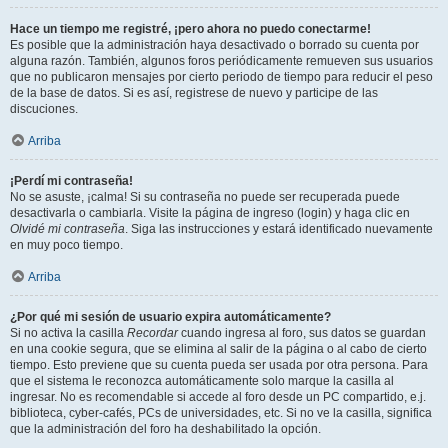
Hace un tiempo me registré, ¡pero ahora no puedo conectarme!
Es posible que la administración haya desactivado o borrado su cuenta por
alguna razón. También, algunos foros periódicamente remueven sus usuarios
que no publicaron mensajes por cierto periodo de tiempo para reducir el peso
de la base de datos. Si es así, registrese de nuevo y participe de las
discuciones.
Arriba
¡Perdí mi contraseña!
No se asuste, ¡calma! Si su contraseña no puede ser recuperada puede
desactivarla o cambiarla. Visite la página de ingreso (login) y haga clic en
Olvidé mi contraseña
. Siga las instrucciones y estará identificado nuevamente
en muy poco tiempo.
Arriba
¿Por qué mi sesión de usuario expira automáticamente?
Si no activa la casilla
Recordar
cuando ingresa al foro, sus datos se guardan
en una cookie segura, que se elimina al salir de la página o al cabo de cierto
tiempo. Esto previene que su cuenta pueda ser usada por otra persona. Para
que el sistema le reconozca automáticamente solo marque la casilla al
ingresar. No es recomendable si accede al foro desde un PC compartido, e.j.
biblioteca, cyber-cafés, PCs de universidades, etc. Si no ve la casilla, significa
que la administración del foro ha deshabilitado la opción.