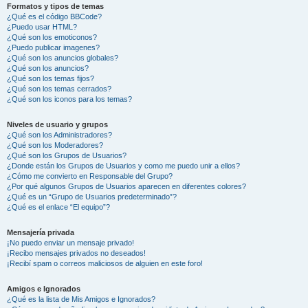
Formatos y tipos de temas
¿Qué es el código BBCode?
¿Puedo usar HTML?
¿Qué son los emoticonos?
¿Puedo publicar imagenes?
¿Qué son los anuncios globales?
¿Qué son los anuncios?
¿Qué son los temas fijos?
¿Qué son los temas cerrados?
¿Qué son los iconos para los temas?
Niveles de usuario y grupos
¿Qué son los Administradores?
¿Qué son los Moderadores?
¿Qué son los Grupos de Usuarios?
¿Donde están los Grupos de Usuarios y como me puedo unir a ellos?
¿Cómo me convierto en Responsable del Grupo?
¿Por qué algunos Grupos de Usuarios aparecen en diferentes colores?
¿Qué es un “Grupo de Usuarios predeterminado”?
¿Qué es el enlace “El equipo”?
Mensajería privada
¡No puedo enviar un mensaje privado!
¡Recibo mensajes privados no deseados!
¡Recibí spam o correos maliciosos de alguien en este foro!
Amigos e Ignorados
¿Qué es la lista de Mis Amigos e Ignorados?