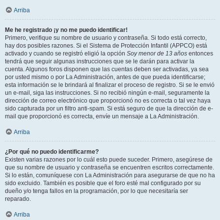
Arriba
Me he registrado ¡y no me puedo identificar!
Primero, verifique su nombre de usuario y contraseña. Si todo está correcto,
hay dos posibles razones. Si el Sistema de Protección Infantil (APPCO) está
activado y cuando se registró eligió la opción
Soy menor de 13 años
entonces
tendrá que seguir algunas instrucciones que se le darán para activar la
cuenta. Algunos foros disponen que las cuentas deben ser activadas, ya sea
por usted mismo o por La Administración, antes de que pueda identificarse;
esta información se le brindará al finalizar el proceso de registro. Si se le envió
un e-mail, siga las instrucciones. Si no recibió ningún e-mail, seguramente la
dirección de correo electrónico que proporcionó no es correcta o tal vez haya
sido capturada por un filtro anti-spam. Si está seguro de que la dirección de e-
mail que proporcionó es correcta, envíe un mensaje a La Administración.
Arriba
¿Por qué no puedo identificarme?
Existen varias razones por lo cuál esto puede suceder. Primero, asegúrese de
que su nombre de usuario y contraseña se encuentren escritos correctamente.
Si lo están, comuníquese con La Administración para asegurarse de que no ha
sido excluido. También es posible que el foro esté mal configurado por su
dueño y/o tenga fallos en la programación, por lo que necesitaría ser
reparado.
Arriba