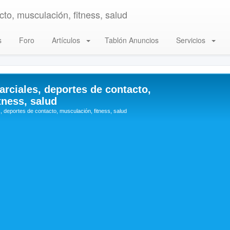
to, musculación, fitness, salud
s
Foro
Artículos
Tablón Anuncios
Servicios
arciales, deportes de contacto,
tness, salud
, deportes de contacto, musculación, fitness, salud