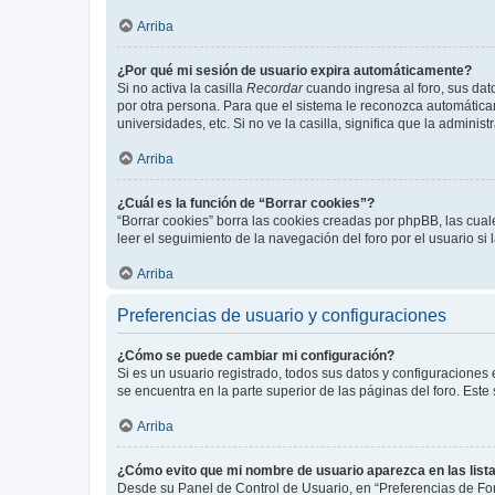
Arriba
¿Por qué mi sesión de usuario expira automáticamente?
Si no activa la casilla
Recordar
cuando ingresa al foro, sus dat
por otra persona. Para que el sistema le reconozca automáticam
universidades, etc. Si no ve la casilla, significa que la adminis
Arriba
¿Cuál es la función de “Borrar cookies”?
“Borrar cookies” borra las cookies creadas por phpBB, las cua
leer el seguimiento de la navegación del foro por el usuario si
Arriba
Preferencias de usuario y configuraciones
¿Cómo se puede cambiar mi configuración?
Si es un usuario registrado, todos sus datos y configuraciones
se encuentra en la parte superior de las páginas del foro. Este
Arriba
¿Cómo evito que mi nombre de usuario aparezca en las list
Desde su Panel de Control de Usuario, en “Preferencias de For