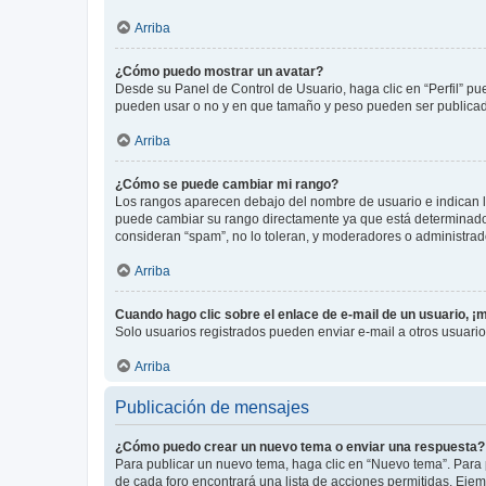
Arriba
¿Cómo puedo mostrar un avatar?
Desde su Panel de Control de Usuario, haga clic en “Perfil” pu
pueden usar o no y en que tamaño y peso pueden ser publicada
Arriba
¿Cómo se puede cambiar mi rango?
Los rangos aparecen debajo del nombre de usuario e indican la 
puede cambiar su rango directamente ya que está determinado po
consideran “spam”, no lo toleran, y moderadores o administrad
Arriba
Cuando hago clic sobre el enlace de e-mail de un usuario, ¡
Solo usuarios registrados pueden enviar e-mail a otros usuarios
Arriba
Publicación de mensajes
¿Cómo puedo crear un nuevo tema o enviar una respuesta?
Para publicar un nuevo tema, haga clic en “Nuevo tema”. Para 
de cada foro encontrará una lista de acciones permitidas. Eje