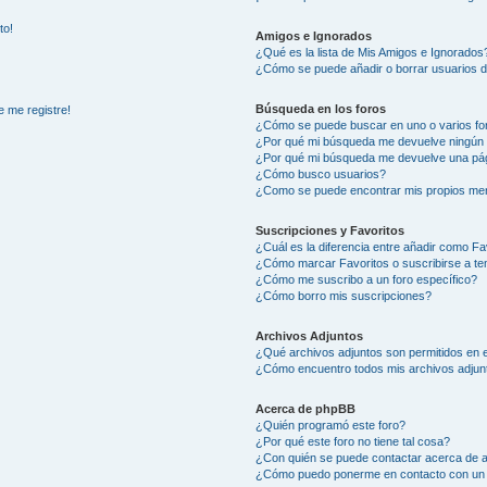
to!
Amigos e Ignorados
¿Qué es la lista de Mis Amigos e Ignorados
¿Cómo se puede añadir o borrar usuarios d
Búsqueda en los foros
e me registre!
¿Cómo se puede buscar en uno o varios fo
¿Por qué mi búsqueda me devuelve ningún 
¿Por qué mi búsqueda me devuelve una pág
¿Cómo busco usuarios?
¿Como se puede encontrar mis propios me
Suscripciones y Favoritos
¿Cuál es la diferencia entre añadir como Fa
¿Cómo marcar Favoritos o suscribirse a t
¿Cómo me suscribo a un foro específico?
¿Cómo borro mis suscripciones?
Archivos Adjuntos
¿Qué archivos adjuntos son permitidos en e
¿Cómo encuentro todos mis archivos adjun
Acerca de phpBB
¿Quién programó este foro?
¿Por qué este foro no tiene tal cosa?
¿Con quién se puede contactar acerca de a
¿Cómo puedo ponerme en contacto con un 