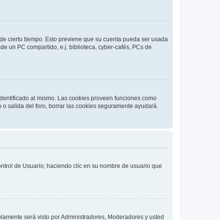
o de cierto tiempo. Esto previene que su cuenta pueda ser usada
de un PC compartido, e.j. biblioteca, cyber-cafés, PCs de
 identificado al mismo. Las cookies proveen funciones como
o o salida del foro, borrar las cookies seguramente ayudará.
Control de Usuario; haciendo clic en su nombre de usuario que
solamente será visto por Administradores, Moderadores y usted