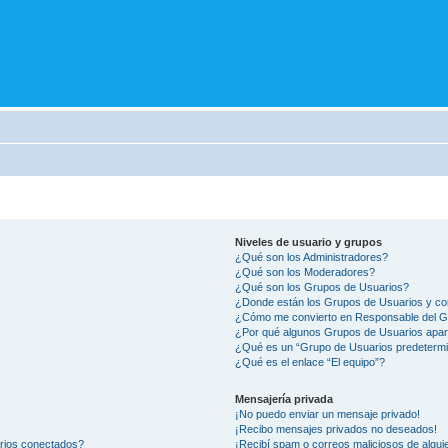
Niveles de usuario y grupos
¿Qué son los Administradores?
¿Qué son los Moderadores?
¿Qué son los Grupos de Usuarios?
¿Donde están los Grupos de Usuarios y co
¿Cómo me convierto en Responsable del 
¿Por qué algunos Grupos de Usuarios apar
¿Qué es un “Grupo de Usuarios predeterm
¿Qué es el enlace “El equipo”?
Mensajería privada
¡No puedo enviar un mensaje privado!
¡Recibo mensajes privados no deseados!
arios conectados?
¡Recibí spam o correos maliciosos de alguie