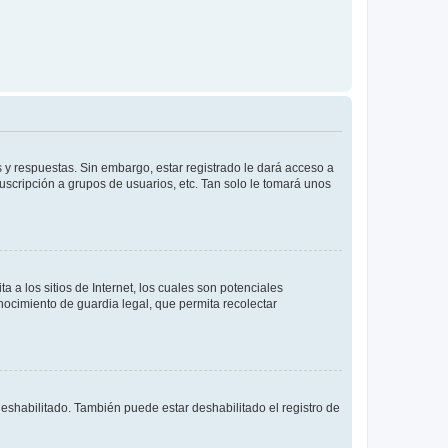
 y respuestas. Sin embargo, estar registrado le dará acceso a
uscripción a grupos de usuarios, etc. Tan solo le tomará unos
a los sitios de Internet, los cuales son potenciales
onocimiento de guardia legal, que permita recolectar
deshabilitado. También puede estar deshabilitado el registro de