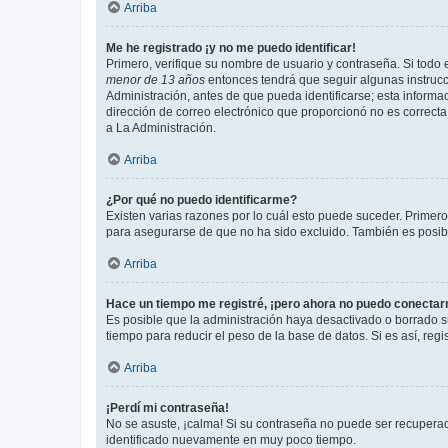
Arriba
Me he registrado ¡y no me puedo identificar!
Primero, verifique su nombre de usuario y contraseña. Si todo e
menor de 13 años
entonces tendrá que seguir algunas instrucc
Administración, antes de que pueda identificarse; esta informaci
dirección de correo electrónico que proporcionó no es correcta 
a La Administración.
Arriba
¿Por qué no puedo identificarme?
Existen varias razones por lo cuál esto puede suceder. Primer
para asegurarse de que no ha sido excluido. También es posible
Arriba
Hace un tiempo me registré, ¡pero ahora no puedo conecta
Es posible que la administración haya desactivado o borrado 
tiempo para reducir el peso de la base de datos. Si es así, regi
Arriba
¡Perdí mi contraseña!
No se asuste, ¡calma! Si su contraseña no puede ser recuperada
identificado nuevamente en muy poco tiempo.