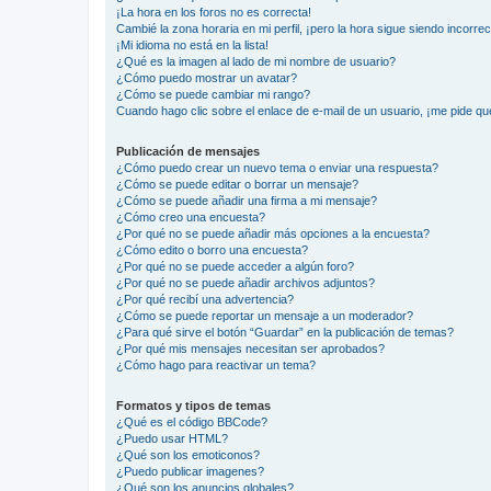
¡La hora en los foros no es correcta!
Cambié la zona horaria en mi perfil, ¡pero la hora sigue siendo incorrec
¡Mi idioma no está en la lista!
¿Qué es la imagen al lado de mi nombre de usuario?
¿Cómo puedo mostrar un avatar?
¿Cómo se puede cambiar mi rango?
Cuando hago clic sobre el enlace de e-mail de un usuario, ¡me pide qu
Publicación de mensajes
¿Cómo puedo crear un nuevo tema o enviar una respuesta?
¿Cómo se puede editar o borrar un mensaje?
¿Cómo se puede añadir una firma a mi mensaje?
¿Cómo creo una encuesta?
¿Por qué no se puede añadir más opciones a la encuesta?
¿Cómo edito o borro una encuesta?
¿Por qué no se puede acceder a algún foro?
¿Por qué no se puede añadir archivos adjuntos?
¿Por qué recibí una advertencia?
¿Cómo se puede reportar un mensaje a un moderador?
¿Para qué sirve el botón “Guardar” en la publicación de temas?
¿Por qué mis mensajes necesitan ser aprobados?
¿Cómo hago para reactivar un tema?
Formatos y tipos de temas
¿Qué es el código BBCode?
¿Puedo usar HTML?
¿Qué son los emoticonos?
¿Puedo publicar imagenes?
¿Qué son los anuncios globales?