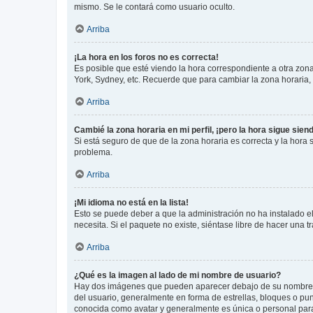
mismo. Se le contará como usuario oculto.
Arriba
¡La hora en los foros no es correcta!
Es posible que esté viendo la hora correspondiente a otra zona 
York, Sydney, etc. Recuerde que para cambiar la zona horaria,
Arriba
Cambié la zona horaria en mi perfil, ¡pero la hora sigue sien
Si está seguro de que de la zona horaria es correcta y la hora
problema.
Arriba
¡Mi idioma no está en la lista!
Esto se puede deber a que la administración no ha instalado el
necesita. Si el paquete no existe, siéntase libre de hacer una
Arriba
¿Qué es la imagen al lado de mi nombre de usuario?
Hay dos imágenes que pueden aparecer debajo de su nombre de u
del usuario, generalmente en forma de estrellas, bloques o pu
conocida como avatar y generalmente es única o personal par