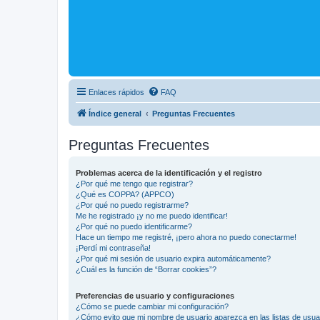
Enlaces rápidos
FAQ
Índice general
Preguntas Frecuentes
Preguntas Frecuentes
Problemas acerca de la identificación y el registro
¿Por qué me tengo que registrar?
¿Qué es COPPA? (APPCO)
¿Por qué no puedo registrarme?
Me he registrado ¡y no me puedo identificar!
¿Por qué no puedo identificarme?
Hace un tiempo me registré, ¡pero ahora no puedo conectarme!
¡Perdí mi contraseña!
¿Por qué mi sesión de usuario expira automáticamente?
¿Cuál es la función de “Borrar cookies”?
Preferencias de usuario y configuraciones
¿Cómo se puede cambiar mi configuración?
¿Cómo evito que mi nombre de usuario aparezca en las listas de usu