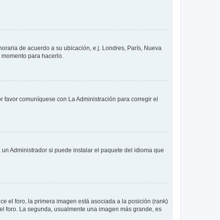
 horaria de acuerdo a su ubicación, e.j. Londres, París, Nueva
en momento para hacerlo.
or favor comuníquese con La Administración para corregir el
 un Administrador si puede instalar el paquete del idioma que
 el foro, la primera imagen está asociada a la posición (rank)
 del foro. La segunda, usualmente una imagen más grande, es