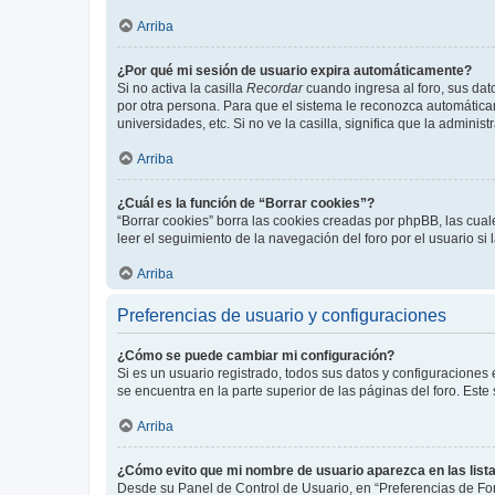
Arriba
¿Por qué mi sesión de usuario expira automáticamente?
Si no activa la casilla
Recordar
cuando ingresa al foro, sus dat
por otra persona. Para que el sistema le reconozca automáticam
universidades, etc. Si no ve la casilla, significa que la adminis
Arriba
¿Cuál es la función de “Borrar cookies”?
“Borrar cookies” borra las cookies creadas por phpBB, las cua
leer el seguimiento de la navegación del foro por el usuario si
Arriba
Preferencias de usuario y configuraciones
¿Cómo se puede cambiar mi configuración?
Si es un usuario registrado, todos sus datos y configuraciones
se encuentra en la parte superior de las páginas del foro. Este
Arriba
¿Cómo evito que mi nombre de usuario aparezca en las list
Desde su Panel de Control de Usuario, en “Preferencias de For