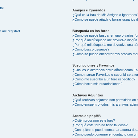
to!
Amigos e Ignorados
¿Qué es la lista de Mis Amigos e Ignorados
¿Cómo se puede añadir o borrar usuarios d
Búsqueda en los foros
e me registre!
¿Cómo se puede buscar en uno o varios fo
¿Por qué mi búsqueda me devuelve ningún 
¿Por qué mi búsqueda me devuelve una pág
¿Cómo busco usuarios?
¿Como se puede encontrar mis propios me
Suscripciones y Favoritos
¿Cuál es la diferencia entre añadir como Fa
¿Cómo marcar Favoritos o suscribirse a t
¿Cómo me suscribo a un foro específico?
¿Cómo borro mis suscripciones?
Archivos Adjuntos
¿Qué archivos adjuntos son permitidos en e
¿Cómo encuentro todos mis archivos adjun
Acerca de phpBB
¿Quién programó este foro?
¿Por qué este foro no tiene tal cosa?
¿Con quién se puede contactar acerca de a
¿Cómo puedo ponerme en contacto con un 