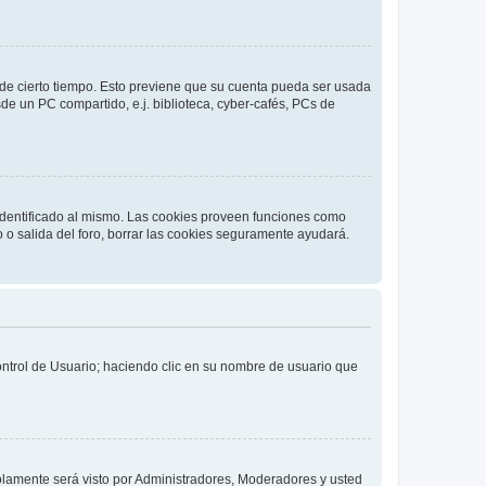
o de cierto tiempo. Esto previene que su cuenta pueda ser usada
de un PC compartido, e.j. biblioteca, cyber-cafés, PCs de
 identificado al mismo. Las cookies proveen funciones como
o o salida del foro, borrar las cookies seguramente ayudará.
Control de Usuario; haciendo clic en su nombre de usuario que
solamente será visto por Administradores, Moderadores y usted