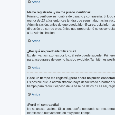
Arriba
Me he registrado ¡y no me puedo identificar!
Primero, verifique su nombre de usuario y contraseña. Si todo e
menor de 13 años
entonces tendrá que seguir algunas instrucc
Administración, antes de que pueda identificarse; esta informaci
dirección de correo electrónico que proporcionó no es correcta 
a La Administración.
Arriba
¿Por qué no puedo identificarme?
Existen varias razones por lo cuál esto puede suceder. Primer
para asegurarse de que no ha sido excluido. También es posible
Arriba
Hace un tiempo me registré, ¡pero ahora no puedo conecta
Es posible que la administración haya desactivado o borrado 
tiempo para reducir el peso de la base de datos. Si es así, regi
Arriba
¡Perdí mi contraseña!
No se asuste, ¡calma! Si su contraseña no puede ser recuperada
identificado nuevamente en muy poco tiempo.