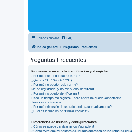
Enlaces rápidos
FAQ
Índice general
Preguntas Frecuentes
Preguntas Frecuentes
Problemas acerca de la identificación y el registro
¿Por qué me tengo que registrar?
¿Qué es COPPA? (APPCO)
¿Por qué no puedo registrarme?
Me he registrado ¡y no me puedo identificar!
¿Por qué no puedo identificarme?
Hace un tiempo me registré, ¡pero ahora no puedo conectarme!
¡Perdí mi contraseña!
¿Por qué mi sesión de usuario expira automáticamente?
¿Cuál es la función de “Borrar cookies”?
Preferencias de usuario y configuraciones
¿Cómo se puede cambiar mi configuración?
¿Cómo evito que mi nombre de usuario aparezca en las listas de usu