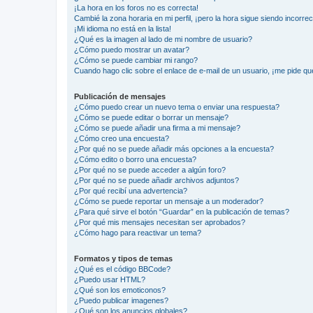
¡La hora en los foros no es correcta!
Cambié la zona horaria en mi perfil, ¡pero la hora sigue siendo incorrec
¡Mi idioma no está en la lista!
¿Qué es la imagen al lado de mi nombre de usuario?
¿Cómo puedo mostrar un avatar?
¿Cómo se puede cambiar mi rango?
Cuando hago clic sobre el enlace de e-mail de un usuario, ¡me pide qu
Publicación de mensajes
¿Cómo puedo crear un nuevo tema o enviar una respuesta?
¿Cómo se puede editar o borrar un mensaje?
¿Cómo se puede añadir una firma a mi mensaje?
¿Cómo creo una encuesta?
¿Por qué no se puede añadir más opciones a la encuesta?
¿Cómo edito o borro una encuesta?
¿Por qué no se puede acceder a algún foro?
¿Por qué no se puede añadir archivos adjuntos?
¿Por qué recibí una advertencia?
¿Cómo se puede reportar un mensaje a un moderador?
¿Para qué sirve el botón “Guardar” en la publicación de temas?
¿Por qué mis mensajes necesitan ser aprobados?
¿Cómo hago para reactivar un tema?
Formatos y tipos de temas
¿Qué es el código BBCode?
¿Puedo usar HTML?
¿Qué son los emoticonos?
¿Puedo publicar imagenes?
¿Qué son los anuncios globales?