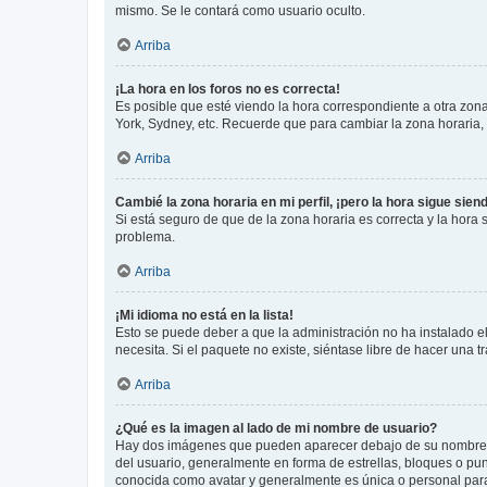
mismo. Se le contará como usuario oculto.
Arriba
¡La hora en los foros no es correcta!
Es posible que esté viendo la hora correspondiente a otra zona 
York, Sydney, etc. Recuerde que para cambiar la zona horaria,
Arriba
Cambié la zona horaria en mi perfil, ¡pero la hora sigue sien
Si está seguro de que de la zona horaria es correcta y la hora
problema.
Arriba
¡Mi idioma no está en la lista!
Esto se puede deber a que la administración no ha instalado el
necesita. Si el paquete no existe, siéntase libre de hacer una
Arriba
¿Qué es la imagen al lado de mi nombre de usuario?
Hay dos imágenes que pueden aparecer debajo de su nombre de u
del usuario, generalmente en forma de estrellas, bloques o pu
conocida como avatar y generalmente es única o personal par