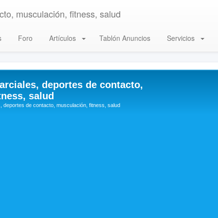
to, musculación, fitness, salud
s
Foro
Artículos
Tablón Anuncios
Servicios
arciales, deportes de contacto,
tness, salud
, deportes de contacto, musculación, fitness, salud