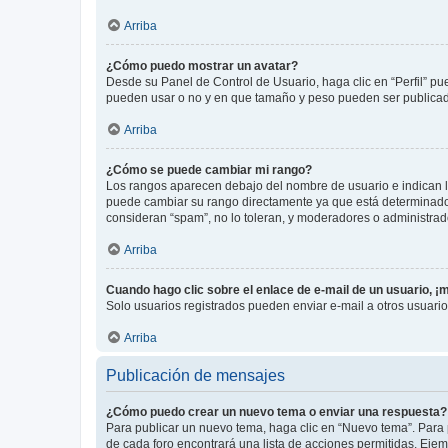
Arriba
¿Cómo puedo mostrar un avatar?
Desde su Panel de Control de Usuario, haga clic en “Perfil” pu
pueden usar o no y en que tamaño y peso pueden ser publicada
Arriba
¿Cómo se puede cambiar mi rango?
Los rangos aparecen debajo del nombre de usuario e indican la 
puede cambiar su rango directamente ya que está determinado po
consideran “spam”, no lo toleran, y moderadores o administrad
Arriba
Cuando hago clic sobre el enlace de e-mail de un usuario, ¡
Solo usuarios registrados pueden enviar e-mail a otros usuarios
Arriba
Publicación de mensajes
¿Cómo puedo crear un nuevo tema o enviar una respuesta?
Para publicar un nuevo tema, haga clic en “Nuevo tema”. Para 
de cada foro encontrará una lista de acciones permitidas. Eje