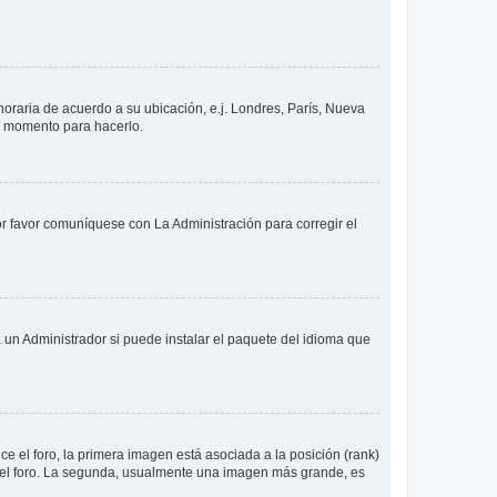
 horaria de acuerdo a su ubicación, e.j. Londres, París, Nueva
en momento para hacerlo.
or favor comuníquese con La Administración para corregir el
 un Administrador si puede instalar el paquete del idioma que
 el foro, la primera imagen está asociada a la posición (rank)
 del foro. La segunda, usualmente una imagen más grande, es