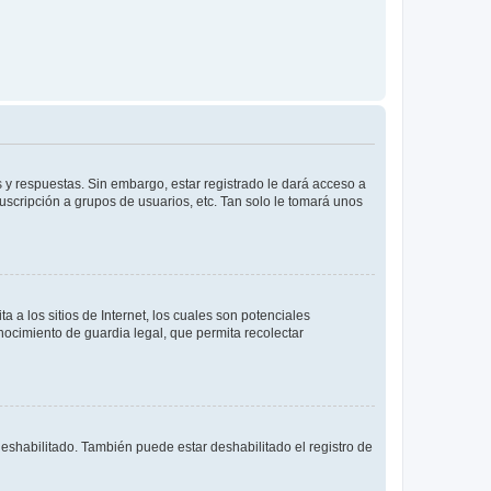
 y respuestas. Sin embargo, estar registrado le dará acceso a
uscripción a grupos de usuarios, etc. Tan solo le tomará unos
a los sitios de Internet, los cuales son potenciales
onocimiento de guardia legal, que permita recolectar
deshabilitado. También puede estar deshabilitado el registro de