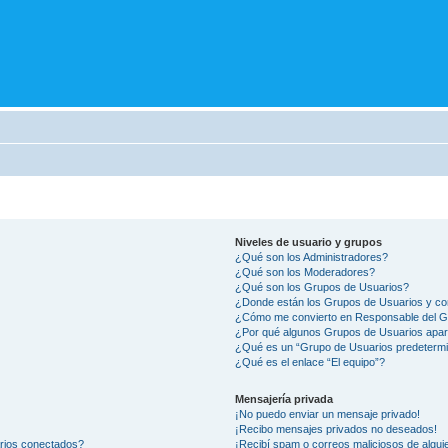
Niveles de usuario y grupos
¿Qué son los Administradores?
¿Qué son los Moderadores?
¿Qué son los Grupos de Usuarios?
¿Donde están los Grupos de Usuarios y co
¿Cómo me convierto en Responsable del 
¿Por qué algunos Grupos de Usuarios apar
¿Qué es un “Grupo de Usuarios predeterm
¿Qué es el enlace “El equipo”?
Mensajería privada
¡No puedo enviar un mensaje privado!
¡Recibo mensajes privados no deseados!
arios conectados?
¡Recibí spam o correos maliciosos de alguie