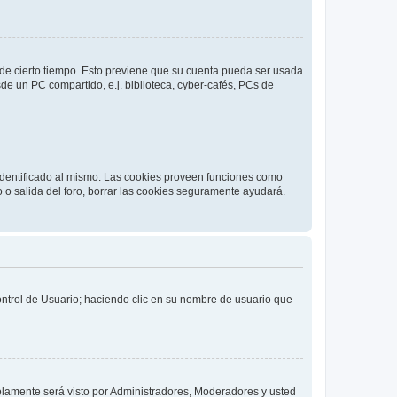
o de cierto tiempo. Esto previene que su cuenta pueda ser usada
de un PC compartido, e.j. biblioteca, cyber-cafés, PCs de
 identificado al mismo. Las cookies proveen funciones como
o o salida del foro, borrar las cookies seguramente ayudará.
Control de Usuario; haciendo clic en su nombre de usuario que
solamente será visto por Administradores, Moderadores y usted