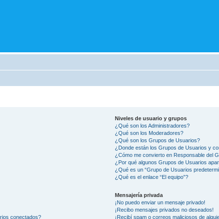
Niveles de usuario y grupos
¿Qué son los Administradores?
¿Qué son los Moderadores?
¿Qué son los Grupos de Usuarios?
¿Donde están los Grupos de Usuarios y co
¿Cómo me convierto en Responsable del 
¿Por qué algunos Grupos de Usuarios apar
¿Qué es un “Grupo de Usuarios predeterm
¿Qué es el enlace “El equipo”?
Mensajería privada
¡No puedo enviar un mensaje privado!
¡Recibo mensajes privados no deseados!
arios conectados?
¡Recibí spam o correos maliciosos de alguie