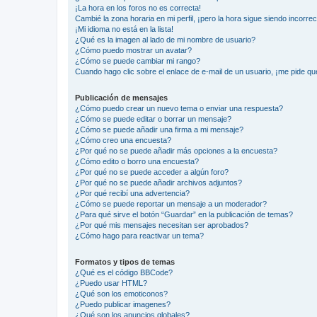
¡La hora en los foros no es correcta!
Cambié la zona horaria en mi perfil, ¡pero la hora sigue siendo incorrec
¡Mi idioma no está en la lista!
¿Qué es la imagen al lado de mi nombre de usuario?
¿Cómo puedo mostrar un avatar?
¿Cómo se puede cambiar mi rango?
Cuando hago clic sobre el enlace de e-mail de un usuario, ¡me pide qu
Publicación de mensajes
¿Cómo puedo crear un nuevo tema o enviar una respuesta?
¿Cómo se puede editar o borrar un mensaje?
¿Cómo se puede añadir una firma a mi mensaje?
¿Cómo creo una encuesta?
¿Por qué no se puede añadir más opciones a la encuesta?
¿Cómo edito o borro una encuesta?
¿Por qué no se puede acceder a algún foro?
¿Por qué no se puede añadir archivos adjuntos?
¿Por qué recibí una advertencia?
¿Cómo se puede reportar un mensaje a un moderador?
¿Para qué sirve el botón “Guardar” en la publicación de temas?
¿Por qué mis mensajes necesitan ser aprobados?
¿Cómo hago para reactivar un tema?
Formatos y tipos de temas
¿Qué es el código BBCode?
¿Puedo usar HTML?
¿Qué son los emoticonos?
¿Puedo publicar imagenes?
¿Qué son los anuncios globales?