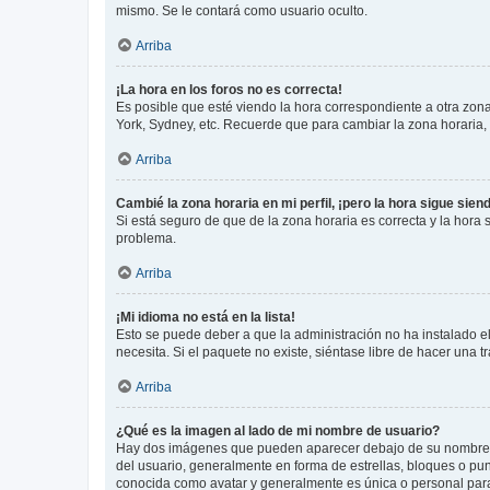
mismo. Se le contará como usuario oculto.
Arriba
¡La hora en los foros no es correcta!
Es posible que esté viendo la hora correspondiente a otra zona 
York, Sydney, etc. Recuerde que para cambiar la zona horaria,
Arriba
Cambié la zona horaria en mi perfil, ¡pero la hora sigue sien
Si está seguro de que de la zona horaria es correcta y la hora
problema.
Arriba
¡Mi idioma no está en la lista!
Esto se puede deber a que la administración no ha instalado el
necesita. Si el paquete no existe, siéntase libre de hacer una
Arriba
¿Qué es la imagen al lado de mi nombre de usuario?
Hay dos imágenes que pueden aparecer debajo de su nombre de u
del usuario, generalmente en forma de estrellas, bloques o pu
conocida como avatar y generalmente es única o personal par