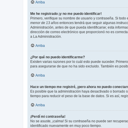
Arriba
Me he registrado ¡y no me puedo identificar!
Primero, verifique su nombre de usuario y contraseña. Si todo e
menor de 13 años
entonces tendrá que seguir algunas instrucc
Administración, antes de que pueda identificarse; esta informaci
dirección de correo electrónico que proporcionó no es correcta 
a La Administración.
Arriba
¿Por qué no puedo identificarme?
Existen varias razones por lo cuál esto puede suceder. Primer
para asegurarse de que no ha sido excluido. También es posible
Arriba
Hace un tiempo me registré, ¡pero ahora no puedo conecta
Es posible que la administración haya desactivado o borrado 
tiempo para reducir el peso de la base de datos. Si es así, regi
Arriba
¡Perdí mi contraseña!
No se asuste, ¡calma! Si su contraseña no puede ser recuperada
identificado nuevamente en muy poco tiempo.