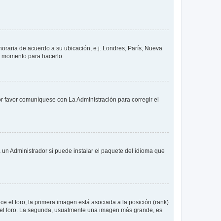
 horaria de acuerdo a su ubicación, e.j. Londres, París, Nueva
en momento para hacerlo.
or favor comuníquese con La Administración para corregir el
 un Administrador si puede instalar el paquete del idioma que
 el foro, la primera imagen está asociada a la posición (rank)
 del foro. La segunda, usualmente una imagen más grande, es