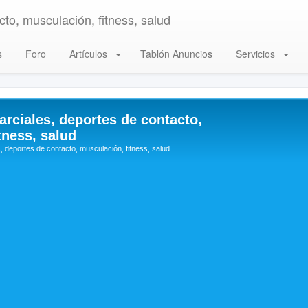
to, musculación, fitness, salud
s
Foro
Artículos
Tablón Anuncios
Servicios
arciales, deportes de contacto,
tness, salud
, deportes de contacto, musculación, fitness, salud