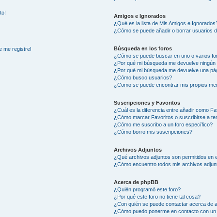
to!
Amigos e Ignorados
¿Qué es la lista de Mis Amigos e Ignorados
¿Cómo se puede añadir o borrar usuarios d
Búsqueda en los foros
e me registre!
¿Cómo se puede buscar en uno o varios fo
¿Por qué mi búsqueda me devuelve ningún 
¿Por qué mi búsqueda me devuelve una pág
¿Cómo busco usuarios?
¿Como se puede encontrar mis propios me
Suscripciones y Favoritos
¿Cuál es la diferencia entre añadir como Fa
¿Cómo marcar Favoritos o suscribirse a t
¿Cómo me suscribo a un foro específico?
¿Cómo borro mis suscripciones?
Archivos Adjuntos
¿Qué archivos adjuntos son permitidos en e
¿Cómo encuentro todos mis archivos adjun
Acerca de phpBB
¿Quién programó este foro?
¿Por qué este foro no tiene tal cosa?
¿Con quién se puede contactar acerca de a
¿Cómo puedo ponerme en contacto con un 