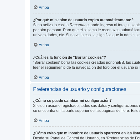
Arriba
¿Por qué mi sesión de usuario expira automáticamente?
Si no activa la casilla
Recordar
cuando ingresa al foro, sus dat
por otra persona. Para que el sistema le reconozca automáticam
universidades, etc. Si no ve la casilla, significa que la adminis
Arriba
¿Cuál es la función de “Borrar cookies”?
“Borrar cookies” borra las cookies creadas por phpBB, las cua
leer el seguimiento de la navegación del foro por el usuario si
Arriba
Preferencias de usuario y configuraciones
¿Cómo se puede cambiar mi configuración?
Si es un usuario registrado, todos sus datos y configuraciones
se encuentra en la parte superior de las páginas del foro. Este
Arriba
¿Cómo evito que mi nombre de usuario aparezca en las list
Desde su Panel de Control de Usuario, en “Preferencias de For