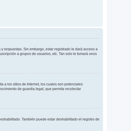
 y respuestas. Sin embargo, estar registrado le dará acceso a
uscripción a grupos de usuarios, etc. Tan solo le tomará unos
a los sitios de Internet, los cuales son potenciales
onocimiento de guardia legal, que permita recolectar
deshabilitado. También puede estar deshabilitado el registro de