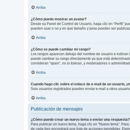
Arriba
¿Cómo puedo mostrar un avatar?
Desde su Panel de Control de Usuario, haga clic en “Perfil” pu
pueden usar o no y en que tamaño y peso pueden ser publicada
Arriba
¿Cómo se puede cambiar mi rango?
Los rangos aparecen debajo del nombre de usuario e indican la 
puede cambiar su rango directamente ya que está determinado po
consideran “spam”, no lo toleran, y moderadores o administrad
Arriba
Cuando hago clic sobre el enlace de e-mail de un usuario, ¡
Solo usuarios registrados pueden enviar e-mail a otros usuarios
Arriba
Publicación de mensajes
¿Cómo puedo crear un nuevo tema o enviar una respuesta?
Para publicar un nuevo tema, haga clic en “Nuevo tema”. Para 
de cada foro encontrará una lista de acciones permitidas. Eje