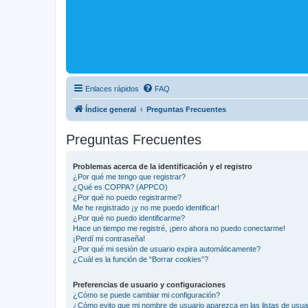
Enlaces rápidos
FAQ
Índice general
Preguntas Frecuentes
Preguntas Frecuentes
Problemas acerca de la identificación y el registro
¿Por qué me tengo que registrar?
¿Qué es COPPA? (APPCO)
¿Por qué no puedo registrarme?
Me he registrado ¡y no me puedo identificar!
¿Por qué no puedo identificarme?
Hace un tiempo me registré, ¡pero ahora no puedo conectarme!
¡Perdí mi contraseña!
¿Por qué mi sesión de usuario expira automáticamente?
¿Cuál es la función de “Borrar cookies”?
Preferencias de usuario y configuraciones
¿Cómo se puede cambiar mi configuración?
¿Cómo evito que mi nombre de usuario aparezca en las listas de usu