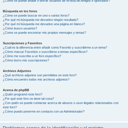
¿Cómo se puede añadir o borrar usuarios de mi lista de Amigos e Ignorados?
Búsqueda en los foros
¿Cómo se puede buscar en uno o varios foros?
¿Por qué mi búsqueda me devuelve ningún resultado?
¿Por qué mi búsqueda me devuelve una página en blanco?
¿Cómo busco usuarios?
¿Como se puede encontrar mis propios mensajes y temas?
Suscripciones y Favoritos
¿Cuál es la diferencia entre añadir como Favorito y suscribirme a un tema?
¿Cómo marcar Favoritos o suscribirse a temas específicos?
¿Cómo me suscribo a un foro específico?
¿Cómo borro mis suscripciones?
Archivos Adjuntos
¿Qué archivos adjuntos son permitidos en este foro?
¿Cómo encuentro todos mis archivos adjuntos?
Acerca de phpBB
¿Quién programó este foro?
¿Por qué este foro no tiene tal cosa?
¿Con quién se puede contactar acerca de abusos o usos ilegales relacionados con
este foro?
¿Cómo puedo ponerme en contacto con un Administrador?