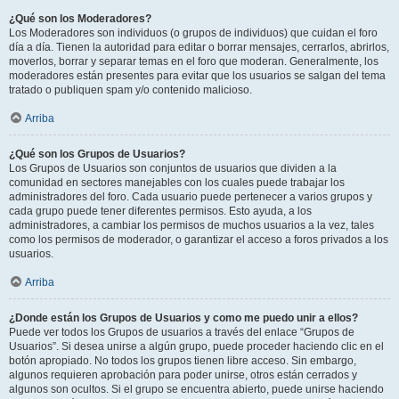
¿Qué son los Moderadores?
Los Moderadores son individuos (o grupos de individuos) que cuidan el foro
día a día. Tienen la autoridad para editar o borrar mensajes, cerrarlos, abrirlos,
moverlos, borrar y separar temas en el foro que moderan. Generalmente, los
moderadores están presentes para evitar que los usuarios se salgan del tema
tratado o publiquen spam y/o contenido malicioso.
Arriba
¿Qué son los Grupos de Usuarios?
Los Grupos de Usuarios son conjuntos de usuarios que dividen a la
comunidad en sectores manejables con los cuales puede trabajar los
administradores del foro. Cada usuario puede pertenecer a varios grupos y
cada grupo puede tener diferentes permisos. Esto ayuda, a los
administradores, a cambiar los permisos de muchos usuarios a la vez, tales
como los permisos de moderador, o garantizar el acceso a foros privados a los
usuarios.
Arriba
¿Donde están los Grupos de Usuarios y como me puedo unir a ellos?
Puede ver todos los Grupos de usuarios a través del enlace “Grupos de
Usuarios”. Si desea unirse a algún grupo, puede proceder haciendo clic en el
botón apropiado. No todos los grupos tienen libre acceso. Sin embargo,
algunos requieren aprobación para poder unirse, otros están cerrados y
algunos son ocultos. Si el grupo se encuentra abierto, puede unirse haciendo