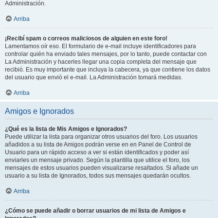
Administración.
Arriba
¡Recibí spam o correos maliciosos de alguien en este foro!
Lamentamos oír eso. El formulario de e-mail incluye identificadores para
controlar quién ha enviado tales mensajes, por lo tanto, puede contactar con
La Administración y hacerles llegar una copia completa del mensaje que
recibió. Es muy importante que incluya la cabecera, ya que contiene los datos
del usuario que envió el e-mail. La Administración tomará medidas.
Arriba
Amigos e Ignorados
¿Qué es la lista de Mis Amigos e Ignorados?
Puede utilizar la lista para organizar otros usuarios del foro. Los usuarios
añadidos a su lista de Amigos podrán verse en en Panel de Control de
Usuario para un rápido acceso a ver si están identificados y poder así
enviarles un mensaje privado. Según la plantilla que utilice el foro, los
mensajes de estos usuarios pueden visualizarse resaltados. Si añade un
usuario a su lista de Ignorados, todos sus mensajes quedarán ocultos.
Arriba
¿Cómo se puede añadir o borrar usuarios de mi lista de Amigos e