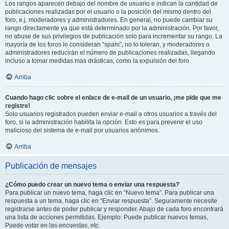
Los rangos aparecen debajo del nombre de usuario e indican la cantidad de
publicaciones realizadas por el usuario o la posición del mismo dentro del
foro, e.j. moderadores y administradores. En general, no puede cambiar su
rango directamente ya que está determinado por la administración. Por favor,
no abuse de sus privilegios de publicación solo para incrementar su rango. La
mayoría de los foros lo consideran “spam”, no lo toleran, y moderadores o
administradores reducirán el número de publicaciones realizadas, llegando
incluso a tomar medidas mas drásticas, como la expulsión del foro.
Arriba
Cuando hago clic sobre el enlace de e-mail de un usuario, ¡me pide que me
registre!
Solo usuarios registrados pueden enviar e-mail a otros usuarios a través del
foro, si la administración habilita la opción. Esto es para prevenir el uso
malicioso del sistema de e-mail por usuarios anónimos.
Arriba
Publicación de mensajes
¿Cómo puedo crear un nuevo tema o enviar una respuesta?
Para publicar un nuevo tema, haga clic en “Nuevo tema”. Para publicar una
respuesta a un tema, haga clic en “Enviar respuesta”. Seguramente necesite
registrarse antes de poder publicar y responder. Abajo de cada foro encontrará
una lista de acciones permitidas. Ejemplo: Puede publicar nuevos temas,
Puede votar en las encuestas, etc.