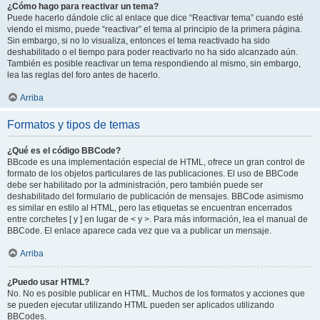
¿Cómo hago para reactivar un tema?
Puede hacerlo dándole clic al enlace que dice “Reactivar tema” cuando esté
viendo el mismo, puede “reactivar” el tema al principio de la primera página.
Sin embargo, si no lo visualiza, entonces el tema reactivado ha sido
deshabilitado o el tiempo para poder reactivarlo no ha sido alcanzado aún.
También es posible reactivar un tema respondiendo al mismo, sin embargo,
lea las reglas del foro antes de hacerlo.
Arriba
Formatos y tipos de temas
¿Qué es el código BBCode?
BBcode es una implementación especial de HTML, ofrece un gran control de
formato de los objetos particulares de las publicaciones. El uso de BBCode
debe ser habilitado por la administración, pero también puede ser
deshabilitado del formulario de publicación de mensajes. BBCode asimismo
es similar en estilo al HTML, pero las etiquetas se encuentran encerrados
entre corchetes [ y ] en lugar de < y >. Para más información, lea el manual de
BBCode. El enlace aparece cada vez que va a publicar un mensaje.
Arriba
¿Puedo usar HTML?
No. No es posible publicar en HTML. Muchos de los formatos y acciones que
se pueden ejecutar utilizando HTML pueden ser aplicados utilizando
BBCodes.