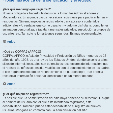
Problemas acerca de la identificación y el registro
¿Por qué me tengo que registrar?
No está obligado a hacerlo, la decisión la toman los Administradores y
Moderadores. En algunos casos necesitará registrarse para publicar temas y
respuestas. Sin embargo, estar registrado le dará acceso a contenidos
adicionales y/o ventajas que como usuario invitado no disfrutaría, como tener
su imagen personalizada (avatar), mensajes privados, suscripción a grupos de
usuarios, etc. Tan solo le tomará unos segundos. Es muy recomendable.
Arriba
¿Qué es COPPA? (APPCO)
COPPA, APPCO, o Acta de Privacidad y Protección de Niños menores de 13
años del año 1998, es una ley de los Estados Unidos, donde se solicita a los
sitios de Internet, los cuales son potenciales recolectores de información, que
el registro de niños sea escrito y ratificado con el consentimiento de los padres
o con algún otro método de reconocimiento de guardia legal, que permita
recolectar información personal identificable de un menor de edad.
Arriba
¿Por qué no puedo registrarme?
Es posible que La Administración del sitio haya baneado su dirección IP o que
el nombre de usuario con el que está intentando registrarse, esté
deshabilitado. También puede estar deshabilitado el registro de nuevos
usuarios. Póngase en contacto con La Administración del sitio.