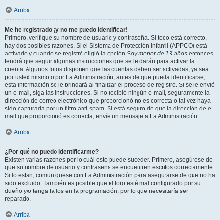
Arriba
Me he registrado ¡y no me puedo identificar!
Primero, verifique su nombre de usuario y contraseña. Si todo está correcto,
hay dos posibles razones. Si el Sistema de Protección Infantil (APPCO) está
activado y cuando se registró eligió la opción
Soy menor de 13 años
entonces
tendrá que seguir algunas instrucciones que se le darán para activar la
cuenta. Algunos foros disponen que las cuentas deben ser activadas, ya sea
por usted mismo o por La Administración, antes de que pueda identificarse;
esta información se le brindará al finalizar el proceso de registro. Si se le envió
un e-mail, siga las instrucciones. Si no recibió ningún e-mail, seguramente la
dirección de correo electrónico que proporcionó no es correcta o tal vez haya
sido capturada por un filtro anti-spam. Si está seguro de que la dirección de e-
mail que proporcionó es correcta, envíe un mensaje a La Administración.
Arriba
¿Por qué no puedo identificarme?
Existen varias razones por lo cuál esto puede suceder. Primero, asegúrese de
que su nombre de usuario y contraseña se encuentren escritos correctamente.
Si lo están, comuníquese con La Administración para asegurarse de que no ha
sido excluido. También es posible que el foro esté mal configurado por su
dueño y/o tenga fallos en la programación, por lo que necesitaría ser
reparado.
Arriba