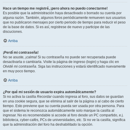
Hace un tiempo me registré, ¡pero ahora no puedo conectarme!
Es posible que la administración haya desactivado o borrado su cuenta por
alguna razón. También, algunos foros periódicamente remueven sus usuarios
que no publicaron mensajes por cierto periodo de tiempo para reducir el peso
de la base de datos. Si es así, registrese de nuevo y participe de las
discuciones.
Arriba
¡Perdí mi contraseña!
No se asuste, ¡calma! Si su contraseña no puede ser recuperada puede
desactivarla o cambiarla. Visite la página de ingreso (login) y haga clic en
Olvidé mi contraseña
. Siga las instrucciones y estará identificado nuevamente
en muy poco tiempo.
Arriba
¿Por qué mi sesión de usuario expira automáticamente?
Si no activa la casilla
Recordar
cuando ingresa al foro, sus datos se guardan
en una cookie segura, que se elimina al salir de la página o al cabo de cierto
tiempo. Esto previene que su cuenta pueda ser usada por otra persona. Para
que el sistema le reconozca automáticamente solo marque la casilla al
ingresar. No es recomendable si accede al foro desde un PC compartido, e.j.
biblioteca, cyber-cafés, PCs de universidades, etc. Si no ve la casilla, significa
que la administración del foro ha deshabilitado la opción.