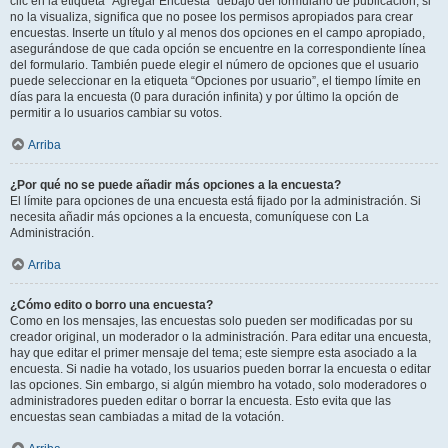
clic en la etiqueta “Agregar Encuesta” debajo del formulario de publicación; si
no la visualiza, significa que no posee los permisos apropiados para crear
encuestas. Inserte un título y al menos dos opciones en el campo apropiado,
asegurándose de que cada opción se encuentre en la correspondiente línea
del formulario. También puede elegir el número de opciones que el usuario
puede seleccionar en la etiqueta “Opciones por usuario”, el tiempo límite en
días para la encuesta (0 para duración infinita) y por último la opción de
permitir a lo usuarios cambiar su votos.
Arriba
¿Por qué no se puede añadir más opciones a la encuesta?
El límite para opciones de una encuesta está fijado por la administración. Si
necesita añadir más opciones a la encuesta, comuníquese con La
Administración.
Arriba
¿Cómo edito o borro una encuesta?
Como en los mensajes, las encuestas solo pueden ser modificadas por su
creador original, un moderador o la administración. Para editar una encuesta,
hay que editar el primer mensaje del tema; este siempre esta asociado a la
encuesta. Si nadie ha votado, los usuarios pueden borrar la encuesta o editar
las opciones. Sin embargo, si algún miembro ha votado, solo moderadores o
administradores pueden editar o borrar la encuesta. Esto evita que las
encuestas sean cambiadas a mitad de la votación.