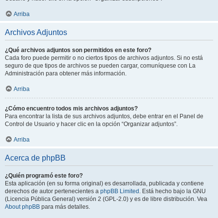
Arriba
Archivos Adjuntos
¿Qué archivos adjuntos son permitidos en este foro?
Cada foro puede permitir o no ciertos tipos de archivos adjuntos. Si no está
seguro de que tipos de archivos se pueden cargar, comuníquese con La
Administración para obtener más información.
Arriba
¿Cómo encuentro todos mis archivos adjuntos?
Para encontrar la lista de sus archivos adjuntos, debe entrar en el Panel de
Control de Usuario y hacer clic en la opción “Organizar adjuntos”.
Arriba
Acerca de phpBB
¿Quién programó este foro?
Esta aplicación (en su forma original) es desarrollada, publicada y contiene
derechos de autor pertenecientes a
phpBB Limited
. Está hecho bajo la GNU
(Licencia Pública General) versión 2 (GPL-2.0) y es de libre distribución. Vea
About phpBB
para más detalles.