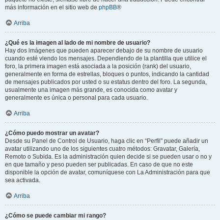
más información en el sitio web de
phpBB
®
Arriba
¿Qué es la imagen al lado de mi nombre de usuario?
Hay dos imágenes que pueden aparecer debajo de su nombre de usuario
cuando esté viendo los mensajes. Dependiendo de la plantilla que utilice el
foro, la primera imagen está asociada a la posición (rank) del usuario,
generalmente en forma de estrellas, bloques o puntos, indicando la cantidad
de mensajes publicados por usted o su estatus dentro del foro. La segunda,
usualmente una imagen más grande, es conocida como avatar y
generalmente es única o personal para cada usuario.
Arriba
¿Cómo puedo mostrar un avatar?
Desde su Panel de Control de Usuario, haga clic en “Perfil” puede añadir un
avatar utilizando uno de los siguientes cuatro métodos: Gravatar, Galería,
Remoto o Subida. Es la administración quien decide si se pueden usar o no y
en que tamaño y peso pueden ser publicadas. En caso de que no este
disponible la opción de avatar, comuníquese con La Administración para que
sea activada.
Arriba
¿Cómo se puede cambiar mi rango?