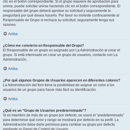
clic en el botón correspondiente. Si el grupo requiere de aprobación para
unirse, puede solicitar unirse haciendo clic en el botón correspondiente. El
responsable del grupo deberá aprobar su solicitud y seguramente le
preguntará por qué desea hacerlo. Por favor no moleste continuamente al
Responsable de Grupo si rechaza su solicitud; seguramente tenga sus
razones.
Arriba
¿Cómo me convierto en Responsable del Grupo?
El Responsable de un grupo es asignado por La Administración al crear el
grupo. Si está interesado en crear un grupo de usuarios, contacte con La
Administración.
Arriba
¿Por qué algunos Grupos de Usuarios aparecen en diferentes colores?
La Administración del foro tiene la posibilidad de asignar un color a los
usuarios de un grupo para hacer más fácil su identificación.
Arriba
¿Qué es un “Grupo de Usuarios predeterminado”?
Si es miembro de más de un grupo por defecto, se usará el “predeterminado”
para determinar qué color y rango se mostrará por defecto en su perfil. La
Administración debe darle permisos para cambiar su grupo por defecto
mediante su Panel de Control de Usuario.