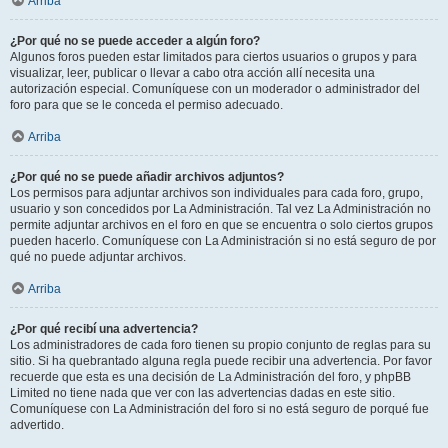
Arriba
¿Por qué no se puede acceder a algún foro?
Algunos foros pueden estar limitados para ciertos usuarios o grupos y para
visualizar, leer, publicar o llevar a cabo otra acción allí necesita una
autorización especial. Comuníquese con un moderador o administrador del
foro para que se le conceda el permiso adecuado.
Arriba
¿Por qué no se puede añadir archivos adjuntos?
Los permisos para adjuntar archivos son individuales para cada foro, grupo,
usuario y son concedidos por La Administración. Tal vez La Administración no
permite adjuntar archivos en el foro en que se encuentra o solo ciertos grupos
pueden hacerlo. Comuníquese con La Administración si no está seguro de por
qué no puede adjuntar archivos.
Arriba
¿Por qué recibí una advertencia?
Los administradores de cada foro tienen su propio conjunto de reglas para su
sitio. Si ha quebrantado alguna regla puede recibir una advertencia. Por favor
recuerde que esta es una decisión de La Administración del foro, y phpBB
Limited no tiene nada que ver con las advertencias dadas en este sitio.
Comuníquese con La Administración del foro si no está seguro de porqué fue
advertido.