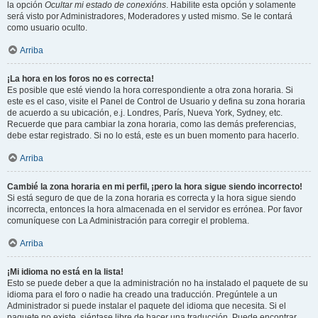
la opción
Ocultar mi estado de conexións
. Habilite esta opción y solamente
será visto por Administradores, Moderadores y usted mismo. Se le contará
como usuario oculto.
Arriba
¡La hora en los foros no es correcta!
Es posible que esté viendo la hora correspondiente a otra zona horaria. Si
este es el caso, visite el Panel de Control de Usuario y defina su zona horaria
de acuerdo a su ubicación, e.j. Londres, París, Nueva York, Sydney, etc.
Recuerde que para cambiar la zona horaria, como las demás preferencias,
debe estar registrado. Si no lo está, este es un buen momento para hacerlo.
Arriba
Cambié la zona horaria en mi perfil, ¡pero la hora sigue siendo incorrecto!
Si está seguro de que de la zona horaria es correcta y la hora sigue siendo
incorrecta, entonces la hora almacenada en el servidor es errónea. Por favor
comuníquese con La Administración para corregir el problema.
Arriba
¡Mi idioma no está en la lista!
Esto se puede deber a que la administración no ha instalado el paquete de su
idioma para el foro o nadie ha creado una traducción. Pregúntele a un
Administrador si puede instalar el paquete del idioma que necesita. Si el
paquete no existe, siéntase libre de hacer una traducción. Puede encontrar