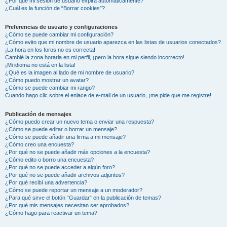
¿Por qué mi sesión de usuario expira automáticamente?
¿Cuál es la función de “Borrar cookies”?
Preferencias de usuario y configuraciones
¿Cómo se puede cambiar mi configuración?
¿Cómo evito que mi nombre de usuario aparezca en las listas de usuarios conectados?
¡La hora en los foros no es correcta!
Cambié la zona horaria en mi perfil, ¡pero la hora sigue siendo incorrecto!
¡Mi idioma no está en la lista!
¿Qué es la imagen al lado de mi nombre de usuario?
¿Cómo puedo mostrar un avatar?
¿Cómo se puede cambiar mi rango?
Cuando hago clic sobre el enlace de e-mail de un usuario, ¡me pide que me registre!
Publicación de mensajes
¿Cómo puedo crear un nuevo tema o enviar una respuesta?
¿Cómo se puede editar o borrar un mensaje?
¿Cómo se puede añadir una firma a mi mensaje?
¿Cómo creo una encuesta?
¿Por qué no se puede añadir más opciones a la encuesta?
¿Cómo edito o borro una encuesta?
¿Por qué no se puede acceder a algún foro?
¿Por qué no se puede añadir archivos adjuntos?
¿Por qué recibí una advertencia?
¿Cómo se puede reportar un mensaje a un moderador?
¿Para qué sirve el botón “Guardar” en la publicación de temas?
¿Por qué mis mensajes necesitan ser aprobados?
¿Cómo hago para reactivar un tema?