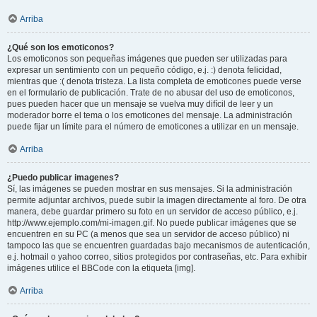
Arriba
¿Qué son los emoticonos?
Los emoticonos son pequeñas imágenes que pueden ser utilizadas para
expresar un sentimiento con un pequeño código, e.j. :) denota felicidad,
mientras que :( denota tristeza. La lista completa de emoticones puede verse
en el formulario de publicación. Trate de no abusar del uso de emoticonos,
pues pueden hacer que un mensaje se vuelva muy difícil de leer y un
moderador borre el tema o los emoticones del mensaje. La administración
puede fijar un límite para el número de emoticones a utilizar en un mensaje.
Arriba
¿Puedo publicar imagenes?
Sí, las imágenes se pueden mostrar en sus mensajes. Si la administración
permite adjuntar archivos, puede subir la imagen directamente al foro. De otra
manera, debe guardar primero su foto en un servidor de acceso público, e.j.
http://www.ejemplo.com/mi-imagen.gif. No puede publicar imágenes que se
encuentren en su PC (a menos que sea un servidor de acceso público) ni
tampoco las que se encuentren guardadas bajo mecanismos de autenticación,
e.j. hotmail o yahoo correo, sitios protegidos por contraseñas, etc. Para exhibir
imágenes utilice el BBCode con la etiqueta [img].
Arriba