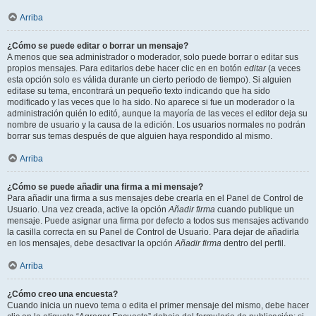
Arriba
¿Cómo se puede editar o borrar un mensaje?
A menos que sea administrador o moderador, solo puede borrar o editar sus
propios mensajes. Para editarlos debe hacer clic en en botón
editar
(a veces
esta opción solo es válida durante un cierto periodo de tiempo). Si alguien
editase su tema, encontrará un pequeño texto indicando que ha sido
modificado y las veces que lo ha sido. No aparece si fue un moderador o la
administración quién lo editó, aunque la mayoría de las veces el editor deja su
nombre de usuario y la causa de la edición. Los usuarios normales no podrán
borrar sus temas después de que alguien haya respondido al mismo.
Arriba
¿Cómo se puede añadir una firma a mi mensaje?
Para añadir una firma a sus mensajes debe crearla en el Panel de Control de
Usuario. Una vez creada, active la opción
Añadir firma
cuando publique un
mensaje. Puede asignar una firma por defecto a todos sus mensajes activando
la casilla correcta en su Panel de Control de Usuario. Para dejar de añadirla
en los mensajes, debe desactivar la opción
Añadir firma
dentro del perfil.
Arriba
¿Cómo creo una encuesta?
Cuando inicia un nuevo tema o edita el primer mensaje del mismo, debe hacer