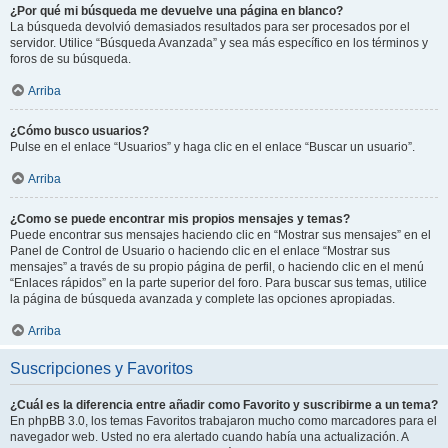
¿Por qué mi búsqueda me devuelve una página en blanco?
La búsqueda devolvió demasiados resultados para ser procesados por el
servidor. Utilice “Búsqueda Avanzada” y sea más específico en los términos y
foros de su búsqueda.
Arriba
¿Cómo busco usuarios?
Pulse en el enlace “Usuarios” y haga clic en el enlace “Buscar un usuario”.
Arriba
¿Como se puede encontrar mis propios mensajes y temas?
Puede encontrar sus mensajes haciendo clic en “Mostrar sus mensajes” en el
Panel de Control de Usuario o haciendo clic en el enlace “Mostrar sus
mensajes” a través de su propio página de perfil, o haciendo clic en el menú
“Enlaces rápidos” en la parte superior del foro. Para buscar sus temas, utilice
la página de búsqueda avanzada y complete las opciones apropiadas.
Arriba
Suscripciones y Favoritos
¿Cuál es la diferencia entre añadir como Favorito y suscribirme a un tema?
En phpBB 3.0, los temas Favoritos trabajaron mucho como marcadores para el
navegador web. Usted no era alertado cuando había una actualización. A