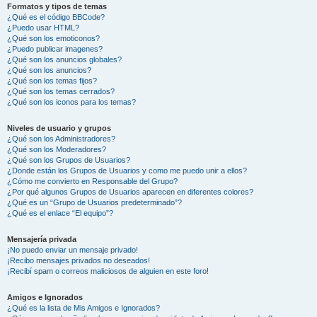
Formatos y tipos de temas
¿Qué es el código BBCode?
¿Puedo usar HTML?
¿Qué son los emoticonos?
¿Puedo publicar imagenes?
¿Qué son los anuncios globales?
¿Qué son los anuncios?
¿Qué son los temas fijos?
¿Qué son los temas cerrados?
¿Qué son los iconos para los temas?
Niveles de usuario y grupos
¿Qué son los Administradores?
¿Qué son los Moderadores?
¿Qué son los Grupos de Usuarios?
¿Donde están los Grupos de Usuarios y como me puedo unir a ellos?
¿Cómo me convierto en Responsable del Grupo?
¿Por qué algunos Grupos de Usuarios aparecen en diferentes colores?
¿Qué es un “Grupo de Usuarios predeterminado”?
¿Qué es el enlace “El equipo”?
Mensajería privada
¡No puedo enviar un mensaje privado!
¡Recibo mensajes privados no deseados!
¡Recibí spam o correos maliciosos de alguien en este foro!
Amigos e Ignorados
¿Qué es la lista de Mis Amigos e Ignorados?