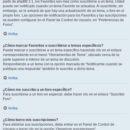
partir de phpBB 3.1, los Favoritos son más como suscribirse a un tema. Usted
puede ser notificado cuando un tema Favorito se actualiza. Al suscribirte, sin
embargo, se le avisará de que hay una actualización de un tema, o foro en el
propio foro. Las opciones de notificación para los Favoritos y las suscripciones
se pueden configurar en el Panel de Control de Usuario, en “Preferencias de
Foros”.
Arriba
¿Cómo marcar Favoritos o suscribirse a temas específicos?
Puede marcar o suscribirse a un tema específico haciendo clic en el enlace
correspondiente en el menú “Herramientas de Tema”, ubicado cerca de la
parte superior e inferior de un tema de discusión.
Respondiendo a un tema con la opción marcada de “Notificarme cuando se
publique una respuesta” también le suscribe a dicho tema.
Arriba
¿Cómo me suscribo a un foro específico?
Para suscribirse a un foro en especial, debe hacer clic en el enlace “Suscribir
Foro”.
Arriba
¿Cómo borro mis suscripciones?
Para eliminar sus suscripciones, debe entrar en el Panel de Control de
Usuario y hacer clic en la opción “Organizar suscripciones”.