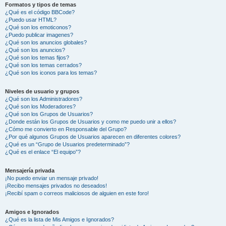
Formatos y tipos de temas
¿Qué es el código BBCode?
¿Puedo usar HTML?
¿Qué son los emoticonos?
¿Puedo publicar imagenes?
¿Qué son los anuncios globales?
¿Qué son los anuncios?
¿Qué son los temas fijos?
¿Qué son los temas cerrados?
¿Qué son los iconos para los temas?
Niveles de usuario y grupos
¿Qué son los Administradores?
¿Qué son los Moderadores?
¿Qué son los Grupos de Usuarios?
¿Donde están los Grupos de Usuarios y como me puedo unir a ellos?
¿Cómo me convierto en Responsable del Grupo?
¿Por qué algunos Grupos de Usuarios aparecen en diferentes colores?
¿Qué es un “Grupo de Usuarios predeterminado”?
¿Qué es el enlace “El equipo”?
Mensajería privada
¡No puedo enviar un mensaje privado!
¡Recibo mensajes privados no deseados!
¡Recibí spam o correos maliciosos de alguien en este foro!
Amigos e Ignorados
¿Qué es la lista de Mis Amigos e Ignorados?