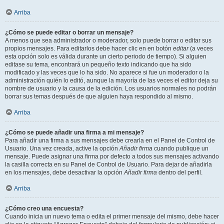
Arriba
¿Cómo se puede editar o borrar un mensaje?
A menos que sea administrador o moderador, solo puede borrar o editar sus
propios mensajes. Para editarlos debe hacer clic en en botón
editar
(a veces
esta opción solo es válida durante un cierto periodo de tiempo). Si alguien
editase su tema, encontrará un pequeño texto indicando que ha sido
modificado y las veces que lo ha sido. No aparece si fue un moderador o la
administración quién lo editó, aunque la mayoría de las veces el editor deja su
nombre de usuario y la causa de la edición. Los usuarios normales no podrán
borrar sus temas después de que alguien haya respondido al mismo.
Arriba
¿Cómo se puede añadir una firma a mi mensaje?
Para añadir una firma a sus mensajes debe crearla en el Panel de Control de
Usuario. Una vez creada, active la opción
Añadir firma
cuando publique un
mensaje. Puede asignar una firma por defecto a todos sus mensajes activando
la casilla correcta en su Panel de Control de Usuario. Para dejar de añadirla
en los mensajes, debe desactivar la opción
Añadir firma
dentro del perfil.
Arriba
¿Cómo creo una encuesta?
Cuando inicia un nuevo tema o edita el primer mensaje del mismo, debe hacer