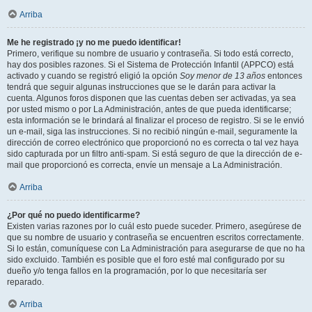
Arriba
Me he registrado ¡y no me puedo identificar!
Primero, verifique su nombre de usuario y contraseña. Si todo está correcto,
hay dos posibles razones. Si el Sistema de Protección Infantil (APPCO) está
activado y cuando se registró eligió la opción
Soy menor de 13 años
entonces
tendrá que seguir algunas instrucciones que se le darán para activar la
cuenta. Algunos foros disponen que las cuentas deben ser activadas, ya sea
por usted mismo o por La Administración, antes de que pueda identificarse;
esta información se le brindará al finalizar el proceso de registro. Si se le envió
un e-mail, siga las instrucciones. Si no recibió ningún e-mail, seguramente la
dirección de correo electrónico que proporcionó no es correcta o tal vez haya
sido capturada por un filtro anti-spam. Si está seguro de que la dirección de e-
mail que proporcionó es correcta, envíe un mensaje a La Administración.
Arriba
¿Por qué no puedo identificarme?
Existen varias razones por lo cuál esto puede suceder. Primero, asegúrese de
que su nombre de usuario y contraseña se encuentren escritos correctamente.
Si lo están, comuníquese con La Administración para asegurarse de que no ha
sido excluido. También es posible que el foro esté mal configurado por su
dueño y/o tenga fallos en la programación, por lo que necesitaría ser
reparado.
Arriba