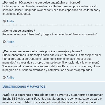
¿Por qué mi búsqueda me devuelve una página en blanco?
La búsqueda devolvió demasiados resultados para ser procesados por el
servidor. Utilice “Búsqueda Avanzada” y sea más específico en los términos y
foros de su búsqueda.
Arriba
¿Cómo busco usuarios?
Pulse en el enlace “Usuarios” y haga clic en el enlace “Buscar un usuario”.
Arriba
¿Como se puede encontrar mis propios mensajes y temas?
Puede encontrar sus mensajes haciendo clic en “Mostrar sus mensajes” en el
Panel de Control de Usuario o haciendo clic en el enlace “Mostrar sus
mensajes” a través de su propio página de perfil, o haciendo clic en el menú
“Enlaces rápidos” en la parte superior del foro. Para buscar sus temas, utilice
la página de búsqueda avanzada y complete las opciones apropiadas.
Arriba
Suscripciones y Favoritos
¿Cuál es la diferencia entre añadir como Favorito y suscribirme a un tema?
En phpBB 3.0, los temas Favoritos trabajaron mucho como marcadores para el
navegador web. Usted no era alertado cuando había una actualización. A