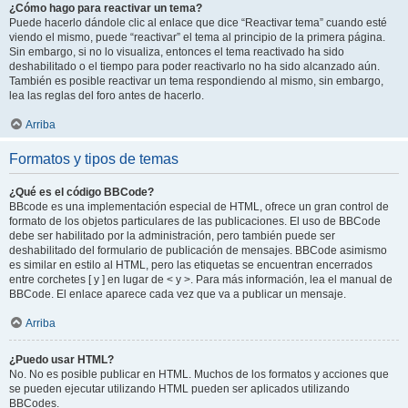
¿Cómo hago para reactivar un tema?
Puede hacerlo dándole clic al enlace que dice “Reactivar tema” cuando esté
viendo el mismo, puede “reactivar” el tema al principio de la primera página.
Sin embargo, si no lo visualiza, entonces el tema reactivado ha sido
deshabilitado o el tiempo para poder reactivarlo no ha sido alcanzado aún.
También es posible reactivar un tema respondiendo al mismo, sin embargo,
lea las reglas del foro antes de hacerlo.
Arriba
Formatos y tipos de temas
¿Qué es el código BBCode?
BBcode es una implementación especial de HTML, ofrece un gran control de
formato de los objetos particulares de las publicaciones. El uso de BBCode
debe ser habilitado por la administración, pero también puede ser
deshabilitado del formulario de publicación de mensajes. BBCode asimismo
es similar en estilo al HTML, pero las etiquetas se encuentran encerrados
entre corchetes [ y ] en lugar de < y >. Para más información, lea el manual de
BBCode. El enlace aparece cada vez que va a publicar un mensaje.
Arriba
¿Puedo usar HTML?
No. No es posible publicar en HTML. Muchos de los formatos y acciones que
se pueden ejecutar utilizando HTML pueden ser aplicados utilizando
BBCodes.