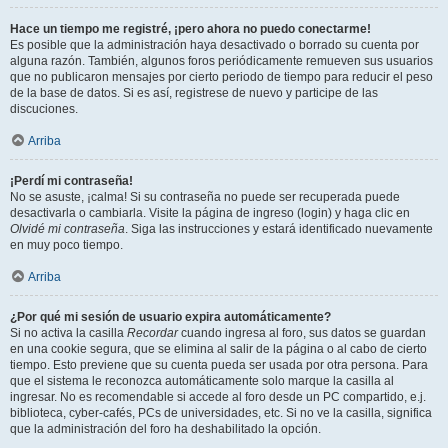
Hace un tiempo me registré, ¡pero ahora no puedo conectarme!
Es posible que la administración haya desactivado o borrado su cuenta por
alguna razón. También, algunos foros periódicamente remueven sus usuarios
que no publicaron mensajes por cierto periodo de tiempo para reducir el peso
de la base de datos. Si es así, registrese de nuevo y participe de las
discuciones.
Arriba
¡Perdí mi contraseña!
No se asuste, ¡calma! Si su contraseña no puede ser recuperada puede
desactivarla o cambiarla. Visite la página de ingreso (login) y haga clic en
Olvidé mi contraseña
. Siga las instrucciones y estará identificado nuevamente
en muy poco tiempo.
Arriba
¿Por qué mi sesión de usuario expira automáticamente?
Si no activa la casilla
Recordar
cuando ingresa al foro, sus datos se guardan
en una cookie segura, que se elimina al salir de la página o al cabo de cierto
tiempo. Esto previene que su cuenta pueda ser usada por otra persona. Para
que el sistema le reconozca automáticamente solo marque la casilla al
ingresar. No es recomendable si accede al foro desde un PC compartido, e.j.
biblioteca, cyber-cafés, PCs de universidades, etc. Si no ve la casilla, significa
que la administración del foro ha deshabilitado la opción.