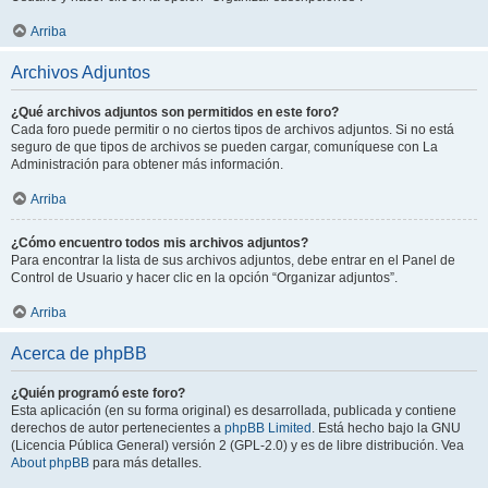
Arriba
Archivos Adjuntos
¿Qué archivos adjuntos son permitidos en este foro?
Cada foro puede permitir o no ciertos tipos de archivos adjuntos. Si no está
seguro de que tipos de archivos se pueden cargar, comuníquese con La
Administración para obtener más información.
Arriba
¿Cómo encuentro todos mis archivos adjuntos?
Para encontrar la lista de sus archivos adjuntos, debe entrar en el Panel de
Control de Usuario y hacer clic en la opción “Organizar adjuntos”.
Arriba
Acerca de phpBB
¿Quién programó este foro?
Esta aplicación (en su forma original) es desarrollada, publicada y contiene
derechos de autor pertenecientes a
phpBB Limited
. Está hecho bajo la GNU
(Licencia Pública General) versión 2 (GPL-2.0) y es de libre distribución. Vea
About phpBB
para más detalles.