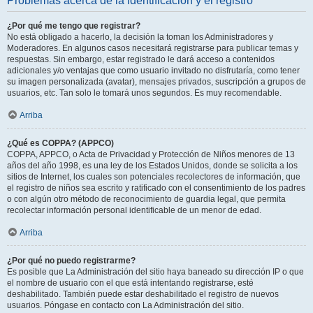
Problemas acerca de la identificación y el registro
¿Por qué me tengo que registrar?
No está obligado a hacerlo, la decisión la toman los Administradores y
Moderadores. En algunos casos necesitará registrarse para publicar temas y
respuestas. Sin embargo, estar registrado le dará acceso a contenidos
adicionales y/o ventajas que como usuario invitado no disfrutaría, como tener
su imagen personalizada (avatar), mensajes privados, suscripción a grupos de
usuarios, etc. Tan solo le tomará unos segundos. Es muy recomendable.
Arriba
¿Qué es COPPA? (APPCO)
COPPA, APPCO, o Acta de Privacidad y Protección de Niños menores de 13
años del año 1998, es una ley de los Estados Unidos, donde se solicita a los
sitios de Internet, los cuales son potenciales recolectores de información, que
el registro de niños sea escrito y ratificado con el consentimiento de los padres
o con algún otro método de reconocimiento de guardia legal, que permita
recolectar información personal identificable de un menor de edad.
Arriba
¿Por qué no puedo registrarme?
Es posible que La Administración del sitio haya baneado su dirección IP o que
el nombre de usuario con el que está intentando registrarse, esté
deshabilitado. También puede estar deshabilitado el registro de nuevos
usuarios. Póngase en contacto con La Administración del sitio.