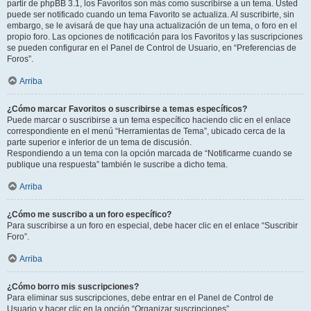
partir de phpBB 3.1, los Favoritos son más como suscribirse a un tema. Usted
puede ser notificado cuando un tema Favorito se actualiza. Al suscribirte, sin
embargo, se le avisará de que hay una actualización de un tema, o foro en el
propio foro. Las opciones de notificación para los Favoritos y las suscripciones
se pueden configurar en el Panel de Control de Usuario, en “Preferencias de
Foros”.
Arriba
¿Cómo marcar Favoritos o suscribirse a temas específicos?
Puede marcar o suscribirse a un tema específico haciendo clic en el enlace
correspondiente en el menú “Herramientas de Tema”, ubicado cerca de la
parte superior e inferior de un tema de discusión.
Respondiendo a un tema con la opción marcada de “Notificarme cuando se
publique una respuesta” también le suscribe a dicho tema.
Arriba
¿Cómo me suscribo a un foro específico?
Para suscribirse a un foro en especial, debe hacer clic en el enlace “Suscribir
Foro”.
Arriba
¿Cómo borro mis suscripciones?
Para eliminar sus suscripciones, debe entrar en el Panel de Control de
Usuario y hacer clic en la opción “Organizar suscripciones”.