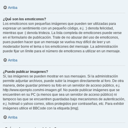
Arriba
¿Qué son los emoticonos?
Los emoticonos son pequeñas imágenes que pueden ser utilizadas para
expresar un sentimiento con un pequeño código, e.j. :) denota felicidad,
mientras que :( denota tristeza. La lista completa de emoticones puede verse
en el formulario de publicación. Trate de no abusar del uso de emoticonos,
pues pueden hacer que un mensaje se vuelva muy difícil de leer y un
moderador borre el tema o los emoticones del mensaje. La administración
puede fijar un límite para el número de emoticones a utilizar en un mensaje.
Arriba
¿Puedo publicar imagenes?
Sí, las imágenes se pueden mostrar en sus mensajes. Si la administración
permite adjuntar archivos, puede subir la imagen directamente al foro. De otra
manera, debe guardar primero su foto en un servidor de acceso público, e.j.
http://www.ejemplo.com/mi-imagen.gif. No puede publicar imágenes que se
encuentren en su PC (a menos que sea un servidor de acceso público) ni
tampoco las que se encuentren guardadas bajo mecanismos de autenticación,
e.j. hotmail o yahoo correo, sitios protegidos por contraseñas, etc. Para exhibir
imágenes utilice el BBCode con la etiqueta [img].
Arriba