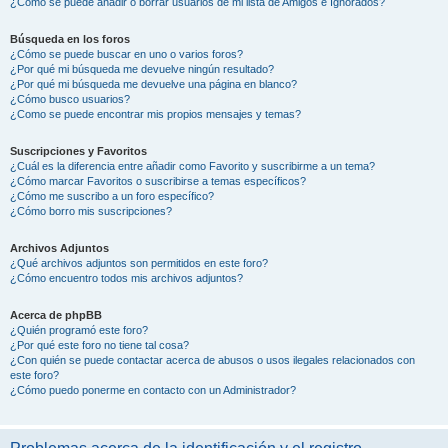
¿Cómo se puede añadir o borrar usuarios de mi lista de Amigos e Ignorados?
Búsqueda en los foros
¿Cómo se puede buscar en uno o varios foros?
¿Por qué mi búsqueda me devuelve ningún resultado?
¿Por qué mi búsqueda me devuelve una página en blanco?
¿Cómo busco usuarios?
¿Como se puede encontrar mis propios mensajes y temas?
Suscripciones y Favoritos
¿Cuál es la diferencia entre añadir como Favorito y suscribirme a un tema?
¿Cómo marcar Favoritos o suscribirse a temas específicos?
¿Cómo me suscribo a un foro específico?
¿Cómo borro mis suscripciones?
Archivos Adjuntos
¿Qué archivos adjuntos son permitidos en este foro?
¿Cómo encuentro todos mis archivos adjuntos?
Acerca de phpBB
¿Quién programó este foro?
¿Por qué este foro no tiene tal cosa?
¿Con quién se puede contactar acerca de abusos o usos ilegales relacionados con
este foro?
¿Cómo puedo ponerme en contacto con un Administrador?