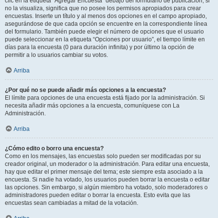
clic en la etiqueta “Agregar Encuesta” debajo del formulario de publicación; si
no la visualiza, significa que no posee los permisos apropiados para crear
encuestas. Inserte un título y al menos dos opciones en el campo apropiado,
asegurándose de que cada opción se encuentre en la correspondiente línea
del formulario. También puede elegir el número de opciones que el usuario
puede seleccionar en la etiqueta “Opciones por usuario”, el tiempo límite en
días para la encuesta (0 para duración infinita) y por último la opción de
permitir a lo usuarios cambiar su votos.
Arriba
¿Por qué no se puede añadir más opciones a la encuesta?
El límite para opciones de una encuesta está fijado por la administración. Si
necesita añadir más opciones a la encuesta, comuníquese con La
Administración.
Arriba
¿Cómo edito o borro una encuesta?
Como en los mensajes, las encuestas solo pueden ser modificadas por su
creador original, un moderador o la administración. Para editar una encuesta,
hay que editar el primer mensaje del tema; este siempre esta asociado a la
encuesta. Si nadie ha votado, los usuarios pueden borrar la encuesta o editar
las opciones. Sin embargo, si algún miembro ha votado, solo moderadores o
administradores pueden editar o borrar la encuesta. Esto evita que las
encuestas sean cambiadas a mitad de la votación.