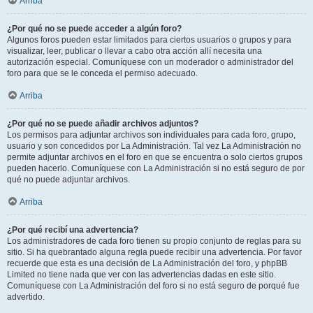
Arriba
¿Por qué no se puede acceder a algún foro?
Algunos foros pueden estar limitados para ciertos usuarios o grupos y para
visualizar, leer, publicar o llevar a cabo otra acción allí necesita una
autorización especial. Comuníquese con un moderador o administrador del
foro para que se le conceda el permiso adecuado.
Arriba
¿Por qué no se puede añadir archivos adjuntos?
Los permisos para adjuntar archivos son individuales para cada foro, grupo,
usuario y son concedidos por La Administración. Tal vez La Administración no
permite adjuntar archivos en el foro en que se encuentra o solo ciertos grupos
pueden hacerlo. Comuníquese con La Administración si no está seguro de por
qué no puede adjuntar archivos.
Arriba
¿Por qué recibí una advertencia?
Los administradores de cada foro tienen su propio conjunto de reglas para su
sitio. Si ha quebrantado alguna regla puede recibir una advertencia. Por favor
recuerde que esta es una decisión de La Administración del foro, y phpBB
Limited no tiene nada que ver con las advertencias dadas en este sitio.
Comuníquese con La Administración del foro si no está seguro de porqué fue
advertido.