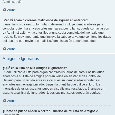
Administración.
Arriba
¡Recibí spam o correos maliciosos de alguien en este foro!
Lamentamos oír eso. El formulario de e-mail incluye identificadores para
controlar quién ha enviado tales mensajes, por lo tanto, puede contactar con
La Administración y hacerles llegar una copia completa del mensaje que
recibió. Es muy importante que incluya la cabecera, ya que contiene los datos
del usuario que envió el e-mail. La Administración tomará medidas.
Arriba
Amigos e Ignorados
¿Qué es la lista de Mis Amigos e Ignorados?
Puede utilizar la lista para organizar otros usuarios del foro. Los usuarios
añadidos a su lista de Amigos podrán verse en en Panel de Control de
Usuario para un rápido acceso a ver si están identificados y poder así
enviarles un mensaje privado. Según la plantilla que utilice el foro, los
mensajes de estos usuarios pueden visualizarse resaltados. Si añade un
usuario a su lista de Ignorados, todos sus mensajes quedarán ocultos.
Arriba
¿Cómo se puede añadir o borrar usuarios de mi lista de Amigos e