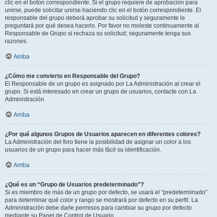
clic en el botón correspondiente. Si el grupo requiere de aprobación para
unirse, puede solicitar unirse haciendo clic en el botón correspondiente. El
responsable del grupo deberá aprobar su solicitud y seguramente le
preguntará por qué desea hacerlo. Por favor no moleste continuamente al
Responsable de Grupo si rechaza su solicitud; seguramente tenga sus
razones.
Arriba
¿Cómo me convierto en Responsable del Grupo?
El Responsable de un grupo es asignado por La Administración al crear el
grupo. Si está interesado en crear un grupo de usuarios, contacte con La
Administración.
Arriba
¿Por qué algunos Grupos de Usuarios aparecen en diferentes colores?
La Administración del foro tiene la posibilidad de asignar un color a los
usuarios de un grupo para hacer más fácil su identificación.
Arriba
¿Qué es un “Grupo de Usuarios predeterminado”?
Si es miembro de más de un grupo por defecto, se usará el “predeterminado”
para determinar qué color y rango se mostrará por defecto en su perfil. La
Administración debe darle permisos para cambiar su grupo por defecto
mediante su Panel de Control de Usuario.