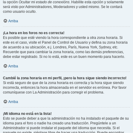
la opción
Ocultar mi estado de conexións
. Habilite esta opción y solamente
será visto por Administradores, Moderadores y usted mismo. Se le contará
como usuario oculto.
Arriba
¡La hora en los foros no es correcta!
Es posible que esté viendo la hora correspondiente a otra zona horaria. Si
este es el caso, visite el Panel de Control de Usuario y defina su zona horaria
de acuerdo a su ubicación, e.j. Londres, París, Nueva York, Sydney, etc.
Recuerde que para cambiar la zona horaria, como las demás preferencias,
debe estar registrado. Si no lo está, este es un buen momento para hacerlo.
Arriba
Cambié la zona horaria en mi perfil, ¡pero la hora sigue siendo incorrecto!
Si está seguro de que de la zona horaria es correcta y la hora sigue siendo
incorrecta, entonces la hora almacenada en el servidor es errónea. Por favor
comuníquese con La Administración para corregir el problema.
Arriba
¡Mi idioma no está en la lista!
Esto se puede deber a que la administración no ha instalado el paquete de su
idioma para el foro o nadie ha creado una traducción. Pregúntele a un
Administrador si puede instalar el paquete del idioma que necesita. Si el
paquete no existe, siéntase libre de hacer una traducción. Puede encontrar