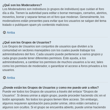
¿Qué son los Moderadores?
Los Moderadores son individuos (o grupos de individuos) que cuidan el foro
día a día. Tienen la autoridad para editar o borrar mensajes, cerrarlos, abrirlos,
moverlos, borrar y separar temas en el foro que moderan. Generalmente, los
moderadores están presentes para evitar que los usuarios se salgan del tema
tratado o publiquen spam y/o contenido malicioso.
Arriba
¿Qué son los Grupos de Usuarios?
Los Grupos de Usuarios son conjuntos de usuarios que dividen a la
comunidad en sectores manejables con los cuales puede trabajar los
administradores del foro. Cada usuario puede pertenecer a varios grupos y
cada grupo puede tener diferentes permisos. Esto ayuda, a los
administradores, a cambiar los permisos de muchos usuarios a la vez, tales
como los permisos de moderador, o garantizar el acceso a foros privados a los
usuarios.
Arriba
¿Donde están los Grupos de Usuarios y como me puedo unir a ellos?
Puede ver todos los Grupos de usuarios a través del enlace “Grupos de
Usuarios”. Si desea unirse a algún grupo, puede proceder haciendo clic en el
botón apropiado. No todos los grupos tienen libre acceso. Sin embargo,
algunos requieren aprobación para poder unirse, otros están cerrados y
algunos son ocultos. Si el grupo se encuentra abierto, puede unirse haciendo