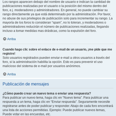
Los rangos aparecen debajo del nombre de usuario e indican la cantidad de
publicaciones realizadas por el usuario o la posición del mismo dentro del
foro, e.j. moderadores y administradores. En general, no puede cambiar su
rango directamente ya que está determinado por la administración. Por favor,
no abuse de sus privilegios de publicación solo para incrementar su rango. La
mayoría de los foros lo consideran “spam”, no lo toleran, y moderadores o
administradores reducirán el número de publicaciones realizadas, llegando
incluso a tomar medidas mas drásticas, como la expulsión del foro.
Arriba
Cuando hago clic sobre el enlace de e-mail de un usuario, ¡me pide que me
registre!
Solo usuarios registrados pueden enviar e-mail a otros usuarios a través del
foro, si la administración habilita la opción. Esto es para prevenir el uso
malicioso del sistema de e-mail por usuarios anónimos.
Arriba
Publicación de mensajes
¿Cómo puedo crear un nuevo tema o enviar una respuesta?
Para publicar un nuevo tema, haga clic en “Nuevo tema”. Para publicar una
respuesta a un tema, haga clic en “Enviar respuesta”. Seguramente necesite
registrarse antes de poder publicar y responder. Abajo de cada foro encontrará
una lista de acciones permitidas. Ejemplo: Puede publicar nuevos temas,
Puede votar en las encuestas, etc.