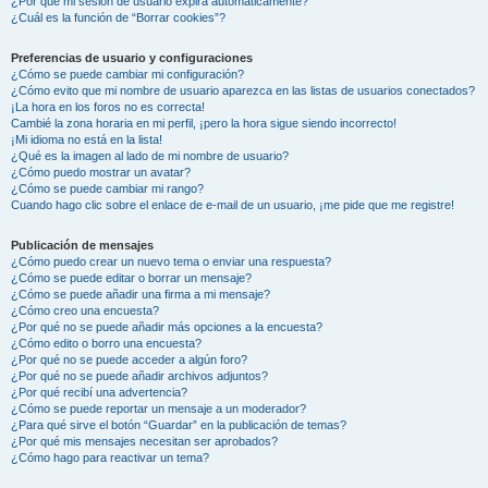
¿Por qué mi sesión de usuario expira automáticamente?
¿Cuál es la función de “Borrar cookies”?
Preferencias de usuario y configuraciones
¿Cómo se puede cambiar mi configuración?
¿Cómo evito que mi nombre de usuario aparezca en las listas de usuarios conectados?
¡La hora en los foros no es correcta!
Cambié la zona horaria en mi perfil, ¡pero la hora sigue siendo incorrecto!
¡Mi idioma no está en la lista!
¿Qué es la imagen al lado de mi nombre de usuario?
¿Cómo puedo mostrar un avatar?
¿Cómo se puede cambiar mi rango?
Cuando hago clic sobre el enlace de e-mail de un usuario, ¡me pide que me registre!
Publicación de mensajes
¿Cómo puedo crear un nuevo tema o enviar una respuesta?
¿Cómo se puede editar o borrar un mensaje?
¿Cómo se puede añadir una firma a mi mensaje?
¿Cómo creo una encuesta?
¿Por qué no se puede añadir más opciones a la encuesta?
¿Cómo edito o borro una encuesta?
¿Por qué no se puede acceder a algún foro?
¿Por qué no se puede añadir archivos adjuntos?
¿Por qué recibí una advertencia?
¿Cómo se puede reportar un mensaje a un moderador?
¿Para qué sirve el botón “Guardar” en la publicación de temas?
¿Por qué mis mensajes necesitan ser aprobados?
¿Cómo hago para reactivar un tema?