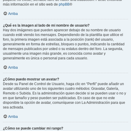
más información en el sitio web de
phpBB
®
Arriba
¿Qué es la imagen al lado de mi nombre de usuario?
Hay dos imágenes que pueden aparecer debajo de su nombre de usuario
cuando esté viendo los mensajes. Dependiendo de la plantilla que utilice el
foro, la primera imagen está asociada a la posición (rank) del usuario,
generalmente en forma de estrellas, bloques o puntos, indicando la cantidad
de mensajes publicados por usted o su estatus dentro del foro. La segunda,
usualmente una imagen más grande, es conocida como avatar y
generalmente es única o personal para cada usuario.
Arriba
¿Cómo puedo mostrar un avatar?
Desde su Panel de Control de Usuario, haga clic en “Perfil” puede añadir un
avatar utilizando uno de los siguientes cuatro métodos: Gravatar, Galería,
Remoto o Subida. Es la administración quien decide si se pueden usar o no y
en que tamaño y peso pueden ser publicadas. En caso de que no este
disponible la opción de avatar, comuníquese con La Administración para que
sea activada.
Arriba
¿Cómo se puede cambiar mi rango?