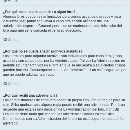
Arriba
¿Por qué no se puede acceder a algún foro?
Algunos foros pueden estar limitados para ciertos usuarios o grupos y para
visualizar, leer, publicar o llevar a cabo otra acción allí necesita una
autorización especial. Comuníquese con un moderador o administrador del
foro para que se le conceda el permiso adecuado.
Arriba
¿Por qué no se puede añadir archivos adjuntos?
Los permisos para adjuntar archivos son individuales para cada foro, grupo,
usuario y son concedidos por La Administración. Tal vez La Administración no
permite adjuntar archivos en el foro en que se encuentra o solo ciertos grupos
pueden hacerlo. Comuníquese con La Administración si no está seguro de por
qué no puede adjuntar archivos.
Arriba
¿Por qué recibí una advertencia?
Los administradores de cada foro tienen su propio conjunto de reglas para su
sitio. Si ha quebrantado alguna regla puede recibir una advertencia. Por favor
recuerde que esta es una decisión de La Administración del foro, y phpBB
Limited no tiene nada que ver con las advertencias dadas en este sitio.
Comuníquese con La Administración del foro si no está seguro de porqué fue
advertido.