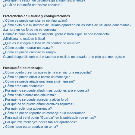
¿Por qué mi sesión de usuario expira automáticamente?
¿Cuál es la función de “Borrar cookies”?
Preferencias de usuario y configuraciones
¿Cómo se puede cambiar mi configuración?
¿Cómo evito que mi nombre de usuario aparezca en las listas de usuarios conectados?
¡La hora en los foros no es correcta!
Cambié la zona horaria en mi perfil, ¡pero la hora sigue siendo incorrecto!
¡Mi idioma no está en la lista!
¿Qué es la imagen al lado de mi nombre de usuario?
¿Cómo puedo mostrar un avatar?
¿Cómo se puede cambiar mi rango?
Cuando hago clic sobre el enlace de e-mail de un usuario, ¡me pide que me registre!
Publicación de mensajes
¿Cómo puedo crear un nuevo tema o enviar una respuesta?
¿Cómo se puede editar o borrar un mensaje?
¿Cómo se puede añadir una firma a mi mensaje?
¿Cómo creo una encuesta?
¿Por qué no se puede añadir más opciones a la encuesta?
¿Cómo edito o borro una encuesta?
¿Por qué no se puede acceder a algún foro?
¿Por qué no se puede añadir archivos adjuntos?
¿Por qué recibí una advertencia?
¿Cómo se puede reportar un mensaje a un moderador?
¿Para qué sirve el botón “Guardar” en la publicación de temas?
¿Por qué mis mensajes necesitan ser aprobados?
¿Cómo hago para reactivar un tema?