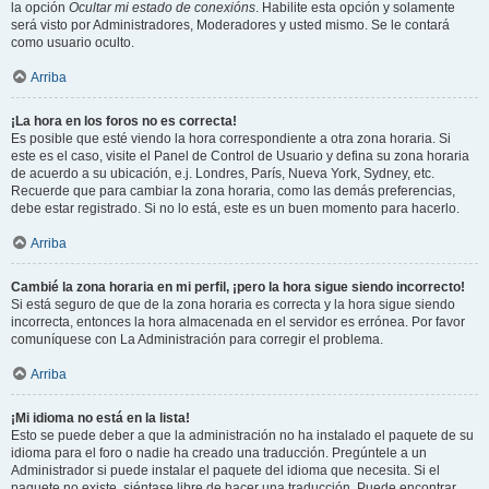
la opción
Ocultar mi estado de conexións
. Habilite esta opción y solamente
será visto por Administradores, Moderadores y usted mismo. Se le contará
como usuario oculto.
Arriba
¡La hora en los foros no es correcta!
Es posible que esté viendo la hora correspondiente a otra zona horaria. Si
este es el caso, visite el Panel de Control de Usuario y defina su zona horaria
de acuerdo a su ubicación, e.j. Londres, París, Nueva York, Sydney, etc.
Recuerde que para cambiar la zona horaria, como las demás preferencias,
debe estar registrado. Si no lo está, este es un buen momento para hacerlo.
Arriba
Cambié la zona horaria en mi perfil, ¡pero la hora sigue siendo incorrecto!
Si está seguro de que de la zona horaria es correcta y la hora sigue siendo
incorrecta, entonces la hora almacenada en el servidor es errónea. Por favor
comuníquese con La Administración para corregir el problema.
Arriba
¡Mi idioma no está en la lista!
Esto se puede deber a que la administración no ha instalado el paquete de su
idioma para el foro o nadie ha creado una traducción. Pregúntele a un
Administrador si puede instalar el paquete del idioma que necesita. Si el
paquete no existe, siéntase libre de hacer una traducción. Puede encontrar