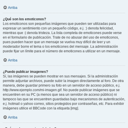
Arriba
¿Qué son los emoticonos?
Los emoticonos son pequeñas imágenes que pueden ser utilizadas para
expresar un sentimiento con un pequeño código, e.j. :) denota felicidad,
mientras que :( denota tristeza. La lista completa de emoticones puede verse
en el formulario de publicación. Trate de no abusar del uso de emoticonos,
pues pueden hacer que un mensaje se vuelva muy difícil de leer y un
moderador borre el tema o los emoticones del mensaje. La administración
puede fijar un límite para el número de emoticones a utilizar en un mensaje.
Arriba
¿Puedo publicar imagenes?
Sí, las imágenes se pueden mostrar en sus mensajes. Si la administración
permite adjuntar archivos, puede subir la imagen directamente al foro. De otra
manera, debe guardar primero su foto en un servidor de acceso público, e.j.
http://www.ejemplo.com/mi-imagen.gif. No puede publicar imágenes que se
encuentren en su PC (a menos que sea un servidor de acceso público) ni
tampoco las que se encuentren guardadas bajo mecanismos de autenticación,
e.j. hotmail o yahoo correo, sitios protegidos por contraseñas, etc. Para exhibir
imágenes utilice el BBCode con la etiqueta [img].
Arriba