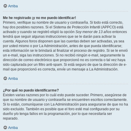
Arriba
Me he registrado ¡y no me puedo identificar!
Primero, verifique su nombre de usuario y contraseña. Si todo está correcto,
hay dos posibles razones. Si el Sistema de Protección Infantil (APPCO) está
activado y cuando se registró eligió la opción
Soy menor de 13 años
entonces
tendrá que seguir algunas instrucciones que se le darán para activar la
cuenta. Algunos foros disponen que las cuentas deben ser activadas, ya sea
por usted mismo o por La Administración, antes de que pueda identificarse;
esta información se le brindará al finalizar el proceso de registro. Si se le envió
un e-mail, siga las instrucciones. Si no recibió ningún e-mail, seguramente la
dirección de correo electrónico que proporcionó no es correcta o tal vez haya
sido capturada por un filtro anti-spam. Si está seguro de que la dirección de e-
mail que proporcionó es correcta, envíe un mensaje a La Administración.
Arriba
¿Por qué no puedo identificarme?
Existen varias razones por lo cuál esto puede suceder. Primero, asegúrese de
que su nombre de usuario y contraseña se encuentren escritos correctamente.
Si lo están, comuníquese con La Administración para asegurarse de que no ha
sido excluido. También es posible que el foro esté mal configurado por su
dueño y/o tenga fallos en la programación, por lo que necesitaría ser
reparado.
Arriba