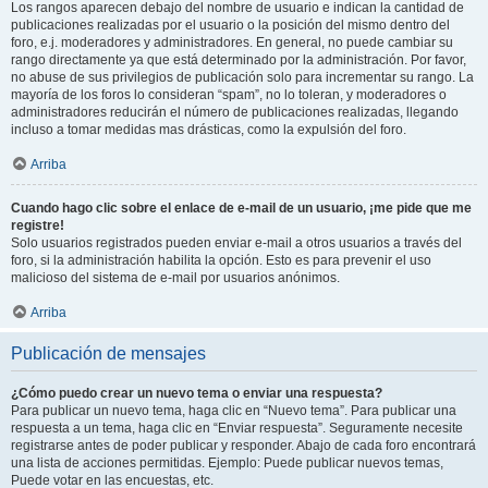
Los rangos aparecen debajo del nombre de usuario e indican la cantidad de
publicaciones realizadas por el usuario o la posición del mismo dentro del
foro, e.j. moderadores y administradores. En general, no puede cambiar su
rango directamente ya que está determinado por la administración. Por favor,
no abuse de sus privilegios de publicación solo para incrementar su rango. La
mayoría de los foros lo consideran “spam”, no lo toleran, y moderadores o
administradores reducirán el número de publicaciones realizadas, llegando
incluso a tomar medidas mas drásticas, como la expulsión del foro.
Arriba
Cuando hago clic sobre el enlace de e-mail de un usuario, ¡me pide que me
registre!
Solo usuarios registrados pueden enviar e-mail a otros usuarios a través del
foro, si la administración habilita la opción. Esto es para prevenir el uso
malicioso del sistema de e-mail por usuarios anónimos.
Arriba
Publicación de mensajes
¿Cómo puedo crear un nuevo tema o enviar una respuesta?
Para publicar un nuevo tema, haga clic en “Nuevo tema”. Para publicar una
respuesta a un tema, haga clic en “Enviar respuesta”. Seguramente necesite
registrarse antes de poder publicar y responder. Abajo de cada foro encontrará
una lista de acciones permitidas. Ejemplo: Puede publicar nuevos temas,
Puede votar en las encuestas, etc.