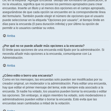
clic en la etiqueta “Agregar Encuesta” debajo del formulario de publicación; si
no la visualiza, significa que no posee los permisos apropiados para crear
encuestas. Inserte un título y al menos dos opciones en el campo apropiado,
asegurándose de que cada opción se encuentre en la correspondiente línea
del formulario. También puede elegir el número de opciones que el usuario
puede seleccionar en la etiqueta “Opciones por usuario”, el tiempo límite en
días para la encuesta (0 para duración infinita) y por último la opción de
permitir a lo usuarios cambiar su votos.
Arriba
¿Por qué no se puede añadir más opciones a la encuesta?
El límite para opciones de una encuesta está fijado por la administración. Si
necesita añadir más opciones a la encuesta, comuníquese con La
Administración.
Arriba
¿Cómo edito o borro una encuesta?
Como en los mensajes, las encuestas solo pueden ser modificadas por su
creador original, un moderador o la administración. Para editar una encuesta,
hay que editar el primer mensaje del tema; este siempre esta asociado a la
encuesta. Si nadie ha votado, los usuarios pueden borrar la encuesta o editar
las opciones. Sin embargo, si algún miembro ha votado, solo moderadores o
administradores pueden editar o borrar la encuesta. Esto evita que las
encuestas sean cambiadas a mitad de la votación.