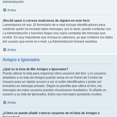
Administración.
Arriba
¡Recibí spam o correos maliciosos de alguien en este foro!
Lamentamos oír eso. El formulario de e-mail incluye identificadores para
controlar quién ha enviado tales mensajes, por lo tanto, puede contactar con
La Administración y hacerles llegar una copia completa del mensaje que
recibió. Es muy importante que incluya la cabecera, ya que contiene los datos
del usuario que envió el e-mail. La Administración tomará medidas.
Arriba
Amigos e Ignorados
¿Qué es la lista de Mis Amigos e Ignorados?
Puede utilizar la lista para organizar otros usuarios del foro. Los usuarios
añadidos a su lista de Amigos podrán verse en en Panel de Control de
Usuario para un rápido acceso a ver si están identificados y poder así
enviarles un mensaje privado. Según la plantilla que utilice el foro, los
mensajes de estos usuarios pueden visualizarse resaltados. Si añade un
usuario a su lista de Ignorados, todos sus mensajes quedarán ocultos.
Arriba
¿Cómo se puede añadir o borrar usuarios de mi lista de Amigos e