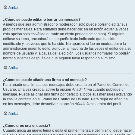
Arriba
¿Cómo se puede editar o borrar un mensaje?
A menos que sea administrador o moderador, solo puede borrar o editar sus
propios mensajes. Para editarlos debe hacer clic en en botón
editar
(a veces
esta opción solo es válida durante un cierto periodo de tiempo). Si alguien
editase su tema, encontrará un pequeño texto indicando que ha sido
modificado y las veces que lo ha sido. No aparece si fue un moderador o la
administración quién lo editó, aunque la mayoría de las veces el editor deja su
nombre de usuario y la causa de la edición. Los usuarios normales no podrán
borrar sus temas después de que alguien haya respondido al mismo.
Arriba
¿Cómo se puede añadir una firma a mi mensaje?
Para añadir una firma a sus mensajes debe crearla en el Panel de Control de
Usuario. Una vez creada, active la opción
Añadir firma
cuando publique un
mensaje. Puede asignar una firma por defecto a todos sus mensajes activando
la casilla correcta en su Panel de Control de Usuario. Para dejar de añadirla
en los mensajes, debe desactivar la opción
Añadir firma
dentro del perfil.
Arriba
¿Cómo creo una encuesta?
Cuando inicia un nuevo tema o edita el primer mensaje del mismo, debe hacer