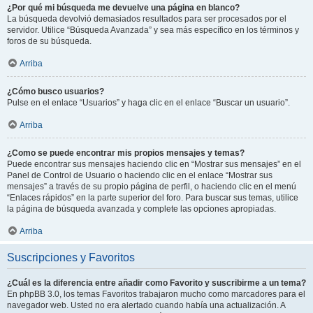
¿Por qué mi búsqueda me devuelve una página en blanco?
La búsqueda devolvió demasiados resultados para ser procesados por el
servidor. Utilice “Búsqueda Avanzada” y sea más específico en los términos y
foros de su búsqueda.
Arriba
¿Cómo busco usuarios?
Pulse en el enlace “Usuarios” y haga clic en el enlace “Buscar un usuario”.
Arriba
¿Como se puede encontrar mis propios mensajes y temas?
Puede encontrar sus mensajes haciendo clic en “Mostrar sus mensajes” en el
Panel de Control de Usuario o haciendo clic en el enlace “Mostrar sus
mensajes” a través de su propio página de perfil, o haciendo clic en el menú
“Enlaces rápidos” en la parte superior del foro. Para buscar sus temas, utilice
la página de búsqueda avanzada y complete las opciones apropiadas.
Arriba
Suscripciones y Favoritos
¿Cuál es la diferencia entre añadir como Favorito y suscribirme a un tema?
En phpBB 3.0, los temas Favoritos trabajaron mucho como marcadores para el
navegador web. Usted no era alertado cuando había una actualización. A