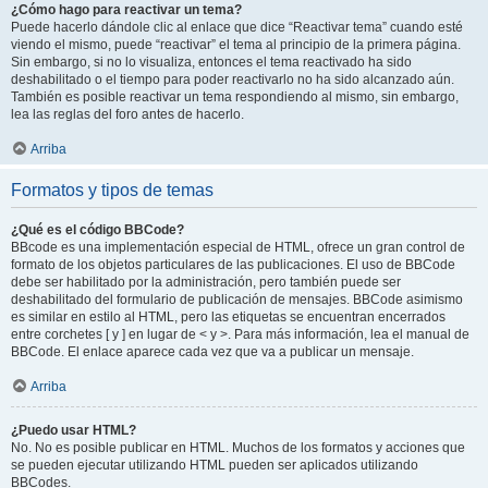
¿Cómo hago para reactivar un tema?
Puede hacerlo dándole clic al enlace que dice “Reactivar tema” cuando esté
viendo el mismo, puede “reactivar” el tema al principio de la primera página.
Sin embargo, si no lo visualiza, entonces el tema reactivado ha sido
deshabilitado o el tiempo para poder reactivarlo no ha sido alcanzado aún.
También es posible reactivar un tema respondiendo al mismo, sin embargo,
lea las reglas del foro antes de hacerlo.
Arriba
Formatos y tipos de temas
¿Qué es el código BBCode?
BBcode es una implementación especial de HTML, ofrece un gran control de
formato de los objetos particulares de las publicaciones. El uso de BBCode
debe ser habilitado por la administración, pero también puede ser
deshabilitado del formulario de publicación de mensajes. BBCode asimismo
es similar en estilo al HTML, pero las etiquetas se encuentran encerrados
entre corchetes [ y ] en lugar de < y >. Para más información, lea el manual de
BBCode. El enlace aparece cada vez que va a publicar un mensaje.
Arriba
¿Puedo usar HTML?
No. No es posible publicar en HTML. Muchos de los formatos y acciones que
se pueden ejecutar utilizando HTML pueden ser aplicados utilizando
BBCodes.