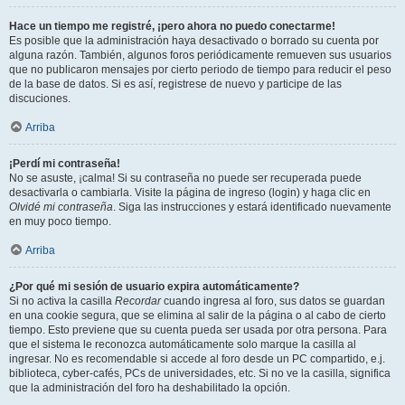
Hace un tiempo me registré, ¡pero ahora no puedo conectarme!
Es posible que la administración haya desactivado o borrado su cuenta por
alguna razón. También, algunos foros periódicamente remueven sus usuarios
que no publicaron mensajes por cierto periodo de tiempo para reducir el peso
de la base de datos. Si es así, registrese de nuevo y participe de las
discuciones.
Arriba
¡Perdí mi contraseña!
No se asuste, ¡calma! Si su contraseña no puede ser recuperada puede
desactivarla o cambiarla. Visite la página de ingreso (login) y haga clic en
Olvidé mi contraseña
. Siga las instrucciones y estará identificado nuevamente
en muy poco tiempo.
Arriba
¿Por qué mi sesión de usuario expira automáticamente?
Si no activa la casilla
Recordar
cuando ingresa al foro, sus datos se guardan
en una cookie segura, que se elimina al salir de la página o al cabo de cierto
tiempo. Esto previene que su cuenta pueda ser usada por otra persona. Para
que el sistema le reconozca automáticamente solo marque la casilla al
ingresar. No es recomendable si accede al foro desde un PC compartido, e.j.
biblioteca, cyber-cafés, PCs de universidades, etc. Si no ve la casilla, significa
que la administración del foro ha deshabilitado la opción.