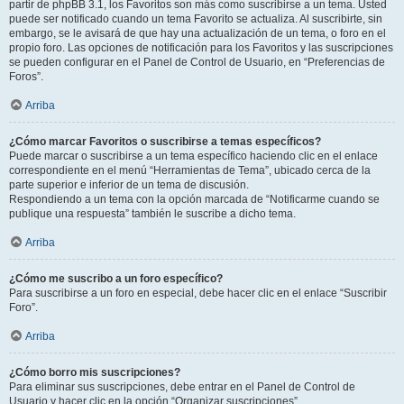
partir de phpBB 3.1, los Favoritos son más como suscribirse a un tema. Usted
puede ser notificado cuando un tema Favorito se actualiza. Al suscribirte, sin
embargo, se le avisará de que hay una actualización de un tema, o foro en el
propio foro. Las opciones de notificación para los Favoritos y las suscripciones
se pueden configurar en el Panel de Control de Usuario, en “Preferencias de
Foros”.
Arriba
¿Cómo marcar Favoritos o suscribirse a temas específicos?
Puede marcar o suscribirse a un tema específico haciendo clic en el enlace
correspondiente en el menú “Herramientas de Tema”, ubicado cerca de la
parte superior e inferior de un tema de discusión.
Respondiendo a un tema con la opción marcada de “Notificarme cuando se
publique una respuesta” también le suscribe a dicho tema.
Arriba
¿Cómo me suscribo a un foro específico?
Para suscribirse a un foro en especial, debe hacer clic en el enlace “Suscribir
Foro”.
Arriba
¿Cómo borro mis suscripciones?
Para eliminar sus suscripciones, debe entrar en el Panel de Control de
Usuario y hacer clic en la opción “Organizar suscripciones”.