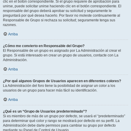
clic en el botón correspondiente. Si el grupo requiere de aprobación para
unirse, puede solicitar unirse haciendo clic en el botón correspondiente. El
responsable del grupo deberá aprobar su solicitud y seguramente le
preguntará por qué desea hacerlo. Por favor no moleste continuamente al
Responsable de Grupo si rechaza su solicitud; seguramente tenga sus
razones.
Arriba
¿Cómo me convierto en Responsable del Grupo?
El Responsable de un grupo es asignado por La Administración al crear el
grupo. Si está interesado en crear un grupo de usuarios, contacte con La
Administración.
Arriba
¿Por qué algunos Grupos de Usuarios aparecen en diferentes colores?
La Administración del foro tiene la posibilidad de asignar un color a los
usuarios de un grupo para hacer más fácil su identificación.
Arriba
¿Qué es un “Grupo de Usuarios predeterminado”?
Si es miembro de más de un grupo por defecto, se usará el “predeterminado”
para determinar qué color y rango se mostrará por defecto en su perfil. La
Administración debe darle permisos para cambiar su grupo por defecto
mediante su Panel de Control de Usuario.