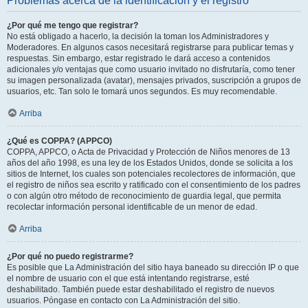
Problemas acerca de la identificación y el registro
¿Por qué me tengo que registrar?
No está obligado a hacerlo, la decisión la toman los Administradores y
Moderadores. En algunos casos necesitará registrarse para publicar temas y
respuestas. Sin embargo, estar registrado le dará acceso a contenidos
adicionales y/o ventajas que como usuario invitado no disfrutaría, como tener
su imagen personalizada (avatar), mensajes privados, suscripción a grupos de
usuarios, etc. Tan solo le tomará unos segundos. Es muy recomendable.
Arriba
¿Qué es COPPA? (APPCO)
COPPA, APPCO, o Acta de Privacidad y Protección de Niños menores de 13
años del año 1998, es una ley de los Estados Unidos, donde se solicita a los
sitios de Internet, los cuales son potenciales recolectores de información, que
el registro de niños sea escrito y ratificado con el consentimiento de los padres
o con algún otro método de reconocimiento de guardia legal, que permita
recolectar información personal identificable de un menor de edad.
Arriba
¿Por qué no puedo registrarme?
Es posible que La Administración del sitio haya baneado su dirección IP o que
el nombre de usuario con el que está intentando registrarse, esté
deshabilitado. También puede estar deshabilitado el registro de nuevos
usuarios. Póngase en contacto con La Administración del sitio.