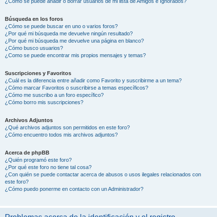
¿Cómo se puede añadir o borrar usuarios de mi lista de Amigos e Ignorados?
Búsqueda en los foros
¿Cómo se puede buscar en uno o varios foros?
¿Por qué mi búsqueda me devuelve ningún resultado?
¿Por qué mi búsqueda me devuelve una página en blanco?
¿Cómo busco usuarios?
¿Como se puede encontrar mis propios mensajes y temas?
Suscripciones y Favoritos
¿Cuál es la diferencia entre añadir como Favorito y suscribirme a un tema?
¿Cómo marcar Favoritos o suscribirse a temas específicos?
¿Cómo me suscribo a un foro específico?
¿Cómo borro mis suscripciones?
Archivos Adjuntos
¿Qué archivos adjuntos son permitidos en este foro?
¿Cómo encuentro todos mis archivos adjuntos?
Acerca de phpBB
¿Quién programó este foro?
¿Por qué este foro no tiene tal cosa?
¿Con quién se puede contactar acerca de abusos o usos ilegales relacionados con
este foro?
¿Cómo puedo ponerme en contacto con un Administrador?