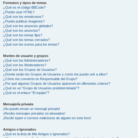
Formatos y tipos de temas
¿Qué es el código BBCode?
¿Puedo usar HTML?
¿Qué son los emoticonos?
¿Puedo publicar imagenes?
¿Qué son los anuncios globales?
¿Qué son los anuncios?
¿Qué son los temas fijos?
¿Qué son los temas cerrados?
¿Qué son los iconos para los temas?
Niveles de usuario y grupos
¿Qué son los Administradores?
¿Qué son los Moderadores?
¿Qué son los Grupos de Usuarios?
¿Donde están los Grupos de Usuarios y como me puedo unir a ellos?
¿Cómo me convierto en Responsable del Grupo?
¿Por qué algunos Grupos de Usuarios aparecen en diferentes colores?
¿Qué es un “Grupo de Usuarios predeterminado”?
¿Qué es el enlace “El equipo”?
Mensajería privada
¡No puedo enviar un mensaje privado!
¡Recibo mensajes privados no deseados!
¡Recibí spam o correos maliciosos de alguien en este foro!
Amigos e Ignorados
¿Qué es la lista de Mis Amigos e Ignorados?