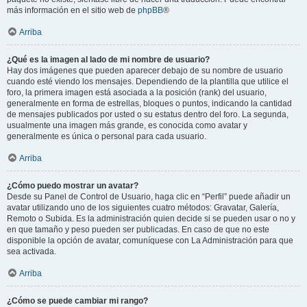
más información en el sitio web de
phpBB
®
Arriba
¿Qué es la imagen al lado de mi nombre de usuario?
Hay dos imágenes que pueden aparecer debajo de su nombre de usuario
cuando esté viendo los mensajes. Dependiendo de la plantilla que utilice el
foro, la primera imagen está asociada a la posición (rank) del usuario,
generalmente en forma de estrellas, bloques o puntos, indicando la cantidad
de mensajes publicados por usted o su estatus dentro del foro. La segunda,
usualmente una imagen más grande, es conocida como avatar y
generalmente es única o personal para cada usuario.
Arriba
¿Cómo puedo mostrar un avatar?
Desde su Panel de Control de Usuario, haga clic en “Perfil” puede añadir un
avatar utilizando uno de los siguientes cuatro métodos: Gravatar, Galería,
Remoto o Subida. Es la administración quien decide si se pueden usar o no y
en que tamaño y peso pueden ser publicadas. En caso de que no este
disponible la opción de avatar, comuníquese con La Administración para que
sea activada.
Arriba
¿Cómo se puede cambiar mi rango?