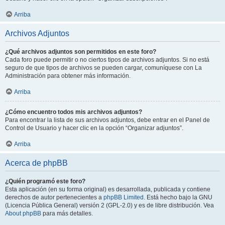
Arriba
Archivos Adjuntos
¿Qué archivos adjuntos son permitidos en este foro?
Cada foro puede permitir o no ciertos tipos de archivos adjuntos. Si no está
seguro de que tipos de archivos se pueden cargar, comuníquese con La
Administración para obtener más información.
Arriba
¿Cómo encuentro todos mis archivos adjuntos?
Para encontrar la lista de sus archivos adjuntos, debe entrar en el Panel de
Control de Usuario y hacer clic en la opción “Organizar adjuntos”.
Arriba
Acerca de phpBB
¿Quién programó este foro?
Esta aplicación (en su forma original) es desarrollada, publicada y contiene
derechos de autor pertenecientes a
phpBB Limited
. Está hecho bajo la GNU
(Licencia Pública General) versión 2 (GPL-2.0) y es de libre distribución. Vea
About phpBB
para más detalles.