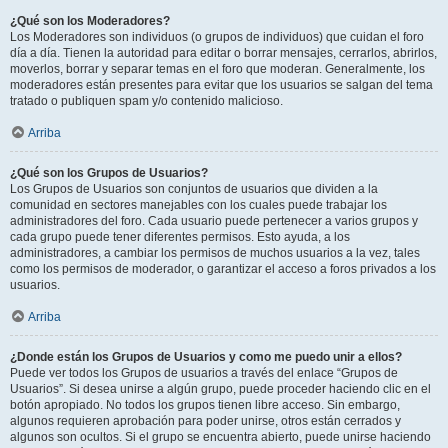
¿Qué son los Moderadores?
Los Moderadores son individuos (o grupos de individuos) que cuidan el foro
día a día. Tienen la autoridad para editar o borrar mensajes, cerrarlos, abrirlos,
moverlos, borrar y separar temas en el foro que moderan. Generalmente, los
moderadores están presentes para evitar que los usuarios se salgan del tema
tratado o publiquen spam y/o contenido malicioso.
Arriba
¿Qué son los Grupos de Usuarios?
Los Grupos de Usuarios son conjuntos de usuarios que dividen a la
comunidad en sectores manejables con los cuales puede trabajar los
administradores del foro. Cada usuario puede pertenecer a varios grupos y
cada grupo puede tener diferentes permisos. Esto ayuda, a los
administradores, a cambiar los permisos de muchos usuarios a la vez, tales
como los permisos de moderador, o garantizar el acceso a foros privados a los
usuarios.
Arriba
¿Donde están los Grupos de Usuarios y como me puedo unir a ellos?
Puede ver todos los Grupos de usuarios a través del enlace “Grupos de
Usuarios”. Si desea unirse a algún grupo, puede proceder haciendo clic en el
botón apropiado. No todos los grupos tienen libre acceso. Sin embargo,
algunos requieren aprobación para poder unirse, otros están cerrados y
algunos son ocultos. Si el grupo se encuentra abierto, puede unirse haciendo