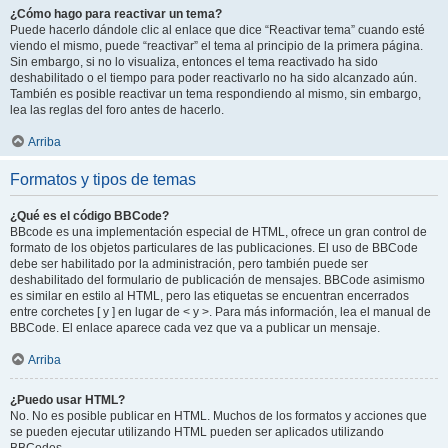
¿Cómo hago para reactivar un tema?
Puede hacerlo dándole clic al enlace que dice “Reactivar tema” cuando esté
viendo el mismo, puede “reactivar” el tema al principio de la primera página.
Sin embargo, si no lo visualiza, entonces el tema reactivado ha sido
deshabilitado o el tiempo para poder reactivarlo no ha sido alcanzado aún.
También es posible reactivar un tema respondiendo al mismo, sin embargo,
lea las reglas del foro antes de hacerlo.
Arriba
Formatos y tipos de temas
¿Qué es el código BBCode?
BBcode es una implementación especial de HTML, ofrece un gran control de
formato de los objetos particulares de las publicaciones. El uso de BBCode
debe ser habilitado por la administración, pero también puede ser
deshabilitado del formulario de publicación de mensajes. BBCode asimismo
es similar en estilo al HTML, pero las etiquetas se encuentran encerrados
entre corchetes [ y ] en lugar de < y >. Para más información, lea el manual de
BBCode. El enlace aparece cada vez que va a publicar un mensaje.
Arriba
¿Puedo usar HTML?
No. No es posible publicar en HTML. Muchos de los formatos y acciones que
se pueden ejecutar utilizando HTML pueden ser aplicados utilizando