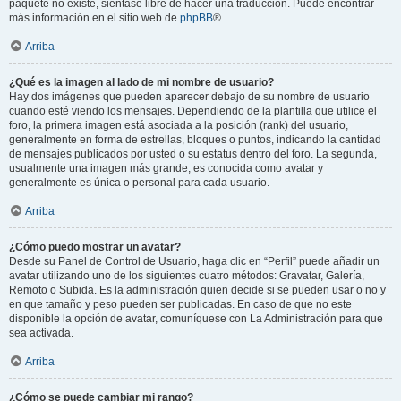
paquete no existe, siéntase libre de hacer una traducción. Puede encontrar
más información en el sitio web de
phpBB
®
Arriba
¿Qué es la imagen al lado de mi nombre de usuario?
Hay dos imágenes que pueden aparecer debajo de su nombre de usuario
cuando esté viendo los mensajes. Dependiendo de la plantilla que utilice el
foro, la primera imagen está asociada a la posición (rank) del usuario,
generalmente en forma de estrellas, bloques o puntos, indicando la cantidad
de mensajes publicados por usted o su estatus dentro del foro. La segunda,
usualmente una imagen más grande, es conocida como avatar y
generalmente es única o personal para cada usuario.
Arriba
¿Cómo puedo mostrar un avatar?
Desde su Panel de Control de Usuario, haga clic en “Perfil” puede añadir un
avatar utilizando uno de los siguientes cuatro métodos: Gravatar, Galería,
Remoto o Subida. Es la administración quien decide si se pueden usar o no y
en que tamaño y peso pueden ser publicadas. En caso de que no este
disponible la opción de avatar, comuníquese con La Administración para que
sea activada.
Arriba
¿Cómo se puede cambiar mi rango?