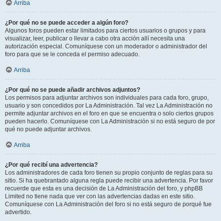
Arriba
¿Por qué no se puede acceder a algún foro?
Algunos foros pueden estar limitados para ciertos usuarios o grupos y para
visualizar, leer, publicar o llevar a cabo otra acción allí necesita una
autorización especial. Comuníquese con un moderador o administrador del
foro para que se le conceda el permiso adecuado.
Arriba
¿Por qué no se puede añadir archivos adjuntos?
Los permisos para adjuntar archivos son individuales para cada foro, grupo,
usuario y son concedidos por La Administración. Tal vez La Administración no
permite adjuntar archivos en el foro en que se encuentra o solo ciertos grupos
pueden hacerlo. Comuníquese con La Administración si no está seguro de por
qué no puede adjuntar archivos.
Arriba
¿Por qué recibí una advertencia?
Los administradores de cada foro tienen su propio conjunto de reglas para su
sitio. Si ha quebrantado alguna regla puede recibir una advertencia. Por favor
recuerde que esta es una decisión de La Administración del foro, y phpBB
Limited no tiene nada que ver con las advertencias dadas en este sitio.
Comuníquese con La Administración del foro si no está seguro de porqué fue
advertido.