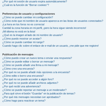
¿Por qué mi sesión de usuario expira automáticamente?
¿Cuál es la función de “Borrar cookies”?
Preferencias de usuario y configuraciones
¿Cómo se puede cambiar mi configuración?
¿Cómo evito que mi nombre de usuario aparezca en las listas de usuarios conectados?
¡La hora en los foros no es correcta!
Cambié la zona horaria en mi perfil, ¡pero la hora sigue siendo incorrecto!
¡Mi idioma no está en la lista!
¿Qué es la imagen al lado de mi nombre de usuario?
¿Cómo puedo mostrar un avatar?
¿Cómo se puede cambiar mi rango?
Cuando hago clic sobre el enlace de e-mail de un usuario, ¡me pide que me registre!
Publicación de mensajes
¿Cómo puedo crear un nuevo tema o enviar una respuesta?
¿Cómo se puede editar o borrar un mensaje?
¿Cómo se puede añadir una firma a mi mensaje?
¿Cómo creo una encuesta?
¿Por qué no se puede añadir más opciones a la encuesta?
¿Cómo edito o borro una encuesta?
¿Por qué no se puede acceder a algún foro?
¿Por qué no se puede añadir archivos adjuntos?
¿Por qué recibí una advertencia?
¿Cómo se puede reportar un mensaje a un moderador?
¿Para qué sirve el botón “Guardar” en la publicación de temas?
¿Por qué mis mensajes necesitan ser aprobados?
¿Cómo hago para reactivar un tema?