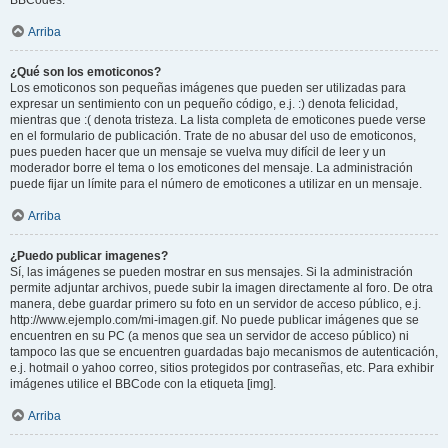
BBCodes.
Arriba
¿Qué son los emoticonos?
Los emoticonos son pequeñas imágenes que pueden ser utilizadas para
expresar un sentimiento con un pequeño código, e.j. :) denota felicidad,
mientras que :( denota tristeza. La lista completa de emoticones puede verse
en el formulario de publicación. Trate de no abusar del uso de emoticonos,
pues pueden hacer que un mensaje se vuelva muy difícil de leer y un
moderador borre el tema o los emoticones del mensaje. La administración
puede fijar un límite para el número de emoticones a utilizar en un mensaje.
Arriba
¿Puedo publicar imagenes?
Sí, las imágenes se pueden mostrar en sus mensajes. Si la administración
permite adjuntar archivos, puede subir la imagen directamente al foro. De otra
manera, debe guardar primero su foto en un servidor de acceso público, e.j.
http://www.ejemplo.com/mi-imagen.gif. No puede publicar imágenes que se
encuentren en su PC (a menos que sea un servidor de acceso público) ni
tampoco las que se encuentren guardadas bajo mecanismos de autenticación,
e.j. hotmail o yahoo correo, sitios protegidos por contraseñas, etc. Para exhibir
imágenes utilice el BBCode con la etiqueta [img].
Arriba