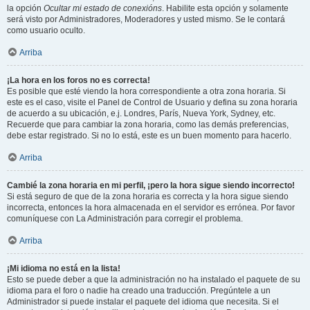
la opción
Ocultar mi estado de conexións
. Habilite esta opción y solamente
será visto por Administradores, Moderadores y usted mismo. Se le contará
como usuario oculto.
Arriba
¡La hora en los foros no es correcta!
Es posible que esté viendo la hora correspondiente a otra zona horaria. Si
este es el caso, visite el Panel de Control de Usuario y defina su zona horaria
de acuerdo a su ubicación, e.j. Londres, París, Nueva York, Sydney, etc.
Recuerde que para cambiar la zona horaria, como las demás preferencias,
debe estar registrado. Si no lo está, este es un buen momento para hacerlo.
Arriba
Cambié la zona horaria en mi perfil, ¡pero la hora sigue siendo incorrecto!
Si está seguro de que de la zona horaria es correcta y la hora sigue siendo
incorrecta, entonces la hora almacenada en el servidor es errónea. Por favor
comuníquese con La Administración para corregir el problema.
Arriba
¡Mi idioma no está en la lista!
Esto se puede deber a que la administración no ha instalado el paquete de su
idioma para el foro o nadie ha creado una traducción. Pregúntele a un
Administrador si puede instalar el paquete del idioma que necesita. Si el