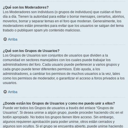
¿Qué son los Moderadores?
Los Moderadores son individuos (o grupos de individuos) que cuidan el foro
día a día. Tienen la autoridad para editar o borrar mensajes, cerrarlos, abrirlos,
moverlos, borrar y separar temas en el foro que moderan. Generalmente, los
moderadores están presentes para evitar que los usuarios se salgan del tema
tratado o publiquen spam y/o contenido malicioso.
Arriba
¿Qué son los Grupos de Usuarios?
Los Grupos de Usuarios son conjuntos de usuarios que dividen a la
comunidad en sectores manejables con los cuales puede trabajar los
administradores del foro. Cada usuario puede pertenecer a varios grupos y
cada grupo puede tener diferentes permisos. Esto ayuda, a los
administradores, a cambiar los permisos de muchos usuarios a la vez, tales
como los permisos de moderador, o garantizar el acceso a foros privados a los
usuarios.
Arriba
¿Donde están los Grupos de Usuarios y como me puedo unir a ellos?
Puede ver todos los Grupos de usuarios a través del enlace “Grupos de
Usuarios”. Si desea unirse a algún grupo, puede proceder haciendo clic en el
botón apropiado. No todos los grupos tienen libre acceso. Sin embargo,
algunos requieren aprobación para poder unirse, otros están cerrados y
algunos son ocultos. Si el grupo se encuentra abierto, puede unirse haciendo