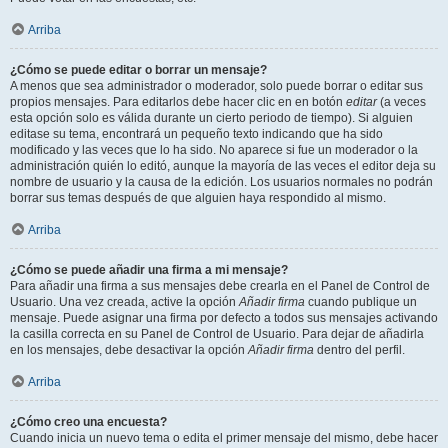
Arriba
¿Cómo se puede editar o borrar un mensaje?
A menos que sea administrador o moderador, solo puede borrar o editar sus
propios mensajes. Para editarlos debe hacer clic en en botón
editar
(a veces
esta opción solo es válida durante un cierto periodo de tiempo). Si alguien
editase su tema, encontrará un pequeño texto indicando que ha sido
modificado y las veces que lo ha sido. No aparece si fue un moderador o la
administración quién lo editó, aunque la mayoría de las veces el editor deja su
nombre de usuario y la causa de la edición. Los usuarios normales no podrán
borrar sus temas después de que alguien haya respondido al mismo.
Arriba
¿Cómo se puede añadir una firma a mi mensaje?
Para añadir una firma a sus mensajes debe crearla en el Panel de Control de
Usuario. Una vez creada, active la opción
Añadir firma
cuando publique un
mensaje. Puede asignar una firma por defecto a todos sus mensajes activando
la casilla correcta en su Panel de Control de Usuario. Para dejar de añadirla
en los mensajes, debe desactivar la opción
Añadir firma
dentro del perfil.
Arriba
¿Cómo creo una encuesta?
Cuando inicia un nuevo tema o edita el primer mensaje del mismo, debe hacer