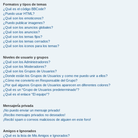
Formatos y tipos de temas
¿Qué es el código BBCode?
¿Puedo usar HTML?
¿Qué son los emoticonos?
¿Puedo publicar imagenes?
¿Qué son los anuncios globales?
¿Qué son los anuncios?
¿Qué son los temas fijos?
¿Qué son los temas cerrados?
¿Qué son los iconos para los temas?
Niveles de usuario y grupos
¿Qué son los Administradores?
¿Qué son los Moderadores?
¿Qué son los Grupos de Usuarios?
¿Donde están los Grupos de Usuarios y como me puedo unir a ellos?
¿Cómo me convierto en Responsable del Grupo?
¿Por qué algunos Grupos de Usuarios aparecen en diferentes colores?
¿Qué es un “Grupo de Usuarios predeterminado”?
¿Qué es el enlace “El equipo”?
Mensajería privada
¡No puedo enviar un mensaje privado!
¡Recibo mensajes privados no deseados!
¡Recibí spam o correos maliciosos de alguien en este foro!
Amigos e Ignorados
¿Qué es la lista de Mis Amigos e Ignorados?