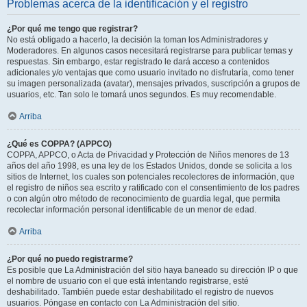
Problemas acerca de la identificación y el registro
¿Por qué me tengo que registrar?
No está obligado a hacerlo, la decisión la toman los Administradores y
Moderadores. En algunos casos necesitará registrarse para publicar temas y
respuestas. Sin embargo, estar registrado le dará acceso a contenidos
adicionales y/o ventajas que como usuario invitado no disfrutaría, como tener
su imagen personalizada (avatar), mensajes privados, suscripción a grupos de
usuarios, etc. Tan solo le tomará unos segundos. Es muy recomendable.
Arriba
¿Qué es COPPA? (APPCO)
COPPA, APPCO, o Acta de Privacidad y Protección de Niños menores de 13
años del año 1998, es una ley de los Estados Unidos, donde se solicita a los
sitios de Internet, los cuales son potenciales recolectores de información, que
el registro de niños sea escrito y ratificado con el consentimiento de los padres
o con algún otro método de reconocimiento de guardia legal, que permita
recolectar información personal identificable de un menor de edad.
Arriba
¿Por qué no puedo registrarme?
Es posible que La Administración del sitio haya baneado su dirección IP o que
el nombre de usuario con el que está intentando registrarse, esté
deshabilitado. También puede estar deshabilitado el registro de nuevos
usuarios. Póngase en contacto con La Administración del sitio.