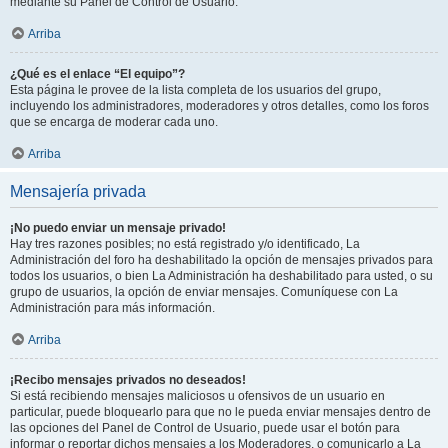
mediante su Panel de Control de Usuario.
Arriba
¿Qué es el enlace “El equipo”?
Esta página le provee de la lista completa de los usuarios del grupo,
incluyendo los administradores, moderadores y otros detalles, como los foros
que se encarga de moderar cada uno.
Arriba
Mensajería privada
¡No puedo enviar un mensaje privado!
Hay tres razones posibles; no está registrado y/o identificado, La
Administración del foro ha deshabilitado la opción de mensajes privados para
todos los usuarios, o bien La Administración ha deshabilitado para usted, o su
grupo de usuarios, la opción de enviar mensajes. Comuníquese con La
Administración para más información.
Arriba
¡Recibo mensajes privados no deseados!
Si está recibiendo mensajes maliciosos u ofensivos de un usuario en
particular, puede bloquearlo para que no le pueda enviar mensajes dentro de
las opciones del Panel de Control de Usuario, puede usar el botón para
informar o reportar dichos mensajes a los Moderadores, o comunicarlo a La