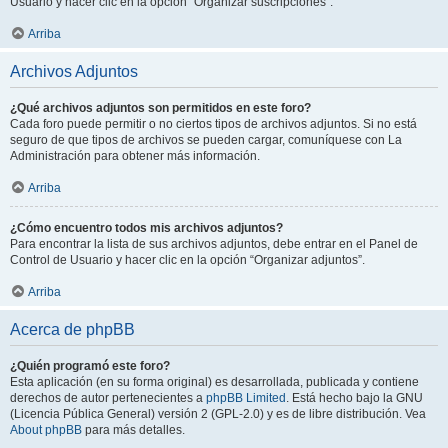
Usuario y hacer clic en la opción “Organizar suscripciones”.
Arriba
Archivos Adjuntos
¿Qué archivos adjuntos son permitidos en este foro?
Cada foro puede permitir o no ciertos tipos de archivos adjuntos. Si no está
seguro de que tipos de archivos se pueden cargar, comuníquese con La
Administración para obtener más información.
Arriba
¿Cómo encuentro todos mis archivos adjuntos?
Para encontrar la lista de sus archivos adjuntos, debe entrar en el Panel de
Control de Usuario y hacer clic en la opción “Organizar adjuntos”.
Arriba
Acerca de phpBB
¿Quién programó este foro?
Esta aplicación (en su forma original) es desarrollada, publicada y contiene
derechos de autor pertenecientes a
phpBB Limited
. Está hecho bajo la GNU
(Licencia Pública General) versión 2 (GPL-2.0) y es de libre distribución. Vea
About phpBB
para más detalles.