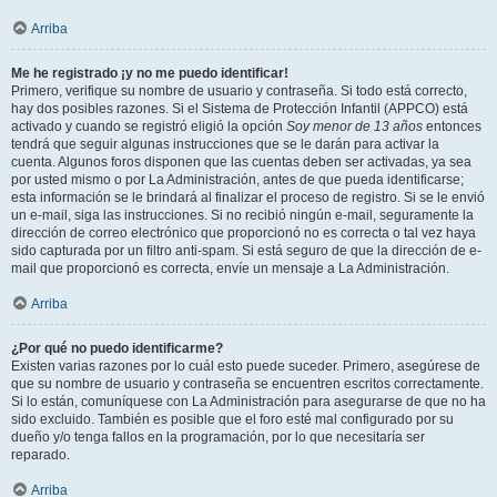
Arriba
Me he registrado ¡y no me puedo identificar!
Primero, verifique su nombre de usuario y contraseña. Si todo está correcto,
hay dos posibles razones. Si el Sistema de Protección Infantil (APPCO) está
activado y cuando se registró eligió la opción
Soy menor de 13 años
entonces
tendrá que seguir algunas instrucciones que se le darán para activar la
cuenta. Algunos foros disponen que las cuentas deben ser activadas, ya sea
por usted mismo o por La Administración, antes de que pueda identificarse;
esta información se le brindará al finalizar el proceso de registro. Si se le envió
un e-mail, siga las instrucciones. Si no recibió ningún e-mail, seguramente la
dirección de correo electrónico que proporcionó no es correcta o tal vez haya
sido capturada por un filtro anti-spam. Si está seguro de que la dirección de e-
mail que proporcionó es correcta, envíe un mensaje a La Administración.
Arriba
¿Por qué no puedo identificarme?
Existen varias razones por lo cuál esto puede suceder. Primero, asegúrese de
que su nombre de usuario y contraseña se encuentren escritos correctamente.
Si lo están, comuníquese con La Administración para asegurarse de que no ha
sido excluido. También es posible que el foro esté mal configurado por su
dueño y/o tenga fallos en la programación, por lo que necesitaría ser
reparado.
Arriba