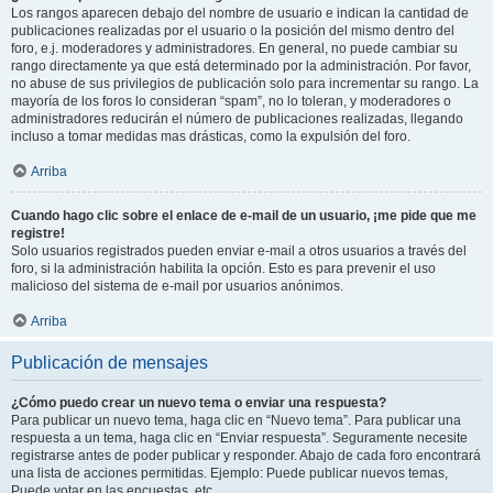
Los rangos aparecen debajo del nombre de usuario e indican la cantidad de
publicaciones realizadas por el usuario o la posición del mismo dentro del
foro, e.j. moderadores y administradores. En general, no puede cambiar su
rango directamente ya que está determinado por la administración. Por favor,
no abuse de sus privilegios de publicación solo para incrementar su rango. La
mayoría de los foros lo consideran “spam”, no lo toleran, y moderadores o
administradores reducirán el número de publicaciones realizadas, llegando
incluso a tomar medidas mas drásticas, como la expulsión del foro.
Arriba
Cuando hago clic sobre el enlace de e-mail de un usuario, ¡me pide que me
registre!
Solo usuarios registrados pueden enviar e-mail a otros usuarios a través del
foro, si la administración habilita la opción. Esto es para prevenir el uso
malicioso del sistema de e-mail por usuarios anónimos.
Arriba
Publicación de mensajes
¿Cómo puedo crear un nuevo tema o enviar una respuesta?
Para publicar un nuevo tema, haga clic en “Nuevo tema”. Para publicar una
respuesta a un tema, haga clic en “Enviar respuesta”. Seguramente necesite
registrarse antes de poder publicar y responder. Abajo de cada foro encontrará
una lista de acciones permitidas. Ejemplo: Puede publicar nuevos temas,
Puede votar en las encuestas, etc.