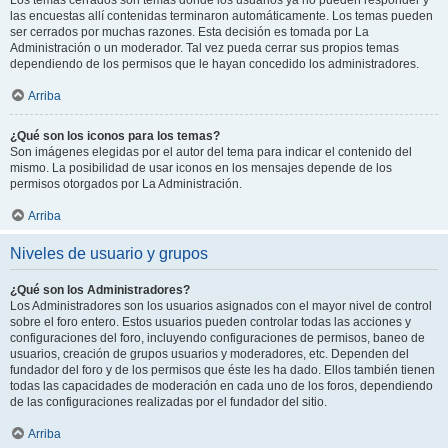
Los temas cerrados son temas donde los usuarios ya no pueden responder y
las encuestas allí contenidas terminaron automáticamente. Los temas pueden
ser cerrados por muchas razones. Esta decisión es tomada por La
Administración o un moderador. Tal vez pueda cerrar sus propios temas
dependiendo de los permisos que le hayan concedido los administradores.
Arriba
¿Qué son los iconos para los temas?
Son imágenes elegidas por el autor del tema para indicar el contenido del
mismo. La posibilidad de usar iconos en los mensajes depende de los
permisos otorgados por La Administración.
Arriba
Niveles de usuario y grupos
¿Qué son los Administradores?
Los Administradores son los usuarios asignados con el mayor nivel de control
sobre el foro entero. Estos usuarios pueden controlar todas las acciones y
configuraciones del foro, incluyendo configuraciones de permisos, baneo de
usuarios, creación de grupos usuarios y moderadores, etc. Dependen del
fundador del foro y de los permisos que éste les ha dado. Ellos también tienen
todas las capacidades de moderación en cada uno de los foros, dependiendo
de las configuraciones realizadas por el fundador del sitio.
Arriba