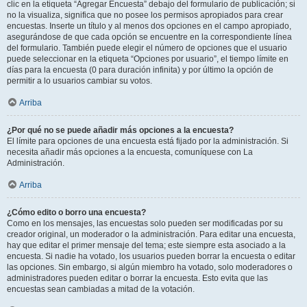
clic en la etiqueta “Agregar Encuesta” debajo del formulario de publicación; si
no la visualiza, significa que no posee los permisos apropiados para crear
encuestas. Inserte un título y al menos dos opciones en el campo apropiado,
asegurándose de que cada opción se encuentre en la correspondiente línea
del formulario. También puede elegir el número de opciones que el usuario
puede seleccionar en la etiqueta “Opciones por usuario”, el tiempo límite en
días para la encuesta (0 para duración infinita) y por último la opción de
permitir a lo usuarios cambiar su votos.
Arriba
¿Por qué no se puede añadir más opciones a la encuesta?
El límite para opciones de una encuesta está fijado por la administración. Si
necesita añadir más opciones a la encuesta, comuníquese con La
Administración.
Arriba
¿Cómo edito o borro una encuesta?
Como en los mensajes, las encuestas solo pueden ser modificadas por su
creador original, un moderador o la administración. Para editar una encuesta,
hay que editar el primer mensaje del tema; este siempre esta asociado a la
encuesta. Si nadie ha votado, los usuarios pueden borrar la encuesta o editar
las opciones. Sin embargo, si algún miembro ha votado, solo moderadores o
administradores pueden editar o borrar la encuesta. Esto evita que las
encuestas sean cambiadas a mitad de la votación.