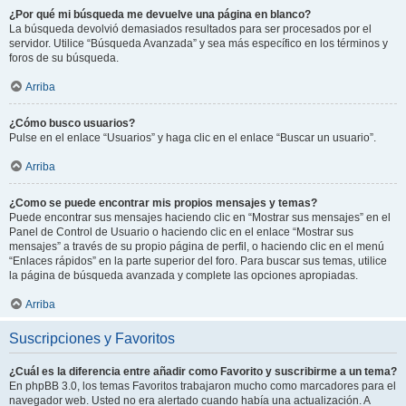
¿Por qué mi búsqueda me devuelve una página en blanco?
La búsqueda devolvió demasiados resultados para ser procesados por el
servidor. Utilice “Búsqueda Avanzada” y sea más específico en los términos y
foros de su búsqueda.
Arriba
¿Cómo busco usuarios?
Pulse en el enlace “Usuarios” y haga clic en el enlace “Buscar un usuario”.
Arriba
¿Como se puede encontrar mis propios mensajes y temas?
Puede encontrar sus mensajes haciendo clic en “Mostrar sus mensajes” en el
Panel de Control de Usuario o haciendo clic en el enlace “Mostrar sus
mensajes” a través de su propio página de perfil, o haciendo clic en el menú
“Enlaces rápidos” en la parte superior del foro. Para buscar sus temas, utilice
la página de búsqueda avanzada y complete las opciones apropiadas.
Arriba
Suscripciones y Favoritos
¿Cuál es la diferencia entre añadir como Favorito y suscribirme a un tema?
En phpBB 3.0, los temas Favoritos trabajaron mucho como marcadores para el
navegador web. Usted no era alertado cuando había una actualización. A