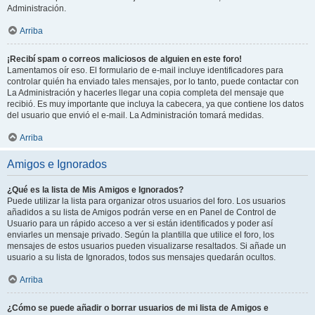
Administración.
Arriba
¡Recibí spam o correos maliciosos de alguien en este foro!
Lamentamos oír eso. El formulario de e-mail incluye identificadores para
controlar quién ha enviado tales mensajes, por lo tanto, puede contactar con
La Administración y hacerles llegar una copia completa del mensaje que
recibió. Es muy importante que incluya la cabecera, ya que contiene los datos
del usuario que envió el e-mail. La Administración tomará medidas.
Arriba
Amigos e Ignorados
¿Qué es la lista de Mis Amigos e Ignorados?
Puede utilizar la lista para organizar otros usuarios del foro. Los usuarios
añadidos a su lista de Amigos podrán verse en en Panel de Control de
Usuario para un rápido acceso a ver si están identificados y poder así
enviarles un mensaje privado. Según la plantilla que utilice el foro, los
mensajes de estos usuarios pueden visualizarse resaltados. Si añade un
usuario a su lista de Ignorados, todos sus mensajes quedarán ocultos.
Arriba
¿Cómo se puede añadir o borrar usuarios de mi lista de Amigos e