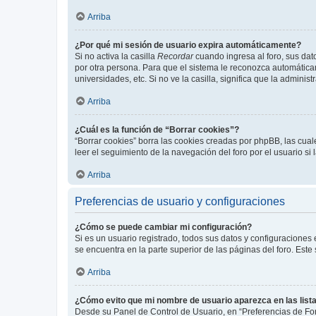
Arriba
¿Por qué mi sesión de usuario expira automáticamente?
Si no activa la casilla
Recordar
cuando ingresa al foro, sus dat
por otra persona. Para que el sistema le reconozca automáticam
universidades, etc. Si no ve la casilla, significa que la adminis
Arriba
¿Cuál es la función de “Borrar cookies”?
“Borrar cookies” borra las cookies creadas por phpBB, las cua
leer el seguimiento de la navegación del foro por el usuario si
Arriba
Preferencias de usuario y configuraciones
¿Cómo se puede cambiar mi configuración?
Si es un usuario registrado, todos sus datos y configuraciones
se encuentra en la parte superior de las páginas del foro. Este
Arriba
¿Cómo evito que mi nombre de usuario aparezca en las list
Desde su Panel de Control de Usuario, en “Preferencias de For