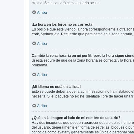
mismo. Se le contará como usuario oculto.
Arriba
¡La hora en los foros no es correcta!
Es posible que esté viendo la hora correspondiente a otra zona 
York, Sydney, etc. Recuerde que para cambiar la zona horaria,
Arriba
Cambié la zona horaria en mi perfil, ¡pero la hora sigue sien
Si está seguro de que de la zona horaria es correcta y la hora
problema.
Arriba
¡Mi idioma no está en la lista!
Esto se puede deber a que la administración no ha instalado el
necesita. Si el paquete no existe, siéntase libre de hacer una
Arriba
¿Qué es la imagen al lado de mi nombre de usuario?
Hay dos imágenes que pueden aparecer debajo de su nombre de u
del usuario, generalmente en forma de estrellas, bloques o pu
conocida como avatar y generalmente es única o personal par