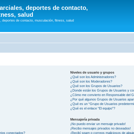
arciales, deportes de contacto,
tness, salud
, deportes de contacto, musculación, fitness, salud
Niveles de usuario y grupos
¿Qué son los Administradores?
¿Qué son los Moderadores?
¿Qué son los Grupos de Usuarios?
¿Donde están los Grupos de Usuarios y co
¿Cómo me convierto en Responsable del 
¿Por qué algunos Grupos de Usuarios apar
¿Qué es un “Grupo de Usuarios predeterm
¿Qué es el enlace “El equipo”?
Mensajería privada
¡No puedo enviar un mensaje privado!
¡Recibo mensajes privados no deseados!
arios conectados?
¡Recibí spam o correos maliciosos de alguie