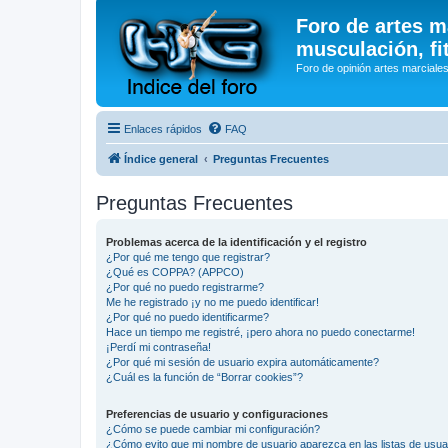
Foro de artes m
musculación, fi
Foro de opinión artes marciales
Enlaces rápidos
FAQ
Índice general
Preguntas Frecuentes
Preguntas Frecuentes
Problemas acerca de la identificación y el registro
¿Por qué me tengo que registrar?
¿Qué es COPPA? (APPCO)
¿Por qué no puedo registrarme?
Me he registrado ¡y no me puedo identificar!
¿Por qué no puedo identificarme?
Hace un tiempo me registré, ¡pero ahora no puedo conectarme!
¡Perdí mi contraseña!
¿Por qué mi sesión de usuario expira automáticamente?
¿Cuál es la función de “Borrar cookies”?
Preferencias de usuario y configuraciones
¿Cómo se puede cambiar mi configuración?
¿Cómo evito que mi nombre de usuario aparezca en las listas de usu