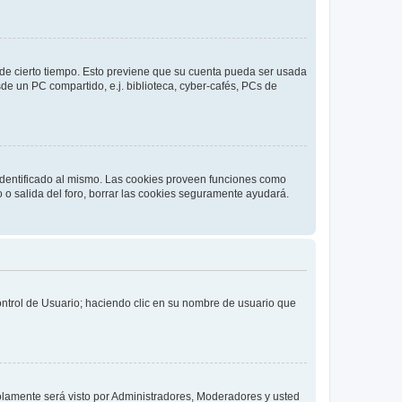
o de cierto tiempo. Esto previene que su cuenta pueda ser usada
de un PC compartido, e.j. biblioteca, cyber-cafés, PCs de
 identificado al mismo. Las cookies proveen funciones como
o o salida del foro, borrar las cookies seguramente ayudará.
Control de Usuario; haciendo clic en su nombre de usuario que
solamente será visto por Administradores, Moderadores y usted