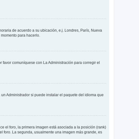
 horaria de acuerdo a su ubicación, e.j. Londres, París, Nueva
en momento para hacerlo.
or favor comuníquese con La Administración para corregir el
 un Administrador si puede instalar el paquete del idioma que
 el foro, la primera imagen está asociada a la posición (rank)
 del foro. La segunda, usualmente una imagen más grande, es