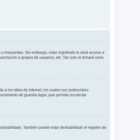
 y respuestas. Sin embargo, estar registrado le dará acceso a
uscripción a grupos de usuarios, etc. Tan solo le tomará unos
a los sitios de Internet, los cuales son potenciales
onocimiento de guardia legal, que permita recolectar
deshabilitado. También puede estar deshabilitado el registro de