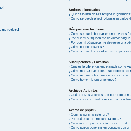
to!
Amigos e Ignorados
¿Qué es la lista de Mis Amigos e Ignorados
¿Cómo se puede añadir o borrar usuarios d
Búsqueda en los foros
e me registre!
¿Cómo se puede buscar en uno o varios fo
¿Por qué mi búsqueda me devuelve ningún 
¿Por qué mi búsqueda me devuelve una pág
¿Cómo busco usuarios?
¿Como se puede encontrar mis propios me
Suscripciones y Favoritos
¿Cuál es la diferencia entre añadir como Fa
¿Cómo marcar Favoritos o suscribirse a t
¿Cómo me suscribo a un foro específico?
¿Cómo borro mis suscripciones?
Archivos Adjuntos
¿Qué archivos adjuntos son permitidos en e
¿Cómo encuentro todos mis archivos adjun
Acerca de phpBB
¿Quién programó este foro?
¿Por qué este foro no tiene tal cosa?
¿Con quién se puede contactar acerca de a
¿Cómo puedo ponerme en contacto con un 