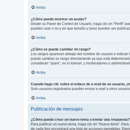
Arriba
¿Cómo puedo mostrar un avatar?
Desde su Panel de Control de Usuario, haga clic en “Perfil” pu
pueden usar o no y en que tamaño y peso pueden ser publicada
Arriba
¿Cómo se puede cambiar mi rango?
Los rangos aparecen debajo del nombre de usuario e indican la 
puede cambiar su rango directamente ya que está determinado po
consideran “spam”, no lo toleran, y moderadores o administrad
Arriba
Cuando hago clic sobre el enlace de e-mail de un usuario, ¡
Solo usuarios registrados pueden enviar e-mail a otros usuarios
Arriba
Publicación de mensajes
¿Cómo puedo crear un nuevo tema o enviar una respuesta?
Para publicar un nuevo tema, haga clic en “Nuevo tema”. Para 
de cada foro encontrará una lista de acciones permitidas. Eje