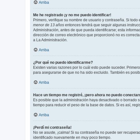
Arriba
Me he registrado ¡y no me puedo identificar!
Primero, verifique su nombre de usuario y contraseña. Si todo e
menor de 13 años
entonces tendrá que seguir algunas instrucc
Administración, antes de que pueda identificarse; esta informaci
dirección de correo electrónico que proporcionó no es correcta 
a La Administración.
Arriba
¿Por qué no puedo identificarme?
Existen varias razones por lo cuál esto puede suceder. Primer
para asegurarse de que no ha sido excluido. También es posible
Arriba
Hace un tiempo me registré, ¡pero ahora no puedo conecta
Es posible que la administración haya desactivado o borrado 
tiempo para reducir el peso de la base de datos. Si es así, regi
Arriba
¡Perdí mi contraseña!
No se asuste, ¡calma! Si su contraseña no puede ser recuperada
identificado nuevamente en muy poco tiempo.