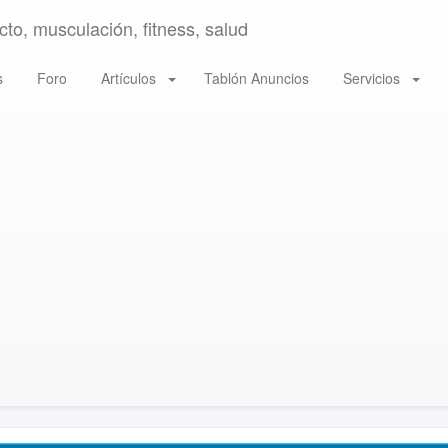
to, musculación, fitness, salud
s
Foro
Artículos
Tablón Anuncios
Servicios