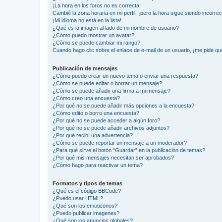
¡La hora en los foros no es correcta!
Cambié la zona horaria en mi perfil, ¡pero la hora sigue siendo incorrec
¡Mi idioma no está en la lista!
¿Qué es la imagen al lado de mi nombre de usuario?
¿Cómo puedo mostrar un avatar?
¿Cómo se puede cambiar mi rango?
Cuando hago clic sobre el enlace de e-mail de un usuario, ¡me pide qu
Publicación de mensajes
¿Cómo puedo crear un nuevo tema o enviar una respuesta?
¿Cómo se puede editar o borrar un mensaje?
¿Cómo se puede añadir una firma a mi mensaje?
¿Cómo creo una encuesta?
¿Por qué no se puede añadir más opciones a la encuesta?
¿Cómo edito o borro una encuesta?
¿Por qué no se puede acceder a algún foro?
¿Por qué no se puede añadir archivos adjuntos?
¿Por qué recibí una advertencia?
¿Cómo se puede reportar un mensaje a un moderador?
¿Para qué sirve el botón “Guardar” en la publicación de temas?
¿Por qué mis mensajes necesitan ser aprobados?
¿Cómo hago para reactivar un tema?
Formatos y tipos de temas
¿Qué es el código BBCode?
¿Puedo usar HTML?
¿Qué son los emoticonos?
¿Puedo publicar imagenes?
¿Qué son los anuncios globales?