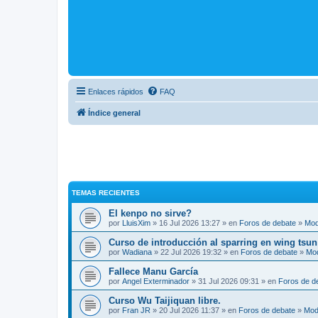
Enlaces rápidos
FAQ
Índice general
TEMAS RECIENTES
El kenpo no sirve?
por
LluisXim
» 16 Jul 2026 13:27 » en
Foros de debate
»
Mod
Curso de introducción al sparring en wing tsun
por
Wadiana
» 22 Jul 2026 19:32 » en
Foros de debate
»
Mo
Fallece Manu García
por
Angel Exterminador
» 31 Jul 2026 09:31 » en
Foros de d
Curso Wu Taijiquan libre.
por
Fran JR
» 20 Jul 2026 11:37 » en
Foros de debate
»
Mod