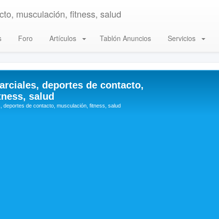
to, musculación, fitness, salud
s
Foro
Artículos
Tablón Anuncios
Servicios
arciales, deportes de contacto,
tness, salud
, deportes de contacto, musculación, fitness, salud