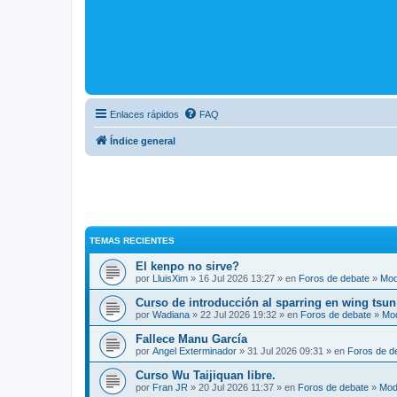
Enlaces rápidos
FAQ
Índice general
TEMAS RECIENTES
El kenpo no sirve?
por
LluisXim
» 16 Jul 2026 13:27 » en
Foros de debate
»
Mod
Curso de introducción al sparring en wing tsun
por
Wadiana
» 22 Jul 2026 19:32 » en
Foros de debate
»
Mo
Fallece Manu García
por
Angel Exterminador
» 31 Jul 2026 09:31 » en
Foros de d
Curso Wu Taijiquan libre.
por
Fran JR
» 20 Jul 2026 11:37 » en
Foros de debate
»
Mod