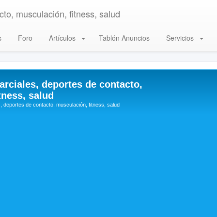
to, musculación, fitness, salud
s
Foro
Artículos
Tablón Anuncios
Servicios
arciales, deportes de contacto,
tness, salud
, deportes de contacto, musculación, fitness, salud