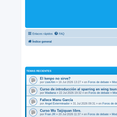
Enlaces rápidos
FAQ
Índice general
TEMAS RECIENTES
El kenpo no sirve?
por
LluisXim
» 16 Jul 2026 13:27 » en
Foros de debate
»
Mod
Curso de introducción al sparring en wing tsun
por
Wadiana
» 22 Jul 2026 19:32 » en
Foros de debate
»
Mo
Fallece Manu García
por
Angel Exterminador
» 31 Jul 2026 09:31 » en
Foros de d
Curso Wu Taijiquan libre.
por
Fran JR
» 20 Jul 2026 11:37 » en
Foros de debate
»
Mod