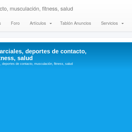
to, musculación, fitness, salud
s
Foro
Artículos
Tablón Anuncios
Servicios
arciales, deportes de contacto,
tness, salud
, deportes de contacto, musculación, fitness, salud