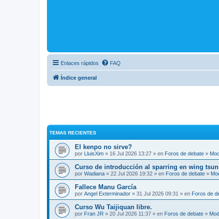
Enlaces rápidos
FAQ
Índice general
TEMAS RECIENTES
El kenpo no sirve?
por
LluisXim
» 16 Jul 2026 13:27 » en
Foros de debate
»
Mod
Curso de introducción al sparring en wing tsun
por
Wadiana
» 22 Jul 2026 19:32 » en
Foros de debate
»
Mo
Fallece Manu García
por
Angel Exterminador
» 31 Jul 2026 09:31 » en
Foros de d
Curso Wu Taijiquan libre.
por
Fran JR
» 20 Jul 2026 11:37 » en
Foros de debate
»
Mod