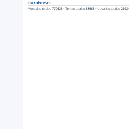
ESTADÍSTICAS
Mensajes totales
770633
• Temas totales
88983
• Usuarios totales
2193