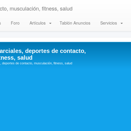
to, musculación, fitness, salud
s
Foro
Artículos
Tablón Anuncios
Servicios
arciales, deportes de contacto,
tness, salud
, deportes de contacto, musculación, fitness, salud