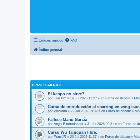
Enlaces rápidos
FAQ
Índice general
TEMAS RECIENTES
El kenpo no sirve?
por
LluisXim
» 16 Jul 2026 13:27 » en
Foros de debate
»
Mod
Curso de introducción al sparring en wing tsun
por
Wadiana
» 22 Jul 2026 19:32 » en
Foros de debate
»
Mo
Fallece Manu García
por
Angel Exterminador
» 31 Jul 2026 09:31 » en
Foros de d
Curso Wu Taijiquan libre.
por
Fran JR
» 20 Jul 2026 11:37 » en
Foros de debate
»
Mod