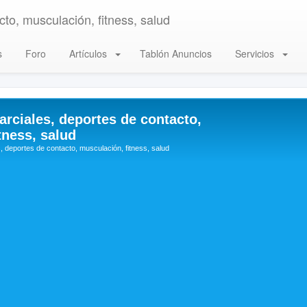
to, musculación, fitness, salud
s
Foro
Artículos
Tablón Anuncios
Servicios
arciales, deportes de contacto,
tness, salud
, deportes de contacto, musculación, fitness, salud