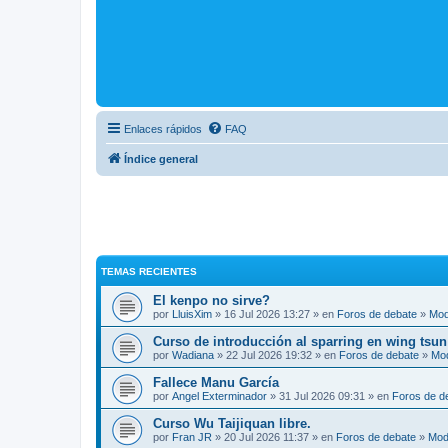
Enlaces rápidos
FAQ
Índice general
TEMAS RECIENTES
El kenpo no sirve?
por
LluisXim
» 16 Jul 2026 13:27 » en
Foros de debate
»
Mod
Curso de introducción al sparring en wing tsun
por
Wadiana
» 22 Jul 2026 19:32 » en
Foros de debate
»
Mo
Fallece Manu García
por
Angel Exterminador
» 31 Jul 2026 09:31 » en
Foros de d
Curso Wu Taijiquan libre.
por
Fran JR
» 20 Jul 2026 11:37 » en
Foros de debate
»
Mod