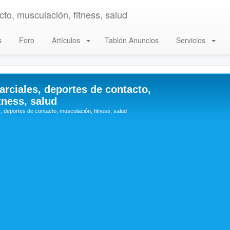
to, musculación, fitness, salud
s
Foro
Artículos
Tablón Anuncios
Servicios
arciales, deportes de contacto,
tness, salud
, deportes de contacto, musculación, fitness, salud