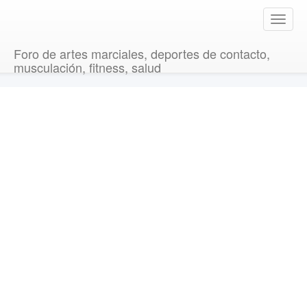
T
o
g
Foro de artes marciales, deportes de contacto,
g
musculación, fitness, salud
l
e
n
a
v
i
g
a
t
i
o
n