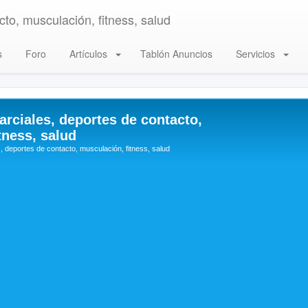
to, musculación, fitness, salud
s
Foro
Artículos
Tablón Anuncios
Servicios
arciales, deportes de contacto,
tness, salud
, deportes de contacto, musculación, fitness, salud