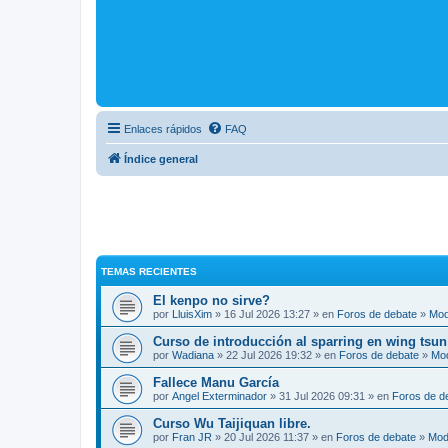
Enlaces rápidos
FAQ
Índice general
TEMAS RECIENTES
El kenpo no sirve?
por
LluisXim
» 16 Jul 2026 13:27 » en
Foros de debate
»
Mod
Curso de introducción al sparring en wing tsun
por
Wadiana
» 22 Jul 2026 19:32 » en
Foros de debate
»
Mo
Fallece Manu García
por
Angel Exterminador
» 31 Jul 2026 09:31 » en
Foros de d
Curso Wu Taijiquan libre.
por
Fran JR
» 20 Jul 2026 11:37 » en
Foros de debate
»
Mod