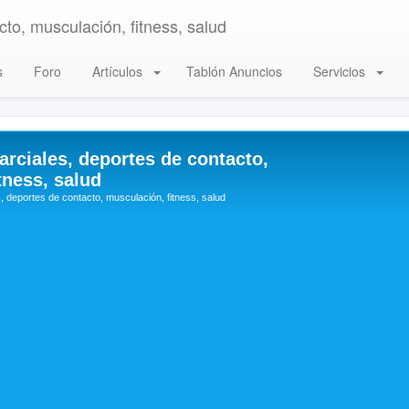
to, musculación, fitness, salud
s
Foro
Artículos
Tablón Anuncios
Servicios
arciales, deportes de contacto,
tness, salud
, deportes de contacto, musculación, fitness, salud