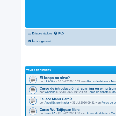
Enlaces rápidos
FAQ
Índice general
TEMAS RECIENTES
El kenpo no sirve?
por
LluisXim
» 16 Jul 2026 13:27 » en
Foros de debate
»
Mod
Curso de introducción al sparring en wing tsun
por
Wadiana
» 22 Jul 2026 19:32 » en
Foros de debate
»
Mo
Fallece Manu García
por
Angel Exterminador
» 31 Jul 2026 09:31 » en
Foros de d
Curso Wu Taijiquan libre.
por
Fran JR
» 20 Jul 2026 11:37 » en
Foros de debate
»
Mod