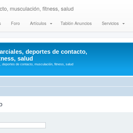
to, musculación, fitness, salud
s
Foro
Artículos
Tablón Anuncios
Servicios
arciales, deportes de contacto,
tness, salud
, deportes de contacto, musculación, fitness, salud
o