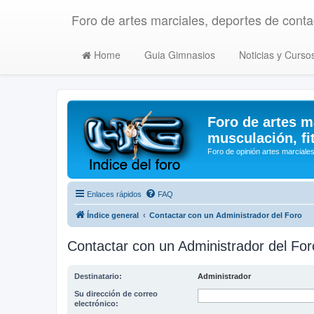
Foro de artes marciales, deportes de contac
Home
Guia Gimnasios
Noticias y Curso
Foro de artes m
musculación, fi
Foro de opinión artes marciales
Enlaces rápidos
FAQ
Índice general
Contactar con un Administrador del Foro
Contactar con un Administrador del For
Destinatario:
Administrador
Su dirección de correo
electrónico: