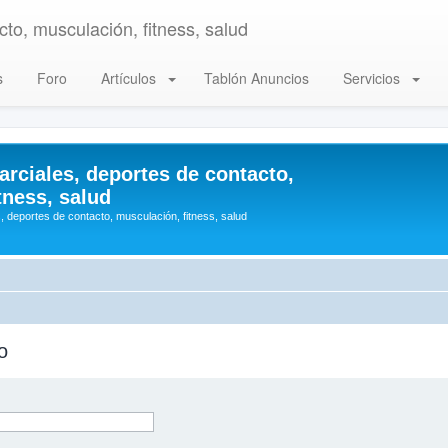
to, musculación, fitness, salud
s
Foro
Artículos
Tablón Anuncios
Servicios
arciales, deportes de contacto,
tness, salud
, deportes de contacto, musculación, fitness, salud
o