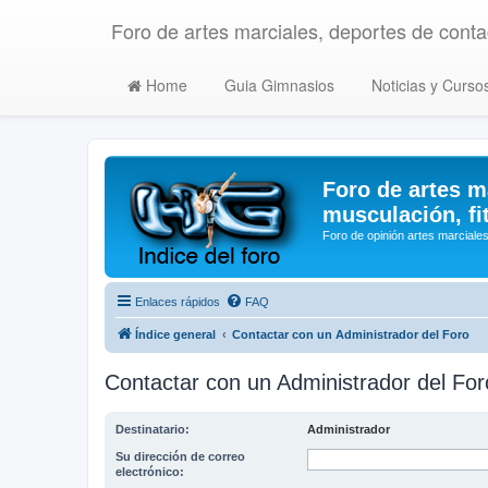
Foro de artes marciales, deportes de contac
Home
Guia Gimnasios
Noticias y Curso
Foro de artes m
musculación, fi
Foro de opinión artes marciales
Enlaces rápidos
FAQ
Índice general
Contactar con un Administrador del Foro
Contactar con un Administrador del For
Destinatario:
Administrador
Su dirección de correo
electrónico: