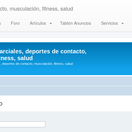
to, musculación, fitness, salud
s
Foro
Artículos
Tablón Anuncios
Servicios
arciales, deportes de contacto,
tness, salud
, deportes de contacto, musculación, fitness, salud
o