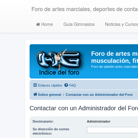
Foro de artes marciales, deportes de contac
Home
Guia Gimnasios
Noticias y Curso
Foro de artes m
musculación, fi
Foro de opinión artes marciales
Enlaces rápidos
FAQ
Índice general
Contactar con un Administrador del Foro
Contactar con un Administrador del For
Destinatario:
Administrador
Su dirección de correo
electrónico: