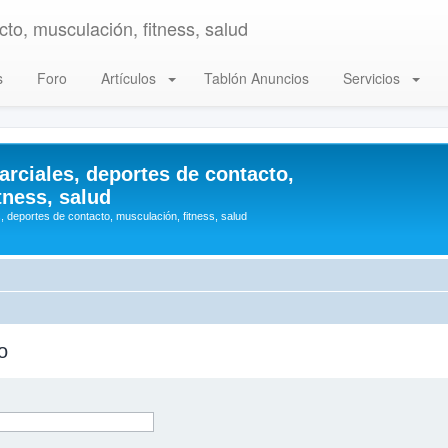
to, musculación, fitness, salud
s
Foro
Artículos
Tablón Anuncios
Servicios
arciales, deportes de contacto,
tness, salud
, deportes de contacto, musculación, fitness, salud
o