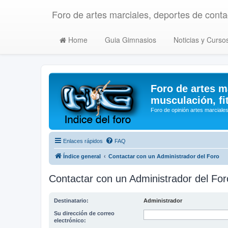
Foro de artes marciales, deportes de contac
Home
Guia Gimnasios
Noticias y Curso
Foro de artes m
musculación, fi
Foro de opinión artes marciales
Enlaces rápidos
FAQ
Índice general
Contactar con un Administrador del Foro
Contactar con un Administrador del For
Destinatario:
Administrador
Su dirección de correo
electrónico: