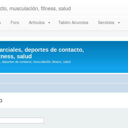
to, musculación, fitness, salud
s
Foro
Artículos
Tablón Anuncios
Servicios
arciales, deportes de contacto,
tness, salud
, deportes de contacto, musculación, fitness, salud
o