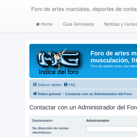
Foro de artes marciales, deportes de contac
Home
Guia Gimnasios
Noticias y Curso
Foro de artes m
musculación, fi
Foro de opinión artes marciales
Enlaces rápidos
FAQ
Índice general
Contactar con un Administrador del Foro
Contactar con un Administrador del For
Destinatario:
Administrador
Su dirección de correo
electrónico: