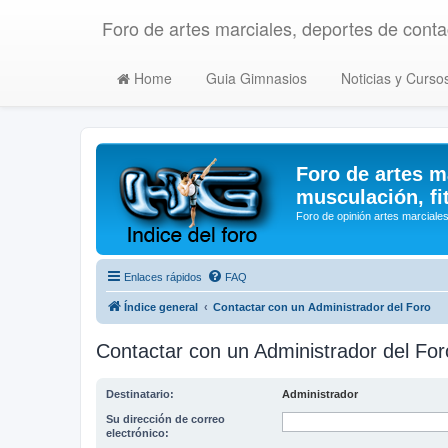
Foro de artes marciales, deportes de contac
Home
Guia Gimnasios
Noticias y Curso
Foro de artes m
musculación, fi
Foro de opinión artes marciales
Enlaces rápidos
FAQ
Índice general
Contactar con un Administrador del Foro
Contactar con un Administrador del For
Destinatario:
Administrador
Su dirección de correo
electrónico: