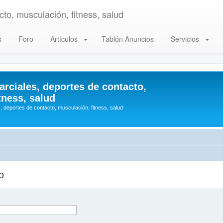
to, musculación, fitness, salud
s
Foro
Artículos
Tablón Anuncios
Servicios
arciales, deportes de contacto,
tness, salud
, deportes de contacto, musculación, fitness, salud
o