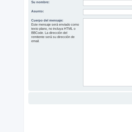
Su nombre:
Asunto:
Cuerpo del mensaje:
Este mensaje será enviado como
texto plano, no incluya HTML o
BBCode. La dirección del
remitente será su dirección de
email.