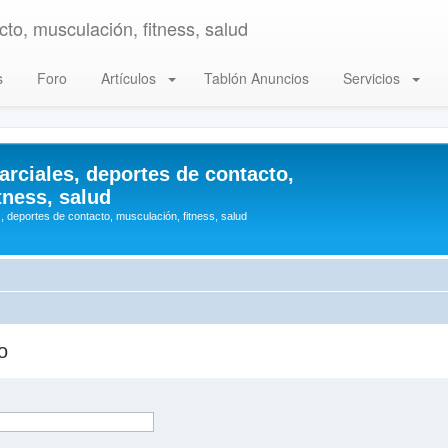
to, musculación, fitness, salud
s
Foro
Artículos
Tablón Anuncios
Servicios
arciales, deportes de contacto,
tness, salud
, deportes de contacto, musculación, fitness, salud
o