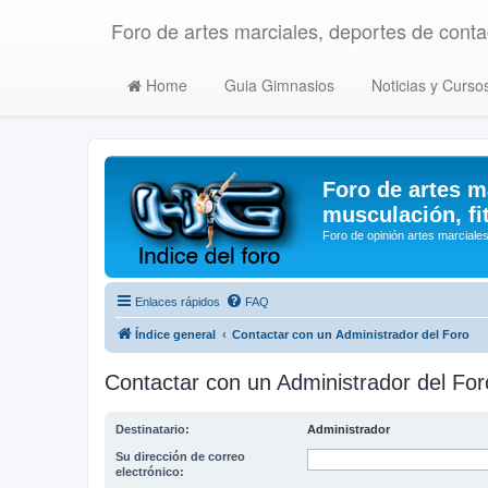
Foro de artes marciales, deportes de contac
Home
Guia Gimnasios
Noticias y Curso
Foro de artes m
musculación, fi
Foro de opinión artes marciales
Enlaces rápidos
FAQ
Índice general
Contactar con un Administrador del Foro
Contactar con un Administrador del For
Destinatario:
Administrador
Su dirección de correo
electrónico: