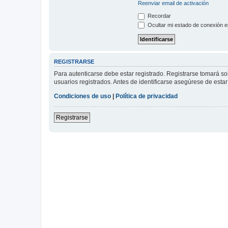
Reenviar email de activación
Recordar
Ocultar mi estado de conexión e
REGISTRARSE
Para autenticarse debe estar registrado. Registrarse tomará s
usuarios registrados. Antes de identificarse asegúrese de estar 
Condiciones de uso
|
Política de privacidad
Registrarse