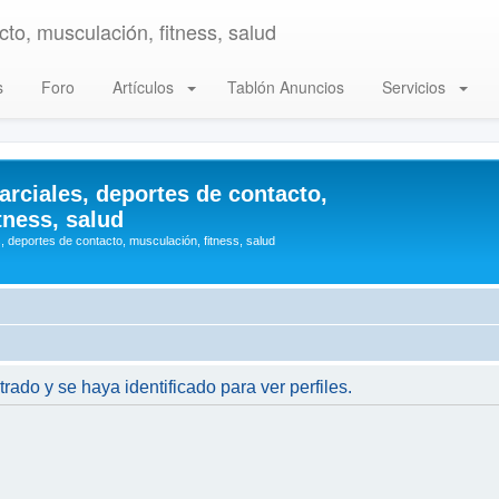
to, musculación, fitness, salud
s
Foro
Artículos
Tablón Anuncios
Servicios
arciales, deportes de contacto,
tness, salud
, deportes de contacto, musculación, fitness, salud
trado y se haya identificado para ver perfiles.