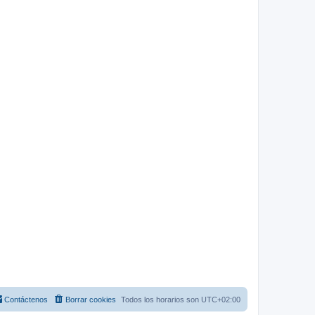
Contáctenos
Borrar cookies
Todos los horarios son
UTC+02:00