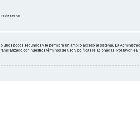
n esta sesión
olo unos pocos segundos y le permitirá un amplio acceso al sistema. La Administra
familiarizado con nuestros términos de uso y políticas relacionadas. Por favor lea l