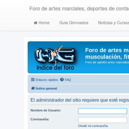
Foro de artes marciales, deportes de contac
Home
Guia Gimnasios
Noticias y Curso
Foro de artes m
musculación, fi
Foro de opinión artes marciales
Enlaces rápidos
FAQ
Índice general
El administrador del sitio requiere que esté regis
Nombre de Usuario:
Contraseña:
Olvidé mi contraseña