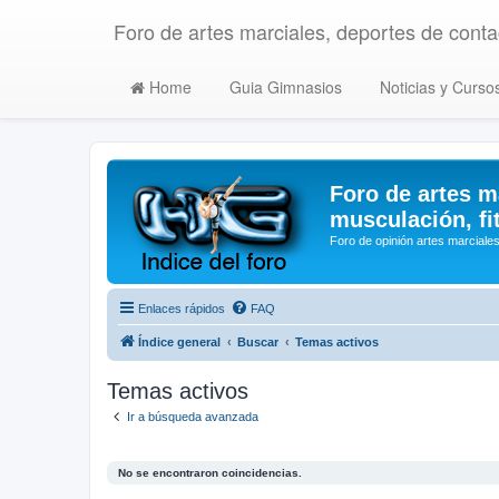
Foro de artes marciales, deportes de contac
Home
Guia Gimnasios
Noticias y Curso
Foro de artes m
musculación, fi
Foro de opinión artes marciales
Enlaces rápidos
FAQ
Índice general
Buscar
Temas activos
Temas activos
Ir a búsqueda avanzada
No se encontraron coincidencias.