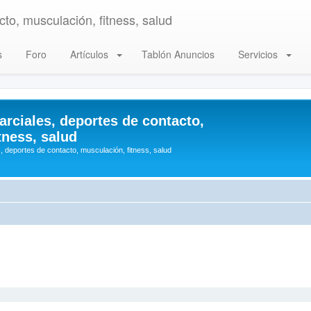
to, musculación, fitness, salud
s
Foro
Artículos
Tablón Anuncios
Servicios
arciales, deportes de contacto,
tness, salud
, deportes de contacto, musculación, fitness, salud