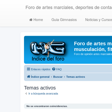
Foro de artes marciales, deportes de contac
Home
Guia Gimnasios
Noticias y Curso
Foro de artes m
musculación, fi
Foro de opinión artes marciales
Enlaces rápidos
FAQ
Índice general
Buscar
Temas activos
Temas activos
Ir a búsqueda avanzada
No se encontraron coincidencias.