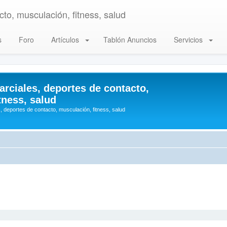
to, musculación, fitness, salud
s
Foro
Artículos
Tablón Anuncios
Servicios
arciales, deportes de contacto,
tness, salud
, deportes de contacto, musculación, fitness, salud